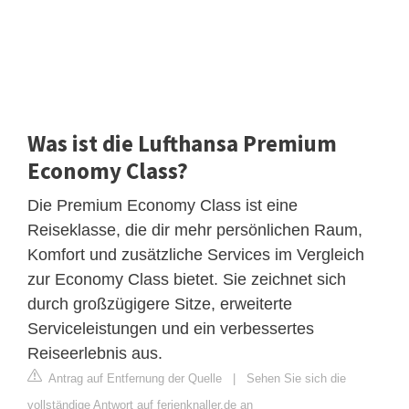
Was ist die Lufthansa Premium
Economy Class?
Die Premium Economy Class ist eine
Reiseklasse, die dir mehr persönlichen Raum,
Komfort und zusätzliche Services im Vergleich
zur Economy Class bietet. Sie zeichnet sich
durch großzügigere Sitze, erweiterte
Serviceleistungen und ein verbessertes
Reiseerlebnis aus.
Antrag auf Entfernung der Quelle
|
Sehen Sie sich die
vollständige Antwort auf ferienknaller.de an