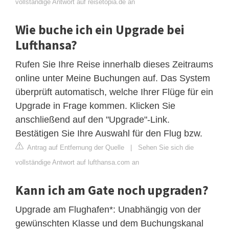
vollständige Antwort auf reisetopia.de an
Wie buche ich ein Upgrade bei
Lufthansa?
Rufen Sie Ihre Reise innerhalb dieses Zeitraums
online unter Meine Buchungen auf. Das System
überprüft automatisch, welche Ihrer Flüge für ein
Upgrade in Frage kommen. Klicken Sie
anschließend auf den "Upgrade"-Link.
Bestätigen Sie Ihre Auswahl für den Flug bzw.
Antrag auf Entfernung der Quelle
|
Sehen Sie sich die
vollständige Antwort auf lufthansa.com an
Kann ich am Gate noch upgraden?
Upgrade am Flughafen*: Unabhängig von der
gewünschten Klasse und dem Buchungskanal