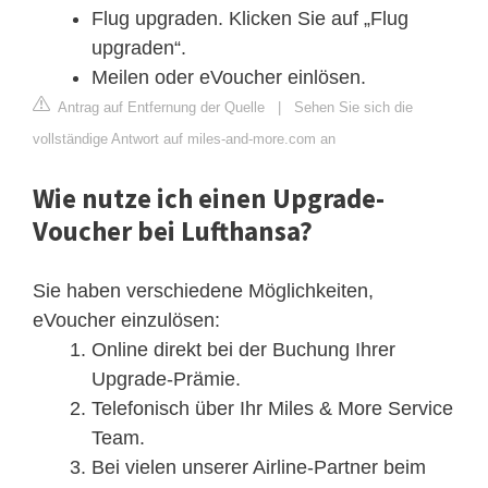
Flug upgraden. Klicken Sie auf „Flug
upgraden“.
Meilen oder eVoucher einlösen.
Antrag auf Entfernung der Quelle
|
Sehen Sie sich die
vollständige Antwort auf miles-and-more.com an
Wie nutze ich einen Upgrade-
Voucher bei Lufthansa?
Sie haben verschiedene Möglichkeiten,
eVoucher einzulösen:
Online direkt bei der Buchung Ihrer
Upgrade-Prämie.
Telefonisch über Ihr Miles & More Service
Team.
Bei vielen unserer Airline-Partner beim