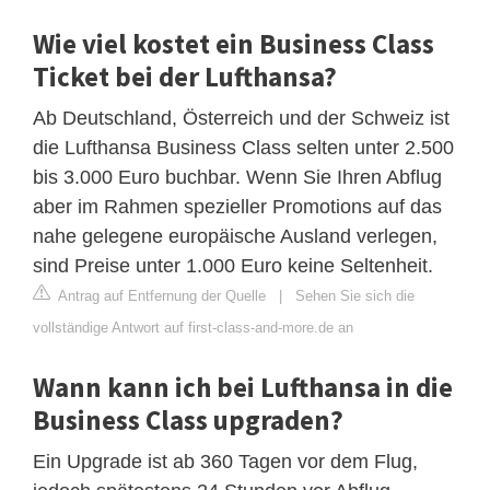
Wie viel kostet ein Business Class
Ticket bei der Lufthansa?
Ab Deutschland, Österreich und der Schweiz ist
die Lufthansa Business Class selten unter 2.500
bis 3.000 Euro buchbar. Wenn Sie Ihren Abflug
aber im Rahmen spezieller Promotions auf das
nahe gelegene europäische Ausland verlegen,
sind Preise unter 1.000 Euro keine Seltenheit.
Antrag auf Entfernung der Quelle
|
Sehen Sie sich die
vollständige Antwort auf first-class-and-more.de an
Wann kann ich bei Lufthansa in die
Business Class upgraden?
Ein Upgrade ist ab 360 Tagen vor dem Flug,