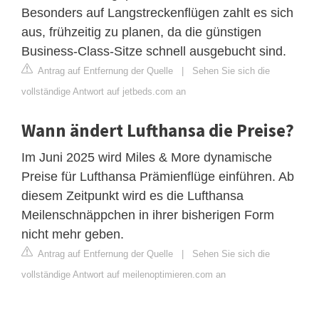
Besonders auf Langstreckenflügen zahlt es sich
aus, frühzeitig zu planen, da die günstigen
Business-Class-Sitze schnell ausgebucht sind.
Antrag auf Entfernung der Quelle
|
Sehen Sie sich die
vollständige Antwort auf jetbeds.com an
Wann ändert Lufthansa die Preise?
Im Juni 2025 wird Miles & More dynamische
Preise für Lufthansa Prämienflüge einführen. Ab
diesem Zeitpunkt wird es die Lufthansa
Meilenschnäppchen in ihrer bisherigen Form
nicht mehr geben.
Antrag auf Entfernung der Quelle
|
Sehen Sie sich die
vollständige Antwort auf meilenoptimieren.com an