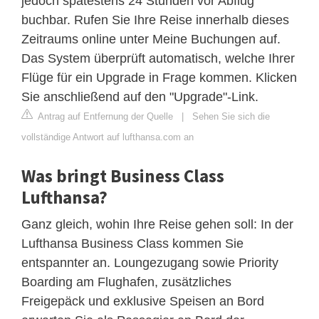
jedoch spätestens 24 Stunden vor Abflug
buchbar. Rufen Sie Ihre Reise innerhalb dieses
Zeitraums online unter Meine Buchungen auf.
Das System überprüft automatisch, welche Ihrer
Flüge für ein Upgrade in Frage kommen. Klicken
Sie anschließend auf den "Upgrade"-Link.
Antrag auf Entfernung der Quelle
|
Sehen Sie sich die
vollständige Antwort auf lufthansa.com an
Was bringt Business Class
Lufthansa?
Ganz gleich, wohin Ihre Reise gehen soll: In der
Lufthansa Business Class kommen Sie
entspannter an. Loungezugang sowie Priority
Boarding am Flughafen, zusätzliches
Freigepäck und exklusive Speisen an Bord