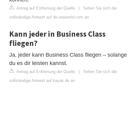
Antrag auf Entfernung der Quelle
|
Sehen Sie sich die
vollständige Antwort auf de.oneworld.com an
Kann jeder in Business Class
fliegen?
Ja, jeder kann Business Class fliegen – solange
du es dir leisten kannst.
Antrag auf Entfernung der Quelle
|
Sehen Sie sich die
vollständige Antwort auf kayak.de an