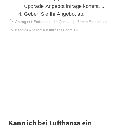
Upgrade-Angebot infrage kommt. ...
Geben Sie Ihr Angebot ab.
Antrag auf Entfernung der Quelle
|
Sehen Sie sich die
vollständige Antwort auf lufthansa.com an
Kann ich bei Lufthansa ein