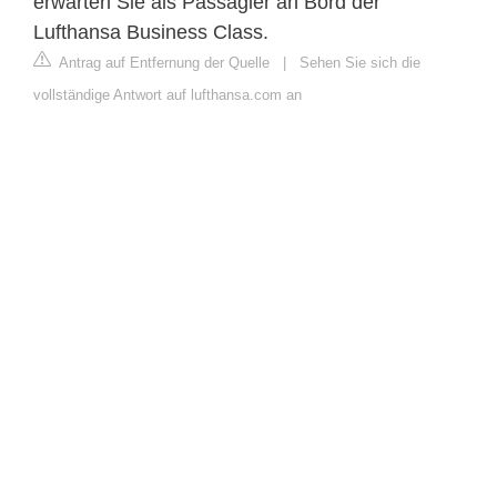
erwarten Sie als Passagier an Bord der
Lufthansa Business Class.
Antrag auf Entfernung der Quelle
|
Sehen Sie sich die
vollständige Antwort auf lufthansa.com an