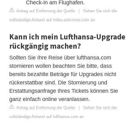
Check-in am Flughafen.
Antrag auf Entfernung der Quelle
|
Sehen Sie sich die
vollständige Antwort auf miles-and-more.com an
Kann ich mein Lufthansa-Upgrade
rückgängig machen?
Sollten Sie Ihre Reise über lufthansa.com
stornieren wollen beachten Sie bitte, dass
bereits bezahlte Beträge für Upgrades nicht
rückerstattbar sind. Die Stornierung und
Erstattungsanfrage Ihres Tickets können Sie
ganz einfach online veranlassen.
Antrag auf Entfernung der Quelle
|
Sehen Sie sich die
vollständige Antwort auf lufthansa.com an