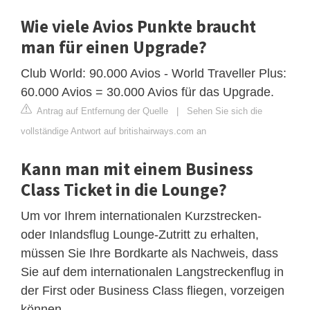
Wie viele Avios Punkte braucht
man für einen Upgrade?
Club World: 90.000 Avios - World Traveller Plus:
60.000 Avios = 30.000 Avios für das Upgrade.
Antrag auf Entfernung der Quelle
|
Sehen Sie sich die
vollständige Antwort auf britishairways.com an
Kann man mit einem Business
Class Ticket in die Lounge?
Um vor Ihrem internationalen Kurzstrecken-
oder Inlandsflug Lounge-Zutritt zu erhalten,
müssen Sie Ihre Bordkarte als Nachweis, dass
Sie auf dem internationalen Langstreckenflug in
der First oder Business Class fliegen, vorzeigen
können.