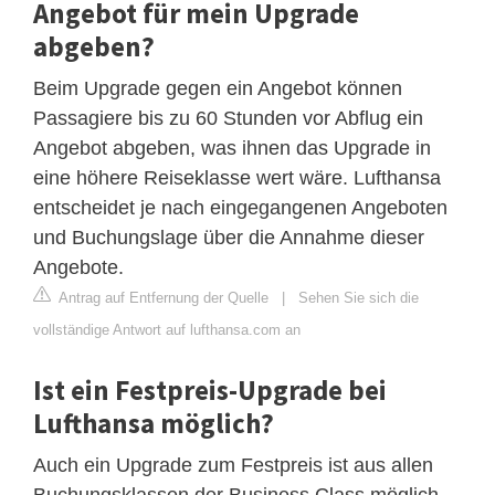
Angebot für mein Upgrade
abgeben?
Beim Upgrade gegen ein Angebot können
Passagiere bis zu 60 Stunden vor Abflug ein
Angebot abgeben, was ihnen das Upgrade in
eine höhere Reiseklasse wert wäre. Lufthansa
entscheidet je nach eingegangenen Angeboten
und Buchungslage über die Annahme dieser
Angebote.
Antrag auf Entfernung der Quelle
|
Sehen Sie sich die
vollständige Antwort auf lufthansa.com an
Ist ein Festpreis-Upgrade bei
Lufthansa möglich?
Auch ein Upgrade zum Festpreis ist aus allen