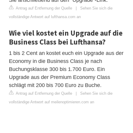
Sie anschließend auf den "Upgrade"-Link.
Antrag auf Entfernung der Quelle
|
Sehen Sie sich die
vollständige Antwort auf lufthansa.com an
Wie viel kostet ein Upgrade auf die
Business Class bei Lufthansa?
1 bis 2 Cent an kostet euch ein Upgrade aus der
Economy in die Business Class je nach
Buchungsklasse 300 bis 1.700 Euro. Ein
Upgrade aus der Premium Economy Class
schlägt mit 200 bis 700 Euro zu Buche.
Antrag auf Entfernung der Quelle
|
Sehen Sie sich die
vollständige Antwort auf meilenoptimieren.com an