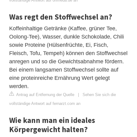
vollständige Antwort auf onmeda.de an
Was regt den Stoffwechsel an?
Koffeinhaltige Getränke (Kaffee, grüner Tee,
Oolong-Tee), Wasser, dunkle Schokolade, Chili
sowie Proteine (Hülsenfrüchte, Ei, Fisch,
Fleisch, Tofu, Tempeh) können den Stoffwechsel
anregen und so die Gewichtsabnahme fördern.
Bei einem langsamen Stoffwechsel sollte auf
eine proteinreiche Ernährung Wert gelegt
werden.
Antrag auf Entfernung der Quelle
|
Sehen Sie sich die
vollständige Antwort auf fernarzt.com an
Wie kann man ein ideales
Körpergewicht halten?