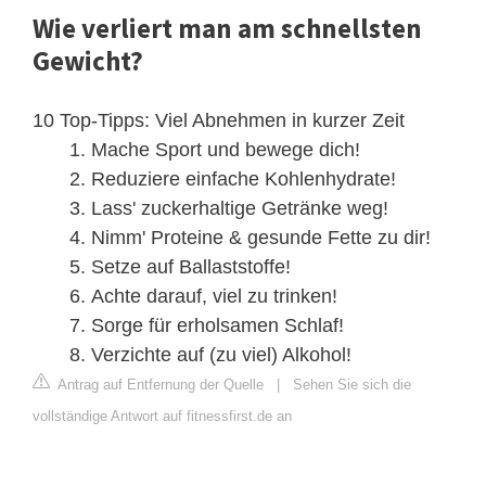
Wie verliert man am schnellsten
Gewicht?
10 Top-Tipps: Viel Abnehmen in kurzer Zeit
Mache Sport und bewege dich!
Reduziere einfache Kohlenhydrate!
Lass' zuckerhaltige Getränke weg!
Nimm' Proteine & gesunde Fette zu dir!
Setze auf Ballaststoffe!
Achte darauf, viel zu trinken!
Sorge für erholsamen Schlaf!
Verzichte auf (zu viel) Alkohol!
Antrag auf Entfernung der Quelle
|
Sehen Sie sich die
vollständige Antwort auf fitnessfirst.de an