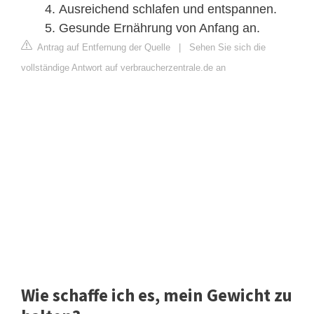
Ausreichend schlafen und entspannen.
Gesunde Ernährung von Anfang an.
Antrag auf Entfernung der Quelle
|
Sehen Sie sich die
vollständige Antwort auf verbraucherzentrale.de an
Wie schaffe ich es, mein Gewicht zu