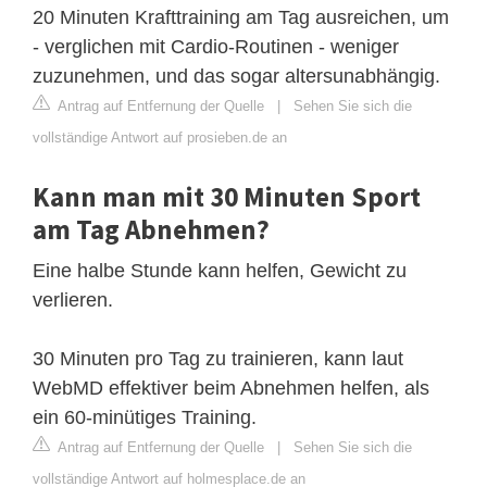
20 Minuten Krafttraining am Tag ausreichen, um
- verglichen mit Cardio-Routinen - weniger
zuzunehmen, und das sogar altersunabhängig.
Antrag auf Entfernung der Quelle
|
Sehen Sie sich die
vollständige Antwort auf prosieben.de an
Kann man mit 30 Minuten Sport
am Tag Abnehmen?
Eine halbe Stunde kann helfen, Gewicht zu
verlieren.
30 Minuten pro Tag zu trainieren, kann laut
WebMD effektiver beim Abnehmen helfen, als
ein 60-minütiges Training.
Antrag auf Entfernung der Quelle
|
Sehen Sie sich die
vollständige Antwort auf holmesplace.de an