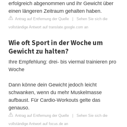
erfolgreich abgenommen und ihr Gewicht über
einen längeren Zeitraum gehalten haben.
Antrag auf Entfernung der Quelle
|
Sehen Sie sich die
vollständige Antwort auf translate.google.com an
Wie oft Sport in der Woche um
Gewicht zu halten?
Ihre Empfehlung: drei- bis viermal trainieren pro
Woche
Dann könne dein Gewicht jedoch leicht
schwanken, wenn du mehr Muskelmasse
aufbaust. Für Cardio-Workouts gelte das
genauso.
Antrag auf Entfernung der Quelle
|
Sehen Sie sich die
vollständige Antwort auf focus.de an