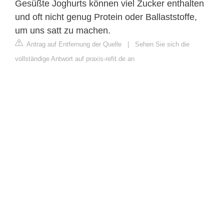
Gesüßte Joghurts können viel Zucker enthalten
und oft nicht genug Protein oder Ballaststoffe,
um uns satt zu machen.
Antrag auf Entfernung der Quelle
|
Sehen Sie sich die
vollständige Antwort auf praxis-refit.de an