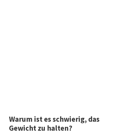
Warum ist es schwierig, das
Gewicht zu halten?