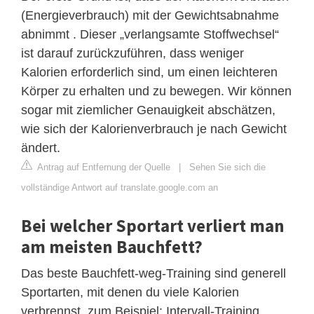
(Energieverbrauch) mit der Gewichtsabnahme
abnimmt . Dieser „verlangsamte Stoffwechsel“
ist darauf zurückzuführen, dass weniger
Kalorien erforderlich sind, um einen leichteren
Körper zu erhalten und zu bewegen. Wir können
sogar mit ziemlicher Genauigkeit abschätzen,
wie sich der Kalorienverbrauch je nach Gewicht
ändert.
Antrag auf Entfernung der Quelle
|
Sehen Sie sich die
vollständige Antwort auf translate.google.com an
Bei welcher Sportart verliert man
am meisten Bauchfett?
Das beste Bauchfett-weg-Training sind generell
Sportarten, mit denen du viele Kalorien
verbrennst, zum Beispiel: Intervall-Training