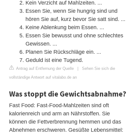
Kein Verzicht auf Mahlzeiten. ...
Essen Sie, wenn Sie hungrig sind und
hören Sie auf, kurz bevor Sie satt sind. ...
Keine Ablenkung beim Essen. ...
Essen Sie bewusst und ohne schlechtes
Gewissen. ...
Planen Sie Rückschläge ein. ...
Geduld ist eine Tugend.
Antrag auf Entfernung der Quelle
|
Sehen Sie sich die
vollständige Antwort auf vitalabo.de an
Was stoppt die Gewichtsabnahme?
Fast Food: Fast-Food-Mahlzeiten sind oft
kalorienreich und arm an Nährstoffen. Sie
können die Fettverbrennung hemmen und das
Abnehmen erschweren. Gesüßte Lebensmittel: