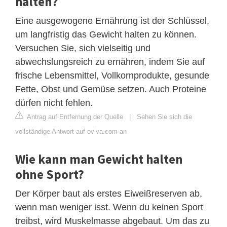
halten?
Eine ausgewogene Ernährung ist der Schlüssel,
um langfristig das Gewicht halten zu können.
Versuchen Sie, sich vielseitig und
abwechslungsreich zu ernähren, indem Sie auf
frische Lebensmittel, Vollkornprodukte, gesunde
Fette, Obst und Gemüse setzen. Auch Proteine
dürfen nicht fehlen.
Antrag auf Entfernung der Quelle
|
Sehen Sie sich die
vollständige Antwort auf oviva.com an
Wie kann man Gewicht halten
ohne Sport?
Der Körper baut als erstes Eiweißreserven ab,
wenn man weniger isst. Wenn du keinen Sport
treibst, wird Muskelmasse abgebaut. Um das zu