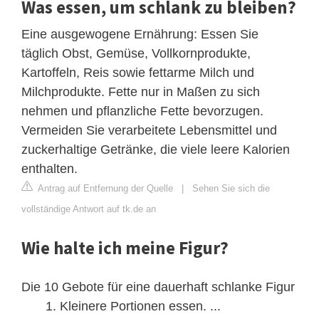
Was essen, um schlank zu bleiben?
Eine ausgewogene Ernährung: Essen Sie
täglich Obst, Gemüse, Vollkornprodukte,
Kartoffeln, Reis sowie fettarme Milch und
Milchprodukte. Fette nur in Maßen zu sich
nehmen und pflanzliche Fette bevorzugen.
Vermeiden Sie verarbeitete Lebensmittel und
zuckerhaltige Getränke, die viele leere Kalorien
enthalten.
Antrag auf Entfernung der Quelle
|
Sehen Sie sich die
vollständige Antwort auf tk.de an
Wie halte ich meine Figur?
Die 10 Gebote für eine dauerhaft schlanke Figur
Kleinere Portionen essen. ...