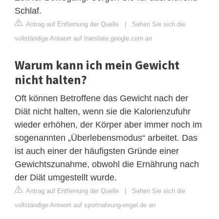
Schlaf.
Antrag auf Entfernung der Quelle
|
Sehen Sie sich die
vollständige Antwort auf translate.google.com an
Warum kann ich mein Gewicht
nicht halten?
Oft können Betroffene das Gewicht nach der
Diät nicht halten, wenn sie die Kalorienzufuhr
wieder erhöhen, der Körper aber immer noch im
sogenannten „Überlebensmodus“ arbeitet. Das
ist auch einer der häufigsten Gründe einer
Gewichtszunahme, obwohl die Ernährung nach
der Diät umgestellt wurde.
Antrag auf Entfernung der Quelle
|
Sehen Sie sich die
vollständige Antwort auf sportnahrung-engel.de an