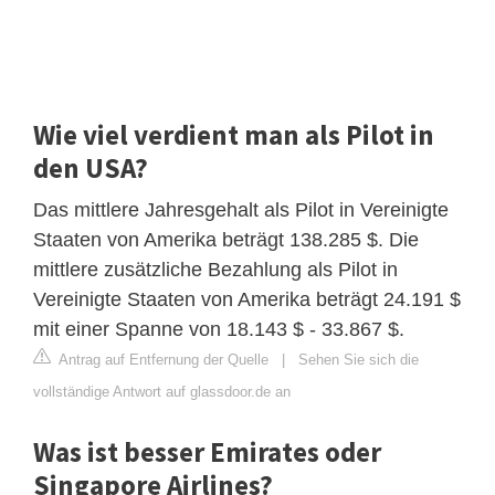
Wie viel verdient man als Pilot in
den USA?
Das mittlere Jahresgehalt als Pilot in Vereinigte
Staaten von Amerika beträgt 138.285 $. Die
mittlere zusätzliche Bezahlung als Pilot in
Vereinigte Staaten von Amerika beträgt 24.191 $
mit einer Spanne von 18.143 $ - 33.867 $.
Antrag auf Entfernung der Quelle
|
Sehen Sie sich die
vollständige Antwort auf glassdoor.de an
Was ist besser Emirates oder
Singapore Airlines?