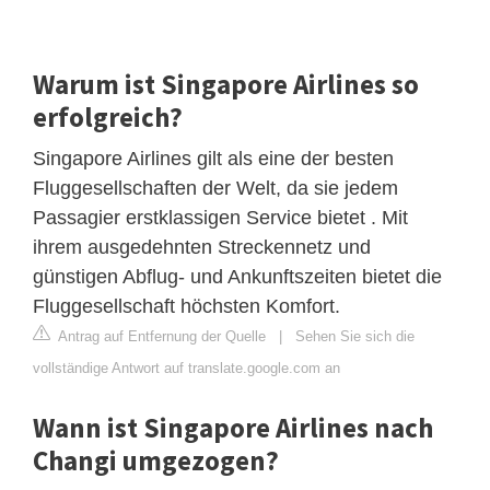
Warum ist Singapore Airlines so
erfolgreich?
Singapore Airlines gilt als eine der besten
Fluggesellschaften der Welt, da sie jedem
Passagier erstklassigen Service bietet . Mit
ihrem ausgedehnten Streckennetz und
günstigen Abflug- und Ankunftszeiten bietet die
Fluggesellschaft höchsten Komfort.
Antrag auf Entfernung der Quelle
|
Sehen Sie sich die
vollständige Antwort auf translate.google.com an
Wann ist Singapore Airlines nach
Changi umgezogen?