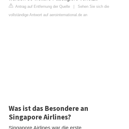
Antrag auf Entfernung der Quelle
|
Sehen Sie sich die
vollständige Antwort auf aerointernational.de an
Was ist das Besondere an
Singapore Airlines?
Singapore Airlines war die erste