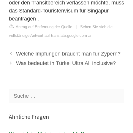
oder den Transitbereich verlassen möchte, muss
das Standard-Touristenvisum für Singapur
beantragen .
Antrag auf Entfernung der Quelle
|
Sehen Sie sich die
vollständige Antwort auf translate.google.com an
Welche Impfungen braucht man für Zypern?
Was bedeutet in Türkei Ultra All Inclusive?
Suche
nach:
Ähnliche Fragen