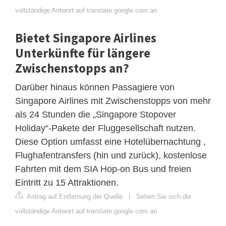
vollständige Antwort auf translate.google.com an
Bietet Singapore Airlines
Unterkünfte für längere
Zwischenstopps an?
Darüber hinaus können Passagiere von
Singapore Airlines mit Zwischenstopps von mehr
als 24 Stunden die „Singapore Stopover
Holiday“-Pakete der Fluggesellschaft nutzen.
Diese Option umfasst eine Hotelübernachtung ,
Flughafentransfers (hin und zurück), kostenlose
Fahrten mit dem SIA Hop-on Bus und freien
Eintritt zu 15 Attraktionen.
Antrag auf Entfernung der Quelle
|
Sehen Sie sich die
vollständige Antwort auf translate.google.com an