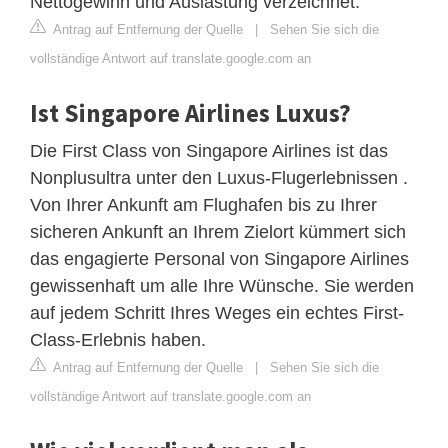
Nettogewinn und Auslastung verzeichnet.
Antrag auf Entfernung der Quelle
|
Sehen Sie sich die
vollständige Antwort auf translate.google.com an
Ist Singapore Airlines Luxus?
Die First Class von Singapore Airlines ist das
Nonplusultra unter den Luxus-Flugerlebnissen .
Von Ihrer Ankunft am Flughafen bis zu Ihrer
sicheren Ankunft an Ihrem Zielort kümmert sich
das engagierte Personal von Singapore Airlines
gewissenhaft um alle Ihre Wünsche. Sie werden
auf jedem Schritt Ihres Weges ein echtes First-
Class-Erlebnis haben.
Antrag auf Entfernung der Quelle
|
Sehen Sie sich die
vollständige Antwort auf translate.google.com an