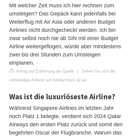
Mit welcher Zeit muss ich hier rechnen zum
umsteigen? Das Gepäck kann jedenfalls bei
Weiterflug mit Air Asia oder anderen Budget
Airlines nicht durchgecheckt werden. Ich bin
zwar selbst noch nie ab SIN mit einer Budget
Airline weitergeflogen, würde aber mindestens
zwei bis drei Stunden zum Umsteigen
einplanen.
Antrag auf Entfernung der Quelle
|
Sehen Sie sich die
vollständige Antwort auf holidaycheck.de an
Was ist die luxuriöseste Airline?
Während Singapore Airlines im letzten Jahr
noch Platz 1 belegte, verdient sich 2024 Qatar
Airways den ersten Platz zurück und somit den
begehrten Oscar der Flugbranche. Warum das