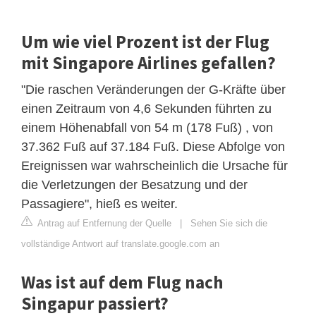
Um wie viel Prozent ist der Flug
mit Singapore Airlines gefallen?
"Die raschen Veränderungen der G-Kräfte über
einen Zeitraum von 4,6 Sekunden führten zu
einem Höhenabfall von 54 m (178 Fuß) , von
37.362 Fuß auf 37.184 Fuß. Diese Abfolge von
Ereignissen war wahrscheinlich die Ursache für
die Verletzungen der Besatzung und der
Passagiere", hieß es weiter.
Antrag auf Entfernung der Quelle
|
Sehen Sie sich die
vollständige Antwort auf translate.google.com an
Was ist auf dem Flug nach
Singapur passiert?