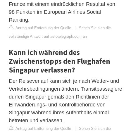
France mit einem eindrücklichen Resultat von
98 Punkten im European Airlines Social
Ranking.
Antrag auf Entfernung der Quelle
|
Sehen Sie sich die
vollständige Antwort auf aerotelegraph.com an
Kann ich während des
Zwischenstopps den Flughafen
Singapur verlassen?
Der Reiseverlauf kann sich je nach Wetter- und
Verkehrsbedingungen ändern. Transitpassagiere
dürfen Singapur gemäß den Richtlinien der
Einwanderungs- und Kontrollbehörde von
Singapur während ihres Aufenthalts einmal
betreten und verlassen .
Antrag auf Entfernung der Quelle
|
Sehen Sie sich die