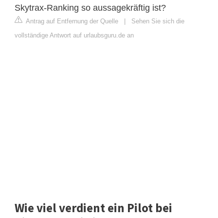
Skytrax-Ranking so aussagekräftig ist?
Antrag auf Entfernung der Quelle
|
Sehen Sie sich die
vollständige Antwort auf urlaubsguru.de an
Wie viel verdient ein Pilot bei