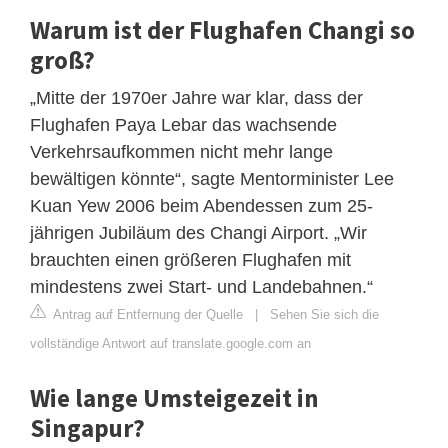
Warum ist der Flughafen Changi so
groß?
„Mitte der 1970er Jahre war klar, dass der
Flughafen Paya Lebar das wachsende
Verkehrsaufkommen nicht mehr lange
bewältigen könnte“, sagte Mentorminister Lee
Kuan Yew 2006 beim Abendessen zum 25-
jährigen Jubiläum des Changi Airport. „Wir
brauchten einen größeren Flughafen mit
mindestens zwei Start- und Landebahnen.“
Antrag auf Entfernung der Quelle
|
Sehen Sie sich die
vollständige Antwort auf translate.google.com an
Wie lange Umsteigezeit in
Singapur?