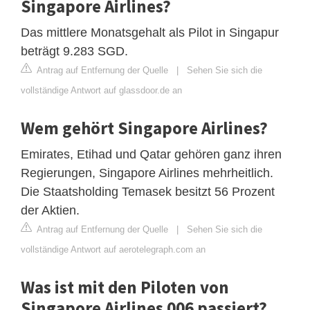
Singapore Airlines?
Das mittlere Monatsgehalt als Pilot in Singapur
beträgt 9.283 SGD.
Antrag auf Entfernung der Quelle
|
Sehen Sie sich die
vollständige Antwort auf glassdoor.de an
Wem gehört Singapore Airlines?
Emirates, Etihad und Qatar gehören ganz ihren
Regierungen, Singapore Airlines mehrheitlich.
Die Staatsholding Temasek besitzt 56 Prozent
der Aktien.
Antrag auf Entfernung der Quelle
|
Sehen Sie sich die
vollständige Antwort auf aerotelegraph.com an
Was ist mit den Piloten von
Singapore Airlines 006 passiert?