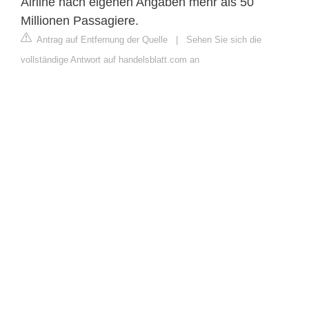
Airline nach eigenen Angaben mehr als 50
Millionen Passagiere.
Antrag auf Entfernung der Quelle
|
Sehen Sie sich die
vollständige Antwort auf handelsblatt.com an