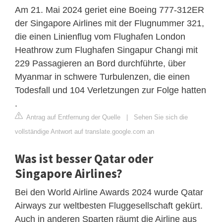
Am 21. Mai 2024 geriet eine Boeing 777-312ER
der Singapore Airlines mit der Flugnummer 321,
die einen Linienflug vom Flughafen London
Heathrow zum Flughafen Singapur Changi mit
229 Passagieren an Bord durchführte, über
Myanmar in schwere Turbulenzen, die einen
Todesfall und 104 Verletzungen zur Folge hatten
.
Antrag auf Entfernung der Quelle
|
Sehen Sie sich die
vollständige Antwort auf translate.google.com an
Was ist besser Qatar oder
Singapore Airlines?
Bei den World Airline Awards 2024 wurde Qatar
Airways zur weltbesten Fluggesellschaft gekürt.
Auch in anderen Sparten räumt die Airline aus