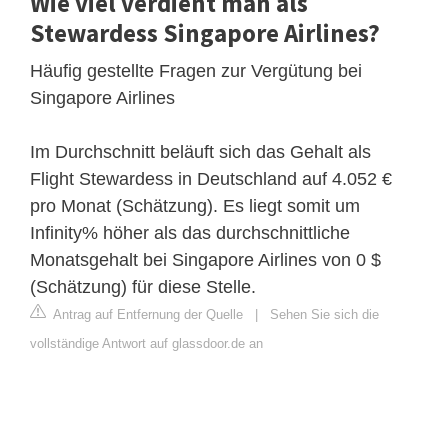
Wie viel verdient man als
Stewardess Singapore Airlines?
Häufig gestellte Fragen zur Vergütung bei
Singapore Airlines
Im Durchschnitt beläuft sich das Gehalt als
Flight Stewardess in Deutschland auf 4.052 €
pro Monat (Schätzung). Es liegt somit um
Infinity% höher als das durchschnittliche
Monatsgehalt bei Singapore Airlines von 0 $
(Schätzung) für diese Stelle.
Antrag auf Entfernung der Quelle
|
Sehen Sie sich die
vollständige Antwort auf glassdoor.de an