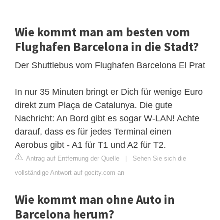
Wie kommt man am besten vom
Flughafen Barcelona in die Stadt?
Der Shuttlebus vom Flughafen Barcelona El Prat
In nur 35 Minuten bringt er Dich für wenige Euro
direkt zum Plaça de Catalunya. Die gute
Nachricht: An Bord gibt es sogar W-LAN! Achte
darauf, dass es für jedes Terminal einen
Aerobus gibt - A1 für T1 und A2 für T2.
Antrag auf Entfernung der Quelle
|
Sehen Sie sich die
vollständige Antwort auf gocity.com an
Wie kommt man ohne Auto in
Barcelona herum?