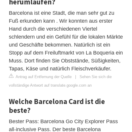
herumlaufen?
Barcelona ist eine Stadt, die man sehr gut zu
Fuß erkunden kann . Wir konnten aus erster
Hand durch die verschiedenen Viertel
schlendern und ein Gefühl für die lokalen Märkte
und Geschäfte bekommen. Natürlich ist ein
Stopp auf dem Freiluftmarkt von La Boqueria ein
Muss. Dort finden Sie Obststände, Süßigkeiten,
Tapas, Käse und natürlich Fleischverkäufer.
Antrag auf Entfernung der Quelle
|
Sehen Sie sich die
vollständige Antwort auf translate.google.com an
Welche Barcelona Card ist die
beste?
Bester Pass: Barcelona Go City Explorer Pass
all-inclusive Pass. Der beste Barcelona