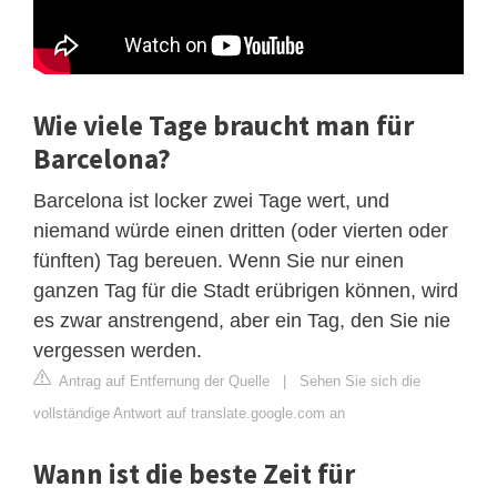
Wie viele Tage braucht man für
Barcelona?
Barcelona ist locker zwei Tage wert, und
niemand würde einen dritten (oder vierten oder
fünften) Tag bereuen. Wenn Sie nur einen
ganzen Tag für die Stadt erübrigen können, wird
es zwar anstrengend, aber ein Tag, den Sie nie
vergessen werden.
Antrag auf Entfernung der Quelle
|
Sehen Sie sich die
vollständige Antwort auf translate.google.com an
Wann ist die beste Zeit für