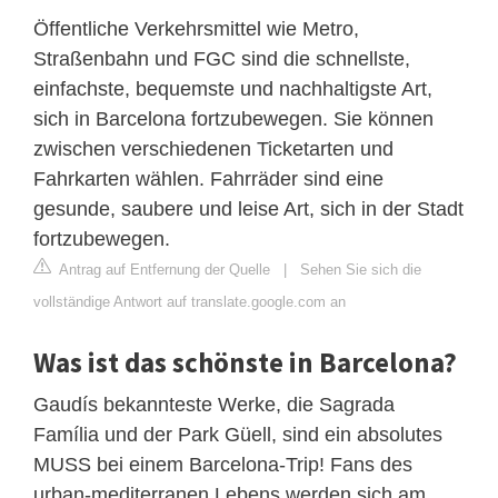
Öffentliche Verkehrsmittel wie Metro,
Straßenbahn und FGC sind die schnellste,
einfachste, bequemste und nachhaltigste Art,
sich in Barcelona fortzubewegen. Sie können
zwischen verschiedenen Ticketarten und
Fahrkarten wählen. Fahrräder sind eine
gesunde, saubere und leise Art, sich in der Stadt
fortzubewegen.
Antrag auf Entfernung der Quelle
|
Sehen Sie sich die
vollständige Antwort auf translate.google.com an
Was ist das schönste in Barcelona?
Gaudís bekannteste Werke, die Sagrada
Família und der Park Güell, sind ein absolutes
MUSS bei einem Barcelona-Trip! Fans des
urban-mediterranen Lebens werden sich am