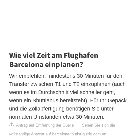
Wie viel Zeit am Flughafen
Barcelona einplanen?
Wir empfehlen, mindestens 30 Minuten für den
Transfer zwischen T1 und T2 einzuplanen (auch
wenn es im Durchschnitt viel schneller geht,
wenn ein Shuttlebus bereitsteht). Für Ihr Gepäck
und die Zollabfertigung benötigen Sie unter
normalen Umständen etwa 30 Minuten.
Antrag auf Entfernung der Quelle
|
Sehen Sie sich die
vollständige Antwort auf barcelona-tourist-guide.com an