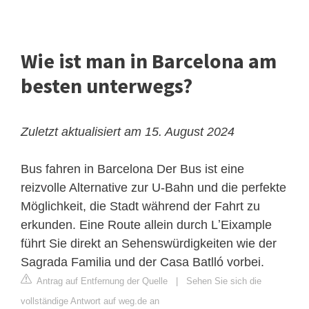
Wie ist man in Barcelona am
besten unterwegs?
Zuletzt aktualisiert am 15. August 2024
Bus fahren in Barcelona
Der Bus ist eine
reizvolle Alternative zur U-Bahn und die perfekte
Möglichkeit, die Stadt während der Fahrt zu
erkunden. Eine Route allein durch LʼEixample
führt Sie direkt an Sehenswürdigkeiten wie der
Sagrada Familia und der Casa Batlló vorbei.
Antrag auf Entfernung der Quelle
|
Sehen Sie sich die
vollständige Antwort auf weg.de an