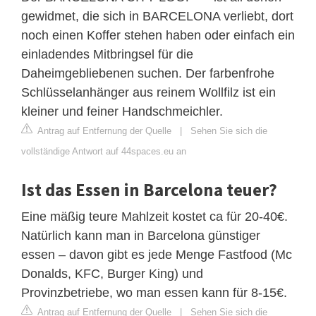
gewidmet, die sich in BARCELONA verliebt, dort
noch einen Koffer stehen haben oder einfach ein
einladendes Mitbringsel für die
Daheimgebliebenen suchen. Der farbenfrohe
Schlüsselanhänger aus reinem Wollfilz ist ein
kleiner und feiner Handschmeichler.
Antrag auf Entfernung der Quelle
|
Sehen Sie sich die
vollständige Antwort auf 44spaces.eu an
Ist das Essen in Barcelona teuer?
Eine mäßig teure Mahlzeit kostet ca für 20-40€.
Natürlich kann man in Barcelona günstiger
essen – davon gibt es jede Menge Fastfood (Mc
Donalds, KFC, Burger King) und
Provinzbetriebe, wo man essen kann für 8-15€.
Antrag auf Entfernung der Quelle
|
Sehen Sie sich die