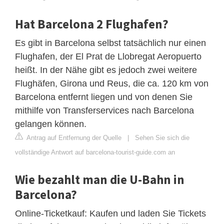
Hat Barcelona 2 Flughafen?
Es gibt in Barcelona selbst tatsächlich nur einen
Flughafen, der El Prat de Llobregat Aeropuerto
heißt. In der Nähe gibt es jedoch zwei weitere
Flughäfen, Girona und Reus, die ca. 120 km von
Barcelona entfernt liegen und von denen Sie
mithilfe von Transferservices nach Barcelona
gelangen können.
Antrag auf Entfernung der Quelle
|
Sehen Sie sich die
vollständige Antwort auf barcelona-tourist-guide.com an
Wie bezahlt man die U-Bahn in
Barcelona?
Online-Ticketkauf: Kaufen und laden Sie Tickets