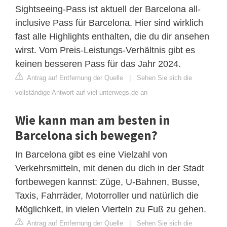
Sightseeing-Pass ist aktuell der Barcelona all-
inclusive Pass für Barcelona. Hier sind wirklich
fast alle Highlights enthalten, die du dir ansehen
wirst. Vom Preis-Leistungs-Verhältnis gibt es
keinen besseren Pass für das Jahr 2024.
Antrag auf Entfernung der Quelle
|
Sehen Sie sich die
vollständige Antwort auf viel-unterwegs.de an
Wie kann man am besten in
Barcelona sich bewegen?
In Barcelona gibt es eine Vielzahl von
Verkehrsmitteln, mit denen du dich in der Stadt
fortbewegen kannst: Züge, U-Bahnen, Busse,
Taxis, Fahrräder, Motorroller und natürlich die
Möglichkeit, in vielen Vierteln zu Fuß zu gehen.
Antrag auf Entfernung der Quelle
|
Sehen Sie sich die