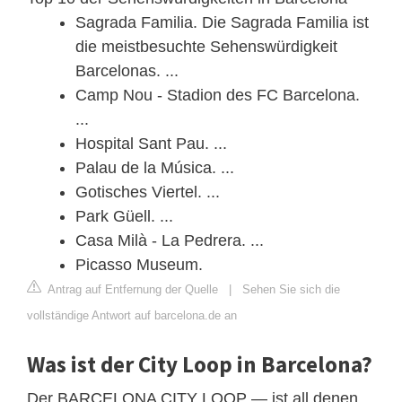
Sagrada Familia. Die Sagrada Familia ist
die meistbesuchte Sehenswürdigkeit
Barcelonas. ...
Camp Nou - Stadion des FC Barcelona.
...
Hospital Sant Pau. ...
Palau de la Música. ...
Gotisches Viertel. ...
Park Güell. ...
Casa Milà - La Pedrera. ...
Picasso Museum.
Antrag auf Entfernung der Quelle
|
Sehen Sie sich die
vollständige Antwort auf barcelona.de an
Was ist der City Loop in Barcelona?
Der BARCELONA CITY LOOP — ist all denen