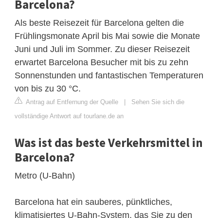
Barcelona?
Als beste Reisezeit für Barcelona gelten die
Frühlingsmonate April bis Mai sowie die Monate
Juni und Juli im Sommer. Zu dieser Reisezeit
erwartet Barcelona Besucher mit bis zu zehn
Sonnenstunden und fantastischen Temperaturen
von bis zu 30 °C.
Antrag auf Entfernung der Quelle
|
Sehen Sie sich die
vollständige Antwort auf tourlane.de an
Was ist das beste Verkehrsmittel in
Barcelona?
Metro (U-Bahn)
Barcelona hat ein sauberes, pünktliches,
klimatisiertes U-Bahn-System, das Sie zu den