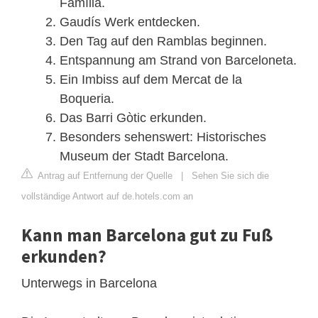
Família.
Gaudís Werk entdecken.
Den Tag auf den Ramblas beginnen.
Entspannung am Strand von Barceloneta.
Ein Imbiss auf dem Mercat de la
Boqueria.
Das Barri Gòtic erkunden.
Besonders sehenswert: Historisches
Museum der Stadt Barcelona.
Antrag auf Entfernung der Quelle
|
Sehen Sie sich die
vollständige Antwort auf de.hotels.com an
Kann man Barcelona gut zu Fuß
erkunden?
Unterwegs in Barcelona