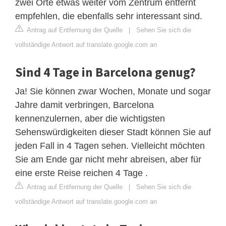
zwei Orte etwas weiter vom Zentrum entfernt
empfehlen, die ebenfalls sehr interessant sind.
Antrag auf Entfernung der Quelle
|
Sehen Sie sich die
vollständige Antwort auf translate.google.com an
Sind 4 Tage in Barcelona genug?
Ja! Sie können zwar Wochen, Monate und sogar
Jahre damit verbringen, Barcelona
kennenzulernen, aber die wichtigsten
Sehenswürdigkeiten dieser Stadt können Sie auf
jeden Fall in 4 Tagen sehen. Vielleicht möchten
Sie am Ende gar nicht mehr abreisen, aber für
eine erste Reise reichen 4 Tage .
Antrag auf Entfernung der Quelle
|
Sehen Sie sich die
vollständige Antwort auf translate.google.com an