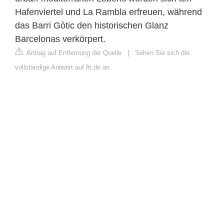
Hafenviertel und La Rambla erfreuen, während
das Barri Gòtic den historischen Glanz
Barcelonas verkörpert.
Antrag auf Entfernung der Quelle
|
Sehen Sie sich die
vollständige Antwort auf fti.de an