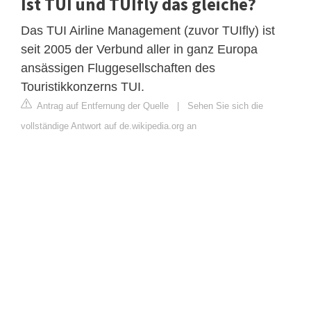
Ist TUI und TUIfly das gleiche?
Das TUI Airline Management (zuvor TUIfly) ist
seit 2005 der Verbund aller in ganz Europa
ansässigen Fluggesellschaften des
Touristikkonzerns TUI.
Antrag auf Entfernung der Quelle
|
Sehen Sie sich die
vollständige Antwort auf de.wikipedia.org an