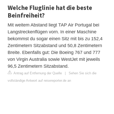
Welche Fluglinie hat die beste
Beinfreiheit?
Mit weitem Abstand liegt TAP Air Portugal bei
Langstreckenflügen vorn. In einer Maschine
bekommst du sogar einen Sitz mit bis zu 152,4
Zentimetern Sitzabstand und 50,8 Zentimetern
Breite. Ebenfalls gut: Die Boeing 767 und 777
von Virgin Australia sowie WestJet mit jeweils
96,5 Zentimetern Sitzabstand.
Antrag auf Entfernung der Quelle
|
Sehen Sie sich die
vollständige Antwort auf reisereporter.de an