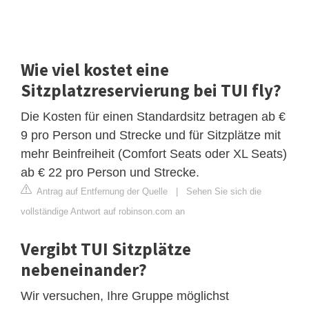
Wie viel kostet eine
Sitzplatzreservierung bei TUI fly?
Die Kosten für einen Standardsitz betragen ab €
9 pro Person und Strecke und für Sitzplätze mit
mehr Beinfreiheit (Comfort Seats oder XL Seats)
ab € 22 pro Person und Strecke.
Antrag auf Entfernung der Quelle
|
Sehen Sie sich die
vollständige Antwort auf robinson.com an
Vergibt TUI Sitzplätze
nebeneinander?
Wir versuchen, Ihre Gruppe möglichst