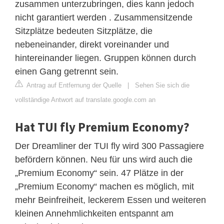
zusammen unterzubringen, dies kann jedoch
nicht garantiert werden . Zusammensitzende
Sitzplätze bedeuten Sitzplätze, die
nebeneinander, direkt voreinander und
hintereinander liegen. Gruppen können durch
einen Gang getrennt sein.
Antrag auf Entfernung der Quelle
|
Sehen Sie sich die
vollständige Antwort auf translate.google.com an
Hat TUI fly Premium Economy?
Der Dreamliner der TUI fly wird 300 Passagiere
befördern können. Neu für uns wird auch die
„Premium Economy“ sein. 47 Plätze in der
„Premium Economy“ machen es möglich, mit
mehr Beinfreiheit, leckerem Essen und weiteren
kleinen Annehmlichkeiten entspannt am