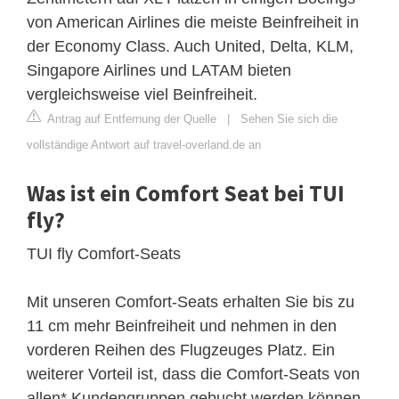
von American Airlines die meiste Beinfreiheit in
der Economy Class. Auch United, Delta, KLM,
Singapore Airlines und LATAM bieten
vergleichsweise viel Beinfreiheit.
Antrag auf Entfernung der Quelle
|
Sehen Sie sich die
vollständige Antwort auf travel-overland.de an
Was ist ein Comfort Seat bei TUI
fly?
TUI fly Comfort-Seats
Mit unseren Comfort-Seats erhalten Sie bis zu
11 cm mehr Beinfreiheit und nehmen in den
vorderen Reihen des Flugzeuges Platz. Ein
weiterer Vorteil ist, dass die Comfort-Seats von
allen* Kundengruppen gebucht werden können.