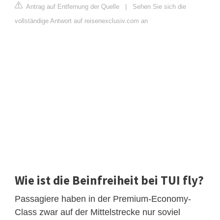
Antrag auf Entfernung der Quelle
|
Sehen Sie sich die
vollständige Antwort auf reisenexclusiv.com an
Wie ist die Beinfreiheit bei TUI fly?
Passagiere haben in der Premium-Economy-
Class zwar auf der Mittelstrecke nur soviel