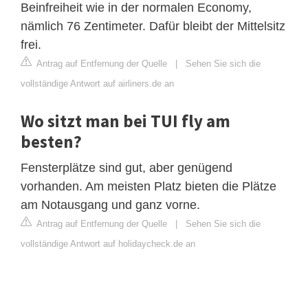
Beinfreiheit wie in der normalen Economy,
nämlich 76 Zentimeter. Dafür bleibt der Mittelsitz
frei.
Antrag auf Entfernung der Quelle
|
Sehen Sie sich die
vollständige Antwort auf airliners.de an
Wo sitzt man bei TUI fly am
besten?
Fensterplätze sind gut, aber genügend
vorhanden. Am meisten Platz bieten die Plätze
am Notausgang und ganz vorne.
Antrag auf Entfernung der Quelle
|
Sehen Sie sich die
vollständige Antwort auf holidaycheck.de an