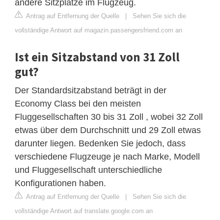
andere Sitzplätze im Flugzeug.
Antrag auf Entfernung der Quelle
|
Sehen Sie sich die
vollständige Antwort auf magazin.passengersfriend.com an
Ist ein Sitzabstand von 31 Zoll
gut?
Der Standardsitzabstand beträgt in der
Economy Class bei den meisten
Fluggesellschaften 30 bis 31 Zoll , wobei 32 Zoll
etwas über dem Durchschnitt und 29 Zoll etwas
darunter liegen. Bedenken Sie jedoch, dass
verschiedene Flugzeuge je nach Marke, Modell
und Fluggesellschaft unterschiedliche
Konfigurationen haben.
Antrag auf Entfernung der Quelle
|
Sehen Sie sich die
vollständige Antwort auf translate.google.com an