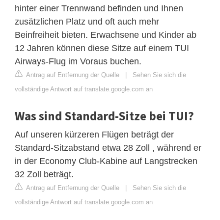
hinter einer Trennwand befinden und Ihnen
zusätzlichen Platz und oft auch mehr
Beinfreiheit bieten. Erwachsene und Kinder ab
12 Jahren können diese Sitze auf einem TUI
Airways-Flug im Voraus buchen.
Antrag auf Entfernung der Quelle
|
Sehen Sie sich die
vollständige Antwort auf translate.google.com an
Was sind Standard-Sitze bei TUI?
Auf unseren kürzeren Flügen beträgt der
Standard-Sitzabstand etwa 28 Zoll , während er
in der Economy Club-Kabine auf Langstrecken
32 Zoll beträgt.
Antrag auf Entfernung der Quelle
|
Sehen Sie sich die
vollständige Antwort auf translate.google.com an