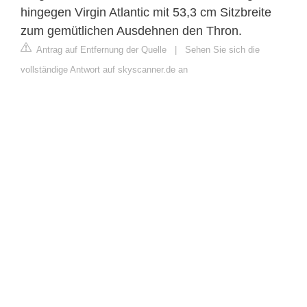
hingegen Virgin Atlantic mit 53,3 cm Sitzbreite
zum gemütlichen Ausdehnen den Thron.
Antrag auf Entfernung der Quelle
|
Sehen Sie sich die
vollständige Antwort auf skyscanner.de an