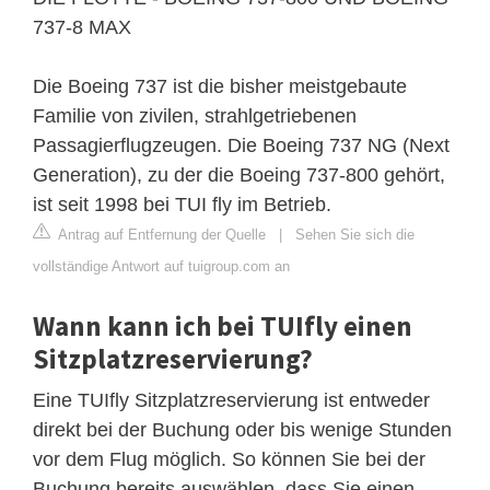
737-8 MAX
Die Boeing 737 ist die bisher meistgebaute
Familie von zivilen, strahlgetriebenen
Passagierflugzeugen. Die Boeing 737 NG (Next
Generation), zu der die Boeing 737-800 gehört,
ist seit 1998 bei TUI fly im Betrieb.
Antrag auf Entfernung der Quelle
|
Sehen Sie sich die
vollständige Antwort auf tuigroup.com an
Wann kann ich bei TUIfly einen
Sitzplatzreservierung?
Eine TUIfly Sitzplatzreservierung ist entweder
direkt bei der Buchung oder bis wenige Stunden
vor dem Flug möglich. So können Sie bei der
Buchung bereits auswählen, dass Sie einen