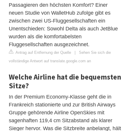
Passagieren den höchsten Komfort? Einer
neuen Studie von WalletHub zufolge gibt es
zwischen zwei US-Fluggesellschaften ein
Unentschieden: Sowohl Delta als auch JetBlue
wurden als die komfortabelsten
Fluggesellschaften ausgezeichnet.
Antrag auf Entfernung der Quelle
|
Sehen Sie sich die
vollständige Antwort auf translate.google.com an
Welche Airline hat die bequemsten
Sitze?
In der Premium Economy-Klasse geht die in
Frankreich stationierte und zur British Airways
Gruppe gehörende Airline OpenSkies mit
sagenhaften 119,4 cm Sitzabstand als klarer
Sieger hervor. Was die Sitzbreite anbelangt, hält