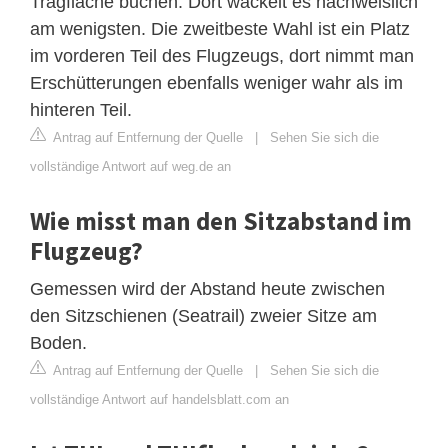
Tragfläche buchen. Dort wackelt es nachweislich
am wenigsten. Die zweitbeste Wahl ist ein Platz
im vorderen Teil des Flugzeugs, dort nimmt man
Erschütterungen ebenfalls weniger wahr als im
hinteren Teil.
Antrag auf Entfernung der Quelle
|
Sehen Sie sich die
vollständige Antwort auf weg.de an
Wie misst man den Sitzabstand im
Flugzeug?
Gemessen wird der Abstand heute zwischen
den Sitzschienen (Seatrail) zweier Sitze am
Boden.
Antrag auf Entfernung der Quelle
|
Sehen Sie sich die
vollständige Antwort auf handelsblatt.com an