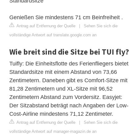
Standardsitze
Genießen Sie mindestens 71 cm Beinfreiheit .
Antrag auf Entfernung der Quelle
|
Sehen Sie sich die
vollständige Antwort auf translate.google.com an
Wie breit sind die Sitze bei TUI fly?
Tuifly: Die Einheitsflotte des Ferienfliegers bietet
Standardsitze mit einem Abstand von 73,66
Zentimetern. Daneben gibt es Comfort-Sitze mit
81,28 Zentimetern und XL-Sitze mit 96,52
Zentimetern Abstand zum Vordersitz. Easyjet:
Der Sitzabstand beträgt nach Angaben der Low-
Cost-Airline mindestens 71,12 Zentimeter.
Antrag auf Entfernung der Quelle
|
Sehen Sie sich die
vollständige Antwort auf manager-magazin.de an