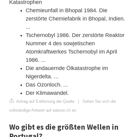
Katastrophen
Chemieunfall in Bhopal 1984. Die
zerstörte Chemiefabrik in Bhopal, Indien.
...
Tschernobyl 1986. Der zerstörte Reaktor
Nummer 4 des sowjetischen
Atomkraftwerkes Tschernobyl im April
1986. ...
Die andauernde Ölkatastrophe im
Nigerdelta. ...
Das Ozonloch. ...
Der Klimawandel.
Antrag auf Entfernung der Quelle
|
Sehen Sie sich die
vollständige Antwort auf watson.ch an
Wo gibt es die größten Wellen in
Portugal?