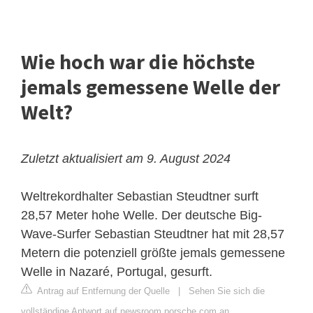
Wie hoch war die höchste
jemals gemessene Welle der
Welt?
Zuletzt aktualisiert am 9. August 2024
Weltrekordhalter Sebastian Steudtner surft
28,57 Meter hohe Welle. Der deutsche Big-
Wave-Surfer Sebastian Steudtner hat mit 28,57
Metern die potenziell größte jemals gemessene
Welle in Nazaré, Portugal, gesurft.
Antrag auf Entfernung der Quelle
|
Sehen Sie sich die
vollständige Antwort auf newsroom.porsche.com an