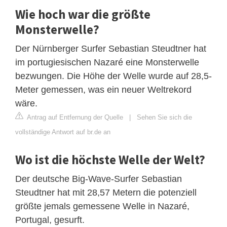
Wie hoch war die größte
Monsterwelle?
Der Nürnberger Surfer Sebastian Steudtner hat
im portugiesischen Nazaré eine Monsterwelle
bezwungen. Die Höhe der Welle wurde auf 28,5-
Meter gemessen, was ein neuer Weltrekord
wäre.
Antrag auf Entfernung der Quelle
|
Sehen Sie sich die
vollständige Antwort auf br.de an
Wo ist die höchste Welle der Welt?
Der deutsche Big-Wave-Surfer Sebastian
Steudtner hat mit 28,57 Metern die potenziell
größte jemals gemessene Welle in Nazaré,
Portugal, gesurft.