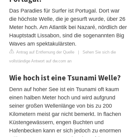
Das Paradies für Surfer ist Portugal. Dort war
die höchste Welle, die je gesurft wurde, über 26
Meter hoch. Am Atlantik bei Nazaré, nördlich der
Hauptstadt Lissabon, sind die sogenannten Big
Waves am spektakulärsten.
Antrag auf Entfernung der Quelle
|
Sehen Sie sich die
vollständige Antwort auf dw.com an
Wie hoch ist eine Tsunami Welle?
Denn auf hoher See ist ein Tsunami oft kaum
einen halben Meter hoch und wird aufgrund
seiner großen Wellenlänge von bis zu 200
Kilometern meist gar nicht bemerkt. In flachen
Küstengewässern, engen Buchten und
Hafenbecken kann er sich jedoch zu enormen