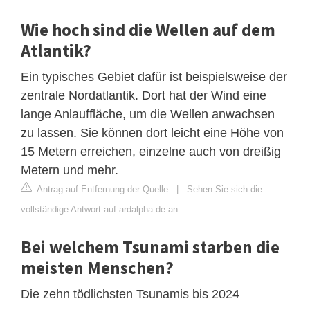
Wie hoch sind die Wellen auf dem
Atlantik?
Ein typisches Gebiet dafür ist beispielsweise der
zentrale Nordatlantik. Dort hat der Wind eine
lange Anlauffläche, um die Wellen anwachsen
zu lassen. Sie können dort leicht eine Höhe von
15 Metern erreichen, einzelne auch von dreißig
Metern und mehr.
Antrag auf Entfernung der Quelle
|
Sehen Sie sich die
vollständige Antwort auf ardalpha.de an
Bei welchem Tsunami starben die
meisten Menschen?
Die zehn tödlichsten Tsunamis bis 2024