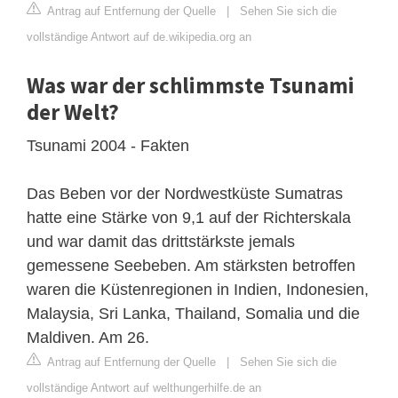
Antrag auf Entfernung der Quelle
|
Sehen Sie sich die
vollständige Antwort auf de.wikipedia.org an
Was war der schlimmste Tsunami
der Welt?
Tsunami 2004 - Fakten
Das Beben vor der Nordwestküste Sumatras
hatte eine Stärke von 9,1 auf der Richterskala
und war damit das drittstärkste jemals
gemessene Seebeben. Am stärksten betroffen
waren die Küstenregionen in Indien, Indonesien,
Malaysia, Sri Lanka, Thailand, Somalia und die
Maldiven. Am 26.
Antrag auf Entfernung der Quelle
|
Sehen Sie sich die
vollständige Antwort auf welthungerhilfe.de an