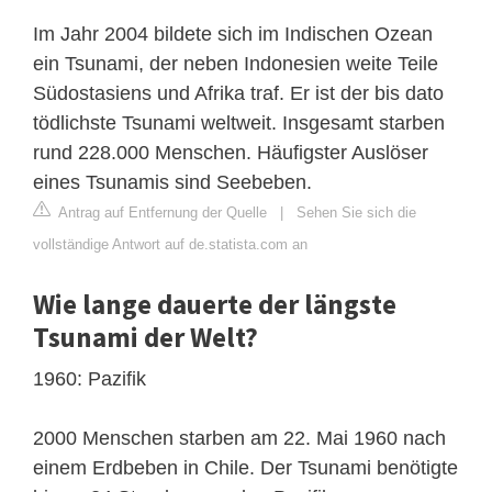
Im Jahr 2004 bildete sich im Indischen Ozean
ein Tsunami, der neben Indonesien weite Teile
Südostasiens und Afrika traf. Er ist der bis dato
tödlichste Tsunami weltweit. Insgesamt starben
rund 228.000 Menschen. Häufigster Auslöser
eines Tsunamis sind Seebeben.
Antrag auf Entfernung der Quelle
|
Sehen Sie sich die
vollständige Antwort auf de.statista.com an
Wie lange dauerte der längste
Tsunami der Welt?
1960: Pazifik
2000 Menschen starben am 22. Mai 1960 nach
einem Erdbeben in Chile. Der Tsunami benötigte