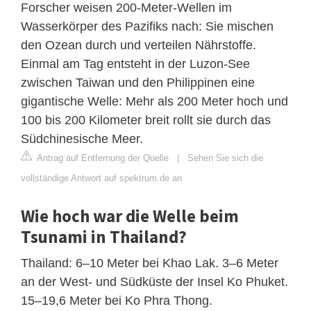
Forscher weisen 200-Meter-Wellen im
Wasserkörper des Pazifiks nach: Sie mischen
den Ozean durch und verteilen Nährstoffe.
Einmal am Tag entsteht in der Luzon-See
zwischen Taiwan und den Philippinen eine
gigantische Welle: Mehr als 200 Meter hoch und
100 bis 200 Kilometer breit rollt sie durch das
Südchinesische Meer.
Antrag auf Entfernung der Quelle
|
Sehen Sie sich die
vollständige Antwort auf spektrum.de an
Wie hoch war die Welle beim
Tsunami in Thailand?
Thailand: 6–10 Meter bei Khao Lak. 3–6 Meter
an der West- und Südküste der Insel Ko Phuket.
15–19,6 Meter bei Ko Phra Thong.