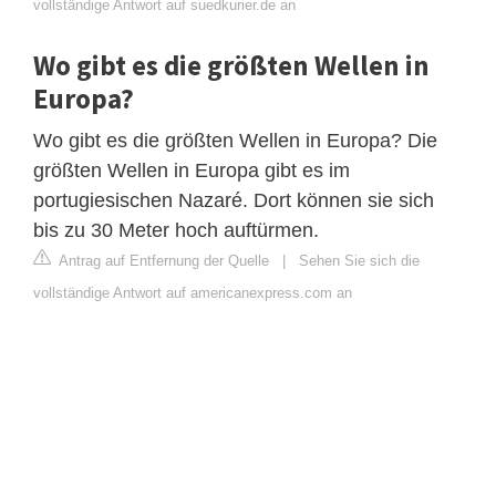
vollständige Antwort auf suedkurier.de an
Wo gibt es die größten Wellen in
Europa?
Wo gibt es die größten Wellen in Europa? Die
größten Wellen in Europa gibt es im
portugiesischen Nazaré. Dort können sie sich
bis zu 30 Meter hoch auftürmen.
Antrag auf Entfernung der Quelle
|
Sehen Sie sich die
vollständige Antwort auf americanexpress.com an