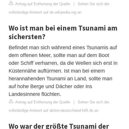
Antrag auf Entfernung der Quelle
|
Sehen Sie sich die
vollständige Antwort auf de.wikipedia.org an
Wo ist man bei einem Tsunami am
sichersten?
Befindet man sich während eines Tsunamis auf
dem offenen Meer, sollte man auf dem Boot
oder Schiff verharren, da die Wellen sich erst in
Küstennähe auftürmen. Ist man bei einem
herannahenden Tsunami an Land, sollte man
auf hohe Berge und Dächer oder ins
Landesinnere flüchten.
Antrag auf Entfernung der Quelle
|
Sehen Sie sich die
vollständige Antwort auf aktion-deutschland-hilft.de an
Wo war der größte Tsunami der