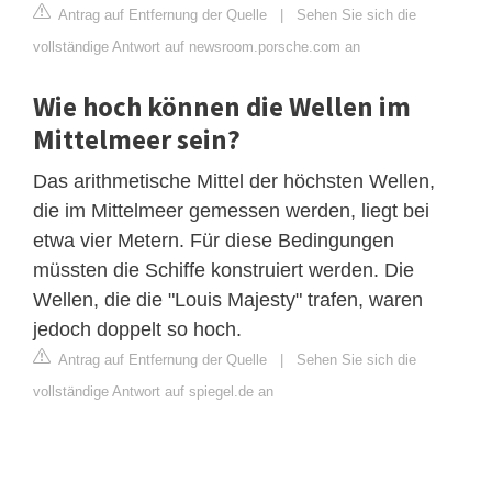
Antrag auf Entfernung der Quelle
|
Sehen Sie sich die
vollständige Antwort auf newsroom.porsche.com an
Wie hoch können die Wellen im
Mittelmeer sein?
Das arithmetische Mittel der höchsten Wellen,
die im Mittelmeer gemessen werden, liegt bei
etwa vier Metern. Für diese Bedingungen
müssten die Schiffe konstruiert werden. Die
Wellen, die die "Louis Majesty" trafen, waren
jedoch doppelt so hoch.
Antrag auf Entfernung der Quelle
|
Sehen Sie sich die
vollständige Antwort auf spiegel.de an