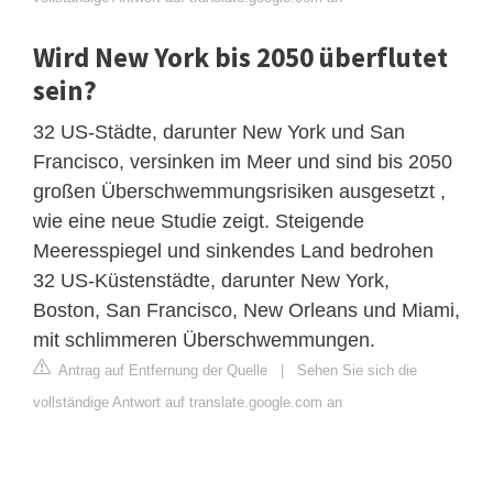
Wird New York bis 2050 überflutet
sein?
32 US-Städte, darunter New York und San
Francisco, versinken im Meer und sind bis 2050
großen Überschwemmungsrisiken ausgesetzt ,
wie eine neue Studie zeigt. Steigende
Meeresspiegel und sinkendes Land bedrohen
32 US-Küstenstädte, darunter New York,
Boston, San Francisco, New Orleans und Miami,
mit schlimmeren Überschwemmungen.
Antrag auf Entfernung der Quelle
|
Sehen Sie sich die
vollständige Antwort auf translate.google.com an