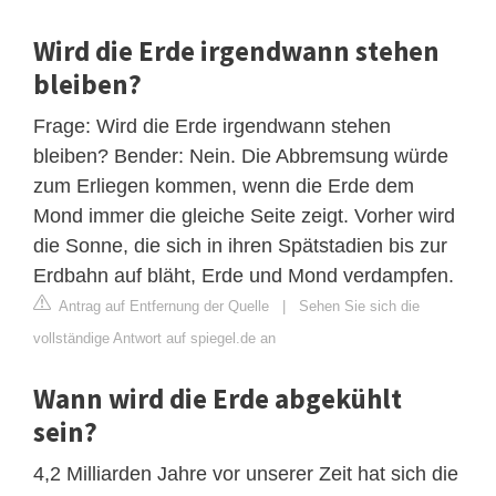
Wird die Erde irgendwann stehen
bleiben?
Frage: Wird die Erde irgendwann stehen
bleiben? Bender: Nein. Die Abbremsung würde
zum Erliegen kommen, wenn die Erde dem
Mond immer die gleiche Seite zeigt. Vorher wird
die Sonne, die sich in ihren Spätstadien bis zur
Erdbahn auf bläht, Erde und Mond verdampfen.
Antrag auf Entfernung der Quelle
|
Sehen Sie sich die
vollständige Antwort auf spiegel.de an
Wann wird die Erde abgekühlt
sein?
4,2 Milliarden Jahre vor unserer Zeit hat sich die