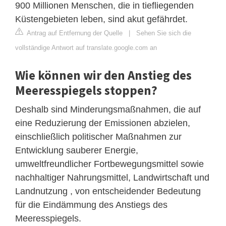
900 Millionen Menschen, die in tiefliegenden
Küstengebieten leben, sind akut gefährdet.
Antrag auf Entfernung der Quelle
|
Sehen Sie sich die
vollständige Antwort auf translate.google.com an
Wie können wir den Anstieg des
Meeresspiegels stoppen?
Deshalb sind Minderungsmaßnahmen, die auf
eine Reduzierung der Emissionen abzielen,
einschließlich politischer Maßnahmen zur
Entwicklung sauberer Energie,
umweltfreundlicher Fortbewegungsmittel sowie
nachhaltiger Nahrungsmittel, Landwirtschaft und
Landnutzung , von entscheidender Bedeutung
für die Eindämmung des Anstiegs des
Meeresspiegels.