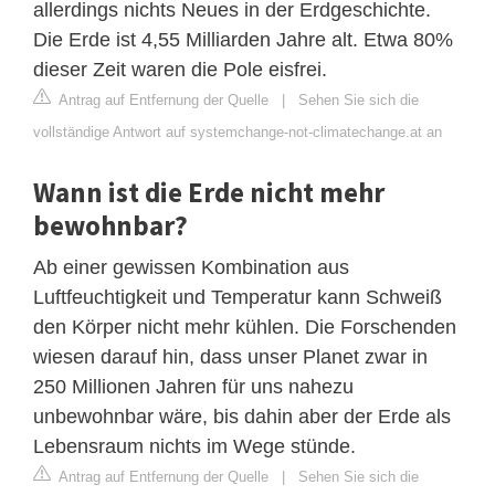
allerdings nichts Neues in der Erdgeschichte.
Die Erde ist 4,55 Milliarden Jahre alt. Etwa 80%
dieser Zeit waren die Pole eisfrei.
Antrag auf Entfernung der Quelle
|
Sehen Sie sich die
vollständige Antwort auf systemchange-not-climatechange.at an
Wann ist die Erde nicht mehr
bewohnbar?
Ab einer gewissen Kombination aus
Luftfeuchtigkeit und Temperatur kann Schweiß
den Körper nicht mehr kühlen. Die Forschenden
wiesen darauf hin, dass unser Planet zwar in
250 Millionen Jahren für uns nahezu
unbewohnbar wäre, bis dahin aber der Erde als
Lebensraum nichts im Wege stünde.
Antrag auf Entfernung der Quelle
|
Sehen Sie sich die