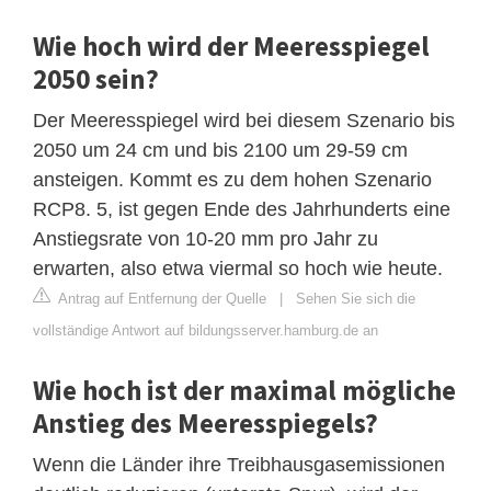
Wie hoch wird der Meeresspiegel
2050 sein?
Der Meeresspiegel wird bei diesem Szenario bis
2050 um 24 cm und bis 2100 um 29-59 cm
ansteigen. Kommt es zu dem hohen Szenario
RCP8. 5, ist gegen Ende des Jahrhunderts eine
Anstiegsrate von 10-20 mm pro Jahr zu
erwarten, also etwa viermal so hoch wie heute.
Antrag auf Entfernung der Quelle
|
Sehen Sie sich die
vollständige Antwort auf bildungsserver.hamburg.de an
Wie hoch ist der maximal mögliche
Anstieg des Meeresspiegels?
Wenn die Länder ihre Treibhausgasemissionen