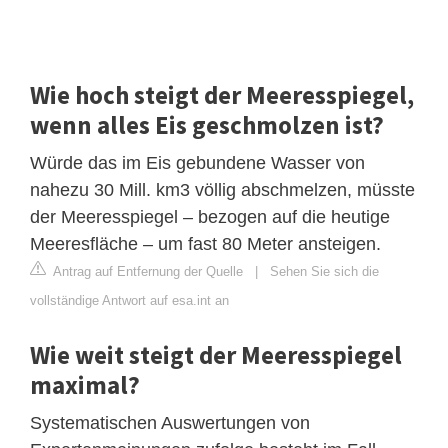
Wie hoch steigt der Meeresspiegel,
wenn alles Eis geschmolzen ist?
Würde das im Eis gebundene Wasser von
nahezu 30 Mill. km3 völlig abschmelzen, müsste
der Meeresspiegel – bezogen auf die heutige
Meeresfläche – um fast 80 Meter ansteigen.
Antrag auf Entfernung der Quelle
|
Sehen Sie sich die
vollständige Antwort auf esa.int an
Wie weit steigt der Meeresspiegel
maximal?
Systematischen Auswertungen von