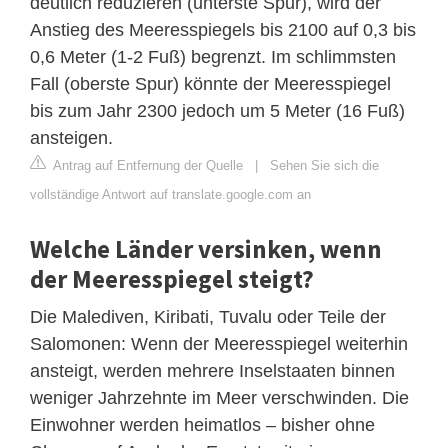
deutlich reduzieren (unterste Spur), wird der
Anstieg des Meeresspiegels bis 2100 auf 0,3 bis
0,6 Meter (1-2 Fuß) begrenzt. Im schlimmsten
Fall (oberste Spur) könnte der Meeresspiegel
bis zum Jahr 2300 jedoch um 5 Meter (16 Fuß)
ansteigen.
Antrag auf Entfernung der Quelle
|
Sehen Sie sich die
vollständige Antwort auf translate.google.com an
Welche Länder versinken, wenn
der Meeresspiegel steigt?
Die Malediven, Kiribati, Tuvalu oder Teile der
Salomonen: Wenn der Meeresspiegel weiterhin
ansteigt, werden mehrere Inselstaaten binnen
weniger Jahrzehnte im Meer verschwinden. Die
Einwohner werden heimatlos – bisher ohne