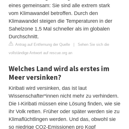
eines gemeinsam: Sie sind alle extrem stark
vom Klimawandel betroffen. Durch den
Klimawandel steigen die Temperaturen in der
Sahelzone 1,5 Mal schneller als im globalen
Durchschnitt.
Antrag auf Entfernung der Quelle
|
Sehen Sie sich die
vollständige Antwort auf rescue.org an
Welches Land wird als erstes im
Meer versinken?
Kiribati wird versinken, das ist laut
Wissenschafter*innen nicht mehr zu verhindern.
Die I-Kiribati müssen eine Lösung finden, wie sie
ihr Volk retten. Früher oder später werden sie zu
Klimaflüchtlingen werden. Und das, obwohl sie
so niedrige CO2-Emissionen pro Kopf