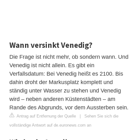
Wann versinkt Venedig?
Die Frage ist nicht mehr, ob sondern wann. Und
Venedig ist nicht allein. Es gibt ein
Verfallsdatum: Bei Venedig heißt es 2100. Bis
dahin droht der Markusplatz komplett und
ständig unter Wasser zu stehen und Venedig
wird – neben anderen Küstenstädten – am
Rande des Abgrunds, vor dem Aussterben sein.
Antrag auf Entfernung der Quelle
|
Sehen Sie sich die
vollständige Antwort auf de.euronews.com an