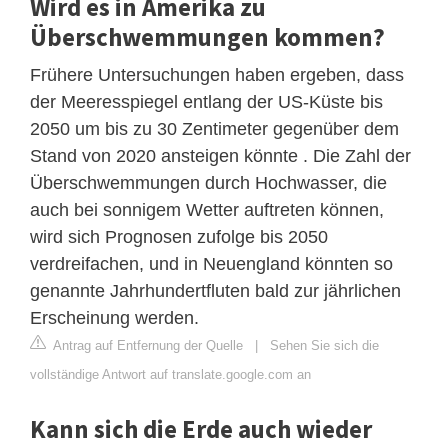
Wird es in Amerika zu
Überschwemmungen kommen?
Frühere Untersuchungen haben ergeben, dass
der Meeresspiegel entlang der US-Küste bis
2050 um bis zu 30 Zentimeter gegenüber dem
Stand von 2020 ansteigen könnte . Die Zahl der
Überschwemmungen durch Hochwasser, die
auch bei sonnigem Wetter auftreten können,
wird sich Prognosen zufolge bis 2050
verdreifachen, und in Neuengland könnten so
genannte Jahrhundertfluten bald zur jährlichen
Erscheinung werden.
Antrag auf Entfernung der Quelle
|
Sehen Sie sich die
vollständige Antwort auf translate.google.com an
Kann sich die Erde auch wieder