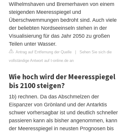
Wilhelmshaven und Bremerhaven von einem
steigenden Meeresspiegel und
Überschwemmungen bedroht sind. Auch viele
der beliebten Nordseeinseln stehen in der
Visualisierung für das Jahr 2050 zu großen
Teilen unter Wasser.
Antrag auf Entfernung der Quelle
|
Sehen Sie sich die
vollständige Antwort auf t-online.de an
Wie hoch wird der Meeresspiegel
bis 2100 steigen?
1b) rechnen. Da das Abschmelzen der
Eispanzer von Grönland und der Antarktis
schwer vorhersagbar ist und deutlich schneller
passieren kann als bisher angenommen, kann
der Meeresspiegel in neusten Prognosen bis