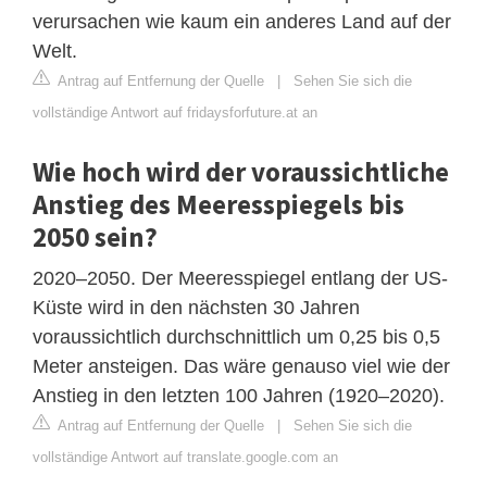
verursachen wie kaum ein anderes Land auf der
Welt.
Antrag auf Entfernung der Quelle
|
Sehen Sie sich die
vollständige Antwort auf fridaysforfuture.at an
Wie hoch wird der voraussichtliche
Anstieg des Meeresspiegels bis
2050 sein?
2020–2050. Der Meeresspiegel entlang der US-
Küste wird in den nächsten 30 Jahren
voraussichtlich durchschnittlich um 0,25 bis 0,5
Meter ansteigen. Das wäre genauso viel wie der
Anstieg in den letzten 100 Jahren (1920–2020).
Antrag auf Entfernung der Quelle
|
Sehen Sie sich die
vollständige Antwort auf translate.google.com an