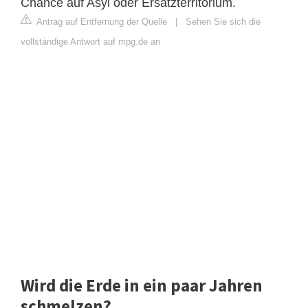
Chance auf Asyl oder Ersatzterritorium.
Antrag auf Entfernung der Quelle
|
Sehen Sie sich die
vollständige Antwort auf mpg.de an
Wird die Erde in ein paar Jahren
schmelzen?