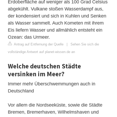
Erdoberfläche auf weniger als 100 Grad Celsius
abgekühlt. Vulkane stoßen Wasserdampf aus,
der kondensiert und sich in Kuhlen und Senken
als Wasser sammelt. Auch Kometen mit ihrem
Eis liefern Wasser und allmählich entsteht ein
Ozean: das Urmeer.
Antrag auf Entfernung der Quelle
|
Sehen Sie sich die
vollständige Antwort auf planet-wissen.de an
Welche deutschen Städte
versinken im Meer?
Immer mehr Überschwemmungen auch in
Deutschland
Vor allem die Nordseeküste, sowie die Städte
Bremen, Bremerhaven, Wilhelmshaven und