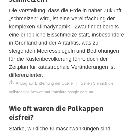
Die Vorstellung, dass die Erde in naher Zukunft
„schmelzen“ wird, ist eine Vereinfachung der
komplexen Klimadynamik . Zwar findet bereits
eine erhebliche Eisschmelze statt, insbesondere
in Grönland und der Antarktis, was zu
steigenden Meeresspiegeln und Bedrohungen
für die Küstenbevölkerung führt, doch der
Zeitplan für katastrophale Veränderungen ist
differenzierter.
Antrag auf Entfernung der Quelle
|
Sehen Sie sich die
vollständige Antwort auf translate.google.com an
Wie oft waren die Polkappen
eisfrei?
Starke, wirkliche Klimaschwankungen sind