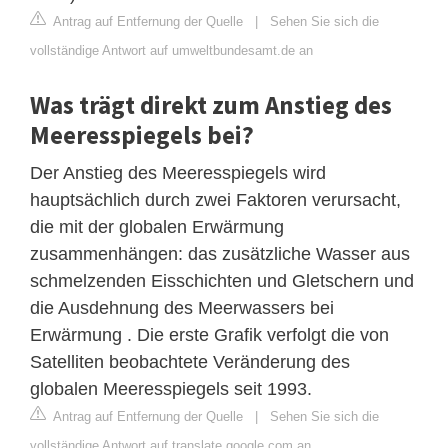
Antrag auf Entfernung der Quelle
|
Sehen Sie sich die
vollständige Antwort auf umweltbundesamt.de an
Was trägt direkt zum Anstieg des
Meeresspiegels bei?
Der Anstieg des Meeresspiegels wird
hauptsächlich durch zwei Faktoren verursacht,
die mit der globalen Erwärmung
zusammenhängen: das zusätzliche Wasser aus
schmelzenden Eisschichten und Gletschern und
die Ausdehnung des Meerwassers bei
Erwärmung . Die erste Grafik verfolgt die von
Satelliten beobachtete Veränderung des
globalen Meeresspiegels seit 1993.
Antrag auf Entfernung der Quelle
|
Sehen Sie sich die
vollständige Antwort auf translate.google.com an