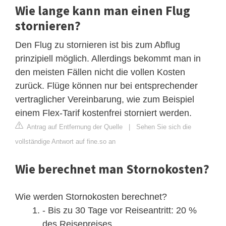
Wie lange kann man einen Flug
stornieren?
Den Flug zu stornieren ist bis zum Abflug
prinzipiell möglich. Allerdings bekommt man in
den meisten Fällen nicht die vollen Kosten
zurück. Flüge können nur bei entsprechender
vertraglicher Vereinbarung, wie zum Beispiel
einem Flex-Tarif kostenfrei storniert werden.
Antrag auf Entfernung der Quelle
|
Sehen Sie sich die
vollständige Antwort auf fine.so an
Wie berechnet man Stornokosten?
Wie werden Stornokosten berechnet?
- Bis zu 30 Tage vor Reiseantritt: 20 %
des Reisepreises.