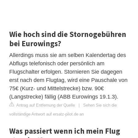
Wie hoch sind die Stornogebühren
bei Eurowings?
Allerdings muss sie am selben Kalendertag des
Abflugs telefonisch oder persönlich am
Flugschalter erfolgen. Stornieren Sie dagegen
erst nach dem Flugtag, wird eine Pauschale von
75€ (Kurz- und Mittelstrecke) bzw. 90€
(Langstrecke) fällig (ABB Eurowings 19.1.3).
Antrag auf Entfernung der Quelle
|
Sehen Sie sich die
vollständige Antwort auf ersatz-pilot.de an
Was passiert wenn ich mein Flug