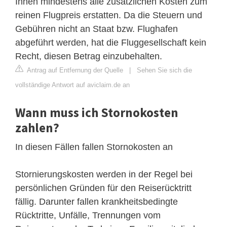
Ihnen mindestens alle zusätzlichen Kosten zum
reinen Flugpreis erstatten. Da die Steuern und
Gebühren nicht an Staat bzw. Flughafen
abgeführt werden, hat die Fluggesellschaft kein
Recht, diesen Betrag einzubehalten.
Antrag auf Entfernung der Quelle
|
Sehen Sie sich die
vollständige Antwort auf aviclaim.de an
Wann muss ich Stornokosten
zahlen?
In diesen Fällen fallen Stornokosten an
Stornierungskosten werden in der Regel bei
persönlichen Gründen für den Reiserücktritt
fällig. Darunter fallen krankheitsbedingte
Rücktritte, Unfälle, Trennungen vom