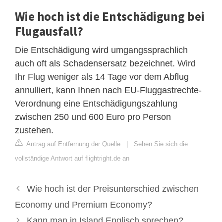
Wie hoch ist die Entschädigung bei
Flugausfall?
Die Entschädigung wird umgangssprachlich
auch oft als Schadensersatz bezeichnet. Wird
Ihr Flug weniger als 14 Tage vor dem Abflug
annulliert, kann Ihnen nach EU-Fluggastrechte-
Verordnung eine Entschädigungszahlung
zwischen 250 und 600 Euro pro Person
zustehen.
Antrag auf Entfernung der Quelle
|
Sehen Sie sich die
vollständige Antwort auf flightright.de an
Wie hoch ist der Preisunterschied zwischen
Economy und Premium Economy?
Kann man in Island Englisch sprechen?