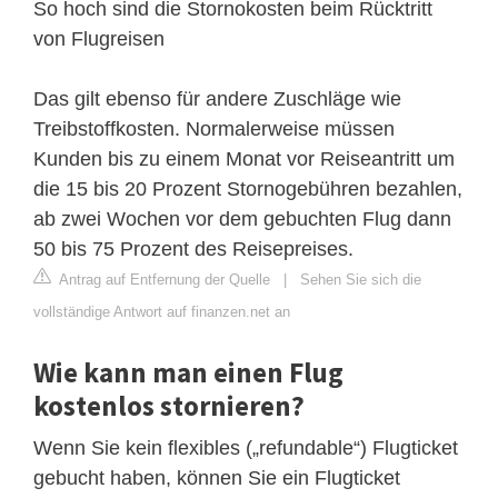
So hoch sind die Stornokosten beim Rücktritt
von Flugreisen
Das gilt ebenso für andere Zuschläge wie
Treibstoffkosten. Normalerweise müssen
Kunden bis zu einem Monat vor Reiseantritt um
die 15 bis 20 Prozent Stornogebühren bezahlen,
ab zwei Wochen vor dem gebuchten Flug dann
50 bis 75 Prozent des Reisepreises.
Antrag auf Entfernung der Quelle
|
Sehen Sie sich die
vollständige Antwort auf finanzen.net an
Wie kann man einen Flug
kostenlos stornieren?
Wenn Sie kein flexibles („refundable“) Flugticket
gebucht haben, können Sie ein Flugticket