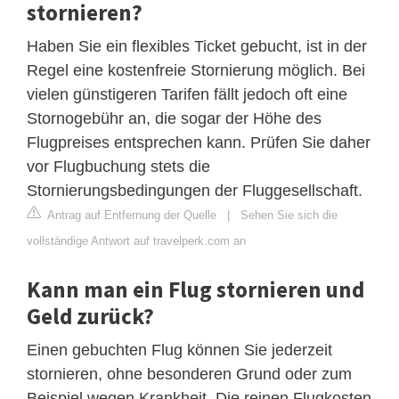
stornieren?
Haben Sie ein flexibles Ticket gebucht, ist in der
Regel eine kostenfreie Stornierung möglich. Bei
vielen günstigeren Tarifen fällt jedoch oft eine
Stornogebühr an, die sogar der Höhe des
Flugpreises entsprechen kann. Prüfen Sie daher
vor Flugbuchung stets die
Stornierungsbedingungen der Fluggesellschaft.
Antrag auf Entfernung der Quelle
|
Sehen Sie sich die
vollständige Antwort auf travelperk.com an
Kann man ein Flug stornieren und
Geld zurück?
Einen gebuchten Flug können Sie jederzeit
stornieren, ohne besonderen Grund oder zum
Beispiel wegen Krankheit. Die reinen Flugkosten