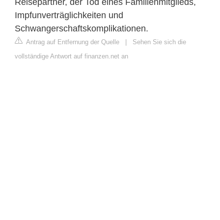
Reisepartner, der Tod eines Familienmitglieds,
Impfunverträglichkeiten und
Schwangerschaftskomplikationen.
Antrag auf Entfernung der Quelle
|
Sehen Sie sich die
vollständige Antwort auf finanzen.net an