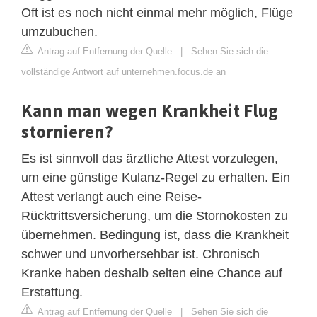
Oft ist es noch nicht einmal mehr möglich, Flüge
umzubuchen.
Antrag auf Entfernung der Quelle
|
Sehen Sie sich die
vollständige Antwort auf unternehmen.focus.de an
Kann man wegen Krankheit Flug
stornieren?
Es ist sinnvoll das ärztliche Attest vorzulegen,
um eine günstige Kulanz-Regel zu erhalten. Ein
Attest verlangt auch eine Reise-
Rücktrittsversicherung, um die Stornokosten zu
übernehmen. Bedingung ist, dass die Krankheit
schwer und unvorhersehbar ist. Chronisch
Kranke haben deshalb selten eine Chance auf
Erstattung.
Antrag auf Entfernung der Quelle
|
Sehen Sie sich die