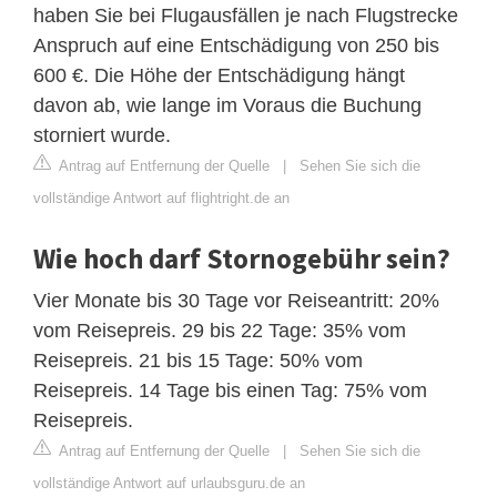
haben Sie bei Flugausfällen je nach Flugstrecke
Anspruch auf eine Entschädigung von 250 bis
600 €. Die Höhe der Entschädigung hängt
davon ab, wie lange im Voraus die Buchung
storniert wurde.
Antrag auf Entfernung der Quelle
|
Sehen Sie sich die
vollständige Antwort auf flightright.de an
Wie hoch darf Stornogebühr sein?
Vier Monate bis 30 Tage vor Reiseantritt: 20%
vom Reisepreis. 29 bis 22 Tage: 35% vom
Reisepreis. 21 bis 15 Tage: 50% vom
Reisepreis. 14 Tage bis einen Tag: 75% vom
Reisepreis.
Antrag auf Entfernung der Quelle
|
Sehen Sie sich die
vollständige Antwort auf urlaubsguru.de an