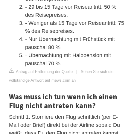
- 29 bis 15 Tage vor Reiseantritt: 50 %
des Reisepreises.
- Weniger als 15 Tage vor Reiseantritt: 75
% des Reisepreises.
- Nur Übernachtung mit Frühstück mit
pauschal 80 %
- Übernachtung mit Halbpension mit
pauschal 70 %
Antrag auf Entfernung der Quelle
|
Sehen Sie sich die
vollständige Antwort auf mews.com an
Was muss ich tun wenn ich einen
Flug nicht antreten kann?
Schritt 1: Storniere den Flug schriftlich (per E-
Mail oder Brief) direkt bei der Airline sobald Du
weißt, dass Du den Flug nicht antreten kannst.