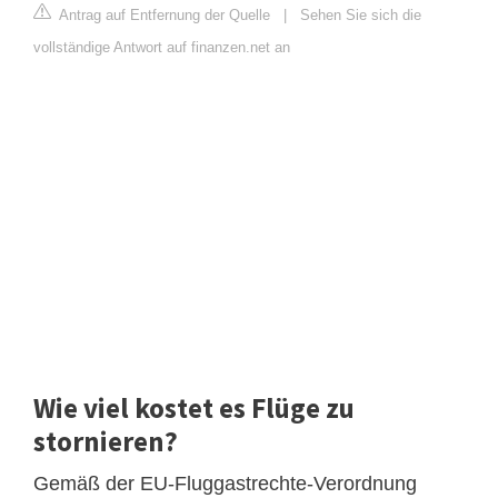
Antrag auf Entfernung der Quelle
|
Sehen Sie sich die
vollständige Antwort auf finanzen.net an
Wie viel kostet es Flüge zu
stornieren?
Gemäß der EU-Fluggastrechte-Verordnung