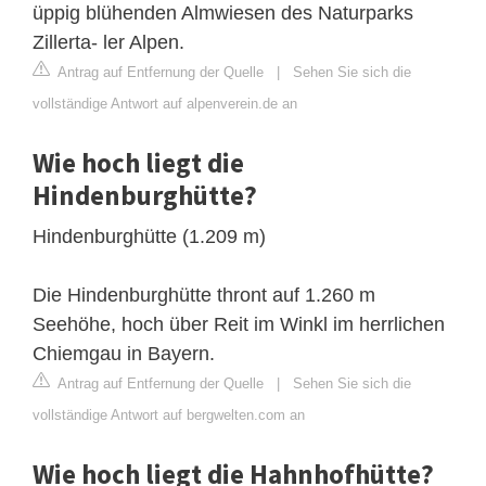
üppig blühenden Almwiesen des Naturparks
Zillerta- ler Alpen.
Antrag auf Entfernung der Quelle
|
Sehen Sie sich die
vollständige Antwort auf alpenverein.de an
Wie hoch liegt die
Hindenburghütte?
Hindenburghütte (1.209 m)
Die Hindenburghütte thront auf 1.260 m
Seehöhe, hoch über Reit im Winkl im herrlichen
Chiemgau in Bayern.
Antrag auf Entfernung der Quelle
|
Sehen Sie sich die
vollständige Antwort auf bergwelten.com an
Wie hoch liegt die Hahnhofhütte?