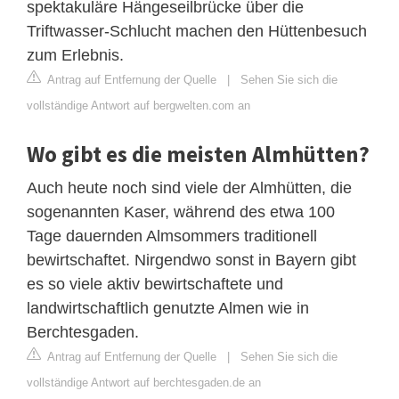
spektakuläre Hängeseilbrücke über die
Triftwasser-Schlucht machen den Hüttenbesuch
zum Erlebnis.
Antrag auf Entfernung der Quelle
|
Sehen Sie sich die
vollständige Antwort auf bergwelten.com an
Wo gibt es die meisten Almhütten?
Auch heute noch sind viele der Almhütten, die
sogenannten Kaser, während des etwa 100
Tage dauernden Almsommers traditionell
bewirtschaftet. Nirgendwo sonst in Bayern gibt
es so viele aktiv bewirtschaftete und
landwirtschaftlich genutzte Almen wie in
Berchtesgaden.
Antrag auf Entfernung der Quelle
|
Sehen Sie sich die
vollständige Antwort auf berchtesgaden.de an