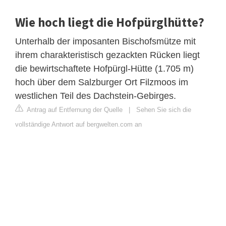
Wie hoch liegt die Hofpürglhütte?
Unterhalb der imposanten Bischofsmütze mit
ihrem charakteristisch gezackten Rücken liegt
die bewirtschaftete Hofpürgl-Hütte (1.705 m)
hoch über dem Salzburger Ort Filzmoos im
westlichen Teil des Dachstein-Gebirges.
Antrag auf Entfernung der Quelle
|
Sehen Sie sich die
vollständige Antwort auf bergwelten.com an