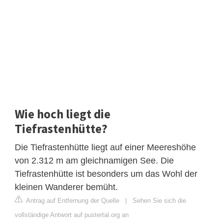
Wie hoch liegt die
Tiefrastenhütte?
Die Tiefrastenhütte liegt auf einer Meereshöhe
von 2.312 m am gleichnamigen See. Die
Tiefrastenhütte ist besonders um das Wohl der
kleinen Wanderer bemüht.
Antrag auf Entfernung der Quelle
|
Sehen Sie sich die
vollständige Antwort auf pustertal.org an