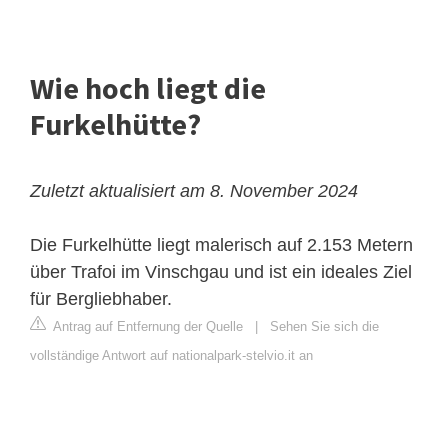
Wie hoch liegt die
Furkelhütte?
Zuletzt aktualisiert am 8. November 2024
Die Furkelhütte liegt malerisch auf 2.153 Metern
über Trafoi im Vinschgau und ist ein ideales Ziel
für Bergliebhaber.
Antrag auf Entfernung der Quelle
|
Sehen Sie sich die
vollständige Antwort auf nationalpark-stelvio.it an