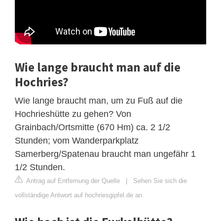
Wie lange braucht man auf die
Hochries?
Wie lange braucht man, um zu Fuß auf die
Hochrieshütte zu gehen? Von
Grainbach/Ortsmitte (670 Hm) ca. 2 1/2
Stunden; vom Wanderparkplatz
Samerberg/Spatenau braucht man ungefähr 1
1/2 Stunden.
Antrag auf Entfernung der Quelle
|
Sehen Sie sich die
vollständige Antwort auf hochriesgipfel.de an