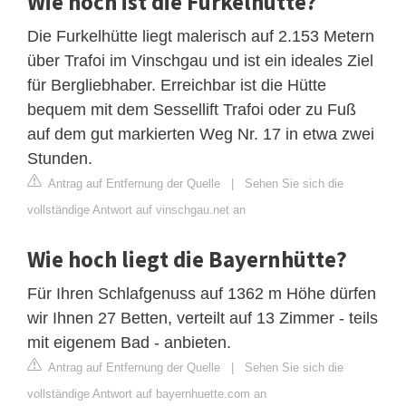
Wie hoch ist die Furkelhütte?
Die Furkelhütte liegt malerisch auf 2.153 Metern
über Trafoi im Vinschgau und ist ein ideales Ziel
für Bergliebhaber. Erreichbar ist die Hütte
bequem mit dem Sessellift Trafoi oder zu Fuß
auf dem gut markierten Weg Nr. 17 in etwa zwei
Stunden.
Antrag auf Entfernung der Quelle
|
Sehen Sie sich die
vollständige Antwort auf vinschgau.net an
Wie hoch liegt die Bayernhütte?
Für Ihren Schlafgenuss auf 1362 m Höhe dürfen
wir Ihnen 27 Betten, verteilt auf 13 Zimmer - teils
mit eigenem Bad - anbieten.
Antrag auf Entfernung der Quelle
|
Sehen Sie sich die
vollständige Antwort auf bayernhuette.com an