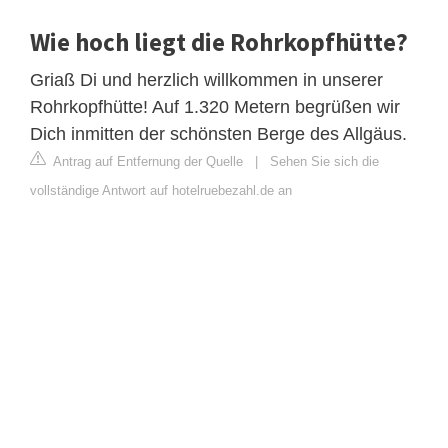
Wie hoch liegt die Rohrkopfhütte?
Griaß Di und herzlich willkommen in unserer
Rohrkopfhütte! Auf 1.320 Metern begrüßen wir
Dich inmitten der schönsten Berge des Allgäus.
Antrag auf Entfernung der Quelle
|
Sehen Sie sich die
vollständige Antwort auf hotelruebezahl.de an