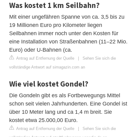
Was kostet 1 km Seilbahn?
Mit einer ungefähren Spanne von ca. 3,5 bis zu
19 Millionen Euro pro Kilometer liegen
Seilbahnen immer noch unter den Kosten für
eine Installation von Straßenbahnen (11–22 Mio.
Euro) oder U-Bahnen (ca.
Antrag auf Entfernung der Quelle
|
Sehen Sie sich die
vollständige Antwort auf simagazin.com an
Wie viel kostet Gondel?
Die Gondeln gibt es als Fortbewegungs Mittel
schon seit vielen Jahrhunderten. Eine Gondel ist
über 10 Meter lang und ca 1,4 m breit. Sie
kostet etwa 25.000,00 Euro.
Antrag auf Entfernung der Quelle
|
Sehen Sie sich die