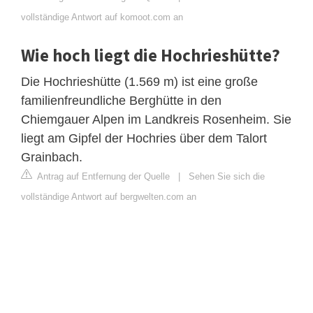
vollständige Antwort auf komoot.com an
Wie hoch liegt die Hochrieshütte?
Die Hochrieshütte (1.569 m) ist eine große
familienfreundliche Berghütte in den
Chiemgauer Alpen im Landkreis Rosenheim. Sie
liegt am Gipfel der Hochries über dem Talort
Grainbach.
Antrag auf Entfernung der Quelle
|
Sehen Sie sich die
vollständige Antwort auf bergwelten.com an