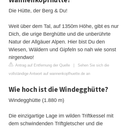
Die Hütte, der Berg & Du!
Weit über dem Tal, auf 1350m Höhe, gibt es nur
Dich, die urige Berghütte und die unberührte
Natur der Allgäuer Alpen. Hier bist Du den
Wiesen, Wäldern und Gipfeln so nah wie sonst
nirgendwo!
Antrag auf Entfernung der Quelle
|
Sehen Sie sich die
vollständige Antwort auf wannenkopfhuette.de an
Wie hoch ist die Windegghütte?
Windegghütte (1.880 m)
Die einzigartige Lage im wilden Triftkessel mit
dem schwindenden Triftgletscher und die