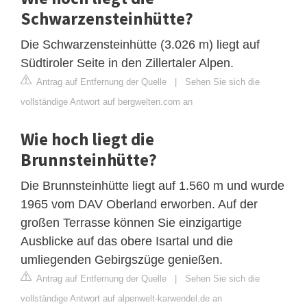
Schwarzensteinhütte?
Die Schwarzensteinhütte (3.026 m) liegt auf
Südtiroler Seite in den Zillertaler Alpen.
Antrag auf Entfernung der Quelle
|
Sehen Sie sich die
vollständige Antwort auf bergwelten.com an
Wie hoch liegt die
Brunnsteinhütte?
Die Brunnsteinhütte liegt auf 1.560 m und wurde
1965 vom DAV Oberland erworben. Auf der
großen Terrasse können Sie einzigartige
Ausblicke auf das obere Isartal und die
umliegenden Gebirgszüge genießen.
Antrag auf Entfernung der Quelle
|
Sehen Sie sich die
vollständige Antwort auf alpenwelt-karwendel.de an