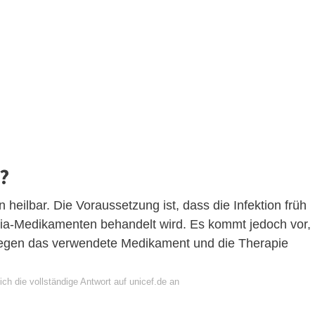
r?
n heilbar. Die Voraussetzung ist, dass die Infektion früh
aria-Medikamenten behandelt wird. Es kommt jedoch vor,
t gegen das verwendete Medikament und die Therapie
ch die vollständige Antwort auf unicef.de an