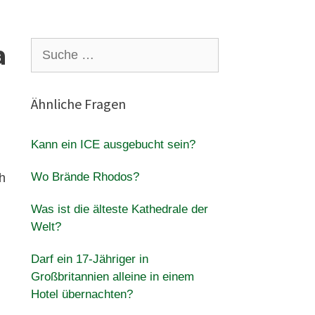
a
Suche
nach:
Ähnliche Fragen
Kann ein ICE ausgebucht sein?
Wo Brände Rhodos?
ch
Was ist die älteste Kathedrale der
Welt?
Darf ein 17-Jähriger in
Großbritannien alleine in einem
Hotel übernachten?