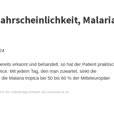
Wahrscheinlichkeit, Malari
024
ereits erkannt und behandelt, so hat der Patient praktis
ce. Mit jedem Tag, den man zuwartet, sinkt die
ie Malaria tropica bei 50 bis 60 % der Mitteleuropäer
ch die vollständige Antwort auf reisemed.at an