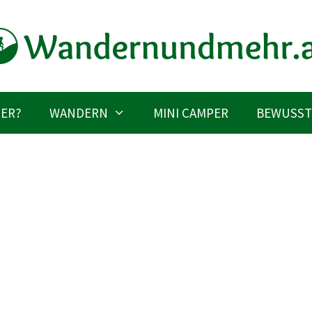
IER?
WANDERN
MINI CAMPER
BEWUSST