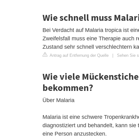
Wie schnell muss Mala
Bei Verdacht auf Malaria tropica ist ei
Zweifelsfall muss eine Therapie auch r
Zustand sehr schnell verschlechtern k
Antrag auf Entfernung der Quelle
|
Sehen Sie si
Wie viele Mückenstiche
bekommen?
Über Malaria
Malaria ist eine schwere Tropenkrankhe
diagnostiziert und behandelt, kann sie
eine Person anzustecken.