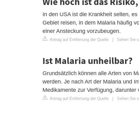
Wie hoch ist das Risiko
In den USA ist die Krankheit selten, es 
Gebiet reisen, in dem Malaria häufig v
einer Ansteckung vorzubeugen.
Antrag auf Entfernung der Quelle
|
Sehen Sie si
Ist Malaria unheilbar?
Grundsätzlich können alle Arten von Mal
werden. Je nach Art der Malaria und I
Medikamente zur Verfügung, darunter vo
Antrag auf Entfernung der Quelle
|
Sehen Sie si