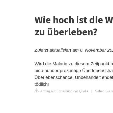
Wie hoch ist die 
zu überleben?
Zuletzt aktualisiert am 6. November 2
Wird die Malaria zu diesem Zeitpunkt b
eine hundertprozentige Überlebenschan
Überlebenschance. Unbehandelt endet d
tödlich!
Antrag auf Entfernung der Quelle
|
Sehen Sie si