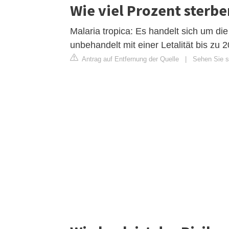
Wie viel Prozent sterbe
Malaria tropica: Es handelt sich um die
unbehandelt mit einer Letalität bis zu
Antrag auf Entfernung der Quelle
|
Sehen Sie si