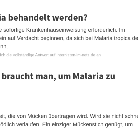
ria behandelt werden?
ne sofortige Krankenhauseinweisung erforderlich. Im
ein auf Verdacht beginnen, da sich bei Malaria tropica de
ann.
ch die vollständige Antwort auf internisten-im-netz.de an
 braucht man, um Malaria zu
it, die von Mücken übertragen wird. Wird sie nicht schne
 tödlich verlaufen. Ein einziger Mückenstich genügt, um