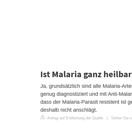
Ist Malaria ganz heilba
Ja, grundsätzlich sind alle Malaria-Arte
genug diagnostiziert und mit Anti-Mal
dass der Malaria-Parasit resistent is
deshalb nicht anschlägt.
Antrag auf Entfernung der Quelle
|
Sehen Sie si