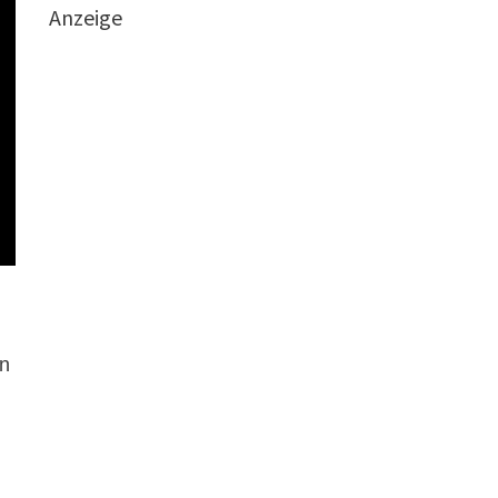
Anzeige
en