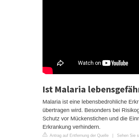
Ist Malaria lebensgefäh
Malaria ist eine lebensbedrohliche E
übertragen wird. Besonders bei Risiko
Schutz vor Mückenstichen und die E
Erkrankung verhindern.
Antrag auf Entfernung der Quelle
|
Sehen Sie s