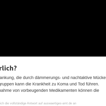
rlich?
rkrankung, die durch dämmerungs- und nachtaktive Mück
gruppen kann die Krankheit zu Koma und Tod führen.
innahme von vorbeugenden Medikamenten können die
ich die vollständige Antwort auf auswaertiges-amt.de an