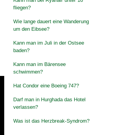
Kann man bei Ryanair unter 16
fliegen?
Wie lange dauert eine Wanderung
um den Eibsee?
Kann man im Juli in der Ostsee
baden?
Kann man im Bärensee
schwimmen?
Hat Condor eine Boeing 747?
Darf man in Hurghada das Hotel
verlassen?
Was ist das Herzbreak-Syndrom?