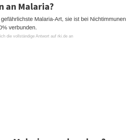
n an Malaria?
 gefährlichste Malaria-Art, sie ist bei Nichtimmunen
 20% verbunden.
ch die vollständige Antwort auf rki.de an