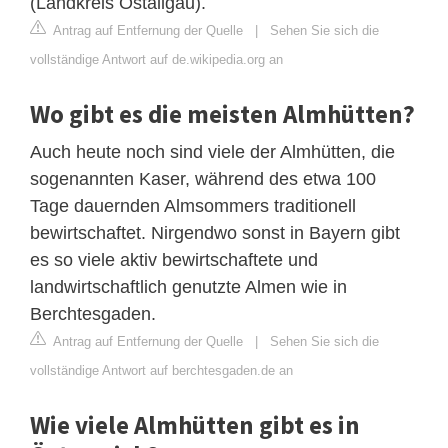
(Landkreis Ostallgäu).
Antrag auf Entfernung der Quelle
|
Sehen Sie sich die
vollständige Antwort auf de.wikipedia.org an
Wo gibt es die meisten Almhütten?
Auch heute noch sind viele der Almhütten, die
sogenannten Kaser, während des etwa 100
Tage dauernden Almsommers traditionell
bewirtschaftet. Nirgendwo sonst in Bayern gibt
es so viele aktiv bewirtschaftete und
landwirtschaftlich genutzte Almen wie in
Berchtesgaden.
Antrag auf Entfernung der Quelle
|
Sehen Sie sich die
vollständige Antwort auf berchtesgaden.de an
Wie viele Almhütten gibt es in