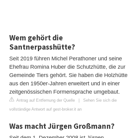
Wem gehört die
Santnerpasshütte?
Seit 2019 führen Michel Perathoner und seine
Ehefrau Romina Huber die Schutzhütte, die zur
Gemeinde Tiers gehört. Sie haben die Holzhütte
aus den 1950er-Jahren erweitert und in einer
zeitgenössischen Formensprache umgebaut.
Antrag auf Entfernung der Quelle
|
Sehen Sie sich die
vollständige Antwort auf gest-broker.it an
Was macht Jürgen Großmann?
Seit dem 1. Dezember 2008 ist Jürgen