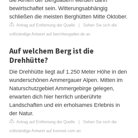
bewirtschaftet sein. Witterungsabhängig
schließen die meisten Berghütten Mitte Oktober.
Antrag auf Entfernung der Quelle
|
Sehen Sie sich die
vollständige Antwort auf berchtesgaden.de an
Auf welchem Berg ist die
Drehhütte?
Die Drehhütte liegt auf 1.250 Meter Höhe in den
wunderschönen Ammergauer Alpen. Mitten im
Naturschutzgebiet Ammergebirge gelegen,
erwarten dich hier herrlich unberührte
Landschaften und ein erholsames Erlebnis in
der Natur.
Antrag auf Entfernung der Quelle
|
Sehen Sie sich die
vollständige Antwort auf komoot.com an