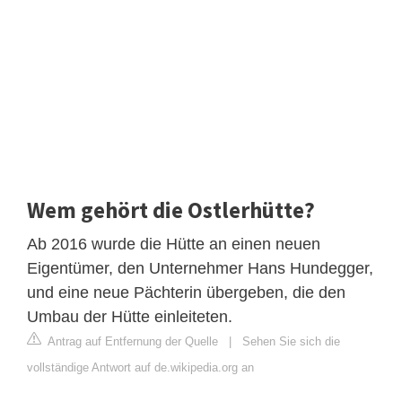
Wem gehört die Ostlerhütte?
Ab 2016 wurde die Hütte an einen neuen
Eigentümer, den Unternehmer Hans Hundegger,
und eine neue Pächterin übergeben, die den
Umbau der Hütte einleiteten.
Antrag auf Entfernung der Quelle
|
Sehen Sie sich die
vollständige Antwort auf de.wikipedia.org an