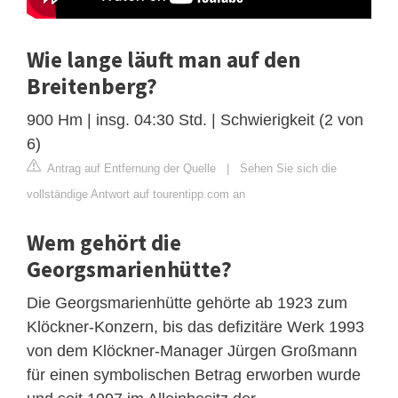
Wie lange läuft man auf den
Breitenberg?
900 Hm | insg. 04:30 Std. | Schwierigkeit (2 von
6)
Antrag auf Entfernung der Quelle
|
Sehen Sie sich die
vollständige Antwort auf tourentipp.com an
Wem gehört die
Georgsmarienhütte?
Die Georgsmarienhütte gehörte ab 1923 zum
Klöckner-Konzern, bis das defizitäre Werk 1993
von dem Klöckner-Manager Jürgen Großmann
für einen symbolischen Betrag erworben wurde