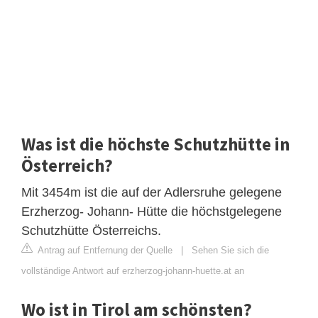
Was ist die höchste Schutzhütte in
Österreich?
Mit 3454m ist die auf der Adlersruhe gelegene
Erzherzog- Johann- Hütte die höchstgelegene
Schutzhütte Österreichs.
Antrag auf Entfernung der Quelle
|
Sehen Sie sich die
vollständige Antwort auf erzherzog-johann-huette.at an
Wo ist in Tirol am schönsten?