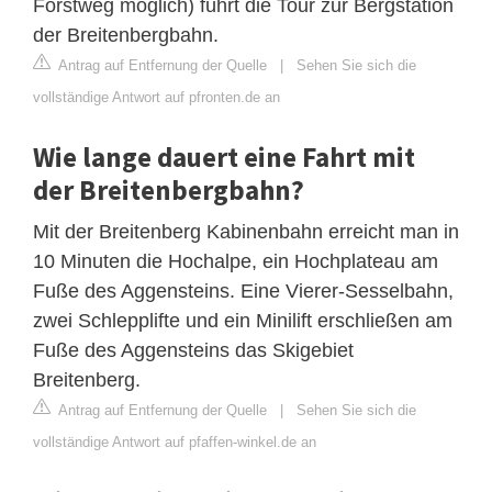
Forstweg möglich) führt die Tour zur Bergstation
der Breitenbergbahn.
Antrag auf Entfernung der Quelle
|
Sehen Sie sich die
vollständige Antwort auf pfronten.de an
Wie lange dauert eine Fahrt mit
der Breitenbergbahn?
Mit der Breitenberg Kabinenbahn erreicht man in
10 Minuten die Hochalpe, ein Hochplateau am
Fuße des Aggensteins. Eine Vierer-Sesselbahn,
zwei Schlepplifte und ein Minilift erschließen am
Fuße des Aggensteins das Skigebiet
Breitenberg.
Antrag auf Entfernung der Quelle
|
Sehen Sie sich die
vollständige Antwort auf pfaffen-winkel.de an