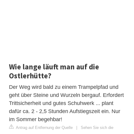
Wie lange läuft man auf die
Ostlerhütte?
Der Weg wird bald zu einem Trampelpfad und
geht über Steine und Wurzeln bergauf. Erfordert
Trittsicherheit und gutes Schuhwerk ... plant
dafür ca. 2 - 2,5 Stunden Aufstiegszeit ein. Nur
im Sommer begehbar!
Antrag auf Entfernung der Quelle
|
Sehen Sie sich die