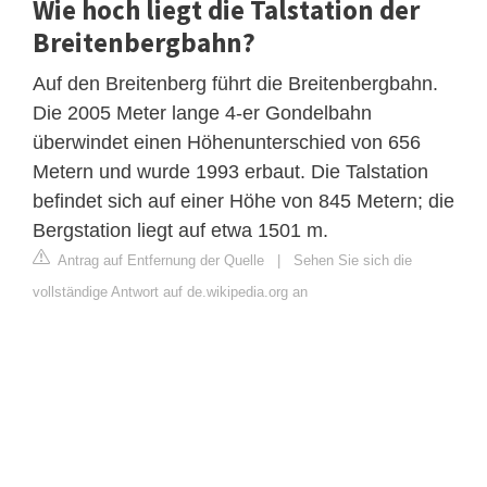
Wie hoch liegt die Talstation der
Breitenbergbahn?
Auf den Breitenberg führt die Breitenbergbahn.
Die 2005 Meter lange 4-er Gondelbahn
überwindet einen Höhenunterschied von 656
Metern und wurde 1993 erbaut. Die Talstation
befindet sich auf einer Höhe von 845 Metern; die
Bergstation liegt auf etwa 1501 m.
Antrag auf Entfernung der Quelle
|
Sehen Sie sich die
vollständige Antwort auf de.wikipedia.org an