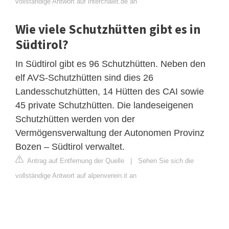
vollständige Antwort auf interchalet.de an
Wie viele Schutzhütten gibt es in
Südtirol?
In Südtirol gibt es 96 Schutzhütten. Neben den
elf AVS-Schutzhütten sind dies 26
Landesschutzhütten, 14 Hütten des CAI sowie
45 private Schutzhütten. Die landeseigenen
Schutzhütten werden von der
Vermögensverwaltung der Autonomen Provinz
Bozen – Südtirol verwaltet.
Antrag auf Entfernung der Quelle
|
Sehen Sie sich die
vollständige Antwort auf alpenverein.it an