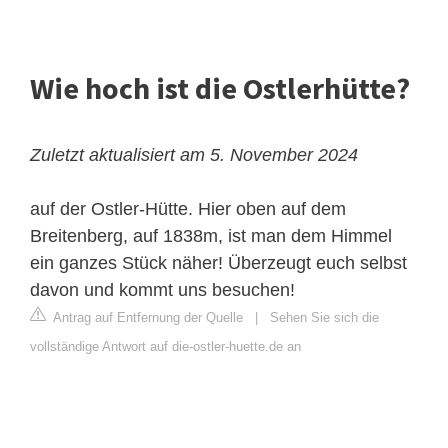
Wie hoch ist die Ostlerhütte?
Zuletzt aktualisiert am 5. November 2024
auf der Ostler-Hütte. Hier oben auf dem
Breitenberg, auf 1838m, ist man dem Himmel
ein ganzes Stück näher! Überzeugt euch selbst
davon und kommt uns besuchen!
Antrag auf Entfernung der Quelle
|
Sehen Sie sich die
vollständige Antwort auf die-ostler-huette.de an