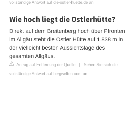
vollständige Antwort auf die-ostler-huette.de an
Wie hoch liegt die Ostlerhütte?
Direkt auf dem Breitenberg hoch über Pfronten
im Allgäu steht die Ostler Hütte auf 1.838 m in
der vielleicht besten Aussichtslage des
gesamten Allgäus.
Antrag auf Entfernung der Quelle
|
Sehen Sie sich die
vollständige Antwort auf bergwelten.com an