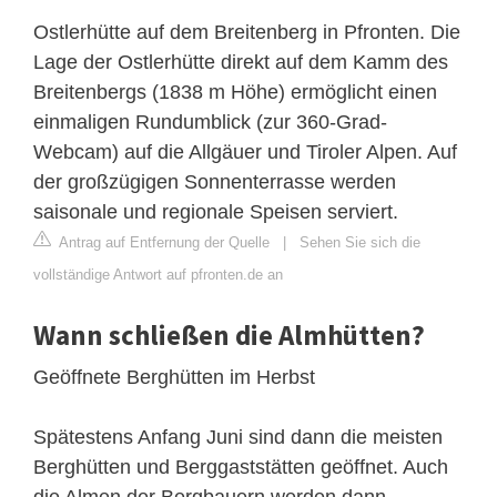
Ostlerhütte auf dem Breitenberg in Pfronten. Die
Lage der Ostlerhütte direkt auf dem Kamm des
Breitenbergs (1838 m Höhe) ermöglicht einen
einmaligen Rundumblick (zur 360-Grad-
Webcam) auf die Allgäuer und Tiroler Alpen. Auf
der großzügigen Sonnenterrasse werden
saisonale und regionale Speisen serviert.
Antrag auf Entfernung der Quelle
|
Sehen Sie sich die
vollständige Antwort auf pfronten.de an
Wann schließen die Almhütten?
Geöffnete Berghütten im Herbst
Spätestens Anfang Juni sind dann die meisten
Berghütten und Berggaststätten geöffnet. Auch
die Almen der Bergbauern werden dann