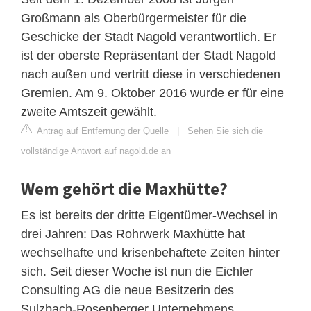
Großmann als Oberbürgermeister für die
Geschicke der Stadt Nagold verantwortlich. Er
ist der oberste Repräsentant der Stadt Nagold
nach außen und vertritt diese in verschiedenen
Gremien. Am 9. Oktober 2016 wurde er für eine
zweite Amtszeit gewählt.
Antrag auf Entfernung der Quelle
|
Sehen Sie sich die
vollständige Antwort auf nagold.de an
Wem gehört die Maxhütte?
Es ist bereits der dritte Eigentümer-Wechsel in
drei Jahren: Das Rohrwerk Maxhütte hat
wechselhafte und krisenbehaftete Zeiten hinter
sich. Seit dieser Woche ist nun die Eichler
Consulting AG die neue Besitzerin des
Sulzbach-Rosenberger Unternehmens.