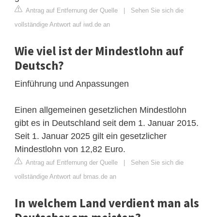
Antrag auf Entfernung der Quelle
|
Sehen Sie sich die
vollständige Antwort auf iwd.de an
Wie viel ist der Mindestlohn auf
Deutsch?
Einführung und Anpassungen
Einen allgemeinen gesetzlichen Mindestlohn
gibt es in Deutschland seit dem 1. Januar 2015.
Seit 1. Januar 2025 gilt ein gesetzlicher
Mindestlohn von 12,82 Euro.
Antrag auf Entfernung der Quelle
|
Sehen Sie sich die
vollständige Antwort auf bmas.de an
In welchem Land verdient man als