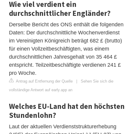
Wie viel verdient ein
durchschnittlicher Engländer?
Derselbe Bericht des ONS enthält die folgenden
Daten: Der durchschnittliche Wochenverdienst
im Vereinigten Königreich beträgt 682 £ (brutto)
für einen Vollzeitbeschäftigten, was einem
durchschnittlichen Jahresgehalt von 35 464 £
entspricht. Teilzeitbeschäftigte verdienen 241 £
pro Woche.
Antrag auf Entfernung der Quelle
|
Sehen Sie sich die
vollständige Antwort auf early.app an
Welches EU-Land hat den höchsten
Stundenlohn?
Laut der aktuellen Verdienststrukturerhebung