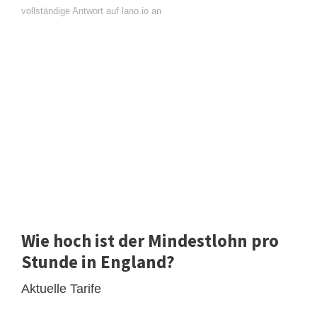
vollständige Antwort auf lano.io an
Wie hoch ist der Mindestlohn pro
Stunde in England?
Aktuelle Tarife