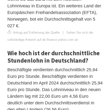
Lohnniveau in Europa ist. Ein weiteres Land der
Europäischen Freihandelsassoziation (EFTA),
Norwegen, bot ein Durchschnittsgehalt von 5
027 €.
Antrag auf Entfernung der Quelle
|
Sehen Sie sich die
vollständige Antwort auf de.finance.yahoo.com an
Wie hoch ist der durchschnittliche
Stundenlohn in Deutschland?
Beschäftigte verdienten durchschnittlich 25,94
Euro pro Stunde. Beschäftigte verdienten in
Deutschland im April 2024 durchschnittlich 25,94
Euro pro Stunde. Das Lohnniveau in den neuen
Ländern lag mit 22,00 Euro um 4,56 Euro
deutlich unter dem Durchschnittsverdienst in
den alten Ländern (26,56 Euro).