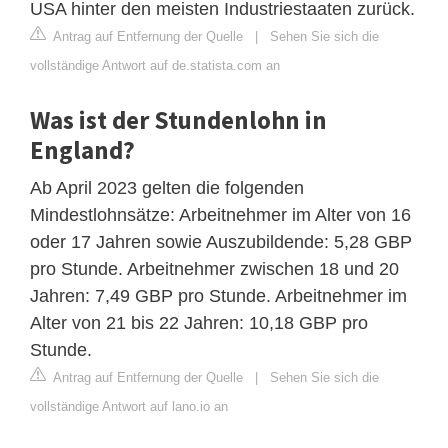
USA hinter den meisten Industriestaaten zurück.
Antrag auf Entfernung der Quelle
|
Sehen Sie sich die
vollständige Antwort auf de.statista.com an
Was ist der Stundenlohn in
England?
Ab April 2023 gelten die folgenden
Mindestlohnsätze: Arbeitnehmer im Alter von 16
oder 17 Jahren sowie Auszubildende: 5,28 GBP
pro Stunde. Arbeitnehmer zwischen 18 und 20
Jahren: 7,49 GBP pro Stunde. Arbeitnehmer im
Alter von 21 bis 22 Jahren: 10,18 GBP pro
Stunde.
Antrag auf Entfernung der Quelle
|
Sehen Sie sich die
vollständige Antwort auf lano.io an