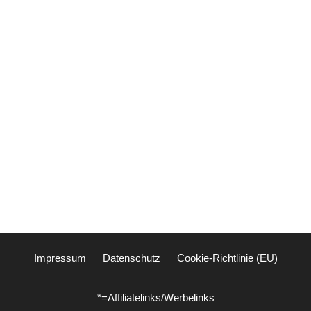
Impressum
Datenschutz
Cookie-Richtlinie (EU)
*=Affiliatelinks/Werbelinks