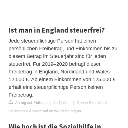
Ist man in England steuerfrei?
Jede steuerpflichtige Person hat einen
persönlichen Freibetrag, und Einkommen bis zu
diesem Betrag im Steuerjahr sind für jeden
steuerfrei. Für 2019–2020 beträgt dieser
Freibetrag in England, Nordirland und Wales
12.500 £. Ab einem Einkommen von 125.000 £
erhält eine steuerpflichtige Person keinen
Freibetrag.
Antrag auf Entfernung der Quelle
|
Sehen Sie sich die
vollständige Antwort auf de.wikipedia.org an
Wie hoch ist die Sozialhilfe in