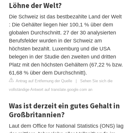
Löhne der Welt?
Die Schweiz ist das bestbezahlte Land der Welt
: Die Gehälter liegen hier 100,1 % über dem
globalen Durchschnitt. 27 der 30 analysierten
Berufsfelder wurden in der Schweiz am
höchsten bezahlt. Luxemburg und die USA
belegen in der Studie den zweiten und dritten
Platz mit den höchsten Gehältern (67,22 % bzw.
61,68 % über dem Durchschnitt).
Antrag auf Entfernung der Quelle
|
Sehen Sie sich die
vollständige Antwort auf translate.google.com an
Was ist derzeit ein gutes Gehalt in
Großbritannien?
Laut dem Office for National Statistics (ONS) lag