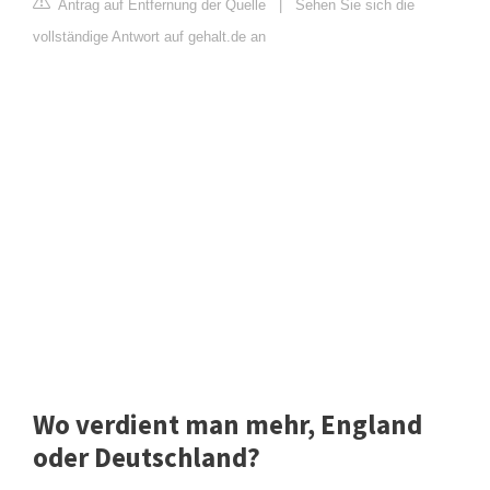
Antrag auf Entfernung der Quelle
|
Sehen Sie sich die
vollständige Antwort auf gehalt.de an
Wo verdient man mehr, England
oder Deutschland?