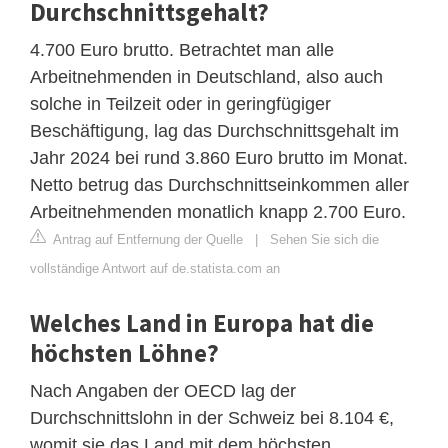
Durchschnittsgehalt?
4.700 Euro brutto. Betrachtet man alle
Arbeitnehmenden in Deutschland, also auch
solche in Teilzeit oder in geringfügiger
Beschäftigung, lag das Durchschnittsgehalt im
Jahr 2024 bei rund 3.860 Euro brutto im Monat.
Netto betrug das Durchschnittseinkommen aller
Arbeitnehmenden monatlich knapp 2.700 Euro.
Antrag auf Entfernung der Quelle
|
Sehen Sie sich die
vollständige Antwort auf de.statista.com an
Welches Land in Europa hat die
höchsten Löhne?
Nach Angaben der OECD lag der
Durchschnittslohn in der Schweiz bei 8.104 €,
womit sie das Land mit dem höchsten