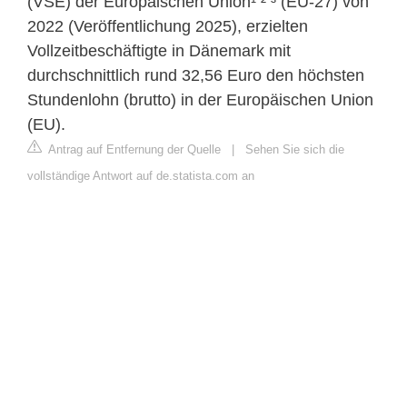
(VSE) der Europäischen Union¹ ² ³ (EU-27) von
2022 (Veröffentlichung 2025), erzielten
Vollzeitbeschäftigte in Dänemark mit
durchschnittlich rund 32,56 Euro den höchsten
Stundenlohn (brutto) in der Europäischen Union
(EU).
Antrag auf Entfernung der Quelle
|
Sehen Sie sich die
vollständige Antwort auf de.statista.com an