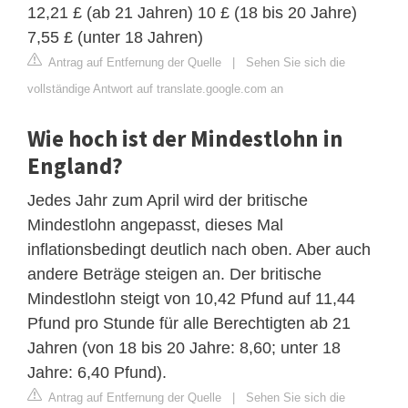
12,21 £ (ab 21 Jahren) 10 £ (18 bis 20 Jahre)
7,55 £ (unter 18 Jahren)
Antrag auf Entfernung der Quelle
|
Sehen Sie sich die
vollständige Antwort auf translate.google.com an
Wie hoch ist der Mindestlohn in
England?
Jedes Jahr zum April wird der britische
Mindestlohn angepasst, dieses Mal
inflationsbedingt deutlich nach oben. Aber auch
andere Beträge steigen an. Der britische
Mindestlohn steigt von 10,42 Pfund auf 11,44
Pfund pro Stunde für alle Berechtigten ab 21
Jahren (von 18 bis 20 Jahre: 8,60; unter 18
Jahre: 6,40 Pfund).
Antrag auf Entfernung der Quelle
|
Sehen Sie sich die