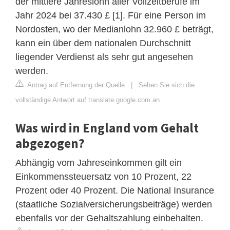
der mittlere Jahreslohn aller Vollzeitberufe im
Jahr 2024 bei 37.430 £ [1]. Für eine Person im
Nordosten, wo der Medianlohn 32.960 £ beträgt,
kann ein über dem nationalen Durchschnitt
liegender Verdienst als sehr gut angesehen
werden.
Antrag auf Entfernung der Quelle
|
Sehen Sie sich die
vollständige Antwort auf translate.google.com an
Was wird in England vom Gehalt
abgezogen?
Abhängig vom Jahreseinkommen gilt ein
Einkommenssteuersatz von 10 Prozent, 22
Prozent oder 40 Prozent. Die National Insurance
(staatliche Sozialversicherungsbeiträge) werden
ebenfalls vor der Gehaltszahlung einbehalten.