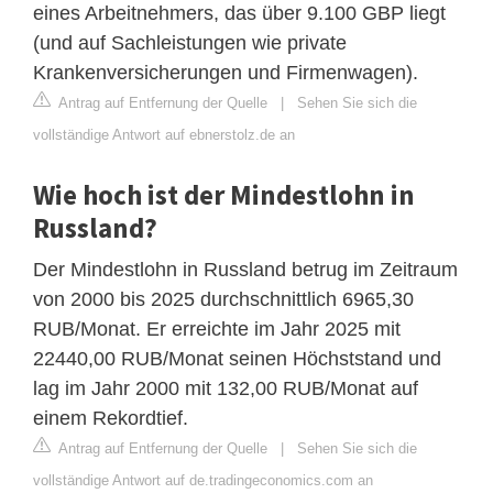
eines Arbeitnehmers, das über 9.100 GBP liegt
(und auf Sachleistungen wie private
Krankenversicherungen und Firmenwagen).
Antrag auf Entfernung der Quelle
|
Sehen Sie sich die
vollständige Antwort auf ebnerstolz.de an
Wie hoch ist der Mindestlohn in
Russland?
Der Mindestlohn in Russland betrug im Zeitraum
von 2000 bis 2025 durchschnittlich 6965,30
RUB/Monat. Er erreichte im Jahr 2025 mit
22440,00 RUB/Monat seinen Höchststand und
lag im Jahr 2000 mit 132,00 RUB/Monat auf
einem Rekordtief.
Antrag auf Entfernung der Quelle
|
Sehen Sie sich die
vollständige Antwort auf de.tradingeconomics.com an