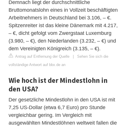
Demnach liegt der durchschnittliche
Bruttomonatslohn eines in Vollzeit beschäftigten
Arbeitnehmers in Deutschland bei 3.106, – €.
Spitzenreiter ist das kleine Dänemark mit 4.217,
– €, dicht gefolgt vom Zwergstaat Luxemburg
(3.980, – €), den Niederlanden (3.232, – €) und
dem Vereinigten Königreich (3.135, – €).
Antrag auf Entfernung der Quelle
|
Sehen Sie sich die
vollständige Antwort auf bbx.de an
Wie hoch ist der Mindestlohn in
den USA?
Der gesetzliche Mindestlohn in den USA ist mit
7,25 US-Dollar (etwa 6,7 Euro) pro Stunde
vergleichbar gering. Im Vergleich mit
ausgewählten Mindestlöhnen weltweit fallen die