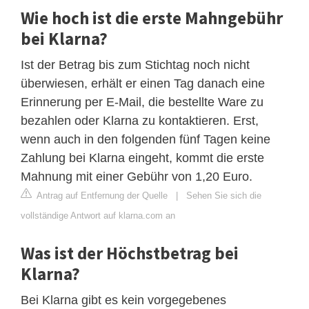
Wie hoch ist die erste Mahngebühr
bei Klarna?
Ist der Betrag bis zum Stichtag noch nicht
überwiesen, erhält er einen Tag danach eine
Erinnerung per E-Mail, die bestellte Ware zu
bezahlen oder Klarna zu kontaktieren. Erst,
wenn auch in den folgenden fünf Tagen keine
Zahlung bei Klarna eingeht, kommt die erste
Mahnung mit einer Gebühr von 1,20 Euro.
Antrag auf Entfernung der Quelle
|
Sehen Sie sich die
vollständige Antwort auf klarna.com an
Was ist der Höchstbetrag bei
Klarna?
Bei Klarna gibt es kein vorgegebenes