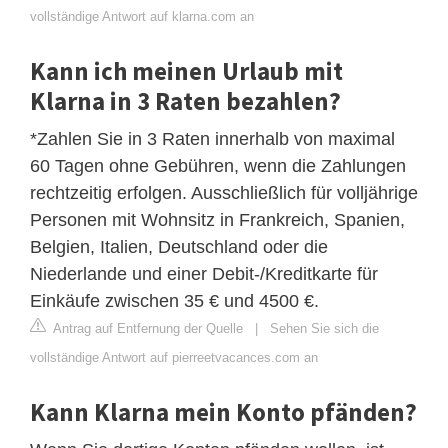
vollständige Antwort auf klarna.com an
Kann ich meinen Urlaub mit
Klarna in 3 Raten bezahlen?
*Zahlen Sie in 3 Raten innerhalb von maximal
60 Tagen ohne Gebühren, wenn die Zahlungen
rechtzeitig erfolgen. Ausschließlich für volljährige
Personen mit Wohnsitz in Frankreich, Spanien,
Belgien, Italien, Deutschland oder die
Niederlande und einer Debit-/Kreditkarte für
Einkäufe zwischen 35 € und 4500 €.
Antrag auf Entfernung der Quelle
|
Sehen Sie sich die
vollständige Antwort auf pierreetvacances.com an
Kann Klarna mein Konto pfänden?