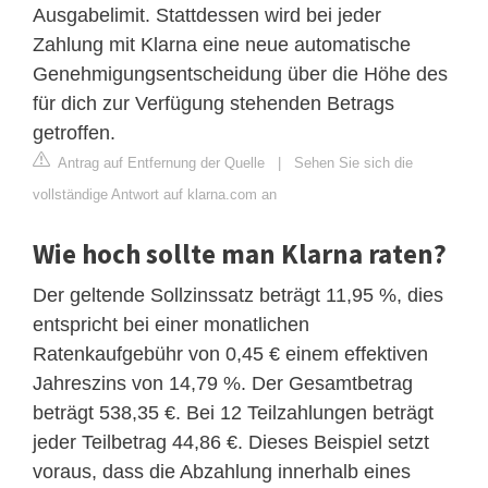
Ausgabelimit. Stattdessen wird bei jeder
Zahlung mit Klarna eine neue automatische
Genehmigungsentscheidung über die Höhe des
für dich zur Verfügung stehenden Betrags
getroffen.
Antrag auf Entfernung der Quelle
|
Sehen Sie sich die
vollständige Antwort auf klarna.com an
Wie hoch sollte man Klarna raten?
Der geltende Sollzinssatz beträgt 11,95 %, dies
entspricht bei einer monatlichen
Ratenkaufgebühr von 0,45 € einem effektiven
Jahreszins von 14,79 %. Der Gesamtbetrag
beträgt 538,35 €. Bei 12 Teilzahlungen beträgt
jeder Teilbetrag 44,86 €. Dieses Beispiel setzt
voraus, dass die Abzahlung innerhalb eines