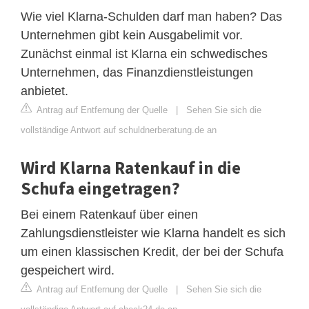
Wie viel Klarna-Schulden darf man haben? Das
Unternehmen gibt kein Ausgabelimit vor.
Zunächst einmal ist Klarna ein schwedisches
Unternehmen, das Finanzdienstleistungen
anbietet.
Antrag auf Entfernung der Quelle
|
Sehen Sie sich die
vollständige Antwort auf schuldnerberatung.de an
Wird Klarna Ratenkauf in die
Schufa eingetragen?
Bei einem Ratenkauf über einen
Zahlungsdienstleister wie Klarna handelt es sich
um einen klassischen Kredit, der bei der Schufa
gespeichert wird.
Antrag auf Entfernung der Quelle
|
Sehen Sie sich die