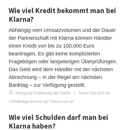
Wie viel Kredit bekommt man bei
Klarna?
Abhängig vom Umsatzvolumen und der Dauer
der Partnerschaft mit Klarna können Händler
einen Kredit von bis zu 100.000 Euro
beantragen. Es gibt keine komplizierten
Fragebögen oder langwierigen Überprüfungen.
Das Geld wird dem Händler mit der nächsten
Abrechnung – in der Regel am nächsten
Banktag – zur Verfügung gestellt.
Antrag auf Entfernung der Quelle
|
Sehen Sie sich die
vollständige Antwort auf klarna.com an
Wie viel Schulden darf man bei
Klarna haben?