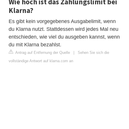
Wie hoch ist das Zahlungslimit bei
Klarna?
Es gibt kein vorgegebenes Ausgabelimit, wenn
du Klarna nutzt. Stattdessen wird jedes Mal neu
entschieden, wie viel du ausgeben kannst, wenn
du mit Klarna bezahlst.
Antrag auf Entfernung der Quelle
|
Sehen Sie sich die
vollständige Antwort auf klarna.com an