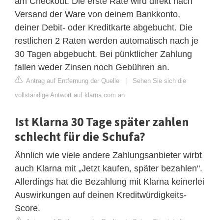
am Checkout. Die erste Rate wird direkt nach
Versand der Ware von deinem Bankkonto,
deiner Debit- oder Kreditkarte abgebucht. Die
restlichen 2 Raten werden automatisch nach je
30 Tagen abgebucht. Bei pünktlicher Zahlung
fallen weder Zinsen noch Gebühren an.
Antrag auf Entfernung der Quelle
|
Sehen Sie sich die
vollständige Antwort auf klarna.com an
Ist Klarna 30 Tage später zahlen
schlecht für die Schufa?
Ähnlich wie viele andere Zahlungsanbieter wirbt
auch Klarna mit „Jetzt kaufen, später bezahlen".
Allerdings hat die Bezahlung mit Klarna keinerlei
Auswirkungen auf deinen Kreditwürdigkeits-
Score.