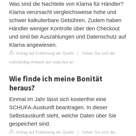
Was sind die Nachteile von Klarna für Händler?
Klarna verursacht vergleichsweise hohe und
schwer kalkulierbare Gebühren. Zudem haben
Händler weniger Kontrolle über den Checkout
und sind bei Auszahlungen und Datenschutz auf
Klarna angewiesen.
Antrag auf Entfernung der Quelle
|
Sehen Sie sich die
vollständige Antwort auf noda.live an
Wie finde ich meine Bonität
heraus?
Einmal im Jahr lässt sich kostenfrei eine
SCHUFA-Auskunft beantragen. In dieser
Selbstauskunft steht, welche Daten über Sie
gespeichert sind.
Antrag auf Entfernung der Quelle
|
Sehen Sie sich die