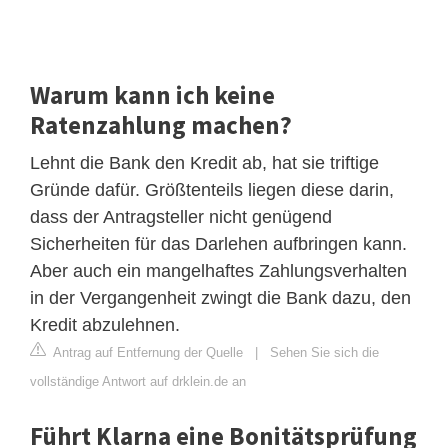
Warum kann ich keine
Ratenzahlung machen?
Lehnt die Bank den Kredit ab, hat sie triftige
Gründe dafür. Größtenteils liegen diese darin,
dass der Antragsteller nicht genügend
Sicherheiten für das Darlehen aufbringen kann.
Aber auch ein mangelhaftes Zahlungsverhalten
in der Vergangenheit zwingt die Bank dazu, den
Kredit abzulehnen.
Antrag auf Entfernung der Quelle
|
Sehen Sie sich die
vollständige Antwort auf drklein.de an
Führt Klarna eine Bonitätsprüfung