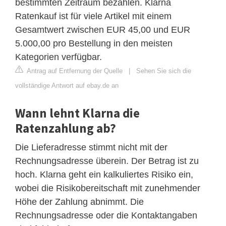
bestimmten Zeitraum bezahlen. Klarna
Ratenkauf ist für viele Artikel mit einem
Gesamtwert zwischen EUR 45,00 und EUR
5.000,00 pro Bestellung in den meisten
Kategorien verfügbar.
Antrag auf Entfernung der Quelle
|
Sehen Sie sich die
vollständige Antwort auf ebay.de an
Wann lehnt Klarna die
Ratenzahlung ab?
Die Lieferadresse stimmt nicht mit der
Rechnungsadresse überein. Der Betrag ist zu
hoch. Klarna geht ein kalkuliertes Risiko ein,
wobei die Risikobereitschaft mit zunehmender
Höhe der Zahlung abnimmt. Die
Rechnungsadresse oder die Kontaktangaben