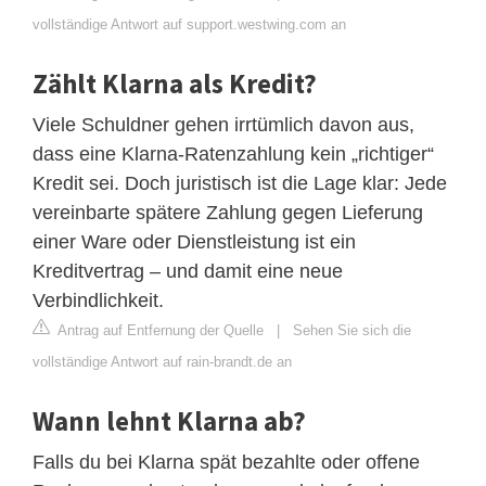
vollständige Antwort auf support.westwing.com an
Zählt Klarna als Kredit?
Viele Schuldner gehen irrtümlich davon aus,
dass eine Klarna-Ratenzahlung kein „richtiger“
Kredit sei. Doch juristisch ist die Lage klar: Jede
vereinbarte spätere Zahlung gegen Lieferung
einer Ware oder Dienstleistung ist ein
Kreditvertrag – und damit eine neue
Verbindlichkeit.
Antrag auf Entfernung der Quelle
|
Sehen Sie sich die
vollständige Antwort auf rain-brandt.de an
Wann lehnt Klarna ab?
Falls du bei Klarna spät bezahlte oder offene