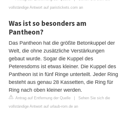
vollständige Antwort auf paristickets.com an
Was ist so besonders am
Pantheon?
Das Pantheon hat die größte Betonkuppel der
Welt, die ohne zusätzliche Verstärkungen
gebaut wurde. Sogar die Kuppel des
Peteresdoms ist etwas kleiner. Die Kuppel des
Pantheon ist in fünf Ringe unterteilt. Jeder Ring
besteht aus genau 28 Kassetten, die Ring für
Ring nach oben kleiner werden.
Antrag auf Entfernung der Quelle
|
Sehen Sie sich die
vollständige Antwort auf urlaub-rom.de an