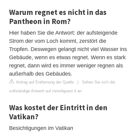
Warum regnet es nicht in das
Pantheon in Rom?
Hier haben Sie die Antwort: der aufsteigende
Strom der vom Loch kommt, zerstört die
Tropfen. Deswegen gelangt nicht viel Wasser ins
Gebäude, wenn es etwas regnet. Wenn es stark
regnet, dann wird es immer weniger regnen als
außerhalb des Gebäudes.
Antrag auf Entfernung der Quelle
|
Sehen Sie sich die
vollständige Antwort auf rome4guest.it an
Was kostet der Eintritt in den
Vatikan?
Besichtigungen im Vatikan