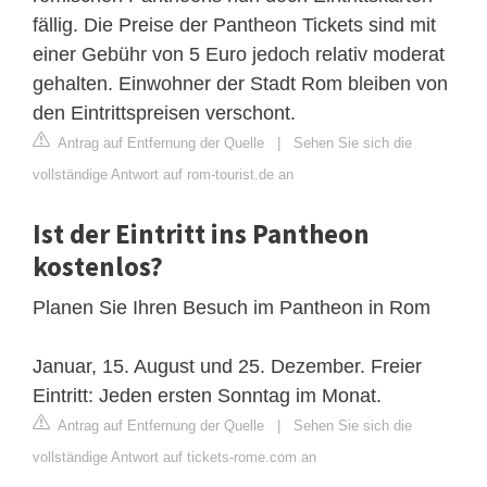
fällig. Die Preise der Pantheon Tickets sind mit
einer Gebühr von 5 Euro jedoch relativ moderat
gehalten. Einwohner der Stadt Rom bleiben von
den Eintrittspreisen verschont.
Antrag auf Entfernung der Quelle
|
Sehen Sie sich die
vollständige Antwort auf rom-tourist.de an
Ist der Eintritt ins Pantheon
kostenlos?
Planen Sie Ihren Besuch im Pantheon in Rom
Januar, 15. August und 25. Dezember. Freier
Eintritt: Jeden ersten Sonntag im Monat.
Antrag auf Entfernung der Quelle
|
Sehen Sie sich die
vollständige Antwort auf tickets-rome.com an