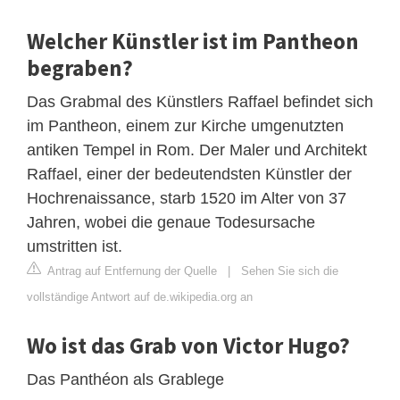
Welcher Künstler ist im Pantheon
begraben?
Das Grabmal des Künstlers Raffael befindet sich
im Pantheon, einem zur Kirche umgenutzten
antiken Tempel in Rom. Der Maler und Architekt
Raffael, einer der bedeutendsten Künstler der
Hochrenaissance, starb 1520 im Alter von 37
Jahren, wobei die genaue Todesursache
umstritten ist.
Antrag auf Entfernung der Quelle
|
Sehen Sie sich die
vollständige Antwort auf de.wikipedia.org an
Wo ist das Grab von Victor Hugo?
Das Panthéon als Grablege