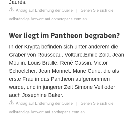
Jaurès.
Antrag auf Entfernung der Quelle
|
Sehen Sie sich die
vollständige Antwort auf cometoparis.com an
Wer liegt im Pantheon begraben?
In der Krypta befinden sich unter anderem die
Gräber von Rousseau, Voltaire,Emile Zola, Jean
Moulin, Louis Braille, René Cassin, Victor
Schoelcher, Jean Monnet, Marie Curie, die als
erste Frau in das Pantheon aufgenommen
wurde, und in jüngerer Zeit Simone Veil oder
auch Josephine Baker.
Antrag auf Entfernung der Quelle
|
Sehen Sie sich die
vollständige Antwort auf sortiraparis.com an