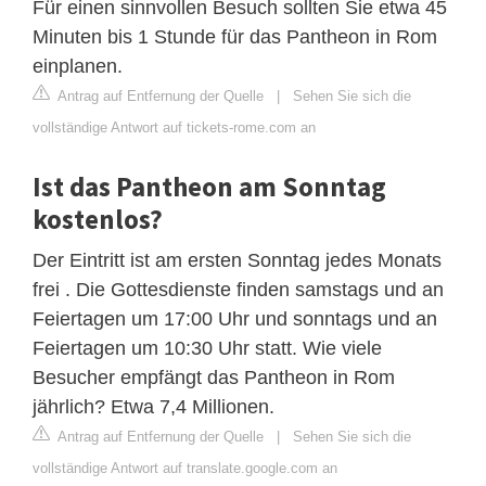
Für einen sinnvollen Besuch sollten Sie etwa 45
Minuten bis 1 Stunde für das Pantheon in Rom
einplanen.
Antrag auf Entfernung der Quelle
|
Sehen Sie sich die
vollständige Antwort auf tickets-rome.com an
Ist das Pantheon am Sonntag
kostenlos?
Der Eintritt ist am ersten Sonntag jedes Monats
frei . Die Gottesdienste finden samstags und an
Feiertagen um 17:00 Uhr und sonntags und an
Feiertagen um 10:30 Uhr statt. Wie viele
Besucher empfängt das Pantheon in Rom
jährlich? Etwa 7,4 Millionen.
Antrag auf Entfernung der Quelle
|
Sehen Sie sich die
vollständige Antwort auf translate.google.com an