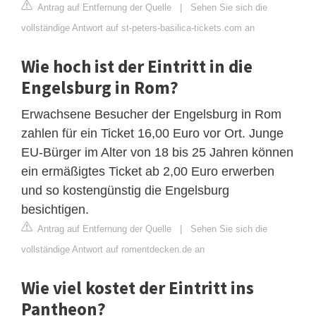
Antrag auf Entfernung der Quelle
|
Sehen Sie sich die
vollständige Antwort auf st-peters-basilica-tickets.com an
Wie hoch ist der Eintritt in die
Engelsburg in Rom?
Erwachsene Besucher der Engelsburg in Rom
zahlen für ein Ticket 16,00 Euro vor Ort. Junge
EU-Bürger im Alter von 18 bis 25 Jahren können
ein ermäßigtes Ticket ab 2,00 Euro erwerben
und so kostengünstig die Engelsburg
besichtigen.
Antrag auf Entfernung der Quelle
|
Sehen Sie sich die
vollständige Antwort auf romentdecken.de an
Wie viel kostet der Eintritt ins
Pantheon?