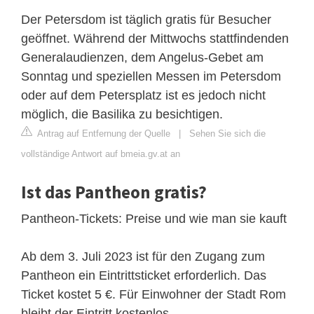
Der Petersdom ist täglich gratis für Besucher
geöffnet. Während der Mittwochs stattfindenden
Generalaudienzen, dem Angelus-Gebet am
Sonntag und speziellen Messen im Petersdom
oder auf dem Petersplatz ist es jedoch nicht
möglich, die Basilika zu besichtigen.
Antrag auf Entfernung der Quelle
|
Sehen Sie sich die
vollständige Antwort auf bmeia.gv.at an
Ist das Pantheon gratis?
Pantheon-Tickets: Preise und wie man sie kauft
Ab dem 3. Juli 2023 ist für den Zugang zum
Pantheon ein Eintrittsticket erforderlich. Das
Ticket kostet 5 €. Für Einwohner der Stadt Rom
bleibt der Eintritt kostenlos.