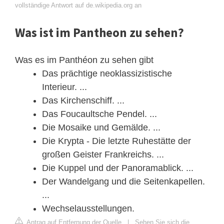
vollständige Antwort auf de.wikipedia.org an
Was ist im Pantheon zu sehen?
Was es im Panthéon zu sehen gibt
Das prächtige neoklassizistische
Interieur. ...
Das Kirchenschiff. ...
Das Foucaultsche Pendel. ...
Die Mosaike und Gemälde. ...
Die Krypta - Die letzte Ruhestätte der
großen Geister Frankreichs. ...
Die Kuppel und der Panoramablick. ...
Der Wandelgang und die Seitenkapellen.
...
Wechselausstellungen.
Antrag auf Entfernung der Quelle
|
Sehen Sie sich die