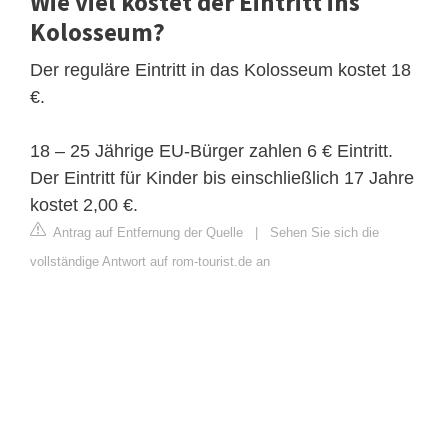
Wie viel kostet der Eintritt ins
Kolosseum?
Der reguläre Eintritt in das Kolosseum kostet 18
€.
18 – 25 Jährige EU-Bürger zahlen 6 € Eintritt.
Der Eintritt für Kinder bis einschließlich 17 Jahre
kostet 2,00 €.
Antrag auf Entfernung der Quelle
|
Sehen Sie sich die
vollständige Antwort auf rom-tourist.de an