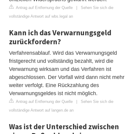
Antrag auf Entfernung der Quelle
|
Sehen Sie sich die
vollständige Antwort auf wbs.legal an
Kann ich das Verwarnungsgeld
zurückfordern?
Verfahrensablauf. Wird das Verwarnungsgeld
fristgerecht und vollständig bezahlt, wird die
Verwarnung wirksam und das Verfahren ist
abgeschlossen. Der Vorfall wird dann nicht mehr
weiter verfolgt. Eine Rückzahlung des
Verwarnungsgeldes ist nicht möglich.
Antrag auf Entfernung der Quelle
|
Sehen Sie sich die
vollständige Antwort auf langen.de an
Was ist der Unterschied zwischen