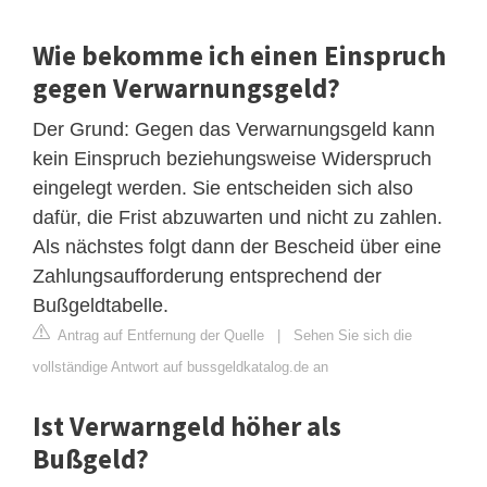
Wie bekomme ich einen Einspruch
gegen Verwarnungsgeld?
Der Grund: Gegen das Verwarnungsgeld kann
kein Einspruch beziehungsweise Widerspruch
eingelegt werden. Sie entscheiden sich also
dafür, die Frist abzuwarten und nicht zu zahlen.
Als nächstes folgt dann der Bescheid über eine
Zahlungsaufforderung entsprechend der
Bußgeldtabelle.
Antrag auf Entfernung der Quelle
|
Sehen Sie sich die
vollständige Antwort auf bussgeldkatalog.de an
Ist Verwarngeld höher als
Bußgeld?