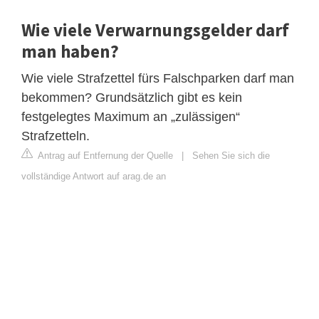
Wie viele Verwarnungsgelder darf
man haben?
Wie viele Strafzettel fürs Falschparken darf man
bekommen? Grundsätzlich gibt es kein
festgelegtes Maximum an „zulässigen“
Strafzetteln.
Antrag auf Entfernung der Quelle
|
Sehen Sie sich die
vollständige Antwort auf arag.de an