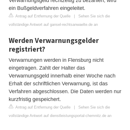
Verwarnungsgeld rechtzeitig zu bezahlen, wird
ein Bußgeldverfahren eingeleitet.
Antrag auf Entfernung der Quelle
|
Sehen Sie sich die
vollständige Antwort auf gansel-rechtsanwaelte.de an
Werden Verwarnungsgelder
registriert?
Verwarnungen werden in Flensburg nicht
eingetragen. Zahlt der Halter das
Verwarnungsgeld innerhalb einer Woche nach
Erhalt der schriftlichen Verwarnung, ist das
Verfahren abgeschlossen. Die Daten werden nur
kurzfristig gespeichert.
Antrag auf Entfernung der Quelle
|
Sehen Sie sich die
vollständige Antwort auf dienstleistungsportal-chemnitz.de an