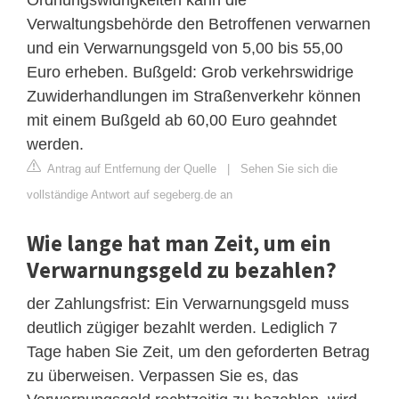
Verwaltungsbehörde den Betroffenen verwarnen
und ein Verwarnungsgeld von 5,00 bis 55,00
Euro erheben. Bußgeld: Grob verkehrswidrige
Zuwiderhandlungen im Straßenverkehr können
mit einem Bußgeld ab 60,00 Euro geahndet
werden.
Antrag auf Entfernung der Quelle
|
Sehen Sie sich die
vollständige Antwort auf segeberg.de an
Wie lange hat man Zeit, um ein
Verwarnungsgeld zu bezahlen?
der Zahlungsfrist: Ein Verwarnungsgeld muss
deutlich zügiger bezahlt werden. Lediglich 7
Tage haben Sie Zeit, um den geforderten Betrag
zu überweisen. Verpassen Sie es, das