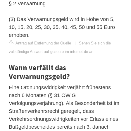
§ 2 Verwarnung
(3) Das Verwarnungsgeld wird in Höhe von 5,
10, 15, 20, 25, 30, 35, 40, 45, 50 und 55 Euro
erhoben.
Antrag auf Entfernung der Quelle
|
Sehen Sie sich die
vollständige Antwort auf gesetze-im-internet.de an
Wann verfällt das
Verwarnungsgeld?
Eine Ordnungswidrigkeit verjährt frühestens
nach 6 Monaten (§ 31 OWiG
Verfolgungsverjährung). Als Besonderheit ist im
Straßenverkehrsrecht geregelt, dass
Verkehrsordnungswidrigkeiten vor Erlass eines
Bußgeldbescheides bereits nach 3, danach