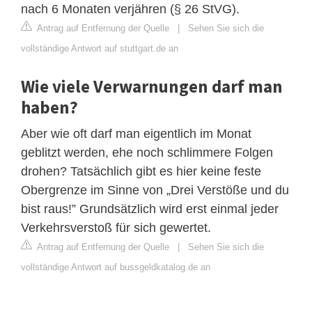
nach 6 Monaten verjähren (§ 26 StVG).
Antrag auf Entfernung der Quelle
|
Sehen Sie sich die
vollständige Antwort auf stuttgart.de an
Wie viele Verwarnungen darf man
haben?
Aber wie oft darf man eigentlich im Monat
geblitzt werden, ehe noch schlimmere Folgen
drohen? Tatsächlich gibt es hier keine feste
Obergrenze im Sinne von „Drei Verstöße und du
bist raus!” Grundsätzlich wird erst einmal jeder
Verkehrsverstoß für sich gewertet.
Antrag auf Entfernung der Quelle
|
Sehen Sie sich die
vollständige Antwort auf bussgeldkatalog.de an