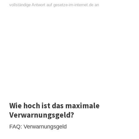
vollständige Antwort auf gesetze-im-internet.de an
Wie hoch ist das maximale
Verwarnungsgeld?
FAQ: Verwarnungsgeld