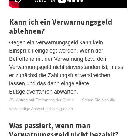
Kann ich ein Verwarnungsgeld
ablehnen?
Gegen ein Verwarnungsgeld kann kein
Einspruch eingelegt werden. Wenn der
Betroffene mit der Verwarnung bzw. dem
Verwarnungsgeld nicht einverstanden ist, muss
er zunächst die Zahlungsfrist verstreichen
lassen und das dann eingeleitete
Bußgeldverfahren abwarten.
Antrag auf Entfernung der Quelle
|
Sehen Sie sich die
vollständige Antwort auf oerag.de an
Was passiert, wenn man
Verwarnungsgeld nicht bezahlt?