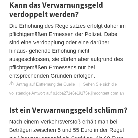
Kann das Verwarnungsgeld
verdoppelt werden?
Die Erhöhung des Regelsatzes erfolgt daher im
pflichtgemäßen Ermessen der Polizei. Dabei
sind eine Verdopplung oder eine darüber
hinaus- gehende Erhöhung nicht
ausgeschlossen, sie dürfen aber aufgrund des
pflichtgemäßen Ermessens nur bei
entsprechenden Gründen erfolgen.
Antrag auf Entfernung der Quelle
|
Sehen Sie sich die
vollständige Antwort auf s1dba271e6e19175e.jimcontent.com an
Ist ein Verwarnungsgeld schlimm?
Nach einem Verkehrsverstoß erhält man bei
Beträgen zwischen 5 und 55 Euro in der Regel