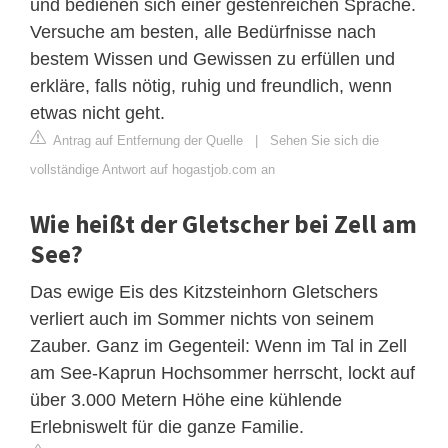
und bedienen sich einer gestenreichen Sprache.
Versuche am besten, alle Bedürfnisse nach
bestem Wissen und Gewissen zu erfüllen und
erkläre, falls nötig, ruhig und freundlich, wenn
etwas nicht geht.
Antrag auf Entfernung der Quelle
|
Sehen Sie sich die
vollständige Antwort auf hogastjob.com an
Wie heißt der Gletscher bei Zell am
See?
Das ewige Eis des Kitzsteinhorn Gletschers
verliert auch im Sommer nichts von seinem
Zauber. Ganz im Gegenteil: Wenn im Tal in Zell
am See-Kaprun Hochsommer herrscht, lockt auf
über 3.000 Metern Höhe eine kühlende
Erlebniswelt für die ganze Familie.