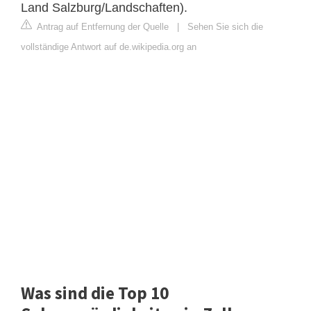
Land Salzburg/Landschaften).
Antrag auf Entfernung der Quelle
|
Sehen Sie sich die
vollständige Antwort auf de.wikipedia.org an
Was sind die Top 10