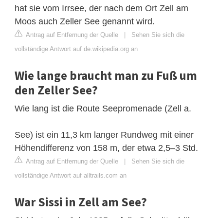
hat sie vom Irrsee, der nach dem Ort Zell am
Moos auch Zeller See genannt wird.
Antrag auf Entfernung der Quelle
|
Sehen Sie sich die
vollständige Antwort auf de.wikipedia.org an
Wie lange braucht man zu Fuß um
den Zeller See?
Wie lang ist die Route Seepromenade (Zell a.
See) ist ein 11,3 km langer Rundweg mit einer
Höhendifferenz von 158 m, der etwa 2,5–3 Std.
Antrag auf Entfernung der Quelle
|
Sehen Sie sich die
vollständige Antwort auf alltrails.com an
War Sissi in Zell am See?