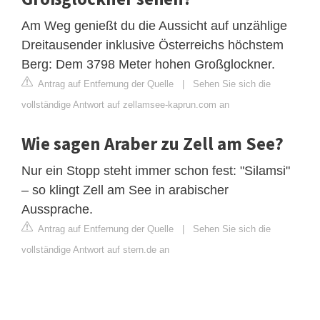
Am Weg genießt du die Aussicht auf unzählige
Dreitausender inklusive Österreichs höchstem
Berg: Dem 3798 Meter hohen Großglockner.
Antrag auf Entfernung der Quelle
|
Sehen Sie sich die
vollständige Antwort auf zellamsee-kaprun.com an
Wie sagen Araber zu Zell am See?
Nur ein Stopp steht immer schon fest: "Silamsi"
– so klingt Zell am See in arabischer
Aussprache.
Antrag auf Entfernung der Quelle
|
Sehen Sie sich die
vollständige Antwort auf stern.de an