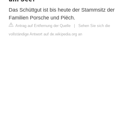
Das Schüttgut ist bis heute der Stammsitz der
Familien Porsche und Piëch.
Antrag auf Entfernung der Quelle
|
Sehen Sie sich die
vollständige Antwort auf de.wikipedia.org an