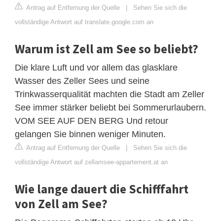
Antrag auf Entfernung der Quelle
|
Sehen Sie sich die
vollständige Antwort auf translate.google.com an
Warum ist Zell am See so beliebt?
Die klare Luft und vor allem das glasklare
Wasser des Zeller Sees und seine
Trinkwasserqualität machten die Stadt am Zeller
See immer stärker beliebt bei Sommerurlaubern.
VOM SEE AUF DEN BERG Und retour
gelangen Sie binnen weniger Minuten.
Antrag auf Entfernung der Quelle
|
Sehen Sie sich die
vollständige Antwort auf zellamsee-appartement.at an
Wie lange dauert die Schifffahrt
von Zell am See?