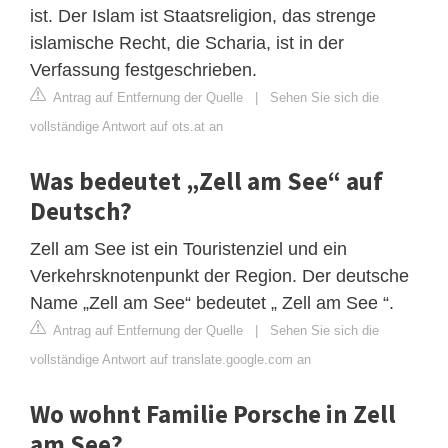
ist. Der Islam ist Staatsreligion, das strenge
islamische Recht, die Scharia, ist in der
Verfassung festgeschrieben.
Antrag auf Entfernung der Quelle
|
Sehen Sie sich die
vollständige Antwort auf ots.at an
Was bedeutet „Zell am See“ auf
Deutsch?
Zell am See ist ein Touristenziel und ein
Verkehrsknotenpunkt der Region. Der deutsche
Name „Zell am See“ bedeutet „ Zell am See “.
Antrag auf Entfernung der Quelle
|
Sehen Sie sich die
vollständige Antwort auf translate.google.com an
Wo wohnt Familie Porsche in Zell
am See?