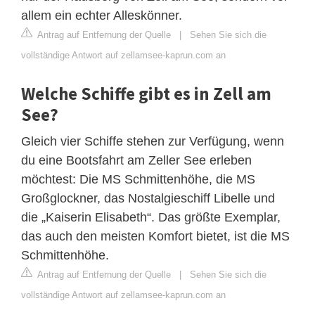
allem ein echter Alleskönner.
Antrag auf Entfernung der Quelle
|
Sehen Sie sich die
vollständige Antwort auf zellamsee-kaprun.com an
Welche Schiffe gibt es in Zell am
See?
Gleich vier Schiffe stehen zur Verfügung, wenn
du eine Bootsfahrt am Zeller See erleben
möchtest: Die MS Schmittenhöhe, die MS
Großglockner, das Nostalgieschiff Libelle und
die „Kaiserin Elisabeth“. Das größte Exemplar,
das auch den meisten Komfort bietet, ist die MS
Schmittenhöhe.
Antrag auf Entfernung der Quelle
|
Sehen Sie sich die
vollständige Antwort auf zellamsee-kaprun.com an