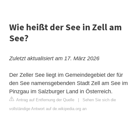
Wie heißt der See in Zell am
See?
Zuletzt aktualisiert am 17. März 2026
Der Zeller See liegt im Gemeindegebiet der für
den See namensgebenden Stadt Zell am See im
Pinzgau im Salzburger Land in Österreich.
Antrag auf Entfernung der Quelle
|
Sehen Sie sich die
vollständige Antwort auf de.wikipedia.org an