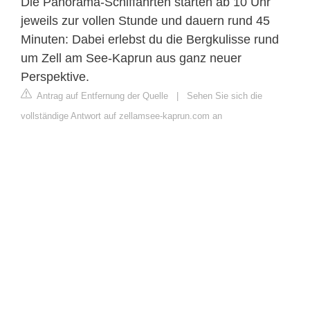
Die Panorama-Schiffahrten starten ab 10 Uhr
jeweils zur vollen Stunde und dauern rund 45
Minuten: Dabei erlebst du die Bergkulisse rund
um Zell am See-Kaprun aus ganz neuer
Perspektive.
Antrag auf Entfernung der Quelle
|
Sehen Sie sich die
vollständige Antwort auf zellamsee-kaprun.com an