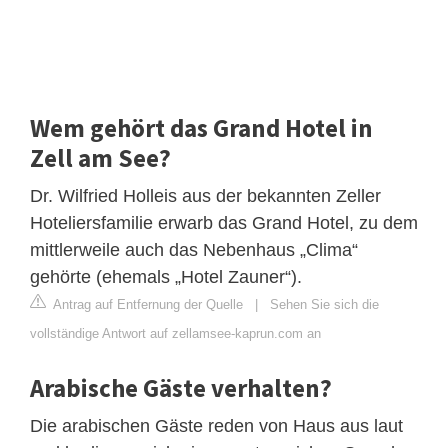
Wem gehört das Grand Hotel in
Zell am See?
Dr. Wilfried Holleis aus der bekannten Zeller
Hoteliersfamilie erwarb das Grand Hotel, zu dem
mittlerweile auch das Nebenhaus „Clima“
gehörte (ehemals „Hotel Zauner“).
Antrag auf Entfernung der Quelle
|
Sehen Sie sich die
vollständige Antwort auf zellamsee-kaprun.com an
Arabische Gäste verhalten?
Die arabischen Gäste reden von Haus aus laut