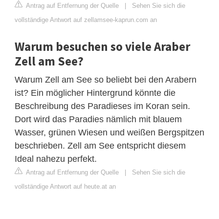
Antrag auf Entfernung der Quelle
|
Sehen Sie sich die
vollständige Antwort auf zellamsee-kaprun.com an
Warum besuchen so viele Araber
Zell am See?
Warum Zell am See so beliebt bei den Arabern
ist? Ein möglicher Hintergrund könnte die
Beschreibung des Paradieses im Koran sein.
Dort wird das Paradies nämlich mit blauem
Wasser, grünen Wiesen und weißen Bergspitzen
beschrieben. Zell am See entspricht diesem
Ideal nahezu perfekt.
Antrag auf Entfernung der Quelle
|
Sehen Sie sich die
vollständige Antwort auf heute.at an