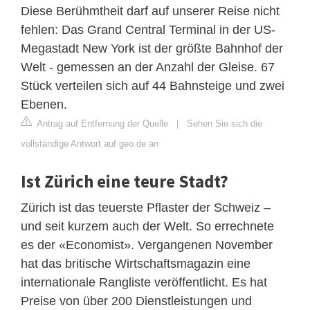
Diese Berühmtheit darf auf unserer Reise nicht
fehlen: Das Grand Central Terminal in der US-
Megastadt New York ist der größte Bahnhof der
Welt - gemessen an der Anzahl der Gleise. 67
Stück verteilen sich auf 44 Bahnsteige und zwei
Ebenen.
Antrag auf Entfernung der Quelle
|
Sehen Sie sich die
vollständige Antwort auf geo.de an
Ist Zürich eine teure Stadt?
Zürich ist das teuerste Pflaster der Schweiz –
und seit kurzem auch der Welt. So errechnete
es der «Economist». Vergangenen November
hat das britische Wirtschaftsmagazin eine
internationale Rangliste veröffentlicht. Es hat
Preise von über 200 Dienstleistungen und