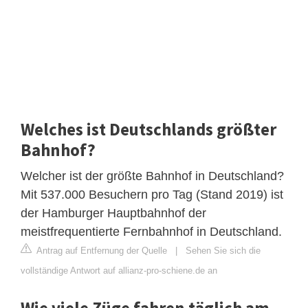
Welches ist Deutschlands größter
Bahnhof?
Welcher ist der größte Bahnhof in Deutschland?
Mit 537.000 Besuchern pro Tag (Stand 2019) ist
der Hamburger Hauptbahnhof der
meistfrequentierte Fernbahnhof in Deutschland.
Antrag auf Entfernung der Quelle
|
Sehen Sie sich die
vollständige Antwort auf allianz-pro-schiene.de an
Wie viele Züge fahren täglich am