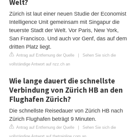
Welt?
Zürich ist laut einer neuen Studie der Economist
Intelligence Unit gemeinsam mit Singapur die
teuerste Stadt der Welt. Vor Paris, New York,
San Francisco. Und auch vor Genf, das auf dem
dritten Platz liegt.
Antrag auf Entfernung der Quelle
|
Sehen Sie sich die
vollständige Antwort auf nzz.ch an
Wie lange dauert die schnellste
Verbindung von Zürich HB an den
Flughafen Zürich?
Die schnellste Reisedauer von Zürich HB nach
Zürich Flughafen beträgt 9 Minuten.
Antrag auf Entfernung der Quelle
|
Sehen Sie sich die
vollständige Antwort auf thetrainline.com an