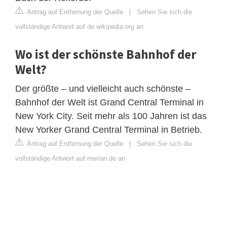
Antrag auf Entfernung der Quelle
|
Sehen Sie sich die
vollständige Antwort auf de.wikipedia.org an
Wo ist der schönste Bahnhof der
Welt?
Der größte – und vielleicht auch schönste –
Bahnhof der Welt ist Grand Central Terminal in
New York City. Seit mehr als 100 Jahren ist das
New Yorker Grand Central Terminal in Betrieb.
Antrag auf Entfernung der Quelle
|
Sehen Sie sich die
vollständige Antwort auf merian.de an