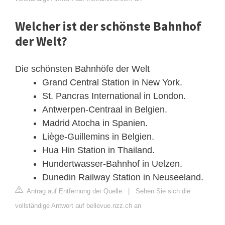
Welcher ist der schönste Bahnhof
der Welt?
Die schönsten Bahnhöfe der Welt
Grand Central Station in New York.
St. Pancras International in London.
Antwerpen-Centraal in Belgien.
Madrid Atocha in Spanien.
Liège-Guillemins in Belgien.
Hua Hin Station in Thailand.
Hundertwasser-Bahnhof in Uelzen.
Dunedin Railway Station in Neuseeland.
Antrag auf Entfernung der Quelle
|
Sehen Sie sich die
vollständige Antwort auf bellevue.nzz.ch an