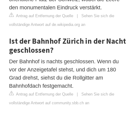
den monumentalen Eindruck verstärkt.
Antrag auf Entfernung der Quelle
|
Sehen Sie sich die
vollständige Antwort auf de.wikipedia.org an
Ist der Bahnhof Zürich in der Nacht
geschlossen?
Der Bahnhof is nachts geschlossen. Wenn du
vor der Anzeigetafel stehst, und dich um 180
Grad drehst, siehst du die Rollgitter am
Bahnhofdach festgemacht.
Antrag auf Entfernung der Quelle
|
Sehen Sie sich die
vollständige Antwort auf community.sbb.ch an