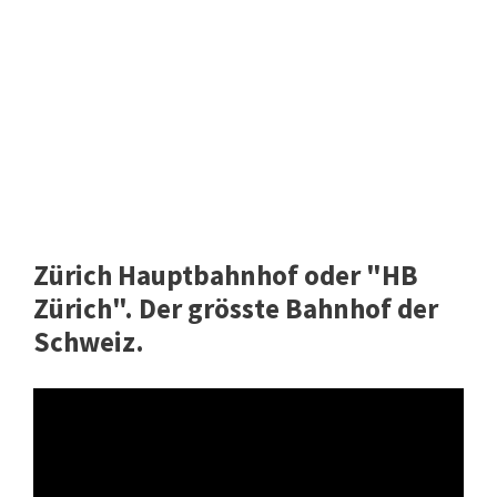
Zürich Hauptbahnhof oder "HB
Zürich". Der grösste Bahnhof der
Schweiz.