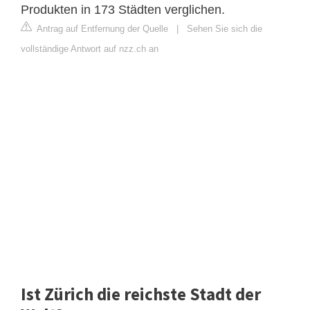
Produkten in 173 Städten verglichen.
Antrag auf Entfernung der Quelle
|
Sehen Sie sich die
vollständige Antwort auf nzz.ch an
Ist Zürich die reichste Stadt der