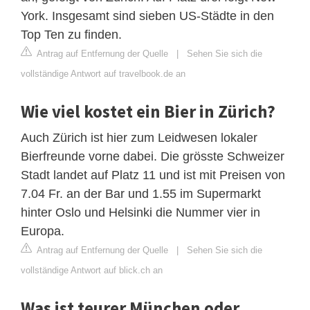
York. Insgesamt sind sieben US-Städte in den
Top Ten zu finden.
Antrag auf Entfernung der Quelle
|
Sehen Sie sich die
vollständige Antwort auf travelbook.de an
Wie viel kostet ein Bier in Zürich?
Auch Zürich ist hier zum Leidwesen lokaler
Bierfreunde vorne dabei. Die grösste Schweizer
Stadt landet auf Platz 11 und ist mit Preisen von
7.04 Fr. an der Bar und 1.55 im Supermarkt
hinter Oslo und Helsinki die Nummer vier in
Europa.
Antrag auf Entfernung der Quelle
|
Sehen Sie sich die
vollständige Antwort auf blick.ch an
Was ist teurer München oder