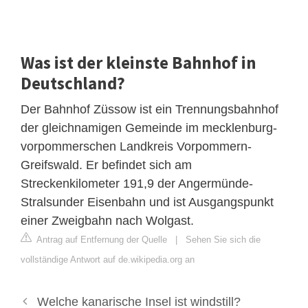
Was ist der kleinste Bahnhof in
Deutschland?
Der Bahnhof Züssow ist ein Trennungsbahnhof
der gleichnamigen Gemeinde im mecklenburg-
vorpommerschen Landkreis Vorpommern-
Greifswald. Er befindet sich am
Streckenkilometer 191,9 der Angermünde-
Stralsunder Eisenbahn und ist Ausgangspunkt
einer Zweigbahn nach Wolgast.
Antrag auf Entfernung der Quelle
|
Sehen Sie sich die
vollständige Antwort auf de.wikipedia.org an
Welche kanarische Insel ist windstill?