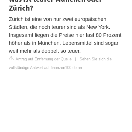
Zürich?
Zürich ist eine von nur zwei europäischen
Städten, die noch teurer sind als New York.
Insgesamt liegen die Preise hier fast 80 Prozent
höher als in München. Lebensmittel sind sogar
weit mehr als doppelt so teuer.
Antrag auf Entfernung der Quelle
|
Sehen Sie sich die
vollständige Antwort auf finanzen100.de an