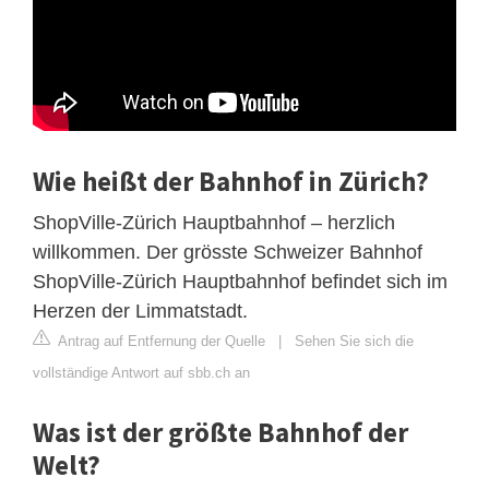
Wie heißt der Bahnhof in Zürich?
ShopVille-Zürich Hauptbahnhof – herzlich
willkommen. Der grösste Schweizer Bahnhof
ShopVille-Zürich Hauptbahnhof befindet sich im
Herzen der Limmatstadt.
Antrag auf Entfernung der Quelle
|
Sehen Sie sich die
vollständige Antwort auf sbb.ch an
Was ist der größte Bahnhof der
Welt?