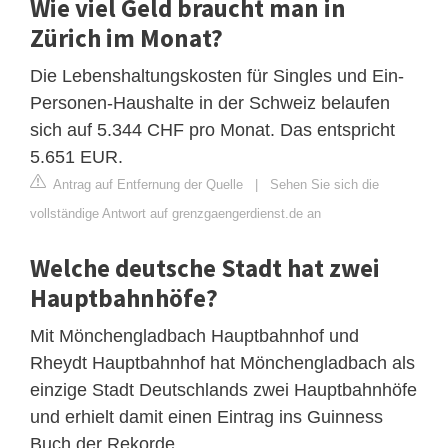
Wie viel Geld braucht man in
Zürich im Monat?
Die Lebenshaltungskosten für Singles und Ein-
Personen-Haushalte in der Schweiz belaufen
sich auf 5.344 CHF pro Monat. Das entspricht
5.651 EUR.
Antrag auf Entfernung der Quelle
|
Sehen Sie sich die
vollständige Antwort auf grenzgaengerdienst.de an
Welche deutsche Stadt hat zwei
Hauptbahnhöfe?
Mit Mönchengladbach Hauptbahnhof und
Rheydt Hauptbahnhof hat Mönchengladbach als
einzige Stadt Deutschlands zwei Hauptbahnhöfe
und erhielt damit einen Eintrag ins Guinness
Buch der Rekorde.