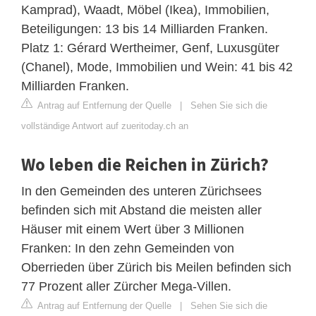
Kamprad), Waadt, Möbel (Ikea), Immobilien,
Beteiligungen: 13 bis 14 Milliarden Franken.
Platz 1: Gérard Wertheimer, Genf, Luxusgüter
(Chanel), Mode, Immobilien und Wein: 41 bis 42
Milliarden Franken.
Antrag auf Entfernung der Quelle
|
Sehen Sie sich die
vollständige Antwort auf zueritoday.ch an
Wo leben die Reichen in Zürich?
In den Gemeinden des unteren Zürichsees
befinden sich mit Abstand die meisten aller
Häuser mit einem Wert über 3 Millionen
Franken: In den zehn Gemeinden von
Oberrieden über Zürich bis Meilen befinden sich
77 Prozent aller Zürcher Mega-Villen.
Antrag auf Entfernung der Quelle
|
Sehen Sie sich die