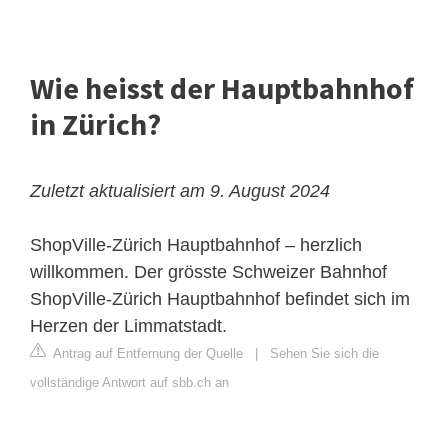
Wie heisst der Hauptbahnhof
in Zürich?
Zuletzt aktualisiert am 9. August 2024
ShopVille-Zürich Hauptbahnhof – herzlich
willkommen. Der grösste Schweizer Bahnhof
ShopVille-Zürich Hauptbahnhof befindet sich im
Herzen der Limmatstadt.
Antrag auf Entfernung der Quelle
|
Sehen Sie sich die
vollständige Antwort auf sbb.ch an