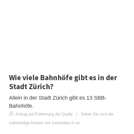
Wie viele Bahnhöfe gibt es in der
Stadt Zürich?
Allein in der Stadt Zürich gibt es 13 SBB-
Bahnhöfe.
Antrag auf Entfernung der Quelle
|
Sehen Sie sich die
vollständige Antwort auf zueritoday.ch an