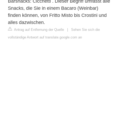
Barsnacks: Cicchetti . Dieser Begriff umfasst alle
Snacks, die Sie in einem Bacaro (Weinbar)
finden können, von Fritto Misto bis Crostini und
alles dazwischen.
Antrag auf Entfernung der Quelle
|
Sehen Sie sich die
vollständige Antwort auf translate.google.com an