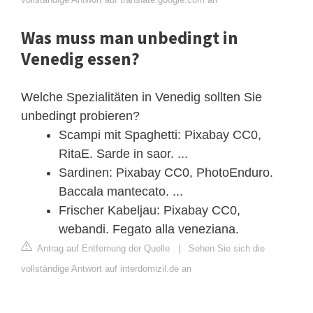
Was muss man unbedingt in
Venedig essen?
Welche Spezialitäten in Venedig sollten Sie
unbedingt probieren?
Scampi mit Spaghetti: Pixabay CC0,
RitaE. Sarde in saor. ...
Sardinen: Pixabay CC0, PhotoEnduro.
Baccala mantecato. ...
Frischer Kabeljau: Pixabay CC0,
webandi. Fegato alla veneziana.
Antrag auf Entfernung der Quelle
|
Sehen Sie sich die
vollständige Antwort auf interdomizil.de an