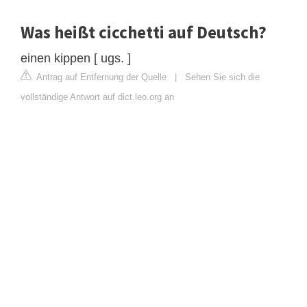
Was heißt cicchetti auf Deutsch?
einen kippen [ ugs. ]
Antrag auf Entfernung der Quelle
|
Sehen Sie sich die
vollständige Antwort auf dict.leo.org an