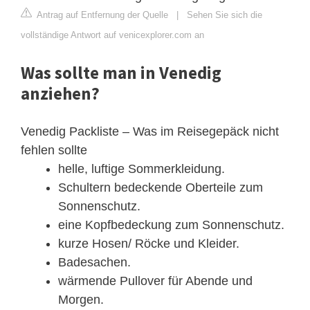
Antrag auf Entfernung der Quelle
|
Sehen Sie sich die
vollständige Antwort auf venicexplorer.com an
Was sollte man in Venedig
anziehen?
Venedig Packliste – Was im Reisegepäck nicht
fehlen sollte
helle, luftige Sommerkleidung.
Schultern bedeckende Oberteile zum
Sonnenschutz.
eine Kopfbedeckung zum Sonnenschutz.
kurze Hosen/ Röcke und Kleider.
Badesachen.
wärmende Pullover für Abende und
Morgen.