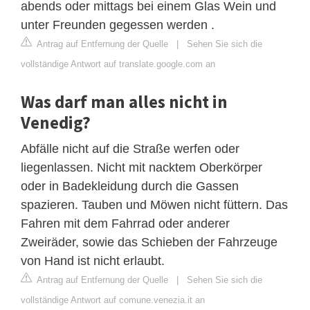
abends oder mittags bei einem Glas Wein und
unter Freunden gegessen werden .
Antrag auf Entfernung der Quelle
|
Sehen Sie sich die
vollständige Antwort auf translate.google.com an
Was darf man alles nicht in
Venedig?
Abfälle nicht auf die Straße werfen oder
liegenlassen. Nicht mit nacktem Oberkörper
oder in Badekleidung durch die Gassen
spazieren. Tauben und Möwen nicht füttern. Das
Fahren mit dem Fahrrad oder anderer
Zweiräder, sowie das Schieben der Fahrzeuge
von Hand ist nicht erlaubt.
Antrag auf Entfernung der Quelle
|
Sehen Sie sich die
vollständige Antwort auf comune.venezia.it an