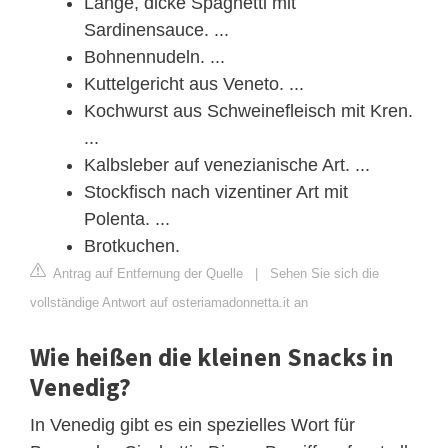
Lange, dicke Spaghetti mit
Sardinensauce. ...
Bohnennudeln. ...
Kuttelgericht aus Veneto. ...
Kochwurst aus Schweinefleisch mit Kren.
...
Kalbsleber auf venezianische Art. ...
Stockfisch nach vizentiner Art mit
Polenta. ...
Brotkuchen.
Antrag auf Entfernung der Quelle
|
Sehen Sie sich die
vollständige Antwort auf osteriamadonnetta.it an
Wie heißen die kleinen Snacks in
Venedig?
In Venedig gibt es ein spezielles Wort für