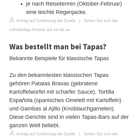
je nach Reisetermin (Oktober-Februar)
eine leichte Regenjacke.
Antrag auf Entfernung der Quelle
|
Sehen Sie sich die
vollständige Antwort auf skr.de an
Was bestellt man bei Tapas?
Bekannte Beispiele für klassische Tapas
Zu den bekanntesten klassischen Tapas
gehören Patatas Bravas (gebratene
Kartoffelwürfel mit scharfer Sauce), Tortilla
Española (spanisches Omelett mit Kartoffeln)
und Gambas al Ajillo (Knoblauchgarnelen).
Diese Gerichte sind in vielen Tapas-Bars auf der
ganzen Welt beliebt.
Antrag auf Entfernung der Quelle
|
Sehen Sie sich die