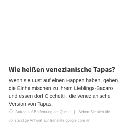
Wie heißen venezianische Tapas?
Wenn sie Lust auf einen Happen haben, gehen
die Einheimischen zu ihrem Lieblings-Bacaro
und essen dort Cicchetti , die venezianische
Version von Tapas.
Antrag auf Entfernung der Quelle
|
Sehen Sie sich die
vollständige Antwort auf translate.google.com an