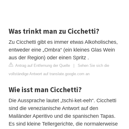
Was trinkt man zu Cicchetti?
Zu Cicchetti gibt es immer etwas Alkoholisches,
entweder eine „Ombra“ (ein kleines Glas Wein
aus der Region) oder einen Spritz .
Antrag auf Entfernung der Quelle
|
Sehen Sie sich die
vollständige Antwort auf translate.google.com an
Wie isst man Cicchetti?
Die Aussprache lautet „tschi-ket-eeh“. Cicchetti
sind die venezianische Antwort auf den
Mailänder Aperitivo und die spanischen Tapas.
Es sind kleine Tellergerichte, die normalerweise