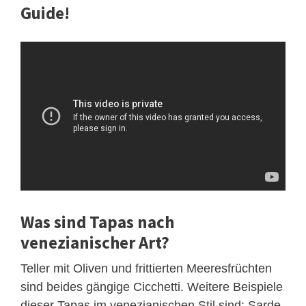
Guide!
Was sind Tapas nach
venezianischer Art?
Teller mit Oliven und frittierten Meeresfrüchten
sind beides gängige Cicchetti. Weitere Beispiele
dieser Tapas im venezianischen Stil sind: Sarde