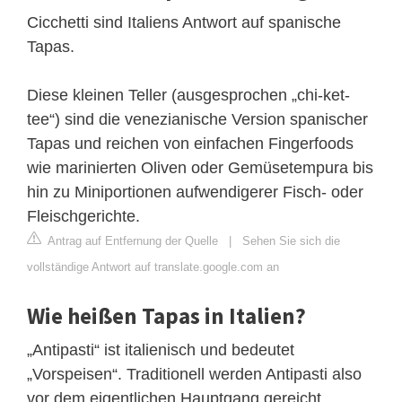
Cicchetti sind Italiens Antwort auf spanische
Tapas.
Diese kleinen Teller (ausgesprochen „chi-ket-
tee“) sind die venezianische Version spanischer
Tapas und reichen von einfachen Fingerfoods
wie marinierten Oliven oder Gemüsetempura bis
hin zu Miniportionen aufwendigerer Fisch- oder
Fleischgerichte.
Antrag auf Entfernung der Quelle
|
Sehen Sie sich die
vollständige Antwort auf translate.google.com an
Wie heißen Tapas in Italien?
„Antipasti“ ist italienisch und bedeutet
„Vorspeisen“. Traditionell werden Antipasti also
vor dem eigentlichen Hauptgang gereicht.