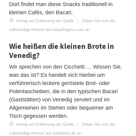
Dort findet man diese Snacks traditionell in
kleinen Cafés, den Bacari.
Antrag auf Entfernung der Quelle
|
Sehen Sie sich die
vollständige Antwort auf sanpellegrino.com an
Wie heißen die kleinen Brote in
Venedig?
Wir sprechen von den Cicchetti … Wissen Sie,
was das ist? Es handelt sich hierbei um
verführerisch leckere geröstete Brot- oder
Polentascheiben, die in den typischen Bacari
(Gaststätten) von Venedig serviert und im
Allgemeinen im Stehen oder bequemer am
Tisch gegessen werden.
Antrag auf Entfernung der Quelle
|
Sehen Sie sich die
vollständige Antwort auf airdolomiti.de an