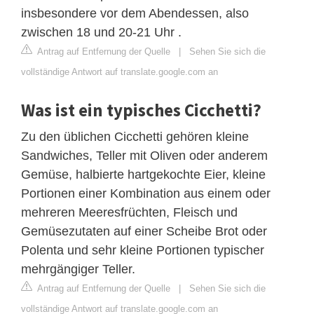
insbesondere vor dem Abendessen, also
zwischen 18 und 20-21 Uhr .
Antrag auf Entfernung der Quelle
|
Sehen Sie sich die
vollständige Antwort auf translate.google.com an
Was ist ein typisches Cicchetti?
Zu den üblichen Cicchetti gehören kleine
Sandwiches, Teller mit Oliven oder anderem
Gemüse, halbierte hartgekochte Eier, kleine
Portionen einer Kombination aus einem oder
mehreren Meeresfrüchten, Fleisch und
Gemüsezutaten auf einer Scheibe Brot oder
Polenta und sehr kleine Portionen typischer
mehrgängiger Teller.
Antrag auf Entfernung der Quelle
|
Sehen Sie sich die
vollständige Antwort auf translate.google.com an