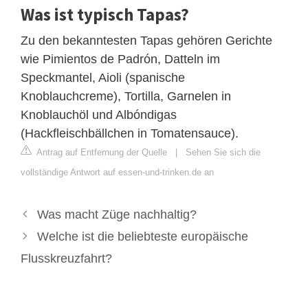
Was ist typisch Tapas?
Zu den bekanntesten Tapas gehören Gerichte
wie Pimientos de Padrón, Datteln im
Speckmantel, Aioli (spanische
Knoblauchcreme), Tortilla, Garnelen in
Knoblauchöl und Albóndigas
(Hackfleischbällchen in Tomatensauce).
Antrag auf Entfernung der Quelle
|
Sehen Sie sich die
vollständige Antwort auf essen-und-trinken.de an
Was macht Züge nachhaltig?
Welche ist die beliebteste europäische
Flusskreuzfahrt?