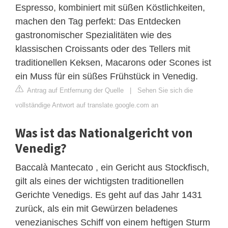
Espresso, kombiniert mit süßen Köstlichkeiten,
machen den Tag perfekt: Das Entdecken
gastronomischer Spezialitäten wie des
klassischen Croissants oder des Tellers mit
traditionellen Keksen, Macarons oder Scones ist
ein Muss für ein süßes Frühstück in Venedig.
Antrag auf Entfernung der Quelle
|
Sehen Sie sich die
vollständige Antwort auf translate.google.com an
Was ist das Nationalgericht von
Venedig?
Baccalà Mantecato , ein Gericht aus Stockfisch,
gilt als eines der wichtigsten traditionellen
Gerichte Venedigs. Es geht auf das Jahr 1431
zurück, als ein mit Gewürzen beladenes
venezianisches Schiff von einem heftigen Sturm