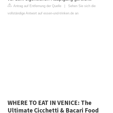
Antrag auf Entfernung der Quelle
|
Sehen Sie sich die
vollständige Antwort auf essen-und-trinken.de an
WHERE TO EAT IN VENICE: The
Ultimate Cicchetti & Bacari Food