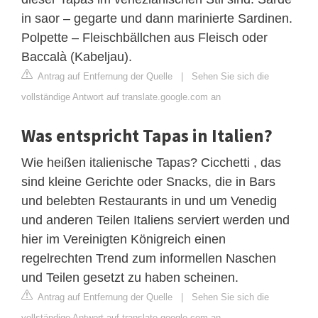
in saor – gegarte und dann marinierte Sardinen.
Polpette – Fleischbällchen aus Fleisch oder
Baccalà (Kabeljau).
Antrag auf Entfernung der Quelle
|
Sehen Sie sich die
vollständige Antwort auf translate.google.com an
Was entspricht Tapas in Italien?
Wie heißen italienische Tapas? Cicchetti , das
sind kleine Gerichte oder Snacks, die in Bars
und belebten Restaurants in und um Venedig
und anderen Teilen Italiens serviert werden und
hier im Vereinigten Königreich einen
regelrechten Trend zum informellen Naschen
und Teilen gesetzt zu haben scheinen.
Antrag auf Entfernung der Quelle
|
Sehen Sie sich die
vollständige Antwort auf translate.google.com an