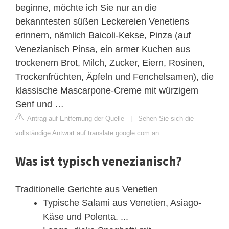
beginne, möchte ich Sie nur an die
bekanntesten süßen Leckereien Venetiens
erinnern, nämlich Baicoli-Kekse, Pinza (auf
Venezianisch Pinsa, ein armer Kuchen aus
trockenem Brot, Milch, Zucker, Eiern, Rosinen,
Trockenfrüchten, Äpfeln und Fenchelsamen), die
klassische Mascarpone-Creme mit würzigem
Senf und …
Antrag auf Entfernung der Quelle
|
Sehen Sie sich die
vollständige Antwort auf translate.google.com an
Was ist typisch venezianisch?
Traditionelle Gerichte aus Venetien
Typische Salami aus Venetien, Asiago-
Käse und Polenta. ...