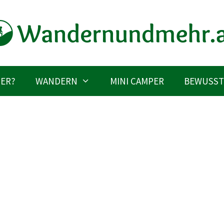
IER?
WANDERN
MINI CAMPER
BEWUSST