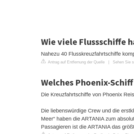
Wie viele Flussschiffe 
Nahezu 40 Flusskreuzfahrtschiffe kompl
Antrag auf Entfernung der Quelle
|
Sehen Sie s
Welches Phoenix-Schiff 
Die Kreuzfahrtschiffe von Phoenix Rei
Die liebenswürdige Crew und die erstkl
Meer“ haben die ARTANIA zum absolute
Passagieren ist die ARTANIA das größt