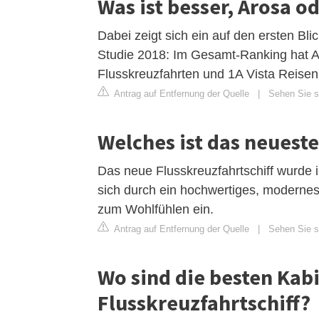
Was ist besser, Arosa o
Dabei zeigt sich ein auf den ersten Bli
Studie 2018: Im Gesamt-Ranking hat A
Flusskreuzfahrten und 1A Vista Reisen
Antrag auf Entfernung der Quelle
|
Sehen Sie si
Welches ist das neueste
Das neue Flusskreuzfahrtschiff wurde i
sich durch ein hochwertiges, modernes 
zum Wohlfühlen ein.
Antrag auf Entfernung der Quelle
|
Sehen Sie si
Wo sind die besten Kab
Flusskreuzfahrtschiff?