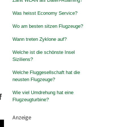
Zählt WLAN als Daten-Roaming?
Was heisst Economy Service?
Wo am besten sitzen Flugzeuge?
Wann treten Zyklone auf?
Welche ist die schönste Insel
Siziliens?
Welche Fluggesellschaft hat die
neusten Flugzeuge?
Wie viel Umdrehung hat eine
f
Flugzeugturbine?
Anzeige