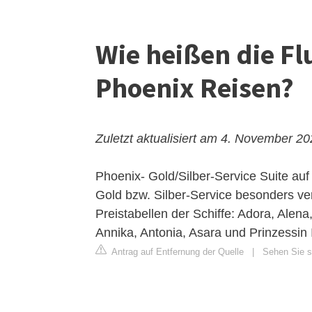
Wie heißen die Fl
Phoenix Reisen?
Zuletzt aktualisiert am 4. November 2
Phoenix- Gold/Silber-Service
Suite auf
Gold bzw. Silber-Service besonders ver
Preistabellen der Schiffe: Adora, Alen
Annika, Antonia, Asara und Prinzessin 
Antrag auf Entfernung der Quelle
|
Sehen Sie s