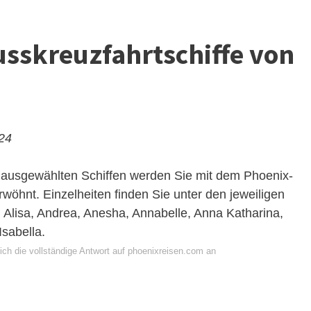
usskreuzfahrtschiffe von
024
 ausgewählten Schiffen werden Sie mit dem Phoenix-
wöhnt. Einzelheiten finden Sie unter den jeweiligen
a, Alisa, Andrea, Anesha, Annabelle, Anna Katharina,
Isabella.
ich die vollständige Antwort auf phoenixreisen.com an