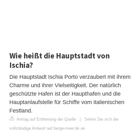
Wie heißt die Hauptstadt von
Ischia?
Die Hauptstadt Ischia Porto verzaubert mit ihrem
Charme und ihrer Vielseitigkeit. Der natürlich
geschützte Hafen ist der Haupthafen und die
Hauptanlaufstelle für Schiffe vom italienischen
Festland.
Antrag auf Entfernung der Quelle
|
Sehen Sie sich die
vollständige Antwort auf berge-meer.de an