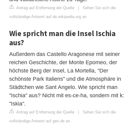
Antrag auf Entfernung der Quelle
|
Sehen Sie sich die
vollständige Antwort auf de.wikipedia.org an
Wie spricht man die Insel Ischia
aus?
Außerdem das Castello Aragonese mit seiner
reichen Geschichte, der Monte Epomeo, der
höchste Berg der Insel, La Mortella, "Der
schönste Park Italiens" und die Atmosphäre in
Städtchen wie Sant Angelo. Wie spricht man
"Ischia" aus? Nicht mit es-ce-ha, sondern mit k:
"Iskia".
Antrag auf Entfernung der Quelle
|
Sehen Sie sich die
vollständige Antwort auf geo.de an