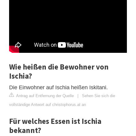
Wie heißen die Bewohner von
Ischia?
Die Einwohner auf Ischia heißen Iskitani.
Antrag auf Entfernung der Quelle
|
Sehen Sie sich die
vollständige Antwort auf christophorus.at an
Für welches Essen ist Ischia
bekannt?