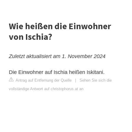
Wie heißen die Einwohner
von Ischia?
Zuletzt aktualisiert am 1. November 2024
Die Einwohner auf Ischia heißen Iskitani.
Antrag auf Entfernung der Quelle
|
Sehen Sie sich die
vollständige Antwort auf christophorus.at an