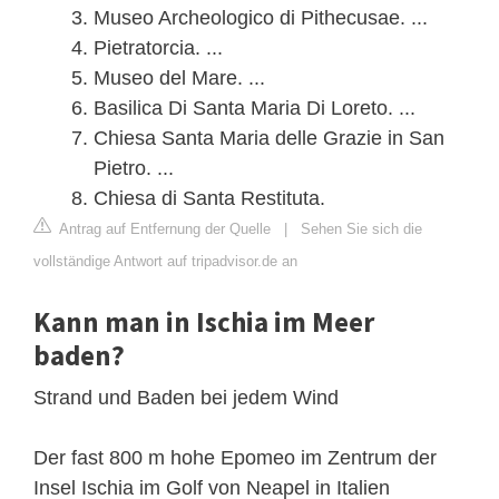
Museo Archeologico di Pithecusae. ...
Pietratorcia. ...
Museo del Mare. ...
Basilica Di Santa Maria Di Loreto. ...
Chiesa Santa Maria delle Grazie in San
Pietro. ...
Chiesa di Santa Restituta.
Antrag auf Entfernung der Quelle
|
Sehen Sie sich die
vollständige Antwort auf tripadvisor.de an
Kann man in Ischia im Meer
baden?
Strand und Baden bei jedem Wind
Der fast 800 m hohe Epomeo im Zentrum der
Insel Ischia im Golf von Neapel in Italien