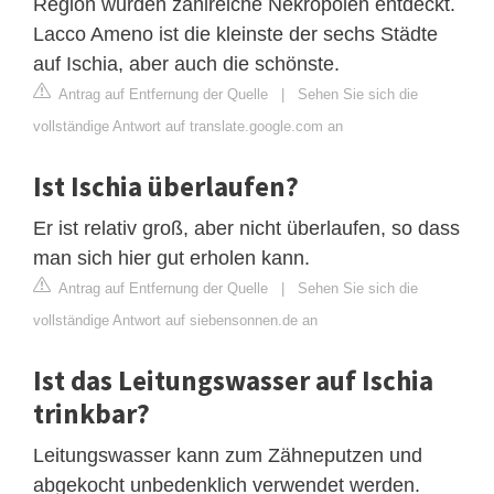
Region wurden zahlreiche Nekropolen entdeckt.
Lacco Ameno ist die kleinste der sechs Städte
auf Ischia, aber auch die schönste.
Antrag auf Entfernung der Quelle
|
Sehen Sie sich die
vollständige Antwort auf translate.google.com an
Ist Ischia überlaufen?
Er ist relativ groß, aber nicht überlaufen, so dass
man sich hier gut erholen kann.
Antrag auf Entfernung der Quelle
|
Sehen Sie sich die
vollständige Antwort auf siebensonnen.de an
Ist das Leitungswasser auf Ischia
trinkbar?
Leitungswasser kann zum Zähneputzen und
abgekocht unbedenklich verwendet werden.