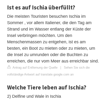
Ist es auf Ischia überfüllt?
Die meisten Touristen besuchen Ischia im
Sommer , vor allem Italiener, die den Tag am
Strand und im Wasser entlang der Küste der
Insel verbringen möchten. Um den
Menschenmassen zu entgehen, ist es am
besten, ein Boot zu mieten oder zu mieten, um
die Insel zu umrunden oder die Buchten zu
erreichen, die nur vom Meer aus erreichbar sind.
Antrag auf Entfernung der Quelle
|
Sehen Sie sich die
vollständige Antwort auf translate.google.com an
Welche Tiere leben auf Ischia?
2) Delfine und Wale in Ischia