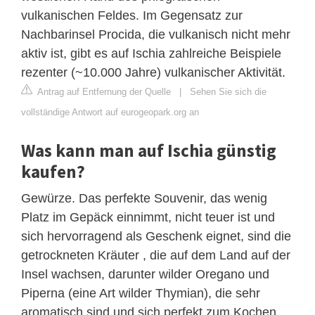
vulkanischen Feldes. Im Gegensatz zur
Nachbarinsel Procida, die vulkanisch nicht mehr
aktiv ist, gibt es auf Ischia zahlreiche Beispiele
rezenter (~10.000 Jahre) vulkanischer Aktivität.
Antrag auf Entfernung der Quelle
|
Sehen Sie sich die
vollständige Antwort auf eurogeopark.org an
Was kann man auf Ischia günstig
kaufen?
Gewürze. Das perfekte Souvenir, das wenig
Platz im Gepäck einnimmt, nicht teuer ist und
sich hervorragend als Geschenk eignet, sind die
getrockneten Kräuter , die auf dem Land auf der
Insel wachsen, darunter wilder Oregano und
Piperna (eine Art wilder Thymian), die sehr
aromatisch sind und sich perfekt zum Kochen