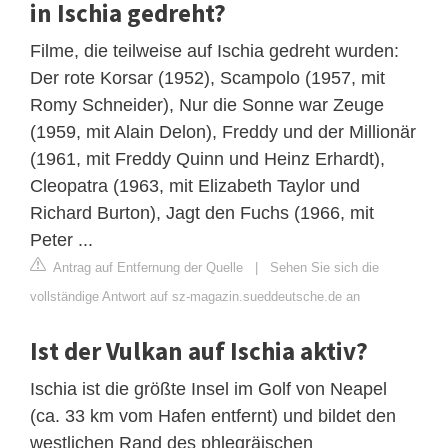
in Ischia gedreht?
Filme, die teilweise auf Ischia gedreht wurden:
Der rote Korsar (1952), Scampolo (1957, mit
Romy Schneider), Nur die Sonne war Zeuge
(1959, mit Alain Delon), Freddy und der Millionär
(1961, mit Freddy Quinn und Heinz Erhardt),
Cleopatra (1963, mit Elizabeth Taylor und
Richard Burton), Jagt den Fuchs (1966, mit
Peter ...
Antrag auf Entfernung der Quelle
|
Sehen Sie sich die
vollständige Antwort auf sz-magazin.sueddeutsche.de an
Ist der Vulkan auf Ischia aktiv?
Ischia ist die größte Insel im Golf von Neapel
(ca. 33 km vom Hafen entfernt) und bildet den
westlichen Rand des phlegräischen