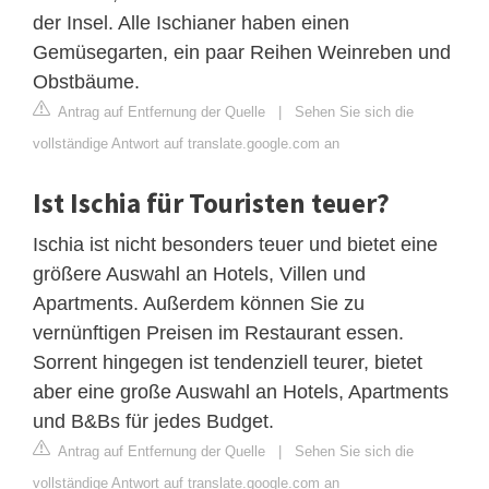
der Insel. Alle Ischianer haben einen
Gemüsegarten, ein paar Reihen Weinreben und
Obstbäume.
Antrag auf Entfernung der Quelle
|
Sehen Sie sich die
vollständige Antwort auf translate.google.com an
Ist Ischia für Touristen teuer?
Ischia ist nicht besonders teuer und bietet eine
größere Auswahl an Hotels, Villen und
Apartments. Außerdem können Sie zu
vernünftigen Preisen im Restaurant essen.
Sorrent hingegen ist tendenziell teurer, bietet
aber eine große Auswahl an Hotels, Apartments
und B&Bs für jedes Budget.
Antrag auf Entfernung der Quelle
|
Sehen Sie sich die
vollständige Antwort auf translate.google.com an