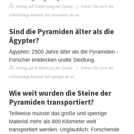
Antrag auf Entfernung der Quelle
|
Sehen Sie sich die
vollständige Antwort auf prosieben.de an
Sind die Pyramiden älter als die
Ägypter?
Ägypten: 2500 Jahre älter als die Pyramiden -
Forscher entdecken uralte Siedlung.
Antrag auf Entfernung der Quelle
|
Sehen Sie sich die
vollständige Antwort auf spiegel.de an
Wie weit wurden die Steine der
Pyramiden transportiert?
Teilweise musste das große und sperrige
Material mehr als 800 Kilometer weit
transportiert werden. Unglaublich: Forschende