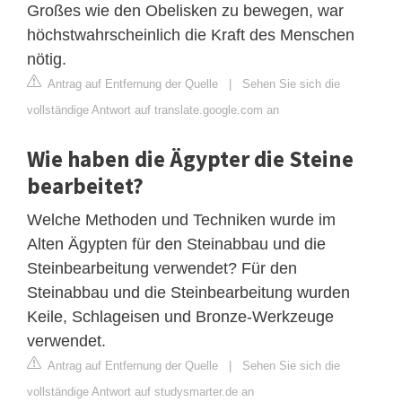
Großes wie den Obelisken zu bewegen, war
höchstwahrscheinlich die Kraft des Menschen
nötig.
Antrag auf Entfernung der Quelle
|
Sehen Sie sich die
vollständige Antwort auf translate.google.com an
Wie haben die Ägypter die Steine
bearbeitet?
Welche Methoden und Techniken wurde im
Alten Ägypten für den Steinabbau und die
Steinbearbeitung verwendet? Für den
Steinabbau und die Steinbearbeitung wurden
Keile, Schlageisen und Bronze-Werkzeuge
verwendet.
Antrag auf Entfernung der Quelle
|
Sehen Sie sich die
vollständige Antwort auf studysmarter.de an