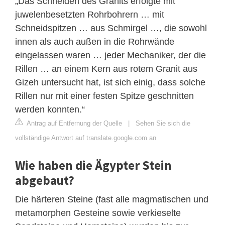
„Das Schneiden des Granits erfolgte mit
juwelenbesetzten Rohrbohrern … mit
Schneidspitzen … aus Schmirgel …, die sowohl
innen als auch außen in die Rohrwände
eingelassen waren … jeder Mechaniker, der die
Rillen … an einem Kern aus rotem Granit aus
Gizeh untersucht hat, ist sich einig, dass solche
Rillen nur mit einer festen Spitze geschnitten
werden konnten.“
Antrag auf Entfernung der Quelle
|
Sehen Sie sich die
vollständige Antwort auf translate.google.com an
Wie haben die Ägypter Stein
abgebaut?
Die härteren Steine ​​(fast alle magmatischen und
metamorphen Gesteine ​​sowie verkieselte