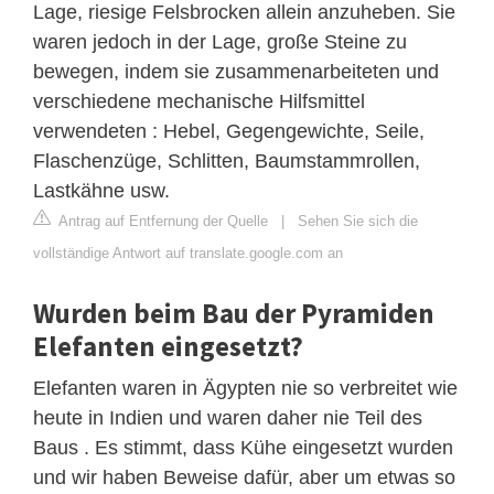
Lage, riesige Felsbrocken allein anzuheben. Sie
waren jedoch in der Lage, große Steine ​​zu
bewegen, indem sie zusammenarbeiteten und
verschiedene mechanische Hilfsmittel
verwendeten : Hebel, Gegengewichte, Seile,
Flaschenzüge, Schlitten, Baumstammrollen,
Lastkähne usw.
Antrag auf Entfernung der Quelle
|
Sehen Sie sich die
vollständige Antwort auf translate.google.com an
Wurden beim Bau der Pyramiden
Elefanten eingesetzt?
Elefanten waren in Ägypten nie so verbreitet wie
heute in Indien und waren daher nie Teil des
Baus . Es stimmt, dass Kühe eingesetzt wurden
und wir haben Beweise dafür, aber um etwas so