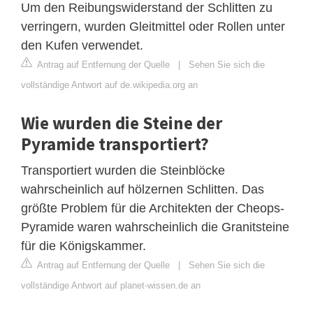
Um den Reibungswiderstand der Schlitten zu
verringern, wurden Gleitmittel oder Rollen unter
den Kufen verwendet.
Antrag auf Entfernung der Quelle
|
Sehen Sie sich die
vollständige Antwort auf de.wikipedia.org an
Wie wurden die Steine der
Pyramide transportiert?
Transportiert wurden die Steinblöcke
wahrscheinlich auf hölzernen Schlitten. Das
größte Problem für die Architekten der Cheops-
Pyramide waren wahrscheinlich die Granitsteine
für die Königskammer.
Antrag auf Entfernung der Quelle
|
Sehen Sie sich die
vollständige Antwort auf planet-wissen.de an