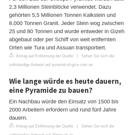
2,3 Millionen Steinblöcke verwendet. Dazu
gehörten 5,5 Millionen Tonnen Kalkstein und
8.000 Tonnen Granit. Jeder Stein wog zwischen
25 und 80 Tonnen und wurde entweder in Gizeh
abgebaut oder per Schiff von weit entfernten
Orten wie Tura und Assuan transportiert.
Antrag auf Entfernung der Quelle
|
Sehen Sie sich die
vollständige Antwort auf pyramid-of-giza.com an
Wie lange würde es heute dauern,
eine Pyramide zu bauen?
Ein Nachbau würde den Einsatz von 1500 bis
2000 Arbeitern erfordern und rund fünf Jahre
dauern.
Antrag auf Entfernung der Quelle
|
Sehen Sie sich die
vollständige Antwort auf 20min.ch an