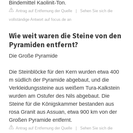
Bindemittel Kaolinit-Ton.
Antrag auf Entfernung der Quelle
|
Sehen Sie sich die
vollständige Antwort auf focus.de an
Wie weit waren die Steine ​​von den
Pyramiden entfernt?
Die Große Pyramide
Die Steinblöcke für den Kern wurden etwa 400
m südlich der Pyramide abgebaut, und die
Verkleidungssteine ​​aus weißem Tura-Kalkstein
wurden am Ostufer des Nils abgebaut. Die
Steine ​​für die Königskammer bestanden aus
rosa Granit aus Assuan, etwa 900 km von der
Großen Pyramide entfernt.
Antrag auf Entfernung der Quelle
|
Sehen Sie sich die