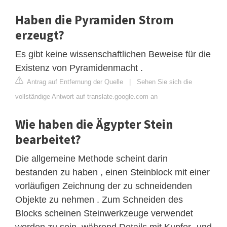
Haben die Pyramiden Strom
erzeugt?
Es gibt keine wissenschaftlichen Beweise für die
Existenz von Pyramidenmacht .
Antrag auf Entfernung der Quelle
|
Sehen Sie sich die
vollständige Antwort auf translate.google.com an
Wie haben die Ägypter Stein
bearbeitet?
Die allgemeine Methode scheint darin
bestanden zu haben , einen Steinblock mit einer
vorläufigen Zeichnung der zu schneidenden
Objekte zu nehmen . Zum Schneiden des
Blocks scheinen Steinwerkzeuge verwendet
worden zu sein, während Details mit Kupfer- und