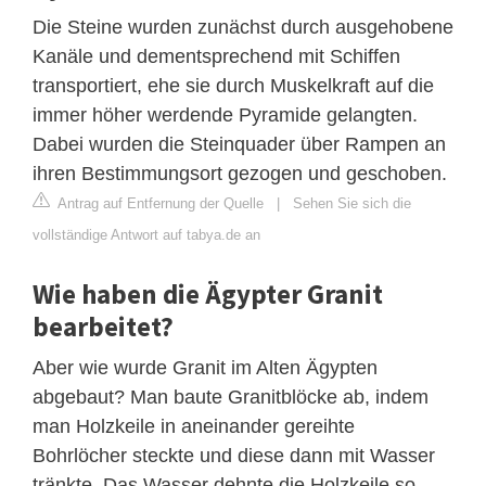
Die Steine wurden zunächst durch ausgehobene
Kanäle und dementsprechend mit Schiffen
transportiert, ehe sie durch Muskelkraft auf die
immer höher werdende Pyramide gelangten.
Dabei wurden die Steinquader über Rampen an
ihren Bestimmungsort gezogen und geschoben.
Antrag auf Entfernung der Quelle
|
Sehen Sie sich die
vollständige Antwort auf tabya.de an
Wie haben die Ägypter Granit
bearbeitet?
Aber wie wurde Granit im Alten Ägypten
abgebaut? Man baute Granitblöcke ab, indem
man Holzkeile in aneinander gereihte
Bohrlöcher steckte und diese dann mit Wasser
tränkte. Das Wasser dehnte die Holzkeile so