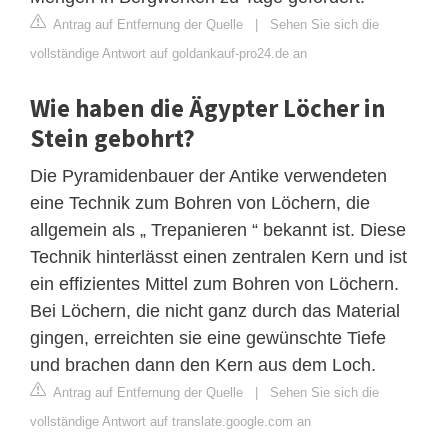
Antrag auf Entfernung der Quelle
|
Sehen Sie sich die
vollständige Antwort auf goldankauf-pro24.de an
Wie haben die Ägypter Löcher in
Stein gebohrt?
Die Pyramidenbauer der Antike verwendeten
eine Technik zum Bohren von Löchern, die
allgemein als „ Trepanieren “ bekannt ist. Diese
Technik hinterlässt einen zentralen Kern und ist
ein effizientes Mittel zum Bohren von Löchern.
Bei Löchern, die nicht ganz durch das Material
gingen, erreichten sie eine gewünschte Tiefe
und brachen dann den Kern aus dem Loch.
Antrag auf Entfernung der Quelle
|
Sehen Sie sich die
vollständige Antwort auf translate.google.com an