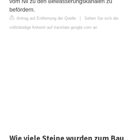
vom Nil zu den Bewässerungskanälen zu
befördern.
Antrag auf Entfernung der Quelle
|
Sehen Sie sich die
vollständige Antwort auf translate.google.com an
Wie viele Steine ​​wurden zum Bau