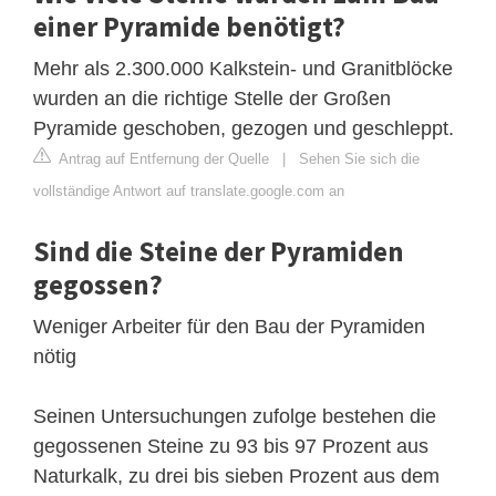
einer Pyramide benötigt?
Mehr als 2.300.000 Kalkstein- und Granitblöcke
wurden an die richtige Stelle der Großen
Pyramide geschoben, gezogen und geschleppt.
Antrag auf Entfernung der Quelle
|
Sehen Sie sich die
vollständige Antwort auf translate.google.com an
Sind die Steine der Pyramiden
gegossen?
Weniger Arbeiter für den Bau der Pyramiden
nötig
Seinen Untersuchungen zufolge bestehen die
gegossenen Steine zu 93 bis 97 Prozent aus
Naturkalk, zu drei bis sieben Prozent aus dem