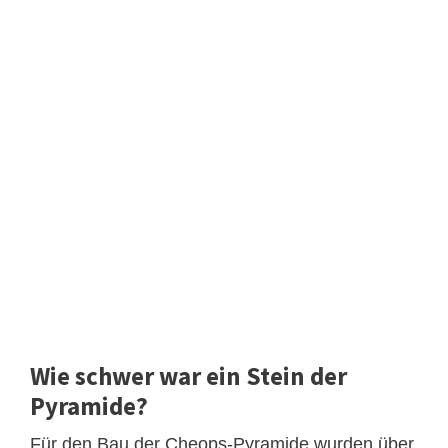
Wie schwer war ein Stein der
Pyramide?
Für den Bau der Cheops-Pyramide wurden über