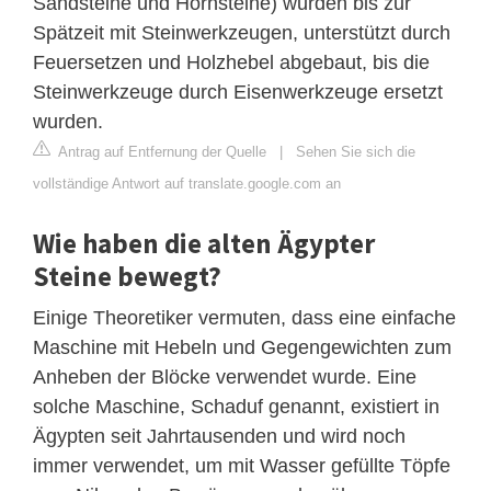
Sandsteine ​​und Hornsteine) wurden bis zur
Spätzeit mit Steinwerkzeugen, unterstützt durch
Feuersetzen und Holzhebel abgebaut, bis die
Steinwerkzeuge durch Eisenwerkzeuge ersetzt
wurden.
Antrag auf Entfernung der Quelle
|
Sehen Sie sich die
vollständige Antwort auf translate.google.com an
Wie haben die alten Ägypter
Steine ​​bewegt?
Einige Theoretiker vermuten, dass eine einfache
Maschine mit Hebeln und Gegengewichten zum
Anheben der Blöcke verwendet wurde. Eine
solche Maschine, Schaduf genannt, existiert in
Ägypten seit Jahrtausenden und wird noch
immer verwendet, um mit Wasser gefüllte Töpfe