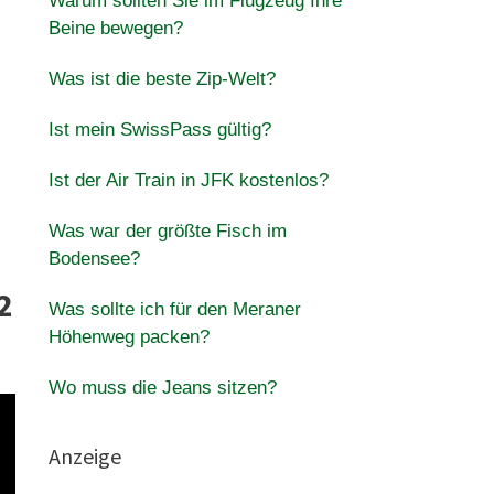
Warum sollten Sie im Flugzeug Ihre
Beine bewegen?
Was ist die beste Zip-Welt?
Ist mein SwissPass gültig?
Ist der Air Train in JFK kostenlos?
Was war der größte Fisch im
Bodensee?
2
Was sollte ich für den Meraner
Höhenweg packen?
Wo muss die Jeans sitzen?
Anzeige