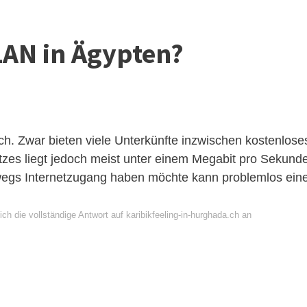
LAN in Ägypten?
ch.
Zwar bieten viele Unterkünfte inzwischen kostenlose
zes liegt jedoch meist unter einem Megabit pro Sekund
wegs Internetzugang haben möchte kann problemlos ein
ch die vollständige Antwort auf karibikfeeling-in-hurghada.ch an