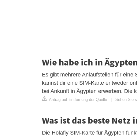
Wie habe ich in Ägypten
Es gibt mehrere Anlaufstellen für eine 
kannst dir eine SIM-Karte entweder onli
bei Ankunft in Ägypten erwerben. Die l
Antrag auf Entfernung der Quelle
|
Sehen Sie s
Was ist das beste Netz 
Die Holafly SIM-Karte für Ägypten funk