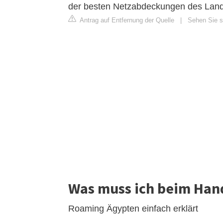
der besten Netzabdeckungen des Lande
Antrag auf Entfernung der Quelle
|
Sehen Sie si
Was muss ich beim Han
Roaming Ägypten einfach erklärt