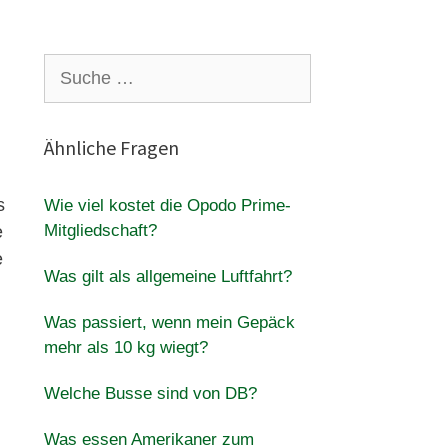
Suche
nach:
Ähnliche Fragen
s
Wie viel kostet die Opodo Prime-
Mitgliedschaft?
e
e
Was gilt als allgemeine Luftfahrt?
Was passiert, wenn mein Gepäck
mehr als 10 kg wiegt?
Welche Busse sind von DB?
Was essen Amerikaner zum