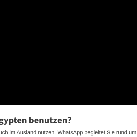
Ägypten benutzen?
ch im Ausland nutzen. WhatsApp begleitet Sie rund um