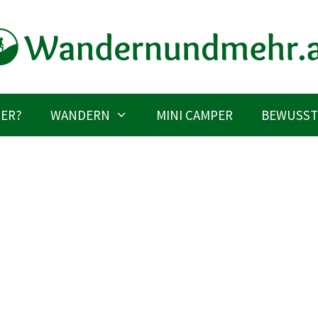
IER?
WANDERN
MINI CAMPER
BEWUSST