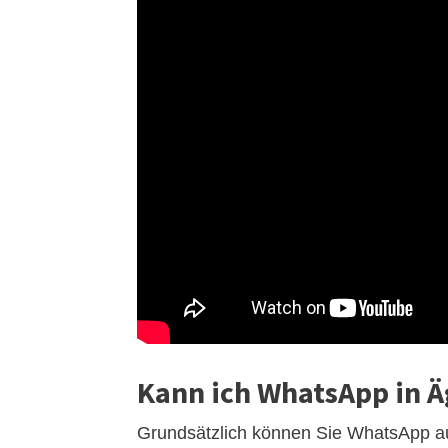
Kann ich WhatsApp in 
Grundsätzlich können Sie WhatsApp au