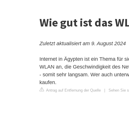
Wie gut ist das W
Zuletzt aktualisiert am 9. August 2024
Internet in Ägypten ist ein Thema für si
WLAN an, die Geschwindigkeit des Net
- somit sehr langsam. Wer auch unter
kaufen.
Antrag auf Entfernung der Quelle
|
Sehen Sie si