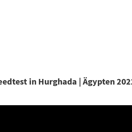
peedtest in Hurghada | Ägypten 202