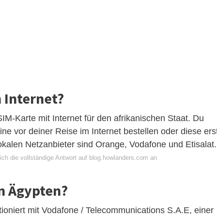
 Internet?
SIM-Karte mit Internet für den afrikanischen Staat. Du
ne vor deiner Reise im Internet bestellen oder diese ers
okalen Netzanbieter sind Orange, Vodafone und Etisalat.
ich die vollständige Antwort auf blog.howlanders.com an
in Ägypten?
tioniert mit Vodafone / Telecommunications S.A.E, einer