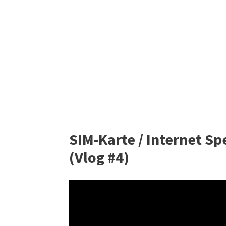
SIM-Karte / Internet S
(Vlog #4)