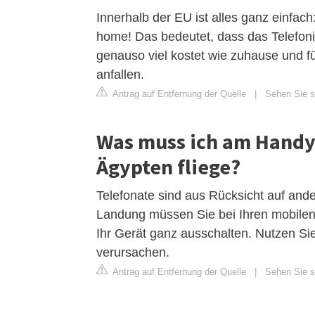
Innerhalb der EU ist alles ganz einfach:
home! Das bedeutet, dass das Telefon
genauso viel kostet wie zuhause und 
anfallen.
Antrag auf Entfernung der Quelle
|
Sehen Sie si
Was muss ich am Handy
Ägypten fliege?
Telefonate sind aus Rücksicht auf and
Landung müssen Sie bei Ihren mobilen
Ihr Gerät ganz ausschalten. Nutzen S
verursachen.
Antrag auf Entfernung der Quelle
|
Sehen Sie si