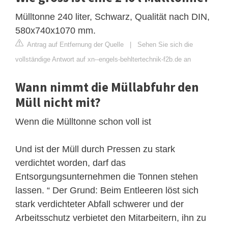
Mülltonne 240 liter, Schwarz, Qualität nach DIN,
580x740x1070 mm.
Antrag auf Entfernung der Quelle
|
Sehen Sie sich die
vollständige Antwort auf xn--engels-behltertechnik-f2b.de an
Wann nimmt die Müllabfuhr den
Müll nicht mit?
Wenn die Mülltonne schon voll ist
Und ist der Müll durch Pressen zu stark
verdichtet worden, darf das
Entsorgungsunternehmen die Tonnen stehen
lassen. “ Der Grund: Beim Entleeren löst sich
stark verdichteter Abfall schwerer und der
Arbeitsschutz verbietet den Mitarbeitern, ihn zu