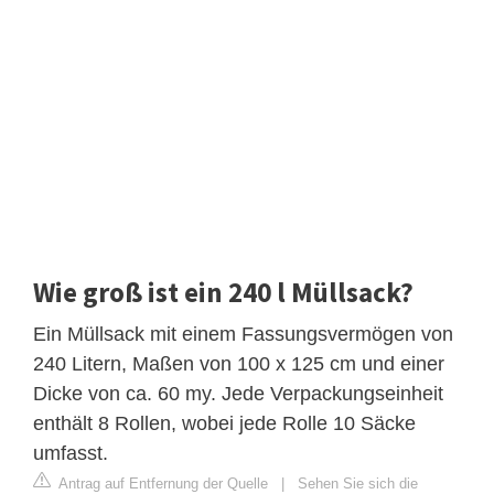
Wie groß ist ein 240 l Müllsack?
Ein Müllsack mit einem Fassungsvermögen von
240 Litern, Maßen von 100 x 125 cm und einer
Dicke von ca. 60 my. Jede Verpackungseinheit
enthält 8 Rollen, wobei jede Rolle 10 Säcke
umfasst.
Antrag auf Entfernung der Quelle
|
Sehen Sie sich die