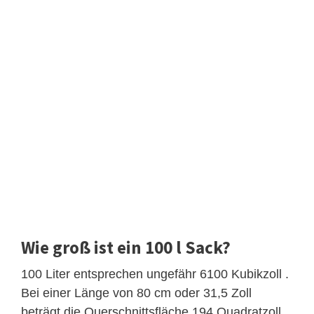
Wie groß ist ein 100 l Sack?
100 Liter entsprechen ungefähr 6100 Kubikzoll .
Bei einer Länge von 80 cm oder 31,5 Zoll
beträgt die Querschnittsfläche 194 Quadratzoll.