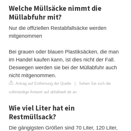
Welche Müllsäcke nimmt die
Müllabfuhr mit?
Nur die offiziellen Restabfallsäcke werden
mitgenommen
Bei grauen oder blauen Plastiksäcken, die man
im Handel kaufen kann, ist dies nicht der Fall.
Deswegen werden sie bei der Müllabfuhr auch
nicht mitgenommen.
Antrag auf Entfernung der Quelle
|
Sehen Sie sich die
vollständige Antwort auf abfallwelt.de an
Wie viel Liter hat ein
Restmüllsack?
Die gängigsten Größen sind 70 Liter, 120 Liter,