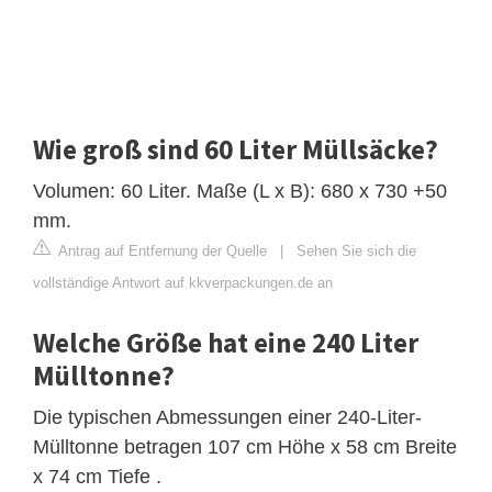
Wie groß sind 60 Liter Müllsäcke?
Volumen: 60 Liter. Maße (L x B): 680 x 730 +50
mm.
Antrag auf Entfernung der Quelle
|
Sehen Sie sich die
vollständige Antwort auf kkverpackungen.de an
Welche Größe hat eine 240 Liter
Mülltonne?
Die typischen Abmessungen einer 240-Liter-
Mülltonne betragen 107 cm Höhe x 58 cm Breite
x 74 cm Tiefe .