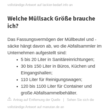
vollständige Antwort auf lackier-bedarf.info an
Welche Müllsack Größe brauche
ich?
Das Fassungsvermögen der Müllbeutel und -
säcke hängt davon ab, wo die Abfallsammler im
Unternehmen aufgestellt sind:
5 bis 20 Liter in Sanitäreinrichtungen;
30 bis 150 Liter in Büros, Küchen und
Eingangshallen;
110 Liter für Reinigungswagen;
120 bis 1100 Liter für Container und
große Abfallsammelbehälter.
Antrag auf Entfernung der Quelle
|
Sehen Sie sich die
vollständige Antwort auf manutan.de an