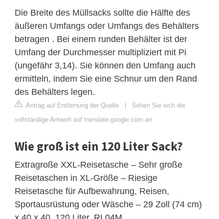
Die Breite des Müllsacks sollte die Hälfte des
äußeren Umfangs oder Umfangs des Behälters
betragen . Bei einem runden Behälter ist der
Umfang der Durchmesser multipliziert mit Pi
(ungefähr 3,14). Sie können den Umfang auch
ermitteln, indem Sie eine Schnur um den Rand
des Behälters legen.
Antrag auf Entfernung der Quelle
|
Sehen Sie sich die
vollständige Antwort auf translate.google.com an
Wie groß ist ein 120 Liter Sack?
Extragroße XXL-Reisetasche – Sehr große
Reisetaschen in XL-Größe – Riesige
Reisetasche für Aufbewahrung, Reisen,
Sportausrüstung oder Wäsche – 29 Zoll (74 cm)
x 40 x 40, 120 Liter, RL04M.