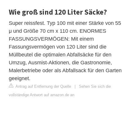
Wie groß sind 120 Liter Säcke?
Super reissfest. Typ 100 mit einer Stärke von 55
μ und Größe 70 cm x 110 cm. ENORMES
FASSUNGSVERMÖGEN: Mit einem
Fassungsvermögen von 120 Liter sind die
Müllbeutel die optimalen Abfallsäcke für den
Umzug, Ausmist-Aktionen, die Gastronomie,
Malerbetriebe oder als Abfallsack für den Garten
geeignet.
Antrag auf Entfernung der Quelle
|
Sehen Sie sich die
vollständige Antwort auf amazon.de an