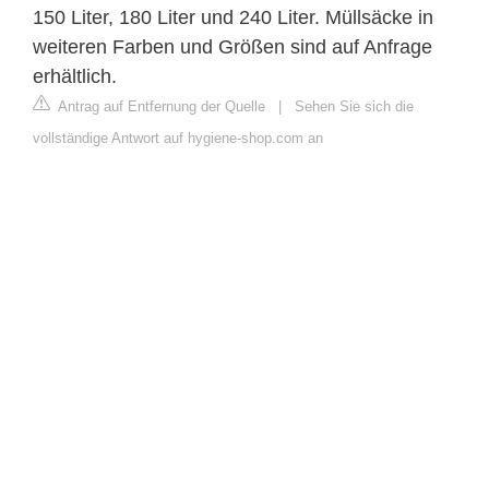
150 Liter, 180 Liter und 240 Liter. Müllsäcke in
weiteren Farben und Größen sind auf Anfrage
erhältlich.
Antrag auf Entfernung der Quelle
|
Sehen Sie sich die
vollständige Antwort auf hygiene-shop.com an