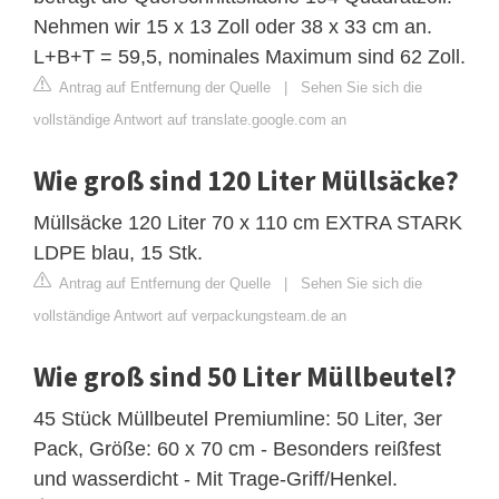
Nehmen wir 15 x 13 Zoll oder 38 x 33 cm an.
L+B+T = 59,5, nominales Maximum sind 62 Zoll.
Antrag auf Entfernung der Quelle
|
Sehen Sie sich die
vollständige Antwort auf translate.google.com an
Wie groß sind 120 Liter Müllsäcke?
Müllsäcke 120 Liter 70 x 110 cm EXTRA STARK
LDPE blau, 15 Stk.
Antrag auf Entfernung der Quelle
|
Sehen Sie sich die
vollständige Antwort auf verpackungsteam.de an
Wie groß sind 50 Liter Müllbeutel?
45 Stück Müllbeutel Premiumline: 50 Liter, 3er
Pack, Größe: 60 x 70 cm - Besonders reißfest
und wasserdicht - Mit Trage-Griff/Henkel.