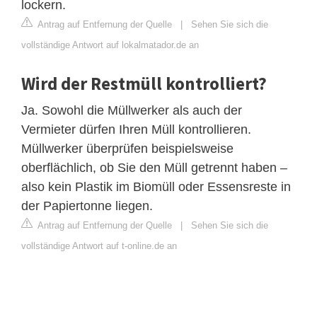
lockern.
Antrag auf Entfernung der Quelle
|
Sehen Sie sich die
vollständige Antwort auf lokalmatador.de an
Wird der Restmüll kontrolliert?
Ja. Sowohl die Müllwerker als auch der
Vermieter dürfen Ihren Müll kontrollieren.
Müllwerker überprüfen beispielsweise
oberflächlich, ob Sie den Müll getrennt haben –
also kein Plastik im Biomüll oder Essensreste in
der Papiertonne liegen.
Antrag auf Entfernung der Quelle
|
Sehen Sie sich die
vollständige Antwort auf t-online.de an