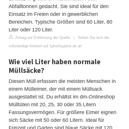
Abfalltonnen gedacht. Sie sind ideal für den
Einsatz im Freien oder in gewerblichen
Bereichen. Typische Größen sind 60 Liter, 80
Liter oder 120 Liter.
Antrag auf Entfernung der Quelle
|
Sehen Sie sich die
vollständige Antwort auf 1plushygiene.de an
Wie viel Liter haben normale
Müllsäcke?
Diesen Müll erfassen die meisten Menschen in
einem Mülleimer, der mit einem Müllsack
ausgestattet ist. Du erhältst im dm-Onlineshop
Mülltüten mit 20, 25, 30 oder 35 Litern
Fassungsvermögen. Für größere Eimer eignen
sich Säcke mit 50 oder 60 Litern. Ideal für
Freizeit und Garten sind blaue Säcke mit 120