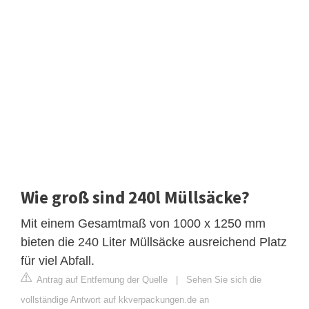
Wie groß sind 240l Müllsäcke?
Mit einem Gesamtmaß von 1000 x 1250 mm
bieten die 240 Liter Müllsäcke ausreichend Platz
für viel Abfall.
Antrag auf Entfernung der Quelle
|
Sehen Sie sich die
vollständige Antwort auf kkverpackungen.de an