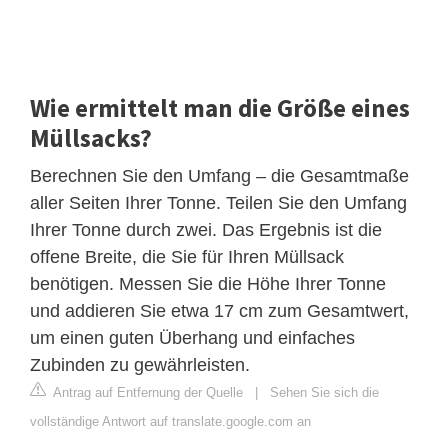
Wie ermittelt man die Größe eines
Müllsacks?
Berechnen Sie den Umfang – die Gesamtmaße
aller Seiten Ihrer Tonne. Teilen Sie den Umfang
Ihrer Tonne durch zwei. Das Ergebnis ist die
offene Breite, die Sie für Ihren Müllsack
benötigen. Messen Sie die Höhe Ihrer Tonne
und addieren Sie etwa 17 cm zum Gesamtwert,
um einen guten Überhang und einfaches
Zubinden zu gewährleisten.
Antrag auf Entfernung der Quelle
|
Sehen Sie sich die
vollständige Antwort auf translate.google.com an