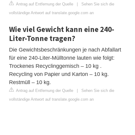
Antrag auf Entfernung der Quelle
|
Sehen Sie sich die
vollständige Antwort auf translate.google.com an
Wie viel Gewicht kann eine 240-
Liter-Tonne tragen?
Die Gewichtsbeschränkungen je nach Abfallart
für eine 240-Liter-Mülltonne lauten wie folgt:
Trockenes Recyclinggemisch – 10 kg .
Recycling von Papier und Karton – 10 kg.
Restmüll – 10 kg.
Antrag auf Entfernung der Quelle
|
Sehen Sie sich die
vollständige Antwort auf translate.google.com an