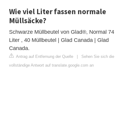
Wie viel Liter fassen normale
Müllsäcke?
Schwarze Müllbeutel von Glad®, Normal 74
Liter , 40 Müllbeutel | Glad Canada | Glad
Canada.
Antrag auf Entfernung der Quelle
|
Sehen Sie sich die
vollständige Antwort auf translate.google.com an