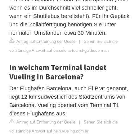
wenn es im Durchschnitt viel schneller geht,
wenn ein Shuttlebus bereitsteht). Für Ihr Gepäck
und die Zollabfertigung benötigen Sie unter
normalen Umständen etwa 30 Minuten.
Antrag auf Entfernung der Quelle
|
Sehen Sie sich die
vollständige Antwort auf barcelona-tourist-guide.com an
In welchem Terminal landet
Vueling in Barcelona?
Der Flughafen Barcelona, auch El Prat genannt,
liegt 12 km südwestlich des Stadtzentrums von
Barcelona. Vueling operiert vom Terminal T1
dieses Flughafens aus.
Antrag auf Entfernung der Quelle
|
Sehen Sie sich die
vollständige Antwort auf help.vueling.com an