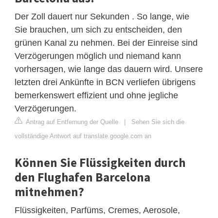
Der Zoll dauert nur Sekunden . So lange, wie
Sie brauchen, um sich zu entscheiden, den
grünen Kanal zu nehmen. Bei der Einreise sind
Verzögerungen möglich und niemand kann
vorhersagen, wie lange das dauern wird. Unsere
letzten drei Ankünfte in BCN verliefen übrigens
bemerkenswert effizient und ohne jegliche
Verzögerungen.
Antrag auf Entfernung der Quelle
|
Sehen Sie sich die
vollständige Antwort auf translate.google.com an
Können Sie Flüssigkeiten durch
den Flughafen Barcelona
mitnehmen?
Flüssigkeiten, Parfüms, Cremes, Aerosole,