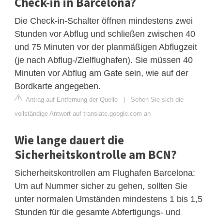
Check-in in Barcelona?
Die Check-in-Schalter öffnen mindestens zwei
Stunden vor Abflug und schließen zwischen 40
und 75 Minuten vor der planmäßigen Abflugzeit
(je nach Abflug-/Zielflughafen). Sie müssen 40
Minuten vor Abflug am Gate sein, wie auf der
Bordkarte angegeben.
Antrag auf Entfernung der Quelle
|
Sehen Sie sich die
vollständige Antwort auf translate.google.com an
Wie lange dauert die
Sicherheitskontrolle am BCN?
Sicherheitskontrollen am Flughafen Barcelona:
Um auf Nummer sicher zu gehen, sollten Sie
unter normalen Umständen mindestens 1 bis 1,5
Stunden für die gesamte Abfertigungs- und