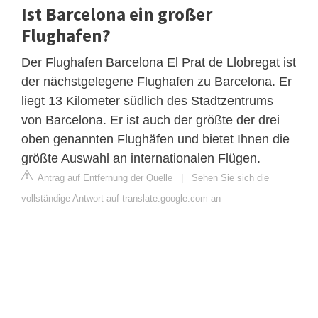
Ist Barcelona ein großer
Flughafen?
Der Flughafen Barcelona El Prat de Llobregat ist
der nächstgelegene Flughafen zu Barcelona. Er
liegt 13 Kilometer südlich des Stadtzentrums
von Barcelona. Er ist auch der größte der drei
oben genannten Flughäfen und bietet Ihnen die
größte Auswahl an internationalen Flügen.
Antrag auf Entfernung der Quelle
|
Sehen Sie sich die
vollständige Antwort auf translate.google.com an