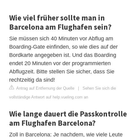
Wie viel früher sollte man in
Barcelona am Flughafen sein?
Sie müssen sich 40 Minuten vor Abflug am
Boarding-Gate einfinden, so wie dies auf der
Bordkarte angegeben ist. Und das Boarding
endet 20 Minuten vor der programmierten
Abflugzeit. Bitte stellen Sie sicher, dass Sie
rechtzeitig da sind!
Antrag auf Entfernung der Quelle
|
Sehen Sie sich die
vollständige Antwort auf help.vueling.com an
Wie lange dauert die Passkontrolle
am Flughafen Barcelona?
Zoll in Barcelona: Je nachdem, wie viele Leute