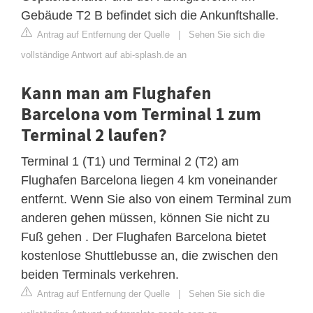
Gebäude T2 B befindet sich die Ankunftshalle.
Antrag auf Entfernung der Quelle
|
Sehen Sie sich die
vollständige Antwort auf abi-splash.de an
Kann man am Flughafen
Barcelona vom Terminal 1 zum
Terminal 2 laufen?
Terminal 1 (T1) und Terminal 2 (T2) am
Flughafen Barcelona liegen 4 km voneinander
entfernt. Wenn Sie also von einem Terminal zum
anderen gehen müssen, können Sie nicht zu
Fuß gehen . Der Flughafen Barcelona bietet
kostenlose Shuttlebusse an, die zwischen den
beiden Terminals verkehren.
Antrag auf Entfernung der Quelle
|
Sehen Sie sich die