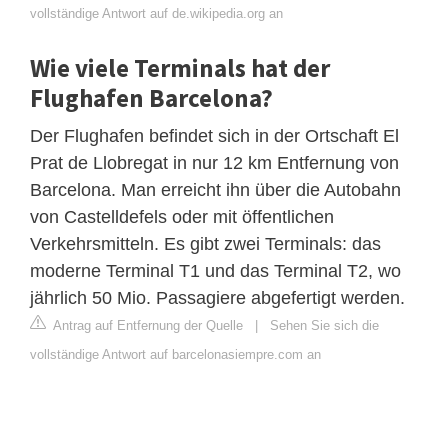
vollständige Antwort auf de.wikipedia.org an
Wie viele Terminals hat der
Flughafen Barcelona?
Der Flughafen befindet sich in der Ortschaft El
Prat de Llobregat in nur 12 km Entfernung von
Barcelona. Man erreicht ihn über die Autobahn
von Castelldefels oder mit öffentlichen
Verkehrsmitteln. Es gibt zwei Terminals: das
moderne Terminal T1 und das Terminal T2, wo
jährlich 50 Mio. Passagiere abgefertigt werden.
Antrag auf Entfernung der Quelle
|
Sehen Sie sich die
vollständige Antwort auf barcelonasiempre.com an