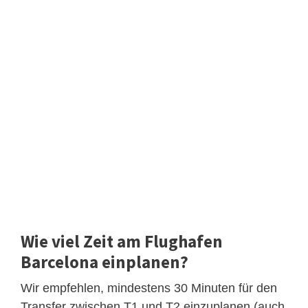
Wie viel Zeit am Flughafen
Barcelona einplanen?
Wir empfehlen, mindestens 30 Minuten für den
Transfer zwischen T1 und T2 einzuplanen (auch