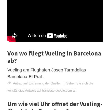
Von wo fliegt Vueling in Barcelona
ab?
Vueling am Flughafen Josep Tarradellas
Barcelona-El Prat .
Antrag auf Entfernung der Quelle
|
Sehen Sie sich die
vollständige Antwort auf translate.google.com an
Um wie viel Uhr öffnet der Vueling-