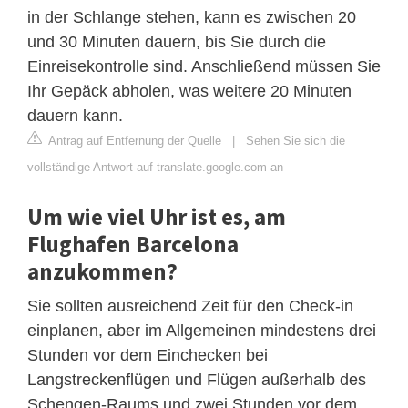
in der Schlange stehen, kann es zwischen 20
und 30 Minuten dauern, bis Sie durch die
Einreisekontrolle sind. Anschließend müssen Sie
Ihr Gepäck abholen, was weitere 20 Minuten
dauern kann.
Antrag auf Entfernung der Quelle
|
Sehen Sie sich die
vollständige Antwort auf translate.google.com an
Um wie viel Uhr ist es, am
Flughafen Barcelona
anzukommen?
Sie sollten ausreichend Zeit für den Check-in
einplanen, aber im Allgemeinen mindestens drei
Stunden vor dem Einchecken bei
Langstreckenflügen und Flügen außerhalb des
Schengen-Raums und zwei Stunden vor dem