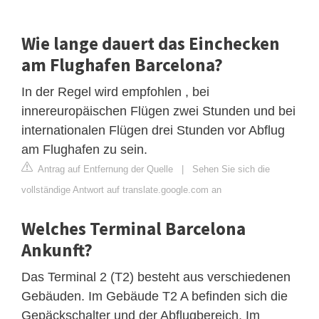
Wie lange dauert das Einchecken
am Flughafen Barcelona?
In der Regel wird empfohlen , bei
innereuropäischen Flügen zwei Stunden und bei
internationalen Flügen drei Stunden vor Abflug
am Flughafen zu sein.
Antrag auf Entfernung der Quelle
|
Sehen Sie sich die
vollständige Antwort auf translate.google.com an
Welches Terminal Barcelona
Ankunft?
Das Terminal 2 (T2) besteht aus verschiedenen
Gebäuden. Im Gebäude T2 A befinden sich die
Gepäckschalter und der Abflugbereich. Im