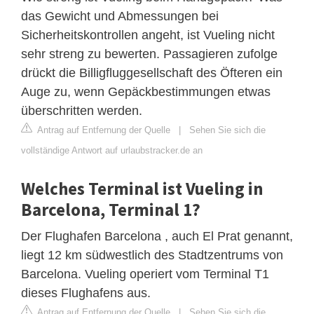
das Gewicht und Abmessungen bei
Sicherheitskontrollen angeht, ist Vueling nicht
sehr streng zu bewerten. Passagieren zufolge
drückt die Billigfluggesellschaft des Öfteren ein
Auge zu, wenn Gepäckbestimmungen etwas
überschritten werden.
Antrag auf Entfernung der Quelle
|
Sehen Sie sich die
vollständige Antwort auf urlaubstracker.de an
Welches Terminal ist Vueling in
Barcelona, ​​Terminal 1?
Der Flughafen Barcelona , auch El Prat genannt,
liegt 12 km südwestlich des Stadtzentrums von
Barcelona. Vueling operiert vom Terminal T1
dieses Flughafens aus.
Antrag auf Entfernung der Quelle
|
Sehen Sie sich die