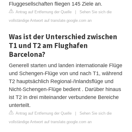
Fluggesellschaften fliegen 145 Ziele an.
Antrag auf Entfernung der Quelle
|
Sehen Sie sich die
vollständige Antwort auf translate.google.com an
Was ist der Unterschied zwischen
T1 und T2 am Flughafen
Barcelona?
Generell starten und landen internationale Flüge
und Schengen-Flüge von und nach T1, während
T2 hauptsächlich Regional-/Inlandsflüge und
Nicht-Schengen-Flüge bedient . Darüber hinaus
ist T2 in drei miteinander verbundene Bereiche
unterteilt.
Antrag auf Entfernung der Quelle
|
Sehen Sie sich die
vollständige Antwort auf translate.google.com an