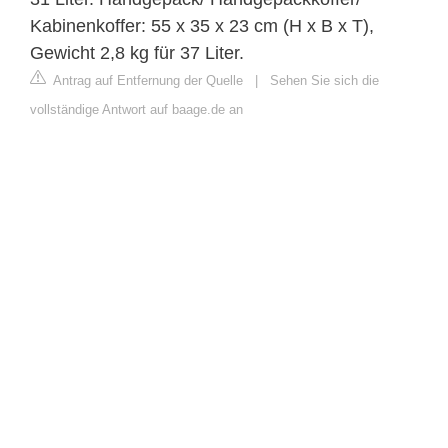
Kabinenkoffer: 55 x 35 x 23 cm (H x B x T),
Gewicht 2,8 kg für 37 Liter.
Antrag auf Entfernung der Quelle
|
Sehen Sie sich die
vollständige Antwort auf baage.de an