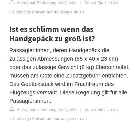
Antrag auf Entfernung der Quelle
|
Sehen Sie sich die
vollständige Antwort auf travelbags.de an
Ist es schlimm wenn das
Handgepäck zu groß ist?
Passagier:innen, deren Handgepäck die
zulässigen Abmessungen (55 x 40 x 23 cm)
oder das zulässige Gewicht (8 kg) überschreitet,
müssen am Gate eine Zusatzgebühr entrichten.
Das Gepäckstück wird im Frachtraum des
Flugzeugs verstaut. Diese Regelung gilt für alle
Passagier:innen.
Antrag auf Entfernung der Quelle
|
Sehen Sie sich die
vollständige Antwort auf eurowings.com an