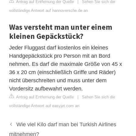
Antrag auf Entfernung der Quelle
|
Sehen Sie sich die
vollständige Antwort auf hannoversche.de an
Was versteht man unter einem
kleinen Gepäckstück?
Jeder Fluggast darf kostenlos ein kleines
Handgepäckstück pro Person mit an Bord
nehmen. Es darf die maximale Größe von 45 x
36 x 20 cm (einschließlich Griffe und Räder)
nicht überschreiten und muss unter dem
Vordersitz aufbewahrt werden.
Antrag auf Entfernung der Quelle
|
Sehen Sie sich die
vollständige Antwort auf easyjet.com an
Wie viel Kilo darf man bei Turkish Airlines
mitnehmen?