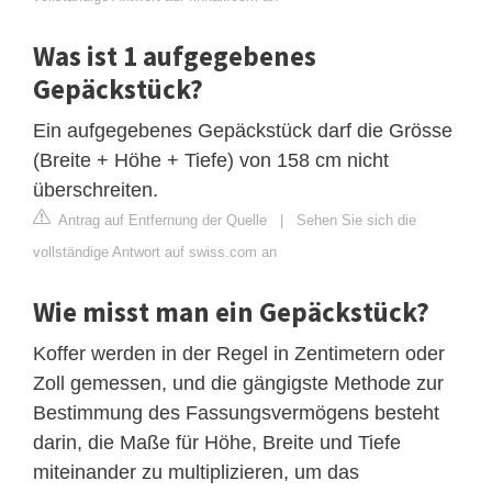
Was ist 1 aufgegebenes
Gepäckstück?
Ein aufgegebenes Gepäckstück darf die Grösse
(Breite + Höhe + Tiefe) von 158 cm nicht
überschreiten.
Antrag auf Entfernung der Quelle
|
Sehen Sie sich die
vollständige Antwort auf swiss.com an
Wie misst man ein Gepäckstück?
Koffer werden in der Regel in Zentimetern oder
Zoll gemessen, und die gängigste Methode zur
Bestimmung des Fassungsvermögens besteht
darin, die Maße für Höhe, Breite und Tiefe
miteinander zu multiplizieren, um das