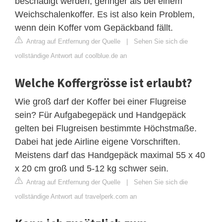
beschädigt werden, geringer als bei einem
Weichschalenkoffer. Es ist also kein Problem,
wenn dein Koffer vom Gepäckband fällt.
Antrag auf Entfernung der Quelle
|
Sehen Sie sich die
vollständige Antwort auf coolblue.de an
Welche Koffergrösse ist erlaubt?
Wie groß darf der Koffer bei einer Flugreise
sein? Für Aufgabegepäck und Handgepäck
gelten bei Flugreisen bestimmte Höchstmaße.
Dabei hat jede Airline eigene Vorschriften.
Meistens darf das Handgepäck maximal 55 x 40
x 20 cm groß und 5-12 kg schwer sein.
Antrag auf Entfernung der Quelle
|
Sehen Sie sich die
vollständige Antwort auf travelperk.com an