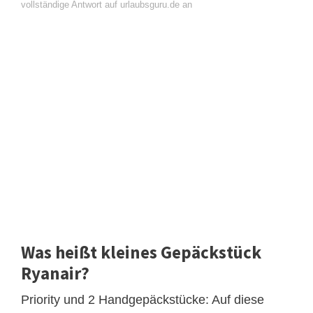
vollständige Antwort auf urlaubsguru.de an
Was heißt kleines Gepäckstück
Ryanair?
Priority und 2 Handgepäckstücke: Auf diese