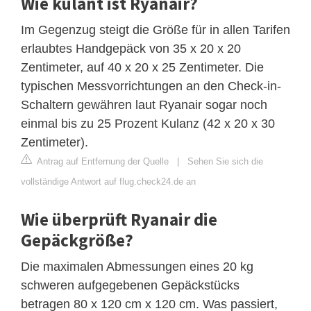
Wie kulant ist Ryanair?
Im Gegenzug steigt die Größe für in allen Tarifen
erlaubtes Handgepäck von 35 x 20 x 20
Zentimeter, auf 40 x 20 x 25 Zentimeter. Die
typischen Messvorrichtungen an den Check-in-
Schaltern gewähren laut Ryanair sogar noch
einmal bis zu 25 Prozent Kulanz (42 x 20 x 30
Zentimeter).
Antrag auf Entfernung der Quelle
|
Sehen Sie sich die
vollständige Antwort auf flug.check24.de an
Wie überprüft Ryanair die
Gepäckgröße?
Die maximalen Abmessungen eines 20 kg
schweren aufgegebenen Gepäckstücks
betragen 80 x 120 cm x 120 cm. Was passiert,