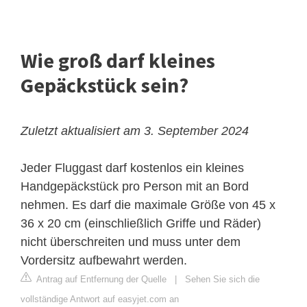
Wie groß darf kleines
Gepäckstück sein?
Zuletzt aktualisiert am 3. September 2024
Jeder Fluggast darf kostenlos ein kleines
Handgepäckstück pro Person mit an Bord
nehmen. Es darf die maximale Größe von 45 x
36 x 20 cm (einschließlich Griffe und Räder)
nicht überschreiten und muss unter dem
Vordersitz aufbewahrt werden.
Antrag auf Entfernung der Quelle
|
Sehen Sie sich die
vollständige Antwort auf easyjet.com an