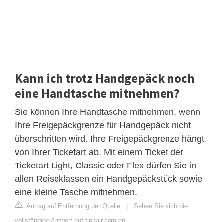
Kann ich trotz Handgepäck noch
eine Handtasche mitnehmen?
Sie können Ihre Handtasche mitnehmen, wenn
Ihre Freigepäckgrenze für Handgepäck nicht
überschritten wird. Ihre Freigepäckgrenze hängt
von Ihrer Ticketart ab. Mit einem Ticket der
Ticketart Light, Classic oder Flex dürfen Sie in
allen Reiseklassen ein Handgepäckstück sowie
eine kleine Tasche mitnehmen.
Antrag auf Entfernung der Quelle
|
Sehen Sie sich die
vollständige Antwort auf finnair.com an