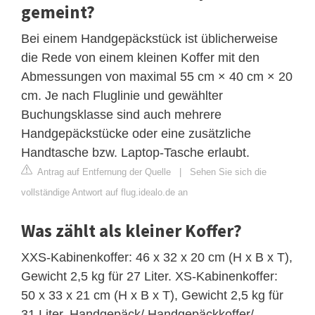
gemeint?
Bei einem Handgepäckstück ist üblicherweise
die Rede von einem kleinen Koffer mit den
Abmessungen von maximal 55 cm × 40 cm × 20
cm. Je nach Fluglinie und gewählter
Buchungsklasse sind auch mehrere
Handgepäckstücke oder eine zusätzliche
Handtasche bzw. Laptop-Tasche erlaubt.
Antrag auf Entfernung der Quelle
|
Sehen Sie sich die
vollständige Antwort auf flug.idealo.de an
Was zählt als kleiner Koffer?
XXS-Kabinenkoffer: 46 x 32 x 20 cm (H x B x T),
Gewicht 2,5 kg für 27 Liter. XS-Kabinenkoffer:
50 x 33 x 21 cm (H x B x T), Gewicht 2,5 kg für
31 Liter. Handgepäck/ Handgepäckkoffer/