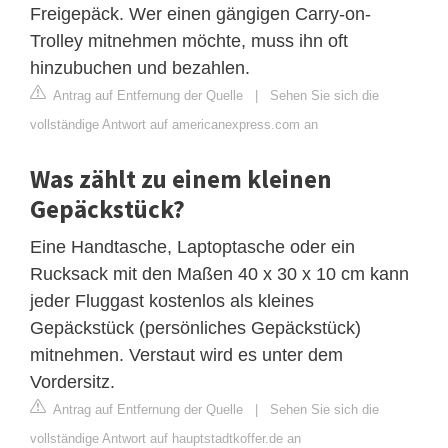
Freigepäck. Wer einen gängigen Carry-on-
Trolley mitnehmen möchte, muss ihn oft
hinzubuchen und bezahlen.
Antrag auf Entfernung der Quelle
|
Sehen Sie sich die
vollständige Antwort auf americanexpress.com an
Was zählt zu einem kleinen
Gepäckstück?
Eine Handtasche, Laptoptasche oder ein
Rucksack mit den Maßen 40 x 30 x 10 cm kann
jeder Fluggast kostenlos als kleines
Gepäckstück (persönliches Gepäckstück)
mitnehmen. Verstaut wird es unter dem
Vordersitz.
Antrag auf Entfernung der Quelle
|
Sehen Sie sich die
vollständige Antwort auf hauptstadtkoffer.de an