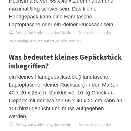
Höchstmaße von 55 x 40 x 23 cm haben und
maximal 8 kg schwer sein. Das kleine
Handgepäck kann eine Handtasche,
Laptoptasche oder ein kleiner Rucksack sein.
Antrag auf Entfernung der Quelle
|
Sehen Sie sich die
vollständige Antwort auf travelperk.com an
Was bedeutet kleines Gepäckstück
inbegriffen?
ein kleines Handgepäckstück (Handtasche,
Laptoptasche, kleiner Rucksack) in den Maßen
40 x 20 x 25 cm ist inklusive, 10 kg Check-in-
Gepäck mit den Maßen 55 x 40 x 20 cm kann ab
10€ hinzugebucht und muss aufgegeben
werden.
Antrag auf Entfernung der Quelle
|
Sehen Sie sich die