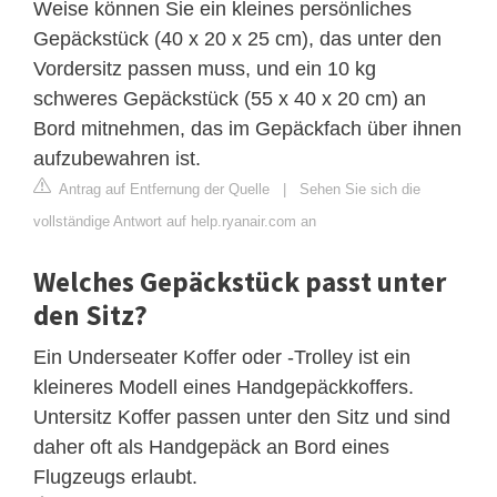
Weise können Sie ein kleines persönliches
Gepäckstück (40 x 20 x 25 cm), das unter den
Vordersitz passen muss, und ein 10 kg
schweres Gepäckstück (55 x 40 x 20 cm) an
Bord mitnehmen, das im Gepäckfach über ihnen
aufzubewahren ist.
Antrag auf Entfernung der Quelle
|
Sehen Sie sich die
vollständige Antwort auf help.ryanair.com an
Welches Gepäckstück passt unter
den Sitz?
Ein Underseater Koffer oder -Trolley ist ein
kleineres Modell eines Handgepäckkoffers.
Untersitz Koffer passen unter den Sitz und sind
daher oft als Handgepäck an Bord eines
Flugzeugs erlaubt.