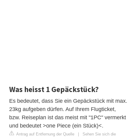
Was heisst 1 Gepäckstück?
Es bedeutet, dass Sie ein Gepäckstück mit max.
23kg aufgeben dürfen. Auf Ihrem Flugticket,
bzw. Reiseplan ist das meist mit "1PC" vermerkt
und bedeutet >one Piece (ein Stück)<.
Antrag auf Entfernung der Quelle
|
Sehen Sie sich die