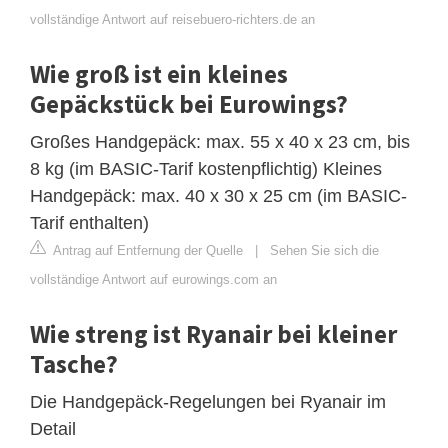
vollständige Antwort auf reisebuero-richters.de an
Wie groß ist ein kleines
Gepäckstück bei Eurowings?
Großes Handgepäck: max. 55 x 40 x 23 cm, bis
8 kg (im BASIC-Tarif kostenpflichtig) Kleines
Handgepäck: max. 40 x 30 x 25 cm (im BASIC-
Tarif enthalten)
Antrag auf Entfernung der Quelle
|
Sehen Sie sich die
vollständige Antwort auf eurowings.com an
Wie streng ist Ryanair bei kleiner
Tasche?
Die Handgepäck-Regelungen bei Ryanair im
Detail