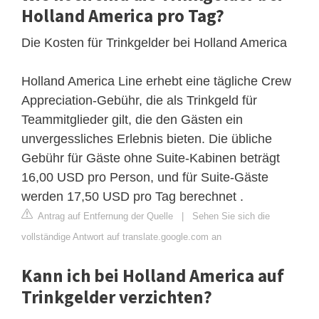
Holland America pro Tag?
Die Kosten für Trinkgelder bei Holland America
Holland America Line erhebt eine tägliche Crew
Appreciation-Gebühr, die als Trinkgeld für
Teammitglieder gilt, die den Gästen ein
unvergessliches Erlebnis bieten. Die übliche
Gebühr für Gäste ohne Suite-Kabinen beträgt
16,00 USD pro Person, und für Suite-Gäste
werden 17,50 USD pro Tag berechnet .
Antrag auf Entfernung der Quelle
|
Sehen Sie sich die
vollständige Antwort auf translate.google.com an
Kann ich bei Holland America auf
Trinkgelder verzichten?