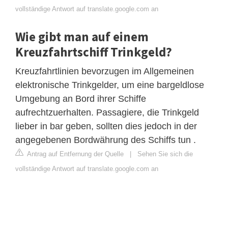
vollständige Antwort auf translate.google.com an
Wie gibt man auf einem
Kreuzfahrtschiff Trinkgeld?
Kreuzfahrtlinien bevorzugen im Allgemeinen
elektronische Trinkgelder, um eine bargeldlose
Umgebung an Bord ihrer Schiffe
aufrechtzuerhalten. Passagiere, die Trinkgeld
lieber in bar geben, sollten dies jedoch in der
angegebenen Bordwährung des Schiffs tun .
Antrag auf Entfernung der Quelle
|
Sehen Sie sich die
vollständige Antwort auf translate.google.com an