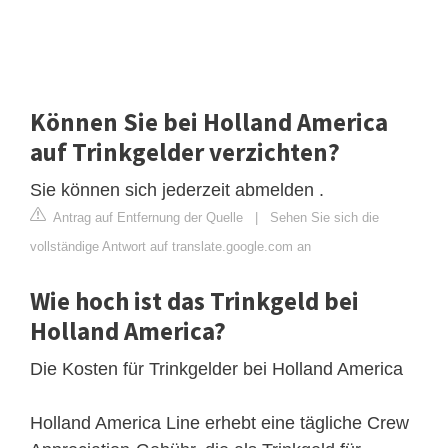
Können Sie bei Holland America
auf Trinkgelder verzichten?
Sie können sich jederzeit abmelden .
Antrag auf Entfernung der Quelle
|
Sehen Sie sich die
vollständige Antwort auf translate.google.com an
Wie hoch ist das Trinkgeld bei
Holland America?
Die Kosten für Trinkgelder bei Holland America
Holland America Line erhebt eine tägliche Crew