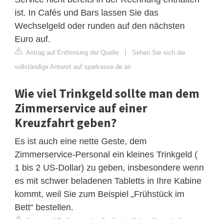
ist. In Cafés und Bars lassen Sie das
Wechselgeld oder runden auf den nächsten
Euro auf.
Antrag auf Entfernung der Quelle
|
Sehen Sie sich die
vollständige Antwort auf sparkasse.de an
Wie viel Trinkgeld sollte man dem
Zimmerservice auf einer
Kreuzfahrt geben?
Es ist auch eine nette Geste, dem
Zimmerservice-Personal ein kleines Trinkgeld (
1 bis 2 US-Dollar) zu geben, insbesondere wenn
es mit schwer beladenen Tabletts in Ihre Kabine
kommt, weil Sie zum Beispiel „Frühstück im
Bett“ bestellen.