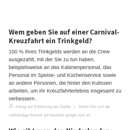
Wem geben Sie auf einer Carnival-
Kreuzfahrt ein Trinkgeld?
100 % Ihres Trinkgelds werden an die Crew
ausgezahlt, mit der Sie zu tun haben,
beispielsweise an das Kabinenpersonal, das
Personal im Speise- und Küchenservice sowie
an andere Personen, die hinter den Kulissen
arbeiten, um Ihr Kreuzfahrterlebnis insgesamt zu
verbessern .
Antrag auf Entfernung der Quelle
|
Sehen Sie sich die
vollständige Antwort auf translate.google.com an