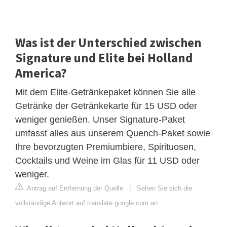
Was ist der Unterschied zwischen
Signature und Elite bei Holland
America?
Mit dem Elite-Getränkepaket können Sie alle
Getränke der Getränkekarte für 15 USD oder
weniger genießen. Unser Signature-Paket
umfasst alles aus unserem Quench-Paket sowie
Ihre bevorzugten Premiumbiere, Spirituosen,
Cocktails und Weine im Glas für 11 USD oder
weniger.
Antrag auf Entfernung der Quelle
|
Sehen Sie sich die
vollständige Antwort auf translate.google.com an