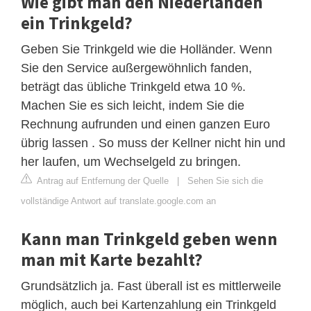
Wie gibt man den Niederlanden
ein Trinkgeld?
Geben Sie Trinkgeld wie die Holländer. Wenn
Sie den Service außergewöhnlich fanden,
beträgt das übliche Trinkgeld etwa 10 %.
Machen Sie es sich leicht, indem Sie die
Rechnung aufrunden und einen ganzen Euro
übrig lassen . So muss der Kellner nicht hin und
her laufen, um Wechselgeld zu bringen.
Antrag auf Entfernung der Quelle
|
Sehen Sie sich die
vollständige Antwort auf translate.google.com an
Kann man Trinkgeld geben wenn
man mit Karte bezahlt?
Grundsätzlich ja. Fast überall ist es mittlerweile
möglich, auch bei Kartenzahlung ein Trinkgeld