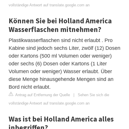
vollständige Antwort auf translate.google.com an
Können Sie bei Holland America
Wasserflaschen mitnehmen?
Plastikwasserflaschen sind nicht erlaubt . Pro
Kabine sind jedoch sechs Liter, zwölf (12) Dosen
oder Kartons (500 ml Volumen oder weniger)
oder sechs (6) Dosen oder Kartons (1 Liter
Volumen oder weniger) Wasser erlaubt. Über
diese Menge hinausgehende Mengen sind an
Bord nicht erlaubt.
Antrag auf Entfernung der Quelle
|
Sehen Sie sich die
vollständige Antwort auf translate.google.com an
Was ist bei Holland America alles
inbegriffen?