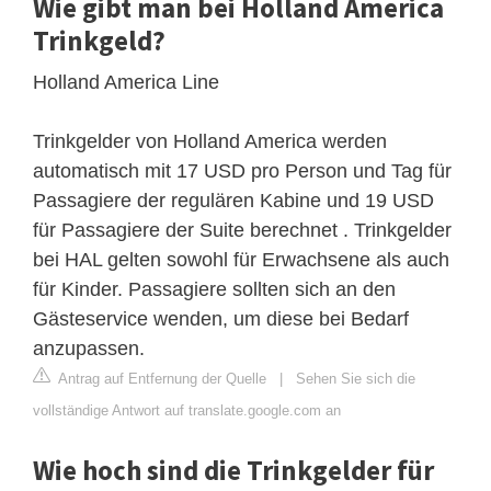
Wie gibt man bei Holland America
Trinkgeld?
Holland America Line
Trinkgelder von Holland America werden
automatisch mit 17 USD pro Person und Tag für
Passagiere der regulären Kabine und 19 USD
für Passagiere der Suite berechnet . Trinkgelder
bei HAL gelten sowohl für Erwachsene als auch
für Kinder. Passagiere sollten sich an den
Gästeservice wenden, um diese bei Bedarf
anzupassen.
Antrag auf Entfernung der Quelle
|
Sehen Sie sich die
vollständige Antwort auf translate.google.com an
Wie hoch sind die Trinkgelder für