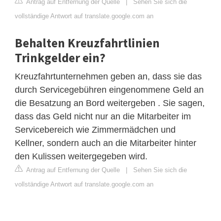
Antrag auf Entfernung der Quelle
|
Sehen Sie sich die
vollständige Antwort auf translate.google.com an
Behalten Kreuzfahrtlinien
Trinkgelder ein?
Kreuzfahrtunternehmen geben an, dass sie das
durch Servicegebühren eingenommene Geld an
die Besatzung an Bord weitergeben . Sie sagen,
dass das Geld nicht nur an die Mitarbeiter im
Servicebereich wie Zimmermädchen und
Kellner, sondern auch an die Mitarbeiter hinter
den Kulissen weitergegeben wird.
Antrag auf Entfernung der Quelle
|
Sehen Sie sich die
vollständige Antwort auf translate.google.com an