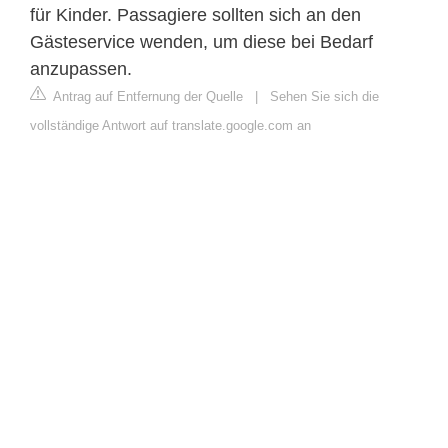
für Kinder. Passagiere sollten sich an den
Gästeservice wenden, um diese bei Bedarf
anzupassen.
Antrag auf Entfernung der Quelle
|
Sehen Sie sich die
vollständige Antwort auf translate.google.com an