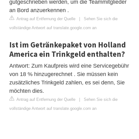
gutgeschrieben werden, um die Teammitglieder
an Bord anzuerkennen .
Antrag auf Entfernung der Quelle
|
Sehen Sie sich die
vollständige Antwort auf translate.google.com an
Ist im Getränkepaket von Holland
America ein Trinkgeld enthalten?
Antwort: Zum Kaufpreis wird eine Servicegebühr
von 18 % hinzugerechnet . Sie müssen kein
zusätzliches Trinkgeld zahlen, es sei denn, Sie
möchten dies.
Antrag auf Entfernung der Quelle
|
Sehen Sie sich die
vollständige Antwort auf translate.google.com an