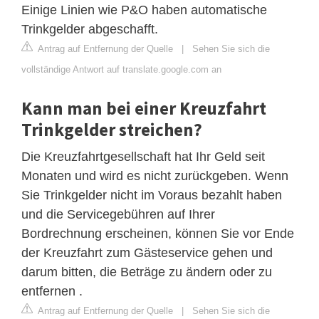
Einige Linien wie P&O haben automatische
Trinkgelder abgeschafft.
Antrag auf Entfernung der Quelle
|
Sehen Sie sich die
vollständige Antwort auf translate.google.com an
Kann man bei einer Kreuzfahrt
Trinkgelder streichen?
Die Kreuzfahrtgesellschaft hat Ihr Geld seit
Monaten und wird es nicht zurückgeben. Wenn
Sie Trinkgelder nicht im Voraus bezahlt haben
und die Servicegebühren auf Ihrer
Bordrechnung erscheinen, können Sie vor Ende
der Kreuzfahrt zum Gästeservice gehen und
darum bitten, die Beträge zu ändern oder zu
entfernen .
Antrag auf Entfernung der Quelle
|
Sehen Sie sich die