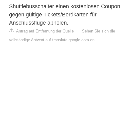
Shuttlebusschalter einen kostenlosen Coupon
gegen gültige Tickets/Bordkarten für
Anschlussflüge abholen.
Antrag auf Entfernung der Quelle
|
Sehen Sie sich die
vollständige Antwort auf translate.google.com an