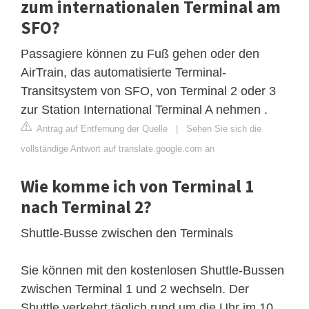
zum internationalen Terminal am
SFO?
Passagiere können zu Fuß gehen oder den
AirTrain, das automatisierte Terminal-
Transitsystem von SFO, von Terminal 2 oder 3
zur Station International Terminal A nehmen .
Antrag auf Entfernung der Quelle
|
Sehen Sie sich die
vollständige Antwort auf translate.google.com an
Wie komme ich von Terminal 1
nach Terminal 2?
Shuttle-Busse zwischen den Terminals
Sie können mit den kostenlosen Shuttle-Bussen
zwischen Terminal 1 und 2 wechseln. Der
Shuttle verkehrt täglich rund um die Uhr im 10