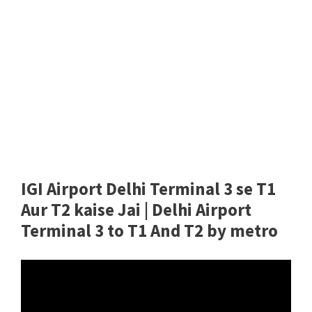
IGI Airport Delhi Terminal 3 se T1
Aur T2 kaise Jai | Delhi Airport
Terminal 3 to T1 And T2 by metro