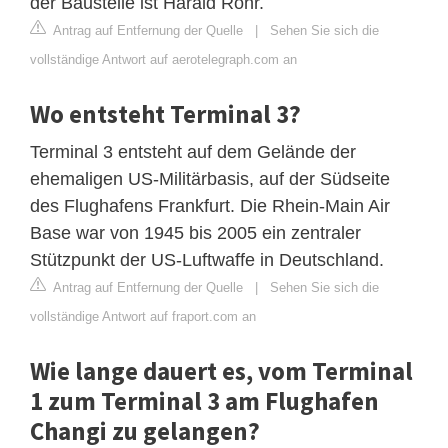
der Baustelle ist Harald Rohr.
Antrag auf Entfernung der Quelle
|
Sehen Sie sich die
vollständige Antwort auf aerotelegraph.com an
Wo entsteht Terminal 3?
Terminal 3 entsteht auf dem Gelände der
ehemaligen US-Militärbasis, auf der Südseite
des Flughafens Frankfurt. Die Rhein-Main Air
Base war von 1945 bis 2005 ein zentraler
Stützpunkt der US-Luftwaffe in Deutschland.
Antrag auf Entfernung der Quelle
|
Sehen Sie sich die
vollständige Antwort auf fraport.com an
Wie lange dauert es, vom Terminal
1 zum Terminal 3 am Flughafen
Changi zu gelangen?