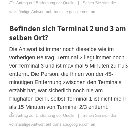
Antrag auf Entfernung der Quelle
|
Sehen Sie sich die
vollständige Antwort auf translate.google.com an
Befinden sich Terminal 2 und 3 am
selben Ort?
Die Antwort ist immer noch dieselbe wie im
vorherigen Beitrag. Terminal 2 liegt immer noch
vor Terminal 3 und ist maximal 5 Minuten zu Fuß
entfernt. Die Person, die Ihnen von der 45-
minütigen Entfernung zwischen den Terminals
erzählt hat, war sicherlich noch nie am
Flughafen Delhi, selbst Terminal 1 ist nicht mehr
als 15 Minuten von Terminal 2/3 entfernt.
Antrag auf Entfernung der Quelle
|
Sehen Sie sich die
vollständige Antwort auf translate.google.com an