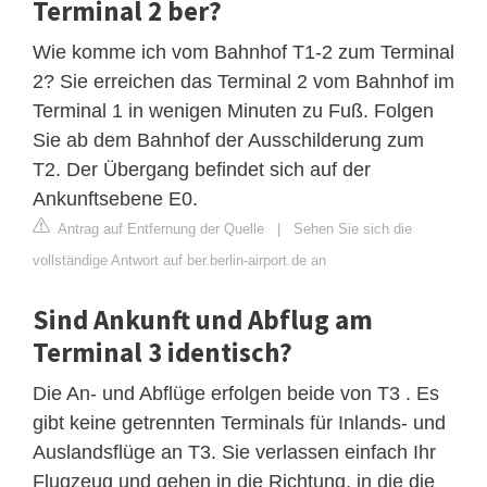
Terminal 2 ber?
Wie komme ich vom Bahnhof T1-2 zum Terminal
2? Sie erreichen das Terminal 2 vom Bahnhof im
Terminal 1 in wenigen Minuten zu Fuß. Folgen
Sie ab dem Bahnhof der Ausschilderung zum
T2. Der Übergang befindet sich auf der
Ankunftsebene E0.
Antrag auf Entfernung der Quelle
|
Sehen Sie sich die
vollständige Antwort auf ber.berlin-airport.de an
Sind Ankunft und Abflug am
Terminal 3 identisch?
Die An- und Abflüge erfolgen beide von T3 . Es
gibt keine getrennten Terminals für Inlands- und
Auslandsflüge an T3. Sie verlassen einfach Ihr
Flugzeug und gehen in die Richtung, in die die