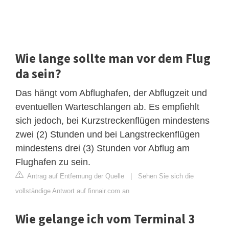
Wie lange sollte man vor dem Flug
da sein?
Das hängt vom Abflughafen, der Abflugzeit und
eventuellen Warteschlangen ab. Es empfiehlt
sich jedoch, bei Kurzstreckenflügen mindestens
zwei (2) Stunden und bei Langstreckenflügen
mindestens drei (3) Stunden vor Abflug am
Flughafen zu sein.
Antrag auf Entfernung der Quelle
|
Sehen Sie sich die
vollständige Antwort auf finnair.com an
Wie gelange ich vom Terminal 3