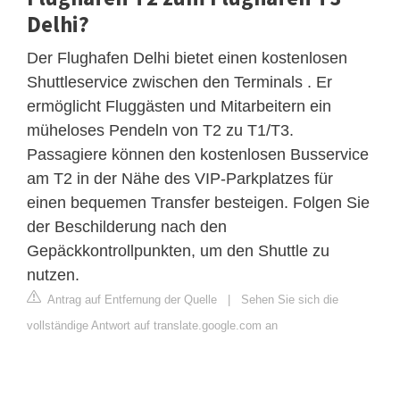
Delhi?
Der Flughafen Delhi bietet einen kostenlosen
Shuttleservice zwischen den Terminals . Er
ermöglicht Fluggästen und Mitarbeitern ein
müheloses Pendeln von T2 zu T1/T3.
Passagiere können den kostenlosen Busservice
am T2 in der Nähe des VIP-Parkplatzes für
einen bequemen Transfer besteigen. Folgen Sie
der Beschilderung nach den
Gepäckkontrollpunkten, um den Shuttle zu
nutzen.
Antrag auf Entfernung der Quelle
|
Sehen Sie sich die
vollständige Antwort auf translate.google.com an