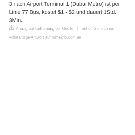
3 nach Airport Terminal 1 (Dubai Metro) ist per
Linie 77 Bus, kostet $1 - $2 und dauert 1Std.
3Min.
Antrag auf Entfernung der Quelle
|
Sehen Sie sich die
vollständige Antwort auf rome2rio.com an