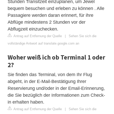
Stunden Transitzeit einzuplanen, um Jewel
bequem besuchen und erleben zu können . Alle
Passagiere werden daran erinnert, für ihre
Abflüge mindestens 2 Stunden vor der
Abflugzeit einzuchecken.
Antrag auf Entfernung der Quelle
|
Sehen Sie sich die
vollständige Antwort auf translate.google.com an
Woher weiß ich ob Terminal 1 oder
2?
Sie finden das Terminal, von dem Ihr Flug
abgeht, in der E-Mail-Bestätigung Ihrer
Reservierung und/oder in der Email-Erinnerung,
die Sie bezüglich der Informationen zum Check-
in erhalten haben.
Antrag auf Entfernung der Quelle
|
Sehen Sie sich die