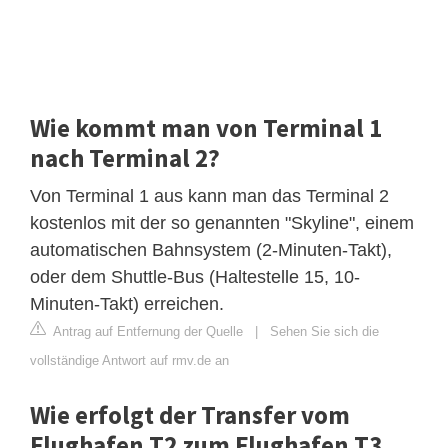
Wie kommt man von Terminal 1
nach Terminal 2?
Von Terminal 1 aus kann man das Terminal 2
kostenlos mit der so genannten "Skyline", einem
automatischen Bahnsystem (2-Minuten-Takt),
oder dem Shuttle-Bus (Haltestelle 15, 10-
Minuten-Takt) erreichen.
Antrag auf Entfernung der Quelle
|
Sehen Sie sich die
vollständige Antwort auf rmv.de an
Wie erfolgt der Transfer vom
Flughafen T2 zum Flughafen T3