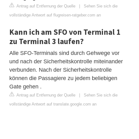
Antrag auf Entfernung der Quelle
|
Sehen Sie sich die
vollständige Antwort auf flugreisen-ratgeber.com an
Kann ich am SFO von Terminal 1
zu Terminal 3 laufen?
Alle SFO-Terminals sind durch Gehwege vor
und nach der Sicherheitskontrolle miteinander
verbunden. Nach der Sicherheitskontrolle
können die Passagiere zu jedem beliebigen
Gate gehen .
Antrag auf Entfernung der Quelle
|
Sehen Sie sich die
vollständige Antwort auf translate.google.com an