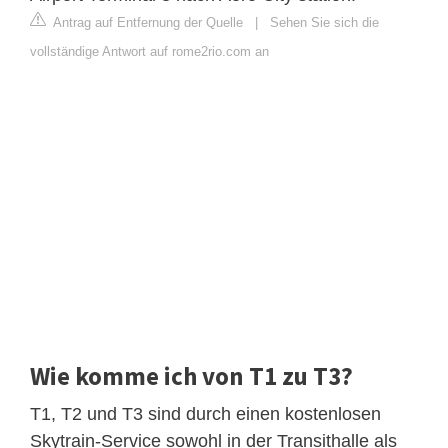
Antrag auf Entfernung der Quelle
|
Sehen Sie sich die
vollständige Antwort auf rome2rio.com an
Wie komme ich von T1 zu T3?
T1, T2 und T3 sind durch einen kostenlosen
Skytrain-Service sowohl in der Transithalle als