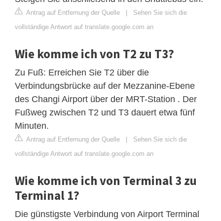
Antrag auf Entfernung der Quelle
|
Sehen Sie sich die
vollständige Antwort auf translate.google.com an
Wie komme ich von T2 zu T3?
Zu Fuß: Erreichen Sie T2 über die
Verbindungsbrücke auf der Mezzanine-Ebene
des Changi Airport über der MRT-Station . Der
Fußweg zwischen T2 und T3 dauert etwa fünf
Minuten.
Antrag auf Entfernung der Quelle
|
Sehen Sie sich die
vollständige Antwort auf translate.google.com an
Wie komme ich von Terminal 3 zu
Terminal 1?
Die günstigste Verbindung von Airport Terminal