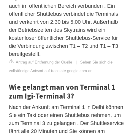
auch im öffentlichen Bereich verbunden . Ein
öffentlicher Shuttlebus verbindet die Terminals
und verkehrt von 2:30 bis 5:00 Uhr. Außerhalb
der Betriebszeiten des Skytrains wird ein
kostenloser öffentlicher Shuttlebus-Service für
die Verbindung zwischen T1 – T2 und T1 – T3
bereitgestellt.
Antrag auf Entfernung der Quelle
|
Sehen Sie sich die
vollständige Antwort auf translate.google.com an
Wie gelangt man von Terminal 1
zum Igi-Terminal 3?
Nach der Ankunft am Terminal 1 in Delhi können
Sie ein Taxi oder einen Shuttlebus nehmen, um
zum Terminal 3 zu gelangen . Der Shuttleservice
fährt alle 20 Minuten und Sie können am