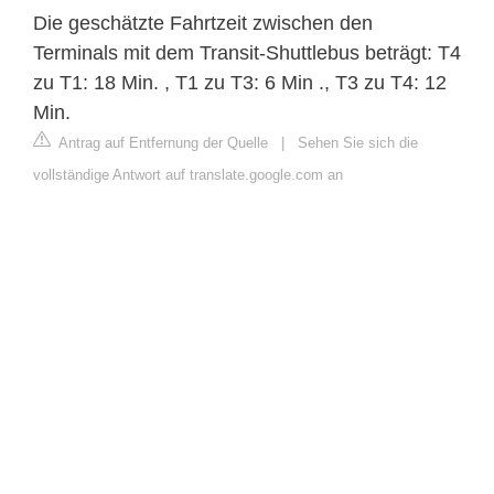
Die geschätzte Fahrtzeit zwischen den
Terminals mit dem Transit-Shuttlebus beträgt: T4
zu T1: 18 Min. , T1 zu T3: 6 Min ., T3 zu T4: 12
Min.
Antrag auf Entfernung der Quelle
|
Sehen Sie sich die
vollständige Antwort auf translate.google.com an