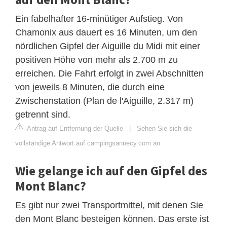
Ein fabelhafter 16-minütiger Aufstieg. Von
Chamonix aus dauert es 16 Minuten, um den
nördlichen Gipfel der Aiguille du Midi mit einer
positiven Höhe von mehr als 2.700 m zu
erreichen. Die Fahrt erfolgt in zwei Abschnitten
von jeweils 8 Minuten, die durch eine
Zwischenstation (Plan de l'Aiguille, 2.317 m)
getrennt sind.
Antrag auf Entfernung der Quelle
|
Sehen Sie sich die
vollständige Antwort auf campingsannecy.com an
Wie gelange ich auf den Gipfel des
Mont Blanc?
Es gibt nur zwei Transportmittel, mit denen Sie
den Mont Blanc besteigen können. Das erste ist