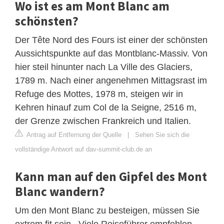
Wo ist es am Mont Blanc am
schönsten?
Der Tête Nord des Fours ist einer der schönsten
Aussichtspunkte auf das Montblanc-Massiv. Von
hier steil hinunter nach La Ville des Glaciers,
1789 m. Nach einer angenehmen Mittagsrast im
Refuge des Mottes, 1978 m, steigen wir in
Kehren hinauf zum Col de la Seigne, 2516 m,
der Grenze zwischen Frankreich und Italien.
Antrag auf Entfernung der Quelle
|
Sehen Sie sich die
vollständige Antwort auf dav-summit-club.de an
Kann man auf den Gipfel des Mont
Blanc wandern?
Um den Mont Blanc zu besteigen, müssen Sie
extrem fit sein . Viele Reiseführer empfehlen,