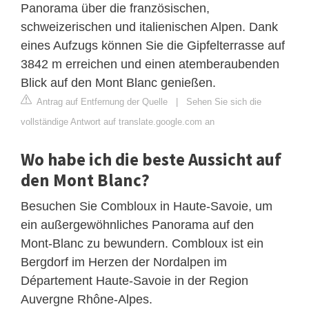
Panorama über die französischen,
schweizerischen und italienischen Alpen. Dank
eines Aufzugs können Sie die Gipfelterrasse auf
3842 m erreichen und einen atemberaubenden
Blick auf den Mont Blanc genießen.
Antrag auf Entfernung der Quelle
|
Sehen Sie sich die
vollständige Antwort auf translate.google.com an
Wo habe ich die beste Aussicht auf
den Mont Blanc?
Besuchen Sie Combloux in Haute-Savoie, um
ein außergewöhnliches Panorama auf den
Mont-Blanc zu bewundern. Combloux ist ein
Bergdorf im Herzen der Nordalpen im
Département Haute-Savoie in der Region
Auvergne Rhône-Alpes.