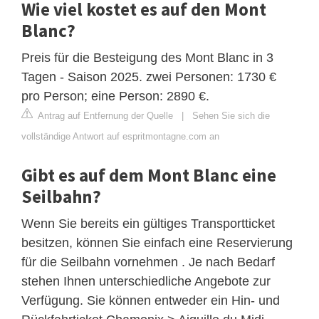
Wie viel kostet es auf den Mont
Blanc?
Preis für die Besteigung des Mont Blanc in 3
Tagen - Saison 2025. zwei Personen: 1730 €
pro Person; eine Person: 2890 €.
Antrag auf Entfernung der Quelle
|
Sehen Sie sich die
vollständige Antwort auf espritmontagne.com an
Gibt es auf dem Mont Blanc eine
Seilbahn?
Wenn Sie bereits ein gültiges Transportticket
besitzen, können Sie einfach eine Reservierung
für die Seilbahn vornehmen . Je nach Bedarf
stehen Ihnen unterschiedliche Angebote zur
Verfügung. Sie können entweder ein Hin- und