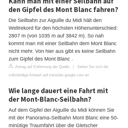
Kann man mit einer Seilbahn auf
den Gipfel des Mont Blanc fahren?
Die Seilbahn zur Aiguille du Midi hält den
Weltrekord für den höchsten Höhenunterschied:
2807 m (von 1035 m auf 3842 m). So nah
kommt man mit einer Seilbahn dem Mont Blanc
nicht mehr. Von hier aus gibt es keine Seilbahn
zum Gipfel des Mont Blanc .
Antrag auf Entfernung der Quelle
|
Sehen Sie sich die
vollständige Antwort auf translate.google.com an
Wie lange dauert eine Fahrt mit
der Mont-Blanc-Seilbahn?
Auf dem Gipfel der Aiguille du Midi können Sie
mit der Panorama-Seilbahn Mont Blanc eine 50-
minütige Traumfahrt über die Gletscher