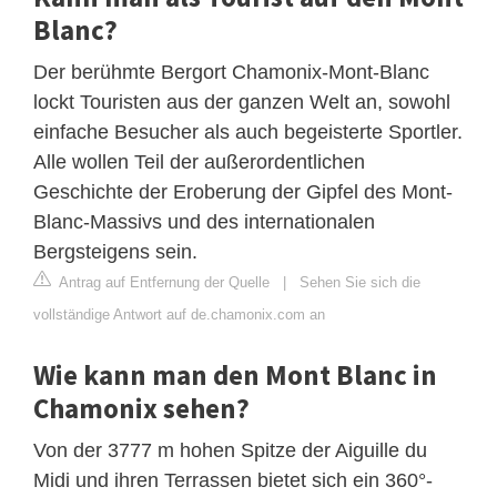
Blanc?
Der berühmte Bergort Chamonix-Mont-Blanc
lockt Touristen aus der ganzen Welt an, sowohl
einfache Besucher als auch begeisterte Sportler.
Alle wollen Teil der außerordentlichen
Geschichte der Eroberung der Gipfel des Mont-
Blanc-Massivs und des internationalen
Bergsteigens sein.
Antrag auf Entfernung der Quelle
|
Sehen Sie sich die
vollständige Antwort auf de.chamonix.com an
Wie kann man den Mont Blanc in
Chamonix sehen?
Von der 3777 m hohen Spitze der Aiguille du
Midi und ihren Terrassen bietet sich ein 360°-