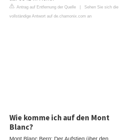
Antrag auf Entfernung der Quelle
|
Sehen Sie sich die
vollständige Antwort auf de.chamonix.com an
Wie komme ich auf den Mont
Blanc?
Mont Blanc Berg: Der Aufstieg über den