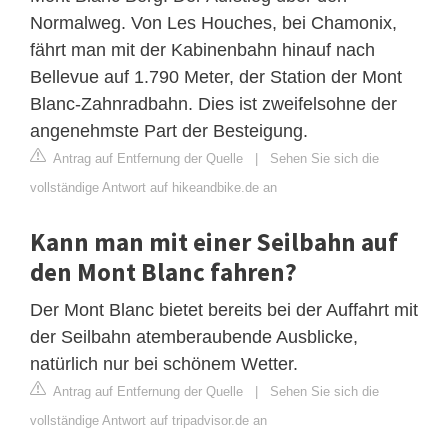
Normalweg. Von Les Houches, bei Chamonix,
fährt man mit der Kabinenbahn hinauf nach
Bellevue auf 1.790 Meter, der Station der Mont
Blanc-Zahnradbahn. Dies ist zweifelsohne der
angenehmste Part der Besteigung.
Antrag auf Entfernung der Quelle
|
Sehen Sie sich die
vollständige Antwort auf hikeandbike.de an
Kann man mit einer Seilbahn auf
den Mont Blanc fahren?
Der Mont Blanc bietet bereits bei der Auffahrt mit
der Seilbahn atemberaubende Ausblicke,
natürlich nur bei schönem Wetter.
Antrag auf Entfernung der Quelle
|
Sehen Sie sich die
vollständige Antwort auf tripadvisor.de an