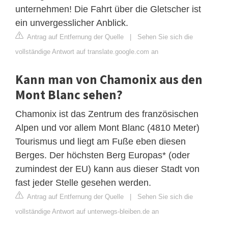
unternehmen! Die Fahrt über die Gletscher ist
ein unvergesslicher Anblick.
Antrag auf Entfernung der Quelle
|
Sehen Sie sich die
vollständige Antwort auf translate.google.com an
Kann man von Chamonix aus den
Mont Blanc sehen?
Chamonix ist das Zentrum des französischen
Alpen und vor allem Mont Blanc (4810 Meter)
Tourismus und liegt am Fuße eben diesen
Berges. Der höchsten Berg Europas* (oder
zumindest der EU) kann aus dieser Stadt von
fast jeder Stelle gesehen werden.
Antrag auf Entfernung der Quelle
|
Sehen Sie sich die
vollständige Antwort auf unterwegs-bleiben.de an