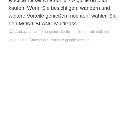
Rückfahrticket Chamonix > Aiguille du Midi
kaufen. Wenn Sie besichtigen, wandern und
weitere Vorteile genießen möchten, wählen Sie
den MONT BLANC MultiPass.
Antrag auf Entfernung der Quelle
|
Sehen Sie sich die
vollständige Antwort auf translate.google.com an