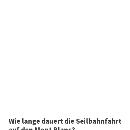
Wie lange dauert die Seilbahnfahrt
auf den Mont Blanc?