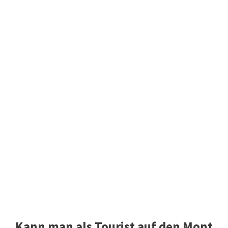
Kann man als Tourist auf den Mont