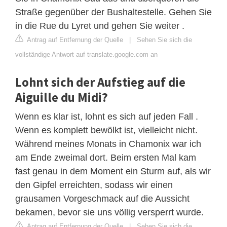
Straße gegenüber der Bushaltestelle. Gehen Sie
in die Rue du Lyret und gehen Sie weiter .
Antrag auf Entfernung der Quelle
|
Sehen Sie sich die
vollständige Antwort auf translate.google.com an
Lohnt sich der Aufstieg auf die
Aiguille du Midi?
Wenn es klar ist, lohnt es sich auf jeden Fall .
Wenn es komplett bewölkt ist, vielleicht nicht.
Während meines Monats in Chamonix war ich
am Ende zweimal dort. Beim ersten Mal kam
fast genau in dem Moment ein Sturm auf, als wir
den Gipfel erreichten, sodass wir einen
grausamen Vorgeschmack auf die Aussicht
bekamen, bevor sie uns völlig versperrt wurde.
Antrag auf Entfernung der Quelle
|
Sehen Sie sich die