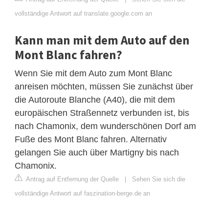
vollständige Antwort auf translate.google.com an
Kann man mit dem Auto auf den
Mont Blanc fahren?
Wenn Sie mit dem Auto zum Mont Blanc
anreisen möchten, müssen Sie zunächst über
die Autoroute Blanche (A40), die mit dem
europäischen Straßennetz verbunden ist, bis
nach Chamonix, dem wunderschönen Dorf am
Fuße des Mont Blanc fahren. Alternativ
gelangen Sie auch über Martigny bis nach
Chamonix.
Antrag auf Entfernung der Quelle
|
Sehen Sie sich die
vollständige Antwort auf faszination-berge.de an