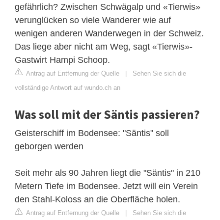
gefährlich? Zwischen Schwägalp und «Tierwis»
verunglücken so viele Wanderer wie auf
wenigen anderen Wanderwegen in der Schweiz.
Das liege aber nicht am Weg, sagt «Tierwis»-
Gastwirt Hampi Schoop.
Antrag auf Entfernung der Quelle
|
Sehen Sie sich die
vollständige Antwort auf wundo.ch an
Was soll mit der Säntis passieren?
Geisterschiff im Bodensee: "Säntis" soll
geborgen werden
Seit mehr als 90 Jahren liegt die "Säntis" in 210
Metern Tiefe im Bodensee. Jetzt will ein Verein
den Stahl-Koloss an die Oberfläche holen.
Antrag auf Entfernung der Quelle
|
Sehen Sie sich die