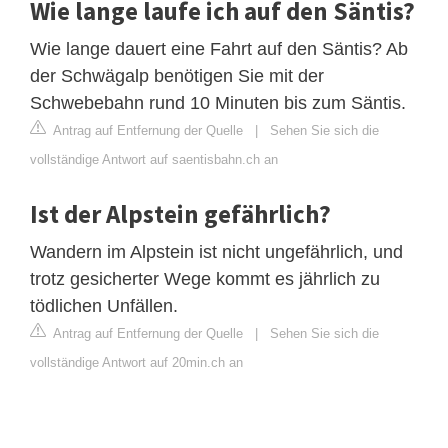
Wie lange laufe ich auf den Säntis?
Wie lange dauert eine Fahrt auf den Säntis? Ab
der Schwägalp benötigen Sie mit der
Schwebebahn rund 10 Minuten bis zum Säntis.
Antrag auf Entfernung der Quelle
|
Sehen Sie sich die
vollständige Antwort auf saentisbahn.ch an
Ist der Alpstein gefährlich?
Wandern im Alpstein ist nicht ungefährlich, und
trotz gesicherter Wege kommt es jährlich zu
tödlichen Unfällen.
Antrag auf Entfernung der Quelle
|
Sehen Sie sich die
vollständige Antwort auf 20min.ch an