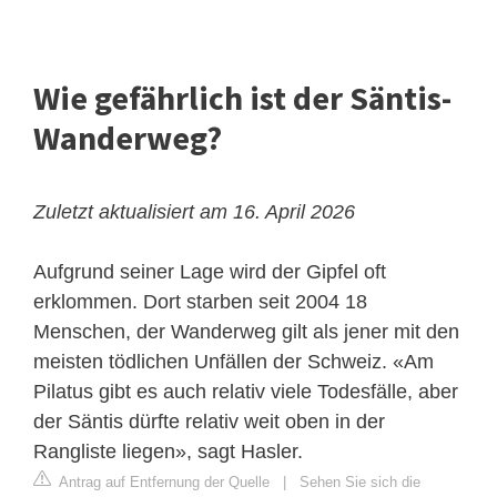
Wie gefährlich ist der Säntis-
Wanderweg?
Zuletzt aktualisiert am 16. April 2026
Aufgrund seiner Lage wird der Gipfel oft
erklommen. Dort starben seit 2004 18
Menschen, der Wanderweg gilt als jener mit den
meisten tödlichen Unfällen der Schweiz. «Am
Pilatus
gibt es auch relativ viele Todesfälle, aber
der Säntis dürfte relativ weit oben in der
Rangliste liegen», sagt Hasler.
Antrag auf Entfernung der Quelle
|
Sehen Sie sich die