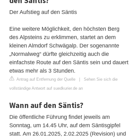
den Säntis?
Der Aufstieg auf den Säntis
Eine weitere Möglichkeit, den höchsten Berg
des Alpsteins zu erklimmen, startet an dem
kleinen Almdorf Schwägalp. Der sogenannte
„Normalweg“ dürfte gleichzeitig auch die
einfachste Route auf den Säntis sein und dauert
etwas mehr als 3 Stunden.
Antrag auf Entfernung der Quelle
|
Sehen Sie sich die
vollständige Antwort auf suedkurier.de an
Wann auf den Säntis?
Die öffentliche Führung findet jeweils am
Sonntag, um 14.45 Uhr, auf dem Säntisgipfel
statt. Am 26.01.2025, 2.02.2025 (Revision) und