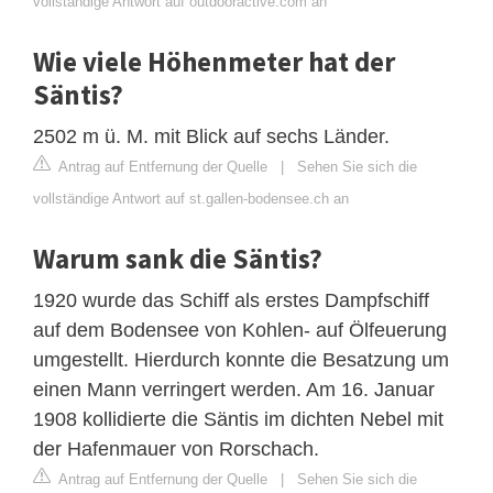
vollständige Antwort auf outdooractive.com an
Wie viele Höhenmeter hat der
Säntis?
2502 m ü. M. mit Blick auf sechs Länder.
Antrag auf Entfernung der Quelle
|
Sehen Sie sich die
vollständige Antwort auf st.gallen-bodensee.ch an
Warum sank die Säntis?
1920 wurde das Schiff als erstes Dampfschiff
auf dem Bodensee von Kohlen- auf Ölfeuerung
umgestellt. Hierdurch konnte die Besatzung um
einen Mann verringert werden. Am 16. Januar
1908 kollidierte die Säntis im dichten Nebel mit
der Hafenmauer von Rorschach.
Antrag auf Entfernung der Quelle
|
Sehen Sie sich die