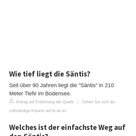
Wie tief liegt die Säntis?
Seit über 90 Jahren liegt die "Säntis" in 210
Meter Tiefe im Bodensee.
Antrag auf Entfernung der Quelle
|
Sehen Sie sich die
vollständige Antwort auf br.de an
Welches ist der einfachste Weg auf