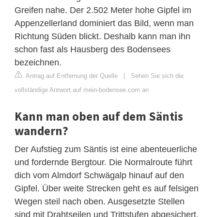
Greifen nahe. Der 2.502 Meter hohe Gipfel im
Appenzellerland dominiert das Bild, wenn man
Richtung Süden blickt. Deshalb kann man ihn
schon fast als Hausberg des Bodensees
bezeichnen.
Antrag auf Entfernung der Quelle
|
Sehen Sie sich die
vollständige Antwort auf mein-bodensee.com an
Kann man oben auf dem Säntis
wandern?
Der Aufstieg zum Säntis ist eine abenteuerliche
und fordernde Bergtour. Die Normalroute führt
dich vom Almdorf Schwägalp hinauf auf den
Gipfel. Über weite Strecken geht es auf felsigen
Wegen steil nach oben. Ausgesetzte Stellen
sind mit Drahtseilen und Trittstufen abgesichert.