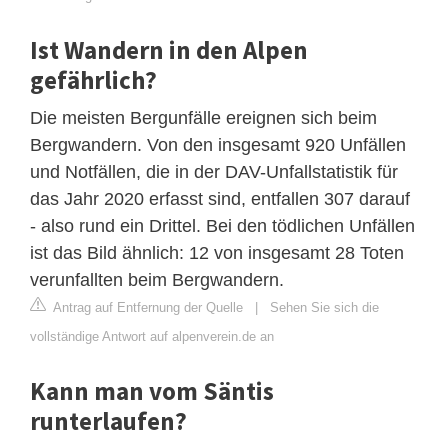
Ist Wandern in den Alpen
gefährlich?
Die meisten Bergunfälle ereignen sich beim
Bergwandern. Von den insgesamt 920 Unfällen
und Notfällen, die in der DAV-Unfallstatistik für
das Jahr 2020 erfasst sind, entfallen 307 darauf
- also rund ein Drittel. Bei den tödlichen Unfällen
ist das Bild ähnlich: 12 von insgesamt 28 Toten
verunfallten beim Bergwandern.
Antrag auf Entfernung der Quelle
|
Sehen Sie sich die
vollständige Antwort auf alpenverein.de an
Kann man vom Säntis
runterlaufen?