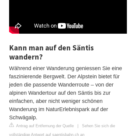
Kann man auf den Säntis
wandern?
Während einer Wanderung geniessen Sie eine
faszinierende Bergwelt. Der Alpstein bietet für
jeden die passende Wanderroute – von der
alpinen Wandertour auf den Säntis bis zur
einfachen, aber nicht weniger schönen
Wanderung im NaturErlebnispark auf der
Schwägalp.
Antrag auf Entfernung der Quelle
|
Sehen Sie sich die
vollständige Antwort auf saentisbahn.ch an