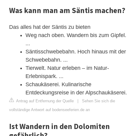
Was kann man am Säntis machen?
Das alles hat der Säntis zu bieten
Weg nach oben. Wandern bis zum Gipfel.
...
Säntisschwebebahn. Hoch hinaus mit der
Schwebebahn. ...
Tierwelt. Natur erleben – im Natur-
Erlebnispark. ...
Schaukäserei. Kulinarische
Entdeckungsreise in der Alpschaukäserei.
Antrag auf Entfernung der Quelle
|
Sehen Sie sich die
vollständige Antwort auf bodenseeferien.de an
Ist Wandern in den Dolomiten
gefährlich?