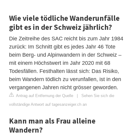
Wie viele tödliche Wanderunfälle
gibt es in der Schweiz jährlich?
Die Zeitreihe des SAC reicht bis zum Jahr 1984
zurück: Im Schnitt gibt es jedes Jahr 46 Tote
beim Berg- und Alpinwandern in der Schweiz –
mit einem Höchstwert im Jahr 2020 mit 68
Todesfällen. Festhalten lässt sich: Das Risiko,
beim Wandern tödlich zu verunfallen, ist in den
vergangenen Jahren nicht grösser geworden.
Antrag auf Entfernung der Quelle
|
Sehen Sie sich die
vollständige Antwort auf tagesanzeiger.ch an
Kann man als Frau alleine
Wandern?