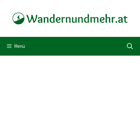
Zum
Inhalt
springen
Menü