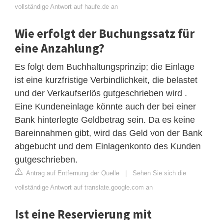
vollständige Antwort auf haufe.de an
Wie erfolgt der Buchungssatz für
eine Anzahlung?
Es folgt dem Buchhaltungsprinzip; die Einlage
ist eine kurzfristige Verbindlichkeit, die belastet
und der Verkaufserlös gutgeschrieben wird .
Eine Kundeneinlage könnte auch der bei einer
Bank hinterlegte Geldbetrag sein. Da es keine
Bareinnahmen gibt, wird das Geld von der Bank
abgebucht und dem Einlagenkonto des Kunden
gutgeschrieben.
Antrag auf Entfernung der Quelle
|
Sehen Sie sich die
vollständige Antwort auf translate.google.com an
Ist eine Reservierung mit