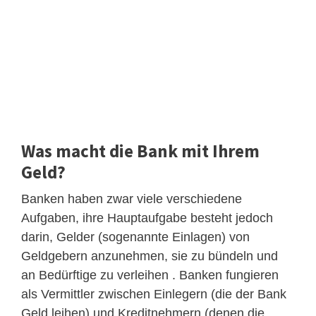
Was macht die Bank mit Ihrem
Geld?
Banken haben zwar viele verschiedene
Aufgaben, ihre Hauptaufgabe besteht jedoch
darin, Gelder (sogenannte Einlagen) von
Geldgebern anzunehmen, sie zu bündeln und
an Bedürftige zu verleihen . Banken fungieren
als Vermittler zwischen Einlegern (die der Bank
Geld leihen) und Kreditnehmern (denen die