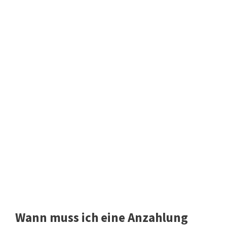
Wann muss ich eine Anzahlung