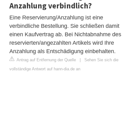
Anzahlung verbindlich?
Eine Reservierung/Anzahlung ist eine
verbindliche Bestellung. Sie schließen damit
einen Kaufvertrag ab. Bei Nichtabnahme des
reservierten/angezahlten Artikels wird Ihre
Anzahlung als Entschädigung einbehalten.
Antrag auf Entfernung der Quelle
|
Sehen Sie sich die
vollständige Antwort auf hann-dia.de an