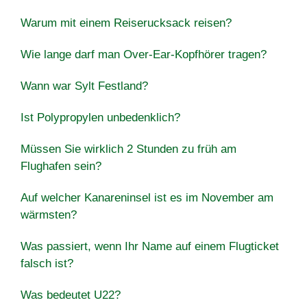
Warum mit einem Reiserucksack reisen?
Wie lange darf man Over-Ear-Kopfhörer tragen?
Wann war Sylt Festland?
Ist Polypropylen unbedenklich?
Müssen Sie wirklich 2 Stunden zu früh am
Flughafen sein?
Auf welcher Kanareninsel ist es im November am
wärmsten?
Was passiert, wenn Ihr Name auf einem Flugticket
falsch ist?
Was bedeutet U22?