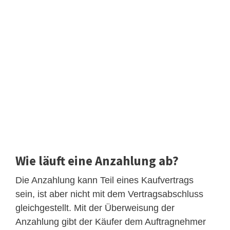
Wie läuft eine Anzahlung ab?
Die Anzahlung kann Teil eines Kaufvertrags
sein, ist aber nicht mit dem Vertragsabschluss
gleichgestellt. Mit der Überweisung der
Anzahlung gibt der Käufer dem Auftragnehmer