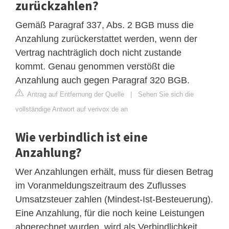
zurückzahlen?
Gemäß Paragraf 337, Abs. 2 BGB muss die
Anzahlung zurückerstattet werden, wenn der
Vertrag nachträglich doch nicht zustande
kommt. Genau genommen verstößt die
Anzahlung auch gegen Paragraf 320 BGB.
Antrag auf Entfernung der Quelle
|
Sehen Sie sich die
vollständige Antwort auf verivox.de an
Wie verbindlich ist eine
Anzahlung?
Wer Anzahlungen erhält, muss für diesen Betrag
im Voranmeldungszeitraum des Zuflusses
Umsatzsteuer zahlen (Mindest-Ist-Besteuerung).
Eine Anzahlung, für die noch keine Leistungen
abgerechnet wurden, wird als Verbindlichkeit