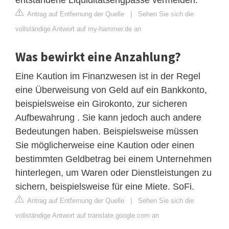
Antrag auf Entfernung der Quelle
|
Sehen Sie sich die
vollständige Antwort auf my-hammer.de an
Was bewirkt eine Anzahlung?
Eine Kaution im Finanzwesen ist in der Regel
eine Überweisung von Geld auf ein Bankkonto,
beispielsweise ein Girokonto, zur sicheren
Aufbewahrung . Sie kann jedoch auch andere
Bedeutungen haben. Beispielsweise müssen
Sie möglicherweise eine Kaution oder einen
bestimmten Geldbetrag bei einem Unternehmen
hinterlegen, um Waren oder Dienstleistungen zu
sichern, beispielsweise für eine Miete. SoFi.
Antrag auf Entfernung der Quelle
|
Sehen Sie sich die
vollständige Antwort auf translate.google.com an