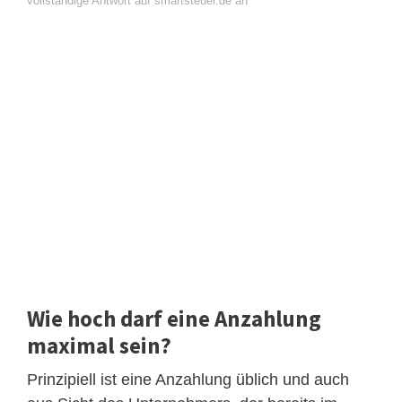
vollständige Antwort auf smartsteuer.de an
Wie hoch darf eine Anzahlung
maximal sein?
Prinzipiell ist eine Anzahlung üblich und auch