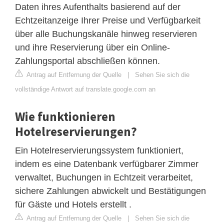
Daten ihres Aufenthalts basierend auf der
Echtzeitanzeige Ihrer Preise und Verfügbarkeit
über alle Buchungskanäle hinweg reservieren
und ihre Reservierung über ein Online-
Zahlungsportal abschließen können.
Antrag auf Entfernung der Quelle
|
Sehen Sie sich die
vollständige Antwort auf translate.google.com an
Wie funktionieren
Hotelreservierungen?
Ein Hotelreservierungssystem funktioniert,
indem es eine Datenbank verfügbarer Zimmer
verwaltet, Buchungen in Echtzeit verarbeitet,
sichere Zahlungen abwickelt und Bestätigungen
für Gäste und Hotels erstellt .
Antrag auf Entfernung der Quelle
|
Sehen Sie sich die