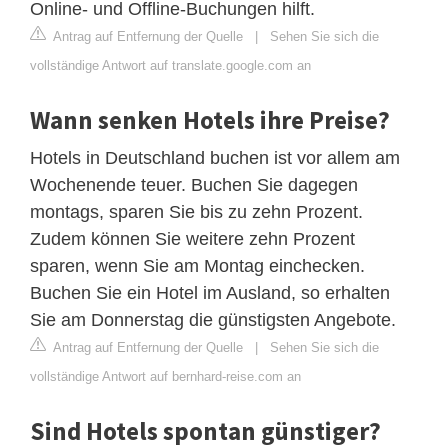
Online- und Offline-Buchungen hilft.
Antrag auf Entfernung der Quelle
|
Sehen Sie sich die
vollständige Antwort auf translate.google.com an
Wann senken Hotels ihre Preise?
Hotels in Deutschland buchen ist vor allem am
Wochenende teuer. Buchen Sie dagegen
montags, sparen Sie bis zu zehn Prozent.
Zudem können Sie weitere zehn Prozent
sparen, wenn Sie am Montag einchecken.
Buchen Sie ein Hotel im Ausland, so erhalten
Sie am Donnerstag die günstigsten Angebote.
Antrag auf Entfernung der Quelle
|
Sehen Sie sich die
vollständige Antwort auf bernhard-reise.com an
Sind Hotels spontan günstiger?