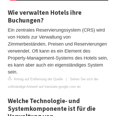
Wie verwalten Hotels ihre
Buchungen?
Ein zentrales Reservierungssystem (CRS) wird
von Hotels zur Verwaltung von
Zimmerbeständen, Preisen und Reservierungen
verwendet. Oft kann es ein Element des
Property-Management-Systems des Hotels sein,
es kann aber auch ein eigenständiges System
sein.
Antrag auf Entfernung der Quelle
|
Sehen Sie sich die
vollständige Antwort auf translate.google.com an
Welche Technologie- und
Systemkomponente ist für die