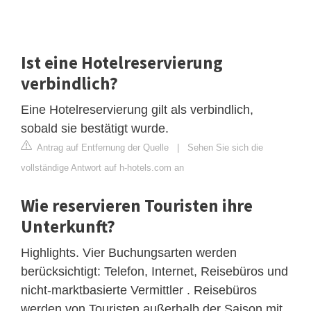
Ist eine Hotelreservierung
verbindlich?
Eine Hotelreservierung gilt als verbindlich,
sobald sie bestätigt wurde.
Antrag auf Entfernung der Quelle
|
Sehen Sie sich die
vollständige Antwort auf h-hotels.com an
Wie reservieren Touristen ihre
Unterkunft?
Highlights. Vier Buchungsarten werden
berücksichtigt: Telefon, Internet, Reisebüros und
nicht-marktbasierte Vermittler . Reisebüros
werden von Touristen außerhalb der Saison mit