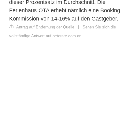
dieser Prozentsatz im Durchschnitt. Die
Ferienhaus-OTA erhebt nämlich eine Booking
Kommission von 14-16% auf den Gastgeber.
Antrag auf Entfernung der Quelle
|
Sehen Sie sich die
vollständige Antwort auf octorate.com an