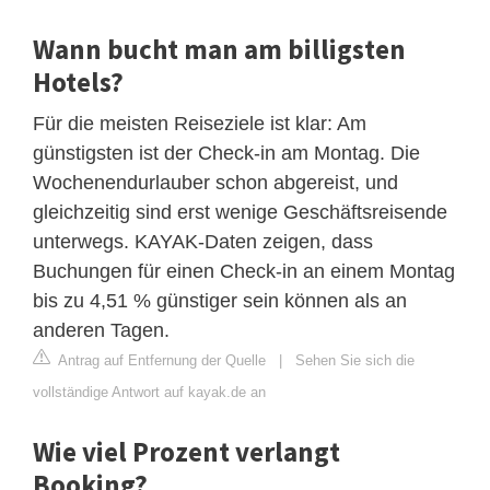
Wann bucht man am billigsten
Hotels?
Für die meisten Reiseziele ist klar: Am
günstigsten ist der Check-in am Montag. Die
Wochenendurlauber schon abgereist, und
gleichzeitig sind erst wenige Geschäftsreisende
unterwegs. KAYAK-Daten zeigen, dass
Buchungen für einen Check-in an einem Montag
bis zu 4,51 % günstiger sein können als an
anderen Tagen.
Antrag auf Entfernung der Quelle
|
Sehen Sie sich die
vollständige Antwort auf kayak.de an
Wie viel Prozent verlangt
Booking?