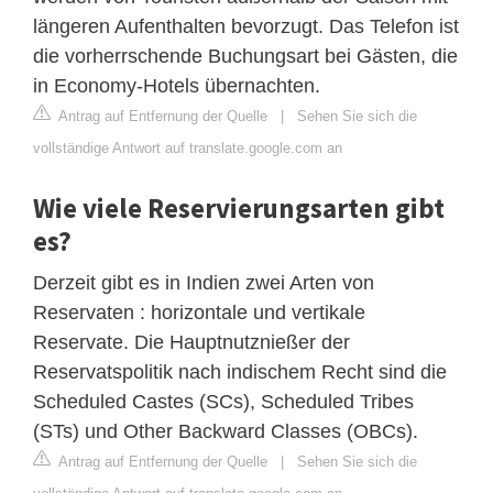
längeren Aufenthalten bevorzugt. Das Telefon ist
die vorherrschende Buchungsart bei Gästen, die
in Economy-Hotels übernachten.
Antrag auf Entfernung der Quelle
|
Sehen Sie sich die
vollständige Antwort auf translate.google.com an
Wie viele Reservierungsarten gibt
es?
Derzeit gibt es in Indien zwei Arten von
Reservaten : horizontale und vertikale
Reservate. Die Hauptnutznießer der
Reservatspolitik nach indischem Recht sind die
Scheduled Castes (SCs), Scheduled Tribes
(STs) und Other Backward Classes (OBCs).
Antrag auf Entfernung der Quelle
|
Sehen Sie sich die