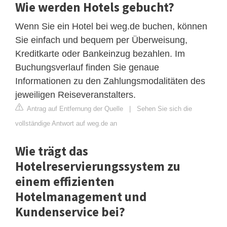
Wie werden Hotels gebucht?
Wenn Sie ein Hotel bei weg.de buchen, können
Sie einfach und bequem per Überweisung,
Kreditkarte oder Bankeinzug bezahlen. Im
Buchungsverlauf finden Sie genaue
Informationen zu den Zahlungsmodalitäten des
jeweiligen Reiseveranstalters.
Antrag auf Entfernung der Quelle
|
Sehen Sie sich die
vollständige Antwort auf weg.de an
Wie trägt das
Hotelreservierungssystem zu
einem effizienten
Hotelmanagement und
Kundenservice bei?