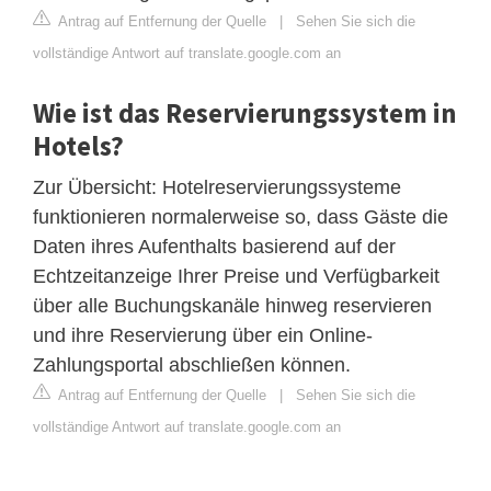
Antrag auf Entfernung der Quelle
|
Sehen Sie sich die
vollständige Antwort auf translate.google.com an
Wie ist das Reservierungssystem in
Hotels?
Zur Übersicht: Hotelreservierungssysteme
funktionieren normalerweise so, dass Gäste die
Daten ihres Aufenthalts basierend auf der
Echtzeitanzeige Ihrer Preise und Verfügbarkeit
über alle Buchungskanäle hinweg reservieren
und ihre Reservierung über ein Online-
Zahlungsportal abschließen können.
Antrag auf Entfernung der Quelle
|
Sehen Sie sich die
vollständige Antwort auf translate.google.com an