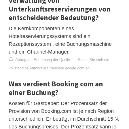
Verwaltung von
Unterkunftsreservierungen von
entscheidender Bedeutung?
Die Kernkomponenten eines
Hotelreservierungssystems sind ein
Rezeptionssystem , eine Buchungsmaschine
und ein Channel-Manager.
Antrag auf Entfernung der Quelle
|
Sehen Sie sich die
vollständige Antwort auf translate.google.com an
Was verdient Booking com an
einer Buchung?
Kosten für Gastgeber: Der Prozentsatz der
Provision von Booking.com ist je nach Region
unterschiedlich. Er beträgt im Durchschnitt 15 %
des Buchungspreises. Der Prozentsatz kann je