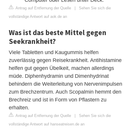
Antrag auf Entfernung der Quelle
|
Sehen Sie sich die
vollständige Antwort auf aok.de an
Was ist das beste Mittel gegen
Seekrankheit?
Viele Tabletten und Kaugummis helfen
zuverlässig gegen Reisekrankheit. Antihistamine
helfen gut gegen Übelkeit, machen allerdings
müde. Diphenhydramin und Dimenhydrinat
behindern die Weiterleitung von Nervenimpulsen
zum Brechzentrum. Auch Scopalmin hemmt den
Brechreiz und ist in Form von Pflastern zu
erhalten.
Antrag auf Entfernung der Quelle
|
Sehen Sie sich die
vollständige Antwort auf hanseatreisen.de an