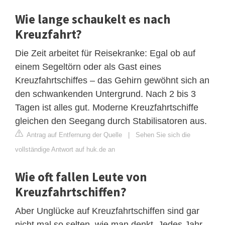
Wie lange schaukelt es nach
Kreuzfahrt?
Die Zeit arbeitet für Reisekranke: Egal ob auf
einem Segeltörn oder als Gast eines
Kreuzfahrtschiffes – das Gehirn gewöhnt sich an
den schwankenden Untergrund. Nach 2 bis 3
Tagen ist alles gut. Moderne Kreuzfahrtschiffe
gleichen den Seegang durch Stabilisatoren aus.
Antrag auf Entfernung der Quelle
|
Sehen Sie sich die
vollständige Antwort auf huk.de an
Wie oft fallen Leute von
Kreuzfahrtschiffen?
Aber Unglücke auf Kreuzfahrtschiffen sind gar
nicht mal so selten, wie man denkt. Jedes Jahr