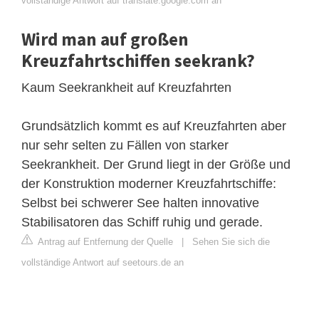
vollständige Antwort auf translate.google.com an
Wird man auf großen
Kreuzfahrtschiffen seekrank?
Kaum Seekrankheit auf Kreuzfahrten
Grundsätzlich kommt es auf Kreuzfahrten aber
nur sehr selten zu Fällen von starker
Seekrankheit. Der Grund liegt in der Größe und
der Konstruktion moderner Kreuzfahrtschiffe:
Selbst bei schwerer See halten innovative
Stabilisatoren das Schiff ruhig und gerade.
Antrag auf Entfernung der Quelle
|
Sehen Sie sich die
vollständige Antwort auf seetours.de an