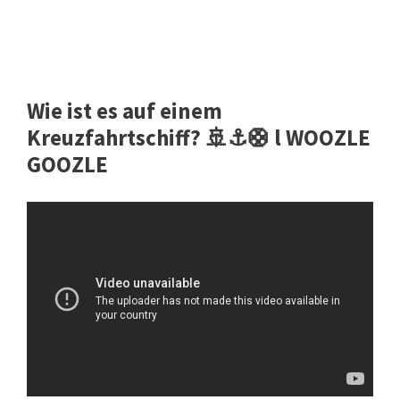
Wie ist es auf einem
Kreuzfahrtschiff? 🚢⚓️🛟 l WOOZLE
GOOZLE