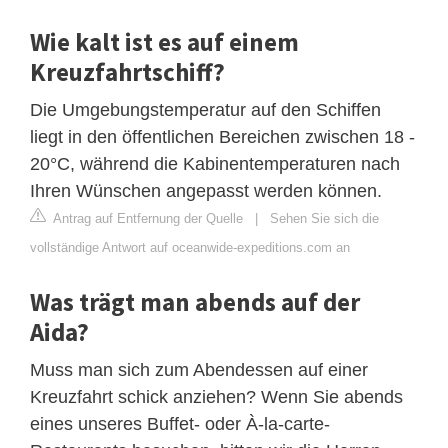
Wie kalt ist es auf einem
Kreuzfahrtschiff?
Die Umgebungstemperatur auf den Schiffen
liegt in den öffentlichen Bereichen zwischen 18 -
20°C, während die Kabinentemperaturen nach
Ihren Wünschen angepasst werden können.
Antrag auf Entfernung der Quelle
|
Sehen Sie sich die
vollständige Antwort auf oceanwide-expeditions.com an
Was trägt man abends auf der
Aida?
Muss man sich zum Abendessen auf einer
Kreuzfahrt schick anziehen? Wenn Sie abends
eines unseres Buffet- oder À-la-carte-