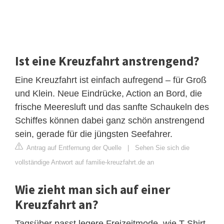
Ist eine Kreuzfahrt anstrengend?
Eine Kreuzfahrt ist einfach aufregend – für Groß
und Klein. Neue Eindrücke, Action an Bord, die
frische Meeresluft und das sanfte Schaukeln des
Schiffes können dabei ganz schön anstrengend
sein, gerade für die jüngsten Seefahrer.
Antrag auf Entfernung der Quelle
|
Sehen Sie sich die
vollständige Antwort auf familie-kreuzfahrt.de an
Wie zieht man sich auf einer
Kreuzfahrt an?
Tagsüber passt legere Freizeitmode, wie T-Shirt,