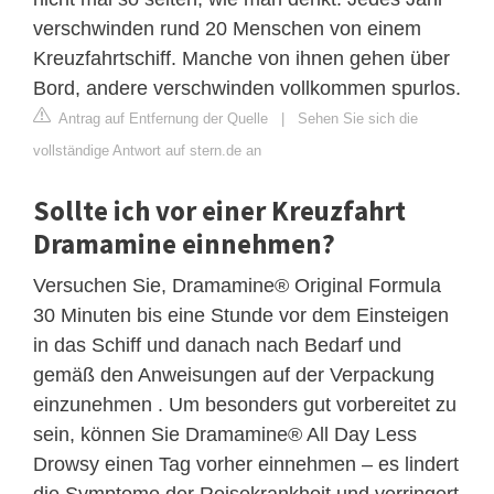
verschwinden rund 20 Menschen von einem
Kreuzfahrtschiff. Manche von ihnen gehen über
Bord, andere verschwinden vollkommen spurlos.
Antrag auf Entfernung der Quelle
|
Sehen Sie sich die
vollständige Antwort auf stern.de an
Sollte ich vor einer Kreuzfahrt
Dramamine einnehmen?
Versuchen Sie, Dramamine® Original Formula
30 Minuten bis eine Stunde vor dem Einsteigen
in das Schiff und danach nach Bedarf und
gemäß den Anweisungen auf der Verpackung
einzunehmen . Um besonders gut vorbereitet zu
sein, können Sie Dramamine® All Day Less
Drowsy einen Tag vorher einnehmen – es lindert
die Symptome der Reisekrankheit und verringert