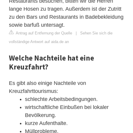
Restaurants besuchen, bitten wir die Herren
lange Hosen zu tragen. Außerdem ist der Zutritt
zu den Bars und Restaurants in Badebekleidung
sowie barfuß untersagt.
Antrag auf Entfernung der Quelle
|
Sehen Sie sich die
vollständige Antwort auf aida.de an
Welche Nachteile hat eine
Kreuzfahrt?
Es gibt also einige Nachteile von
Kreuzfahrttourismus:
schlechte Arbeitsbedingungen.
wirtschaftliche Einbußen bei lokaler
Bevölkerung.
kurze Aufenthalte.
Müllprobleme.