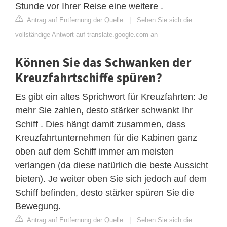
Stunde vor Ihrer Reise eine weitere .
Antrag auf Entfernung der Quelle
|
Sehen Sie sich die
vollständige Antwort auf translate.google.com an
Können Sie das Schwanken der
Kreuzfahrtschiffe spüren?
Es gibt ein altes Sprichwort für Kreuzfahrten: Je
mehr Sie zahlen, desto stärker schwankt Ihr
Schiff . Dies hängt damit zusammen, dass
Kreuzfahrtunternehmen für die Kabinen ganz
oben auf dem Schiff immer am meisten
verlangen (da diese natürlich die beste Aussicht
bieten). Je weiter oben Sie sich jedoch auf dem
Schiff befinden, desto stärker spüren Sie die
Bewegung.
Antrag auf Entfernung der Quelle
|
Sehen Sie sich die