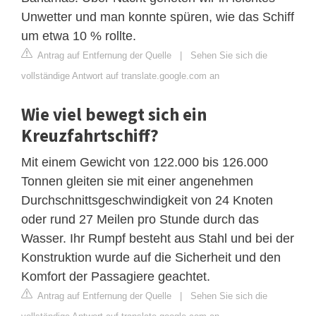
Unwetter und man konnte spüren, wie das Schiff
um etwa 10 % rollte.
Antrag auf Entfernung der Quelle
|
Sehen Sie sich die
vollständige Antwort auf translate.google.com an
Wie viel bewegt sich ein
Kreuzfahrtschiff?
Mit einem Gewicht von 122.000 bis 126.000
Tonnen gleiten sie mit einer angenehmen
Durchschnittsgeschwindigkeit von 24 Knoten
oder rund 27 Meilen pro Stunde durch das
Wasser. Ihr Rumpf besteht aus Stahl und bei der
Konstruktion wurde auf die Sicherheit und den
Komfort der Passagiere geachtet.
Antrag auf Entfernung der Quelle
|
Sehen Sie sich die