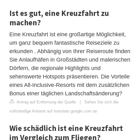
Ist es gut, eine Kreuzfahrt zu
machen?
Eine Kreuzfahrt ist eine großartige Möglichkeit,
um ganz bequem fantastische Reiseziele zu
erkunden . Abhängig von Ihrer Reiseroute finden
Sie Anlaufhäfen in Großstädten und malerischen
Dörfern, die regionale Highlights und
sehenswerte Hotspots präsentieren. Die Vorteile
eines All-Inclusive-Resorts mit dem zusätzlichen
Bonus einer täglichen Landschaftsänderung?
Antrag auf Entfernung der Quelle
|
Sehen Sie sich die
vollständige Antwort auf translate.google.com an
Wie schädlich ist eine Kreuzfahrt
im Vergleich zum Fliegen?