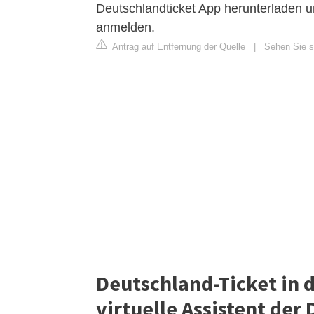
Deutschlandticket App herunterladen u
anmelden.
Antrag auf Entfernung der Quelle
|
Sehen Sie si
Deutschland-Ticket in 
virtuelle Assistent der