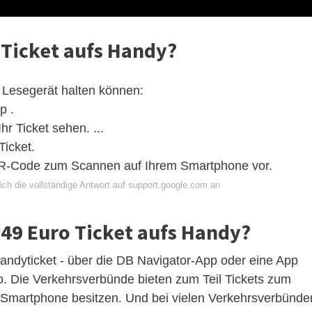
Ticket aufs Handy?
 Lesegerät halten können:
p .
hr Ticket sehen. ...
Ticket.
QR-Code zum Scannen auf Ihrem Smartphone vor.
ich die vollständige Antwort auf support.google.com an
49 Euro Ticket aufs Handy?
Handyticket - über die DB Navigator-App oder eine App
o. Die Verkehrsverbünde bieten zum Teil Tickets zum
 Smartphone besitzen. Und bei vielen Verkehrsverbünde