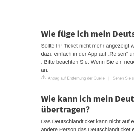
Wie füge ich mein Deut
Sollte Ihr Ticket nicht mehr angezeig
dazu einfach in der App auf „Reisen“ u
. Bitte beachten Sie: Wenn Sie ein neu
an.
Antrag auf Entfernung der Quelle
|
Sehen Sie si
Wie kann ich mein Deut
übertragen?
Das Deutschlandticket kann nicht auf 
andere Person das Deutschlandticket eb