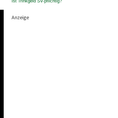
Ist Trinkgeld SV-pflichtig?
Anzeige