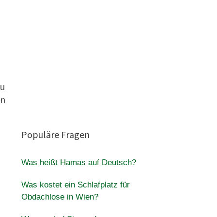
zu
en
Populäre Fragen
Was heißt Hamas auf Deutsch?
Was kostet ein Schlafplatz für
Obdachlose in Wien?