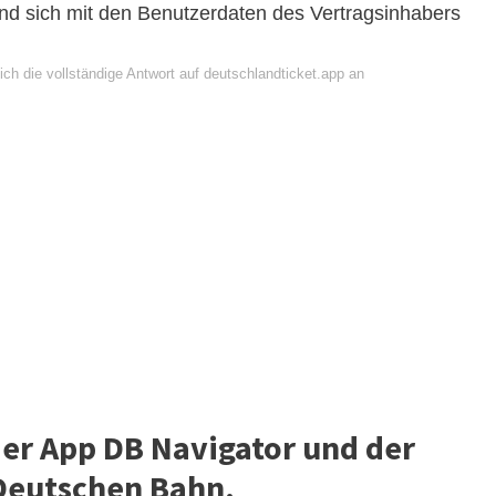
nd sich mit den Benutzerdaten des Vertragsinhabers
ch die vollständige Antwort auf deutschlandticket.app an
der App DB Navigator und der
 Deutschen Bahn.