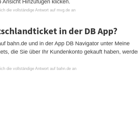
 Ansicht Hinzufügen klicken.
ich die vollständige Antwort auf mvg.de an
tschlandticket in der DB App?
 auf bahn.de und in der App DB Navigator unter Meine
kets, die Sie über Ihr Kundenkonto gekauft haben, werde
ch die vollständige Antwort auf bahn.de an