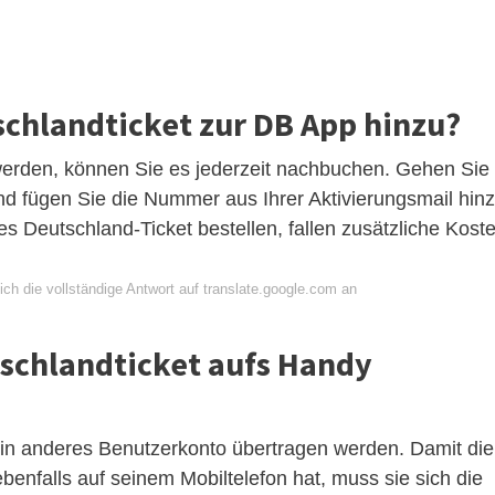
schlandticket zur DB App hinzu?
t werden, können Sie es jederzeit nachbuchen. Gehen Sie
nd fügen Sie die Nummer aus Ihrer Aktivierungsmail hin
es Deutschland-Ticket bestellen, fallen zusätzliche Kost
ch die vollständige Antwort auf translate.google.com an
schlandticket aufs Handy
ein anderes Benutzerkonto übertragen werden. Damit die
enfalls auf seinem Mobiltelefon hat, muss sie sich die