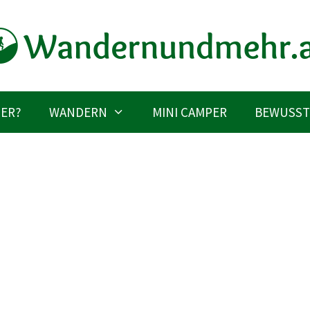
IER?
WANDERN
MINI CAMPER
BEWUSST