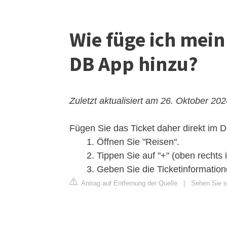
Wie füge ich mein
DB App hinzu?
Zuletzt aktualisiert am 26. Oktober 20
Fügen Sie das Ticket daher direkt im D
Öffnen Sie "Reisen".
Tippen Sie auf "+" (oben rechts 
Geben Sie die Ticketinformati
Antrag auf Entfernung der Quelle
|
Sehen Sie si