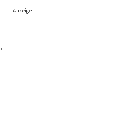
Anzeige
n