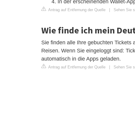
In der erscheinenden Wallet-App
Antrag auf Entfernung der Quelle
|
Sehen Sie s
Wie finde ich mein Deu
Sie finden alle Ihre gebuchten Tickets
Reisen. Wenn Sie eingeloggt sind: Tic
automatisch in die Apps geladen.
Antrag auf Entfernung der Quelle
|
Sehen Sie si