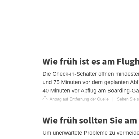
Wie früh ist es am Flug
Die Check-in-Schalter öffnen mindest
und 75 Minuten vor dem geplanten Abfl
40 Minuten vor Abflug am Boarding-Gat
Antrag auf Entfernung der Quelle
|
Sehen Sie si
Wie früh sollten Sie am
Um unerwartete Probleme zu vermeiden, 