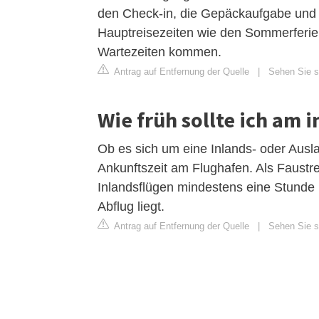
den Check-in, die Gepäckaufgabe und d
Hauptreisezeiten wie den Sommerferien
Wartezeiten kommen.
Antrag auf Entfernung der Quelle
|
Sehen Sie si
Wie früh sollte ich am 
Ob es sich um eine Inlands- oder Ausla
Ankunftszeit am Flughafen. Als Faustre
Inlandsflügen mindestens eine Stunde
Abflug liegt.
Antrag auf Entfernung der Quelle
|
Sehen Sie si