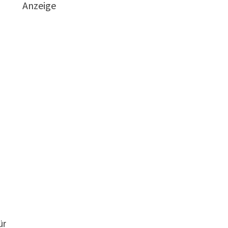
Anzeige
ür