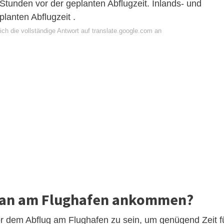
 Stunden vor der geplanten Abflugzeit. Inlands- und
lanten Abflugzeit .
ch die vollständige Antwort auf translate.google.com an
e man am Flughafen ankommen?
vor dem Abflug am Flughafen zu sein, um genügend Zeit f