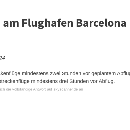
ch am Flughafen Barcelona
024
eckenflüge mindestens zwei Stunden vor geplantem Abflu
reckenflüge mindestens drei Stunden vor Abflug.
ich die vollständige Antwort auf skyscanner.de an