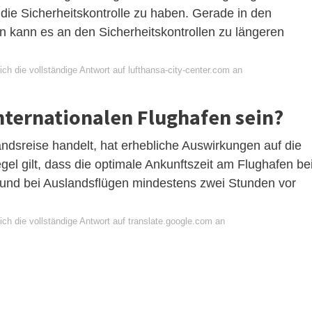
ie Sicherheitskontrolle zu haben. Gerade in den
 kann es an den Sicherheitskontrollen zu längeren
ch die vollständige Antwort auf lufthansa-city-center.com an
internationalen Flughafen sein?
ndsreise handelt, hat erhebliche Auswirkungen auf die
gel gilt, dass die optimale Ankunftszeit am Flughafen be
 und bei Auslandsflügen mindestens zwei Stunden vor
ch die vollständige Antwort auf translate.google.com an