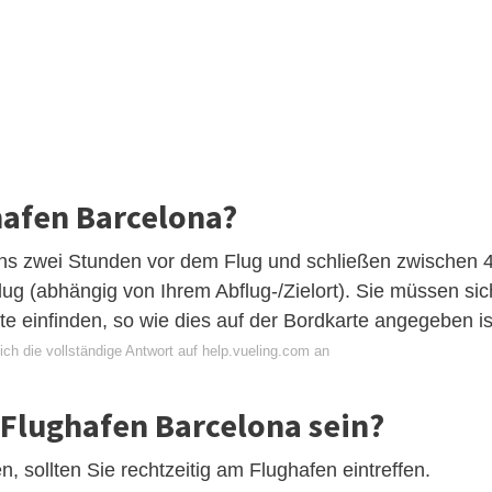
hafen Barcelona?
ens zwei Stunden vor dem Flug und schließen zwischen 
ug (abhängig von Ihrem Abflug-/Zielort). Sie müssen sic
e einfinden, so wie dies auf der Bordkarte angegeben is
ch die vollständige Antwort auf help.vueling.com an
 Flughafen Barcelona sein?
sollten Sie rechtzeitig am Flughafen eintreffen.