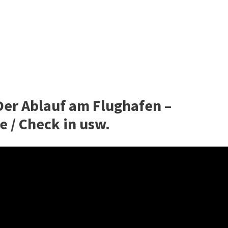
 Der Ablauf am Flughafen –
e / Check in usw.