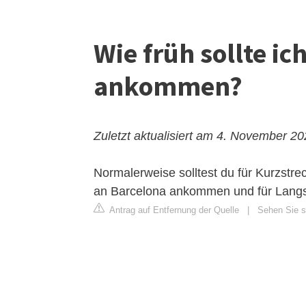
Wie früh sollte i
ankommen?
Zuletzt aktualisiert am 4. November 2
Normalerweise solltest du für Kurzstr
an Barcelona ankommen und für Langst
Antrag auf Entfernung der Quelle
|
Sehen Sie s