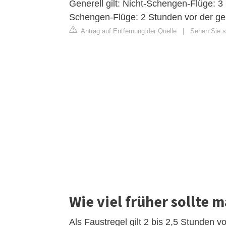
Generell gilt: Nicht-Schengen-Flüge: 3
Schengen-Flüge: 2 Stunden vor der gep
Antrag auf Entfernung der Quelle
|
Sehen Sie si
Wie viel früher sollt
Als Faustregel gilt 2 bis 2,5 Stunden 