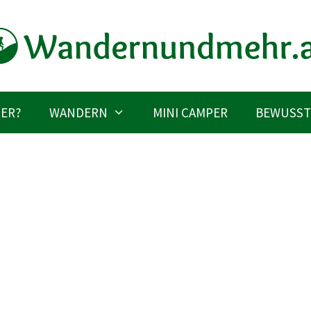
IER?
WANDERN
MINI CAMPER
BEWUSST