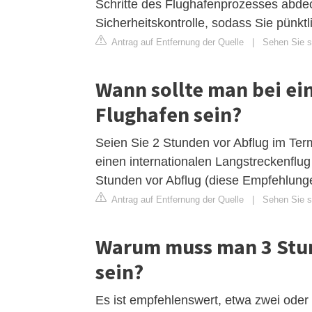
Schritte des Flughafenprozesses abde
Sicherheitskontrolle, sodass Sie pünkt
Antrag auf Entfernung der Quelle
|
Sehen Sie si
Wann sollte man bei ei
Flughafen sein?
Seien Sie 2 Stunden vor Abflug im Ter
einen internationalen Langstreckenflug
Stunden vor Abflug (diese Empfehlung
Antrag auf Entfernung der Quelle
|
Sehen Sie si
Warum muss man 3 Stun
sein?
Es ist empfehlenswert, etwa zwei oder