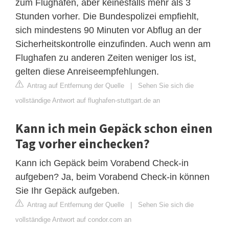
zum Flughafen, aber keinesfalls mehr als 3
Stunden vorher. Die Bundespolizei empfiehlt,
sich mindestens 90 Minuten vor Abflug an der
Sicherheitskontrolle einzufinden. Auch wenn am
Flughafen zu anderen Zeiten weniger los ist,
gelten diese Anreiseempfehlungen.
Antrag auf Entfernung der Quelle
|
Sehen Sie sich die
vollständige Antwort auf flughafen-stuttgart.de an
Kann ich mein Gepäck schon einen
Tag vorher einchecken?
Kann ich Gepäck beim Vorabend Check-in
aufgeben? Ja, beim Vorabend Check-in können
Sie Ihr Gepäck aufgeben.
Antrag auf Entfernung der Quelle
|
Sehen Sie sich die
vollständige Antwort auf condor.com an