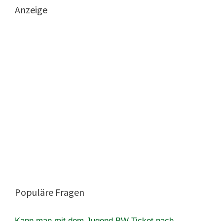
Anzeige
Populäre Fragen
Kann man mit dem Jugend BW Ticket nach