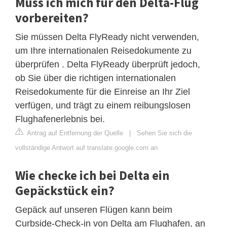
Muss ich mich für den Delta-Flug
vorbereiten?
Sie müssen Delta FlyReady nicht verwenden,
um Ihre internationalen Reisedokumente zu
überprüfen . Delta FlyReady überprüft jedoch,
ob Sie über die richtigen internationalen
Reisedokumente für die Einreise an Ihr Ziel
verfügen, und trägt zu einem reibungslosen
Flughafenerlebnis bei.
Antrag auf Entfernung der Quelle
|
Sehen Sie sich die
vollständige Antwort auf translate.google.com an
Wie checke ich bei Delta ein
Gepäckstück ein?
Gepäck auf unseren Flügen kann beim
Curbside-Check-in von Delta am Flughafen, an