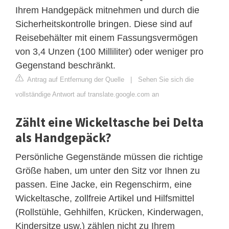
Ihrem Handgepäck mitnehmen und durch die
Sicherheitskontrolle bringen. Diese sind auf
Reisebehälter mit einem Fassungsvermögen
von 3,4 Unzen (100 Milliliter) oder weniger pro
Gegenstand beschränkt.
Antrag auf Entfernung der Quelle
|
Sehen Sie sich die
vollständige Antwort auf translate.google.com an
Zählt eine Wickeltasche bei Delta
als Handgepäck?
Persönliche Gegenstände müssen die richtige
Größe haben, um unter den Sitz vor Ihnen zu
passen. Eine Jacke, ein Regenschirm, eine
Wickeltasche, zollfreie Artikel und Hilfsmittel
(Rollstühle, Gehhilfen, Krücken, Kinderwagen,
Kindersitze usw.) zählen nicht zu Ihrem