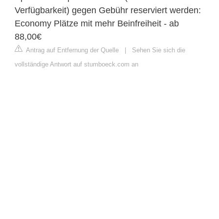
Verfügbarkeit) gegen Gebühr reserviert werden:
Economy Plätze mit mehr Beinfreiheit - ab
88,00€
Antrag auf Entfernung der Quelle
|
Sehen Sie sich die
vollständige Antwort auf stumboeck.com an