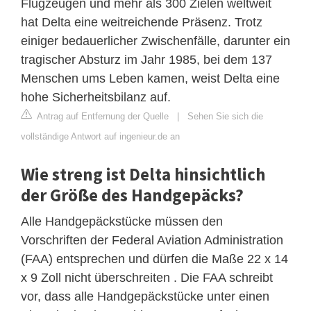
Flugzeugen und mehr als 300 Zielen weltweit
hat Delta eine weitreichende Präsenz. Trotz
einiger bedauerlicher Zwischenfälle, darunter ein
tragischer Absturz im Jahr 1985, bei dem 137
Menschen ums Leben kamen, weist Delta eine
hohe Sicherheitsbilanz auf.
Antrag auf Entfernung der Quelle
|
Sehen Sie sich die
vollständige Antwort auf ingenieur.de an
Wie streng ist Delta hinsichtlich
der Größe des Handgepäcks?
Alle Handgepäckstücke müssen den
Vorschriften der Federal Aviation Administration
(FAA) entsprechen und dürfen die Maße 22 x 14
x 9 Zoll nicht überschreiten . Die FAA schreibt
vor, dass alle Handgepäckstücke unter einen