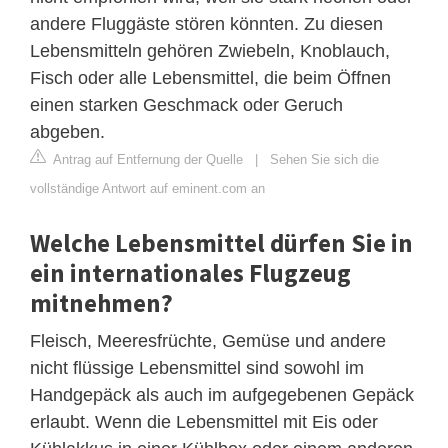
andere Fluggäste stören könnten. Zu diesen
Lebensmitteln gehören Zwiebeln, Knoblauch,
Fisch oder alle Lebensmittel, die beim Öffnen
einen starken Geschmack oder Geruch
abgeben.
Antrag auf Entfernung der Quelle
|
Sehen Sie sich die
vollständige Antwort auf eminent.com an
Welche Lebensmittel dürfen Sie in
ein internationales Flugzeug
mitnehmen?
Fleisch, Meeresfrüchte, Gemüse und andere
nicht flüssige Lebensmittel sind sowohl im
Handgepäck als auch im aufgegebenen Gepäck
erlaubt. Wenn die Lebensmittel mit Eis oder