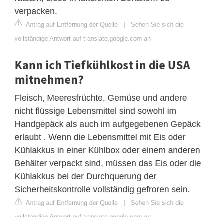
verpacken.
Antrag auf Entfernung der Quelle
|
Sehen Sie sich die
vollständige Antwort auf translate.google.com an
Kann ich Tiefkühlkost in die USA
mitnehmen?
Fleisch, Meeresfrüchte, Gemüse und andere
nicht flüssige Lebensmittel sind sowohl im
Handgepäck als auch im aufgegebenen Gepäck
erlaubt . Wenn die Lebensmittel mit Eis oder
Kühlakkus in einer Kühlbox oder einem anderen
Behälter verpackt sind, müssen das Eis oder die
Kühlakkus bei der Durchquerung der
Sicherheitskontrolle vollständig gefroren sein.
Antrag auf Entfernung der Quelle
|
Sehen Sie sich die
vollständige Antwort auf translate.google.com an