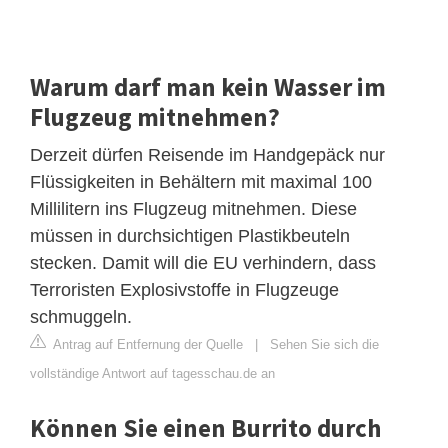
Warum darf man kein Wasser im
Flugzeug mitnehmen?
Derzeit dürfen Reisende im Handgepäck nur
Flüssigkeiten in Behältern mit maximal 100
Millilitern ins Flugzeug mitnehmen. Diese
müssen in durchsichtigen Plastikbeuteln
stecken. Damit will die EU verhindern, dass
Terroristen Explosivstoffe in Flugzeuge
schmuggeln.
Antrag auf Entfernung der Quelle
|
Sehen Sie sich die
vollständige Antwort auf tagesschau.de an
Können Sie einen Burrito durch