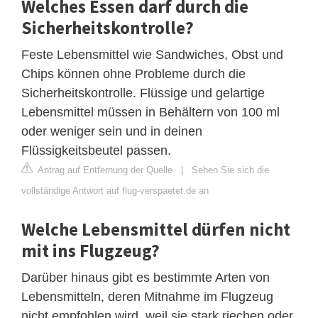
Welches Essen darf durch die
Sicherheitskontrolle?
Feste Lebensmittel wie Sandwiches, Obst und
Chips können ohne Probleme durch die
Sicherheitskontrolle. Flüssige und gelartige
Lebensmittel müssen in Behältern von 100 ml
oder weniger sein und in deinen
Flüssigkeitsbeutel passen.
Antrag auf Entfernung der Quelle
|
Sehen Sie sich die
vollständige Antwort auf flug-verspaetet.de an
Welche Lebensmittel dürfen nicht
mit ins Flugzeug?
Darüber hinaus gibt es bestimmte Arten von
Lebensmitteln, deren Mitnahme im Flugzeug
nicht empfohlen wird, weil sie stark riechen oder