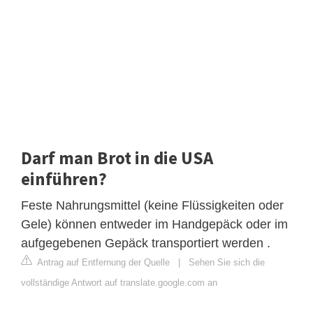
Darf man Brot in die USA
einführen?
Feste Nahrungsmittel (keine Flüssigkeiten oder
Gele) können entweder im Handgepäck oder im
aufgegebenen Gepäck transportiert werden .
Antrag auf Entfernung der Quelle
|
Sehen Sie sich die
vollständige Antwort auf translate.google.com an