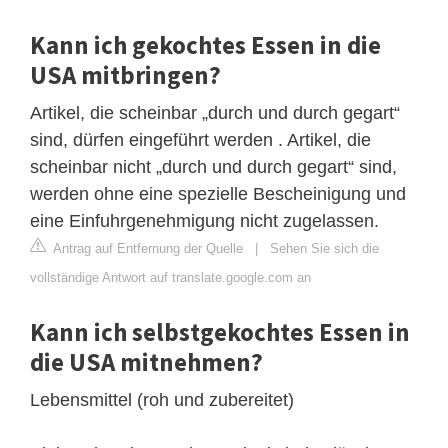
Kann ich gekochtes Essen in die
USA mitbringen?
Artikel, die scheinbar „durch und durch gegart“
sind, dürfen eingeführt werden . Artikel, die
scheinbar nicht „durch und durch gegart“ sind,
werden ohne eine spezielle Bescheinigung und
eine Einfuhrgenehmigung nicht zugelassen.
Antrag auf Entfernung der Quelle
|
Sehen Sie sich die
vollständige Antwort auf translate.google.com an
Kann ich selbstgekochtes Essen in
die USA mitnehmen?
Lebensmittel (roh und zubereitet)