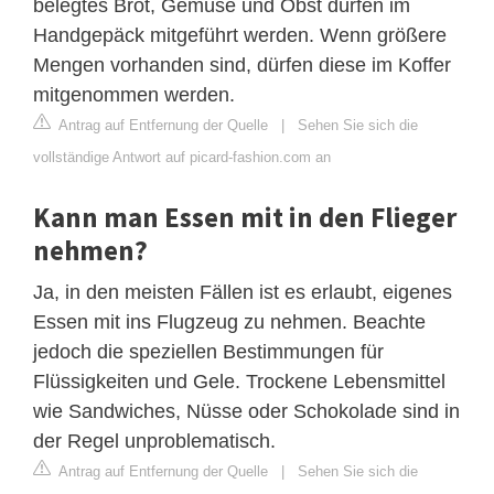
belegtes Brot, Gemüse und Obst dürfen im
Handgepäck mitgeführt werden. Wenn größere
Mengen vorhanden sind, dürfen diese im Koffer
mitgenommen werden.
Antrag auf Entfernung der Quelle
|
Sehen Sie sich die
vollständige Antwort auf picard-fashion.com an
Kann man Essen mit in den Flieger
nehmen?
Ja, in den meisten Fällen ist es erlaubt, eigenes
Essen mit ins Flugzeug zu nehmen. Beachte
jedoch die speziellen Bestimmungen für
Flüssigkeiten und Gele. Trockene Lebensmittel
wie Sandwiches, Nüsse oder Schokolade sind in
der Regel unproblematisch.
Antrag auf Entfernung der Quelle
|
Sehen Sie sich die