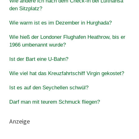
Wie ändere ich nach dem Check-in bei Lufthansa
den Sitzplatz?
Wie warm ist es im Dezember in Hurghada?
Wie hieß der Londoner Flughafen Heathrow, bis er
1966 umbenannt wurde?
Ist der Bart eine U-Bahn?
Wie viel hat das Kreuzfahrtschiff Virgin gekostet?
Ist es auf den Seychellen schwül?
Darf man mit teurem Schmuck fliegen?
Anzeige