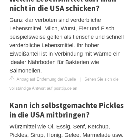
nicht in die USA schicken?
Ganz klar verboten sind verderbliche
Lebensmittel. Milch, Wurst, Eier und Fisch
beispielsweise gelten als tierische und schnell
verderbliche Lebensmittel. Ihr hoher
Eiweißanteil ist in Verbindung mit Wärme ein
idealer Nährboden für Bakterien wie
Salmonellen.
Antrag auf Entfernung der Quelle
|
Sehen Sie sich die
vollständige Antwort auf posttip.de an
Kann ich selbstgemachte Pickles
in die USA mitbringen?
Würzmittel wie Öl, Essig, Senf, Ketchup,
Pickles, Sirup, Honig, Gelee, Marmelade usw.