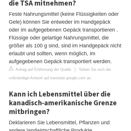
die TSA mitnehmen?
Feste Nahrungsmittel (keine Flüssigkeiten oder
Gele) können Sie entweder im Handgepäck
oder im aufgegebenen Gepäck transportieren .
Flüssige oder gelartige Nahrungsmittel, die
größer als 100 g sind, sind im Handgepäck nicht
erlaubt und sollten, wenn möglich, im
aufgegebenen Gepäck transportiert werden.
Antrag auf Entfernung der Quelle
|
Sehen Sie sich die
vollständige Antwort auf translate.google.com an
Kann ich Lebensmittel über die
kanadisch-amerikanische Grenze
mitbringen?
Deklarieren Sie Lebensmittel, Pflanzen und
andere landwirtschaftliche Produkte