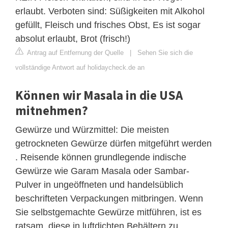
erlaubt. Verboten sind: Süßigkeiten mit Alkohol
gefüllt, Fleisch und frisches Obst, Es ist sogar
absolut erlaubt, Brot (frisch!)
Antrag auf Entfernung der Quelle
|
Sehen Sie sich die
vollständige Antwort auf holidaycheck.de an
Können wir Masala in die USA
mitnehmen?
Gewürze und Würzmittel: Die meisten
getrockneten Gewürze dürfen mitgeführt werden
. Reisende können grundlegende indische
Gewürze wie Garam Masala oder Sambar-
Pulver in ungeöffneten und handelsüblich
beschrifteten Verpackungen mitbringen. Wenn
Sie selbstgemachte Gewürze mitführen, ist es
ratsam, diese in luftdichten Behältern zu