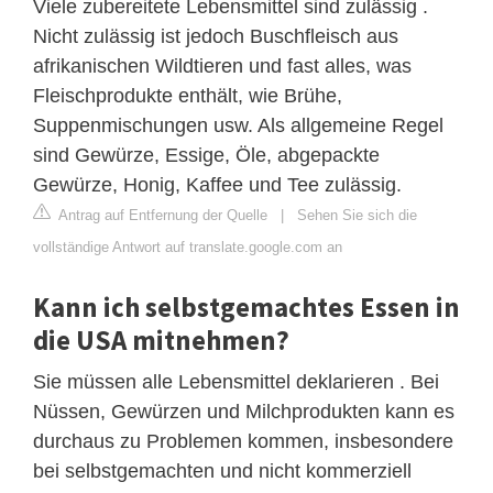
Viele zubereitete Lebensmittel sind zulässig .
Nicht zulässig ist jedoch Buschfleisch aus
afrikanischen Wildtieren und fast alles, was
Fleischprodukte enthält, wie Brühe,
Suppenmischungen usw. Als allgemeine Regel
sind Gewürze, Essige, Öle, abgepackte
Gewürze, Honig, Kaffee und Tee zulässig.
Antrag auf Entfernung der Quelle
|
Sehen Sie sich die
vollständige Antwort auf translate.google.com an
Kann ich selbstgemachtes Essen in
die USA mitnehmen?
Sie müssen alle Lebensmittel deklarieren . Bei
Nüssen, Gewürzen und Milchprodukten kann es
durchaus zu Problemen kommen, insbesondere
bei selbstgemachten und nicht kommerziell