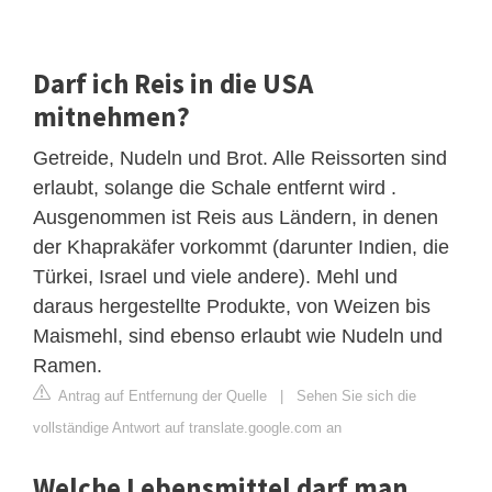
Darf ich Reis in die USA
mitnehmen?
Getreide, Nudeln und Brot. Alle Reissorten sind
erlaubt, solange die Schale entfernt wird .
Ausgenommen ist Reis aus Ländern, in denen
der Khaprakäfer vorkommt (darunter Indien, die
Türkei, Israel und viele andere). Mehl und
daraus hergestellte Produkte, von Weizen bis
Maismehl, sind ebenso erlaubt wie Nudeln und
Ramen.
Antrag auf Entfernung der Quelle
|
Sehen Sie sich die
vollständige Antwort auf translate.google.com an
Welche Lebensmittel darf man