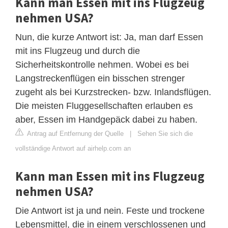
Kann man Essen mit ins Flugzeug
nehmen USA?
Nun, die kurze Antwort ist: Ja, man darf Essen
mit ins Flugzeug und durch die
Sicherheitskontrolle nehmen. Wobei es bei
Langstreckenflügen ein bisschen strenger
zugeht als bei Kurzstrecken- bzw. Inlandsflügen.
Die meisten Fluggesellschaften erlauben es
aber, Essen im Handgepäck dabei zu haben.
Antrag auf Entfernung der Quelle
|
Sehen Sie sich die
vollständige Antwort auf airhelp.com an
Kann man Essen mit ins Flugzeug
nehmen USA?
Die Antwort ist ja und nein. Feste und trockene
Lebensmittel, die in einem verschlossenen und