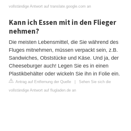
vollständige Antwort auf translate.google.com an
Kann ich Essen mit in den Flieger
nehmen?
Die meisten Lebensmittel, die Sie während des
Fluges mitnehmen, müssen verpackt sein, z.B.
Sandwiches, Obststücke und Käse. Und ja, der
Cheeseburger auch! Legen Sie es in einen
Plastikbehälter oder wickeln Sie ihn in Folie ein.
Antrag auf Entfernung der Quelle
|
Sehen Sie sich die
vollständige Antwort auf flugladen.de an