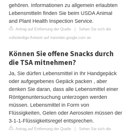
gehören. Informationen zu allgemein erlaubten
Lebensmitteln finden Sie beim USDA Animal
and Plant Health Inspection Service.
Antrag auf Entfernung der Quelle
|
Sehen Sie sich die
vollständige Antwort auf translate.google.com an
Können Sie offene Snacks durch
die TSA mitnehmen?
Ja, Sie dürfen Lebensmittel in Ihr Handgepäck
oder aufgegebenes Gepäck packen , aber
denken Sie daran, dass alle Lebensmittel einer
Röntgenuntersuchung unterzogen werden
müssen. Lebensmittel in Form von
Flüssigkeiten, Gelen oder Aerosolen müssen der
3-1-1-Flüssigkeitsregel entsprechen.
Antrag auf Entfernung der Quelle
|
Sehen Sie sich die