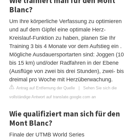
Wie trainiert man für den Mont
Blanc?
Um Ihre körperliche Verfassung zu optimieren
und auf dem Gipfel eine optimale Herz-
Kreislauf-Funktion zu haben, planen Sie Ihr
Training 3 bis 4 Monate vor dem Aufstieg ein .
Mögliche Ausdauersportarten sind: Joggen (10
bis 15 km) und/oder Radfahren in der Ebene
(Ausflüge von zwei bis drei Stunden), zwei- bis
dreimal pro Woche mit Herzüberwachung.
Antrag auf Entfernung der Quelle
|
Sehen Sie sich die
vollständige Antwort auf translate.google.com an
Wie qualifiziert man sich für den
Mont Blanc?
Finale der UTMB World Series