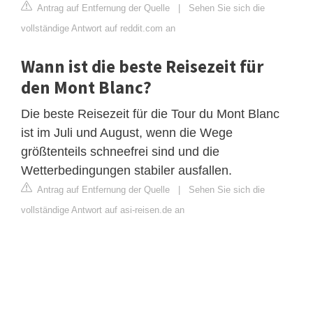
Antrag auf Entfernung der Quelle
|
Sehen Sie sich die
vollständige Antwort auf reddit.com an
Wann ist die beste Reisezeit für
den Mont Blanc?
Die beste Reisezeit für die Tour du Mont Blanc
ist im Juli und August, wenn die Wege
größtenteils schneefrei sind und die
Wetterbedingungen stabiler ausfallen.
Antrag auf Entfernung der Quelle
|
Sehen Sie sich die
vollständige Antwort auf asi-reisen.de an