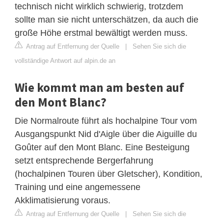
technisch nicht wirklich schwierig, trotzdem
sollte man sie nicht unterschätzen, da auch die
große Höhe erstmal bewältigt werden muss.
Antrag auf Entfernung der Quelle
|
Sehen Sie sich die
vollständige Antwort auf alpin.de an
Wie kommt man am besten auf
den Mont Blanc?
Die Normalroute führt als hochalpine Tour vom
Ausgangspunkt Nid d'Aigle über die Aiguille du
Goûter auf den Mont Blanc. Eine Besteigung
setzt entsprechende Bergerfahrung
(hochalpinen Touren über Gletscher), Kondition,
Training und eine angemessene
Akklimatisierung voraus.
Antrag auf Entfernung der Quelle
|
Sehen Sie sich die