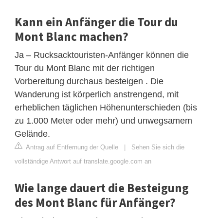
Kann ein Anfänger die Tour du
Mont Blanc machen?
Ja – Rucksacktouristen-Anfänger können die
Tour du Mont Blanc mit der richtigen
Vorbereitung durchaus besteigen . Die
Wanderung ist körperlich anstrengend, mit
erheblichen täglichen Höhenunterschieden (bis
zu 1.000 Meter oder mehr) und unwegsamem
Gelände.
Antrag auf Entfernung der Quelle
|
Sehen Sie sich die
vollständige Antwort auf translate.google.com an
Wie lange dauert die Besteigung
des Mont Blanc für Anfänger?