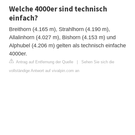
Welche 4000er sind technisch
einfach?
Breithorn (4.165 m), Strahlhorn (4.190 m),
Allalinhorn (4.027 m), Bishorn (4.153 m) und
Alphubel (4.206 m) gelten als technisch einfache
4000er.
Antrag auf Entfernung der Quelle
|
Sehen Sie sich die
vollständige Antwort auf vivalpin.com an