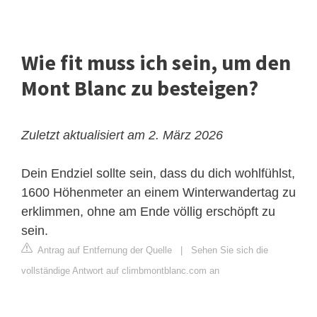
Wie fit muss ich sein, um den
Mont Blanc zu besteigen?
Zuletzt aktualisiert am 2. März 2026
Dein Endziel sollte sein, dass du dich wohlfühlst,
1600 Höhenmeter an einem Winterwandertag zu
erklimmen, ohne am Ende völlig erschöpft zu
sein.
Antrag auf Entfernung der Quelle
|
Sehen Sie sich die
vollständige Antwort auf climbmontblanc.com an