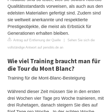
Qualitätsstandards vorweisen, als auch aus den
edelsten Materialien gefertigt sind. Zudem sind
sie weltweit anerkannte und respektierte
Prestigeobjekte, die meist als Erbstück für
Generationen erhalten bleiben.
Antrag auf Entfernung der Quelle
|
Sehen Sie sich die
vollständige Antwort auf penoblo.de an
Wie viel Training braucht man für
die Tour du Mont Blanc?
Training für die Mont-Blanc-Besteigung
Während dieser Zeit müssen Sie in den ersten
drei Wochen vier Tage pro Woche trainieren, mit
drei Ruhetagen, danach steigern Sie dies auf
fünf Tage pro Woche . In der achten Woche