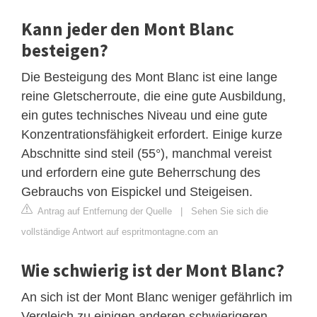
Kann jeder den Mont Blanc
besteigen?
Die Besteigung des Mont Blanc ist eine lange
reine Gletscherroute, die eine gute Ausbildung,
ein gutes technisches Niveau und eine gute
Konzentrationsfähigkeit erfordert. Einige kurze
Abschnitte sind steil (55°), manchmal vereist
und erfordern eine gute Beherrschung des
Gebrauchs von Eispickel und Steigeisen.
Antrag auf Entfernung der Quelle
|
Sehen Sie sich die
vollständige Antwort auf espritmontagne.com an
Wie schwierig ist der Mont Blanc?
An sich ist der Mont Blanc weniger gefährlich im
Vergleich zu einigen anderen schwierigeren