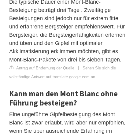
Die typische Dauer einer Mont-Blanc-
Besteigung beträgt drei Tage . Zweitägige
Besteigungen sind jedoch nur für extrem fitte
und erfahrene Bergsteiger empfehlenswert. Für
Bergsteiger, die Bergsteigerfähigkeiten erlernen
und üben und den Gipfel mit optimaler
Akklimatisierung erklimmen möchten, gibt es
Mont-Blanc-Pakete von drei bis sieben Tagen.
Antrag auf Entfernung der Quelle
|
Sehen Sie sich die
vollständige Antwort auf translate.google.com an
Kann man den Mont Blanc ohne
Führung besteigen?
Eine ungeführte Gipfelbesteigung des Mont
Blanc ist zwar erlaubt, wird aber nur empfohlen,
wenn Sie über ausreichende Erfahrung im