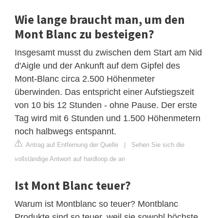
Wie lange braucht man, um den
Mont Blanc zu besteigen?
Insgesamt musst du zwischen dem Start am Nid
d'Aigle und der Ankunft auf dem Gipfel des
Mont-Blanc circa 2.500 Höhenmeter
überwinden. Das entspricht einer Aufstiegszeit
von 10 bis 12 Stunden - ohne Pause. Der erste
Tag wird mit 6 Stunden und 1.500 Höhenmetern
noch halbwegs entspannt.
Antrag auf Entfernung der Quelle
|
Sehen Sie sich die
vollständige Antwort auf hardloop.de an
Ist Mont Blanc teuer?
Warum ist Montblanc so teuer? Montblanc
Produkte sind so teuer, weil sie sowohl höchste