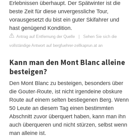
Erlebnissen überhaupt. Der Spätwinter ist die
beste Zeit für diese unvergessliche Tour,
vorausgesetzt du bist ein guter Skifahrer und
hast genügend Kondition.
Antrag auf Entfernung der Quelle
|
Sehen Sie sich die
vollständige Antwort auf bergfuehrer-zellkaprun.at an
Kann man den Mont Blanc alleine
besteigen?
Den Mont Blanc zu besteigen, besonders über
die Gouter-Route, ist nicht irgendeine obskure
Route auf einem selten bestiegenen Berg. Wenn
50 Leute an diesem Tag einen bestimmten
Abschnitt zuvor überquert haben, kann man ihn
auch überqueren und nicht stürzen, selbst wenn
man alleine ist.