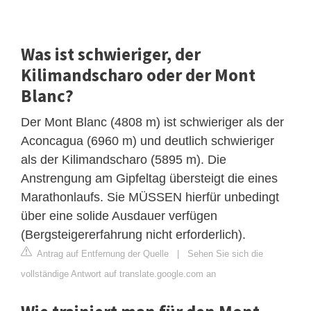
Was ist schwieriger, der
Kilimandscharo oder der Mont
Blanc?
Der Mont Blanc (4808 m) ist schwieriger als der
Aconcagua (6960 m) und deutlich schwieriger
als der Kilimandscharo (5895 m). Die
Anstrengung am Gipfeltag übersteigt die eines
Marathonlaufs. Sie MÜSSEN hierfür unbedingt
über eine solide Ausdauer verfügen
(Bergsteigererfahrung nicht erforderlich).
Antrag auf Entfernung der Quelle
|
Sehen Sie sich die
vollständige Antwort auf translate.google.com an