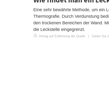
Eine sehr bewährte Methode, um ein Lec
Thermografie. Durch Verdunstung beding
den trockenen Bereichen der Wand. Mi
die Leckstelle eingegrenzt.
Antrag auf Entfernung der Quelle
|
Sehen Sie s