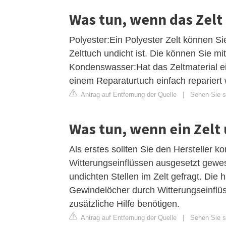
Was tun, wenn das Zelt 
Polyester:Ein Polyester Zelt können S
Zelttuch undicht ist. Die können Sie 
Kondenswasser:Hat das Zeltmaterial e
einem Reparaturtuch einfach repariert
Antrag auf Entfernung der Quelle
|
Sehen Sie si
Was tun, wenn ein Zelt 
Als erstes sollten Sie den Hersteller k
Witterungseinflüssen ausgesetzt gewe
undichten Stellen im Zelt gefragt. Die 
Gewindelöcher durch Witterungseinflüs
zusätzliche Hilfe benötigen.
Antrag auf Entfernung der Quelle
|
Sehen Sie si