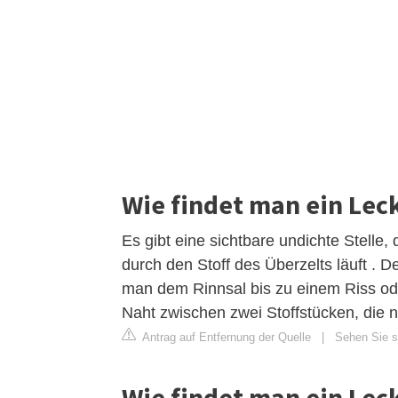
Wie findet man ein Leck
Es gibt eine sichtbare undichte Stelle
durch den Stoff des Überzelts läuft . 
man dem Rinnsal bis zu einem Riss oder
Naht zwischen zwei Stoffstücken, die ni
Antrag auf Entfernung der Quelle
|
Sehen Sie si
Wie findet man ein Lec