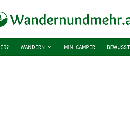
IER?
WANDERN
MINI CAMPER
BEWUSST