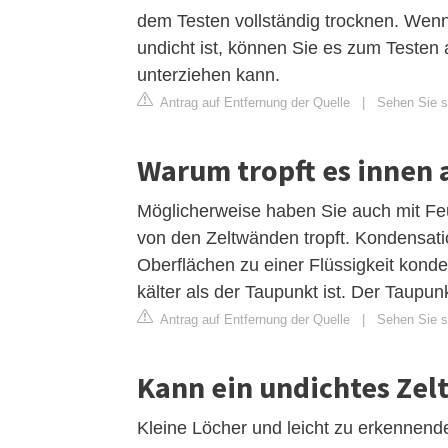
dem Testen vollständig trocknen. Wenn
undicht ist, können Sie es zum Testen 
unterziehen kann.
Antrag auf Entfernung der Quelle
|
Sehen Sie si
Warum tropft es innen 
Möglicherweise haben Sie auch mit Feuc
von den Zeltwänden tropft. Kondensatio
Oberflächen zu einer Flüssigkeit konde
kälter als der Taupunkt ist. Der Taupunk
Antrag auf Entfernung der Quelle
|
Sehen Sie si
Kann ein undichtes Zel
Kleine Löcher und leicht zu erkennen