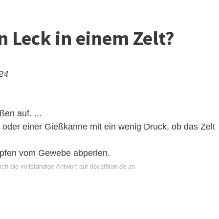
n Leck in einem Zelt?
024
en auf. ...
 oder einer Gießkanne mit ein wenig Druck, ob das Zelt
ropfen vom Gewebe abperlen.
ch die vollständige Antwort auf decathlon.de an