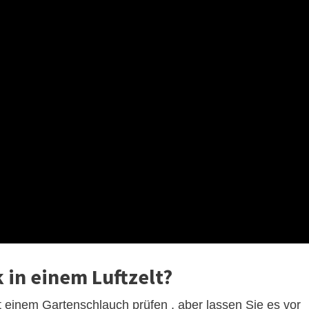
 in einem Luftzelt?
 einem Gartenschlauch prüfen , aber lassen Sie es vor