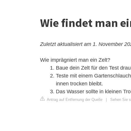
Wie findet man ei
Zuletzt aktualisiert am 1. November 2
Wie imprägniert man ein Zelt?
Baue dein Zelt für den Test drauß
Teste mit einem Gartenschlauch
innen trocken bleibt.
Das Wasser sollte in kleinen T
Antrag auf Entfernung der Quelle
|
Sehen Sie si