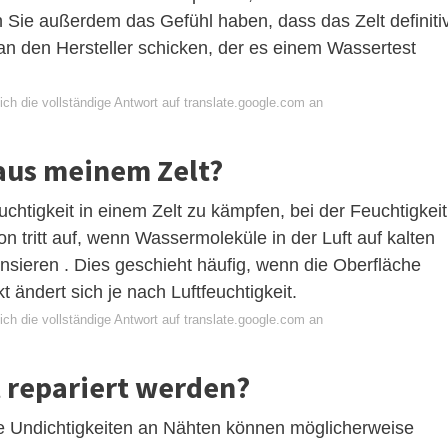
 Sie außerdem das Gefühl haben, dass das Zelt definiti
an den Hersteller schicken, der es einem Wassertest
ch die vollständige Antwort auf translate.google.com an
aus meinem Zelt?
htigkeit in einem Zelt zu kämpfen, bei der Feuchtigkeit
n tritt auf, wenn Wassermoleküle in der Luft auf kalten
nsieren . Dies geschieht häufig, wenn die Oberfläche
t ändert sich je nach Luftfeuchtigkeit.
ch die vollständige Antwort auf translate.google.com an
t repariert werden?
de Undichtigkeiten an Nähten können möglicherweise