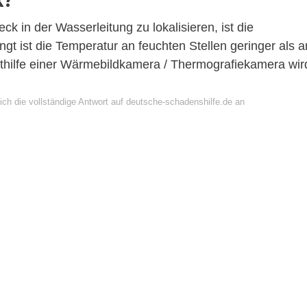
k in der Wasserleitung zu lokalisieren, ist die
t ist die Temperatur an feuchten Stellen geringer als a
thilfe einer Wärmebildkamera / Thermografiekamera wir
ich die vollständige Antwort auf deutsche-schadenshilfe.de an