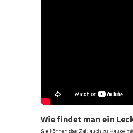
Wie findet man ein Leck
Sie können das Zelt auch zu Hause mit