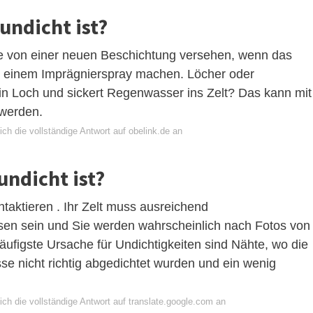
undicht ist?
ie von einer neuen Beschichtung versehen, wenn das
mit einem Imprägnierspray machen. Löcher oder
in Loch und sickert Regenwasser ins Zelt? Das kann mit
 werden.
ch die vollständige Antwort auf obelink.de an
undicht ist?
ontaktieren . Ihr Zelt muss ausreichend
sen sein und Sie werden wahrscheinlich nach Fotos von
häufigste Ursache für Undichtigkeiten sind Nähte, wo die
se nicht richtig abgedichtet wurden und ein wenig
ch die vollständige Antwort auf translate.google.com an