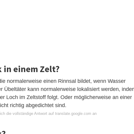
 in einem Zelt?
, die normalerweise einen Rinnsal bildet, wenn Wasser
Der Übeltäter kann normalerweise lokalisiert werden, ind
 Loch im Zeltstoff folgt. Oder möglicherweise an einer
cht richtig abgedichtet sind.
ch die vollständige Antwort auf translate.google.com an
k?