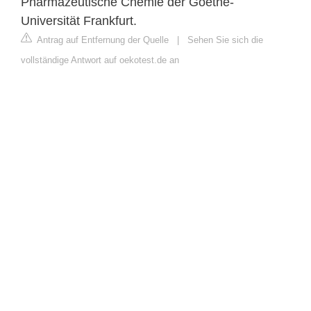
Pharmazeutische Chemie der Goethe-
Universität Frankfurt.
Antrag auf Entfernung der Quelle
|
Sehen Sie sich die
vollständige Antwort auf oekotest.de an