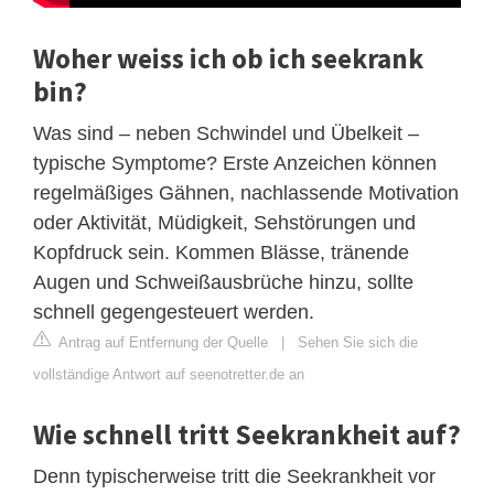
Woher weiss ich ob ich seekrank
bin?
Was sind – neben Schwindel und Übelkeit –
typische Symptome? Erste Anzeichen können
regelmäßiges Gähnen, nachlassende Motivation
oder Aktivität, Müdigkeit, Sehstörungen und
Kopfdruck sein. Kommen Blässe, tränende
Augen und Schweißausbrüche hinzu, sollte
schnell gegengesteuert werden.
Antrag auf Entfernung der Quelle
|
Sehen Sie sich die
vollständige Antwort auf seenotretter.de an
Wie schnell tritt Seekrankheit auf?
Denn typischerweise tritt die Seekrankheit vor