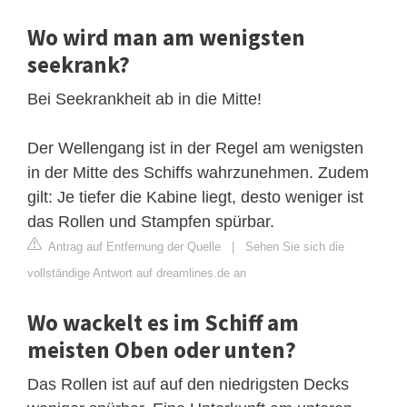
Wo wird man am wenigsten
seekrank?
Bei Seekrankheit ab in die Mitte!
Der Wellengang ist in der Regel am wenigsten
in der Mitte des Schiffs wahrzunehmen. Zudem
gilt: Je tiefer die Kabine liegt, desto weniger ist
das Rollen und Stampfen spürbar.
Antrag auf Entfernung der Quelle
|
Sehen Sie sich die
vollständige Antwort auf dreamlines.de an
Wo wackelt es im Schiff am
meisten Oben oder unten?
Das Rollen ist auf auf den niedrigsten Decks