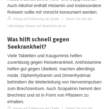
Auch Alkohol enthält Histamin und insbesondere
Rotwein sollte mit Vorsicht konsumiert werden.
Antrag auf Entfernung der Quelle
|
Sehen Sie sich die
vollständige Antwort auf dreamlines.de an
Was hilft schnell gegen
Seekrankheit?
Viele Tabletten und Kaugummis helfen
zuverlässig gegen Reisekrankheit. Antihistamine
helfen gut gegen Übelkeit, machen allerdings
müde. Diphenhydramin und Dimenhydrinat
behindern die Weiterleitung von Nervenimpulsen
zum Brechzentrum. Auch Scopalmin hemmt den
Brechreiz und ist in Form von Pflastern zu
erhalten.
Antrag auf Entfernung der Quelle
|
Sehen Sie sich die