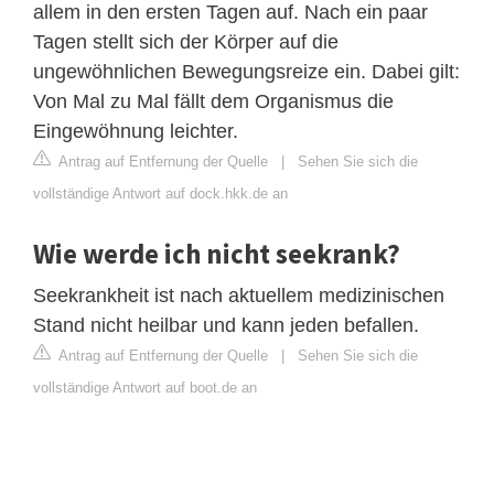
allem in den ersten Tagen auf. Nach ein paar
Tagen stellt sich der Körper auf die
ungewöhnlichen Bewegungsreize ein. Dabei gilt:
Von Mal zu Mal fällt dem Organismus die
Eingewöhnung leichter.
Antrag auf Entfernung der Quelle
|
Sehen Sie sich die
vollständige Antwort auf dock.hkk.de an
Wie werde ich nicht seekrank?
Seekrankheit ist nach aktuellem medizinischen
Stand nicht heilbar und kann jeden befallen.
Antrag auf Entfernung der Quelle
|
Sehen Sie sich die
vollständige Antwort auf boot.de an