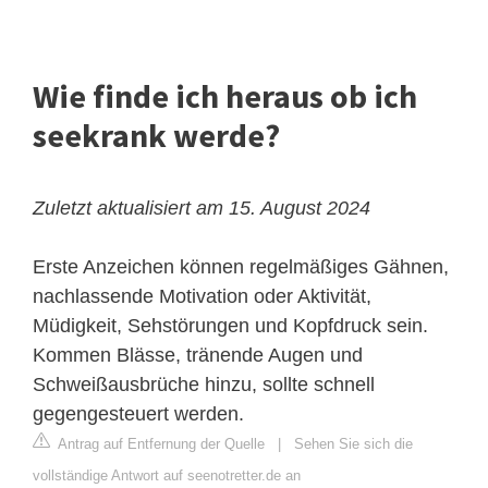
Wie finde ich heraus ob ich
seekrank werde?
Zuletzt aktualisiert am 15. August 2024
Erste Anzeichen können regelmäßiges Gähnen,
nachlassende Motivation oder Aktivität,
Müdigkeit, Sehstörungen und Kopfdruck sein.
Kommen Blässe, tränende Augen und
Schweißausbrüche hinzu, sollte schnell
gegengesteuert werden.
Antrag auf Entfernung der Quelle
|
Sehen Sie sich die
vollständige Antwort auf seenotretter.de an