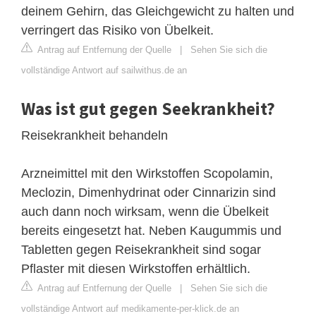
deinem Gehirn, das Gleichgewicht zu halten und
verringert das Risiko von Übelkeit.
Antrag auf Entfernung der Quelle
|
Sehen Sie sich die
vollständige Antwort auf sailwithus.de an
Was ist gut gegen Seekrankheit?
Reisekrankheit behandeln
Arzneimittel mit den Wirkstoffen Scopolamin,
Meclozin, Dimenhydrinat oder Cinnarizin sind
auch dann noch wirksam, wenn die Übelkeit
bereits eingesetzt hat. Neben Kaugummis und
Tabletten gegen Reisekrankheit sind sogar
Pflaster mit diesen Wirkstoffen erhältlich.
Antrag auf Entfernung der Quelle
|
Sehen Sie sich die
vollständige Antwort auf medikamente-per-klick.de an