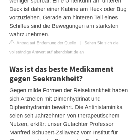
weniger spürbar. Eine Unterkunft am unteren
Deck ist daher einer Kabine am Heck oder Bug
vorzuziehen. Gerade am hinteren Teil eines
Schiffes sind die Bewegungen am stärksten
wahrzunehmen.
Antrag auf Entfernung der Quelle
|
Sehen Sie sich die
vollständige Antwort auf abendblatt.de an
Was ist das beste Medikament
gegen Seekrankheit?
Gegen milde Formen der Reisekrankheit haben
sich Arzneien mit Dimenhydrinat und
Diphenhydramin bewährt. Die Antihistaminika
seien seit Jahrzehnten von therapeutischem
Nutzen, erklärt unser Gutachter Professor
Manfred Schubert-Zsilavecz vom Institut für