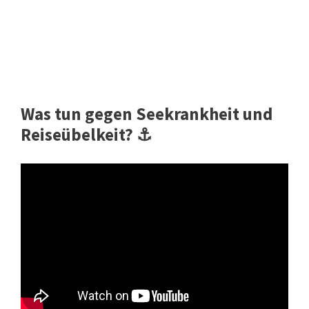
Was tun gegen Seekrankheit und
Reiseübelkeit? ⚓️