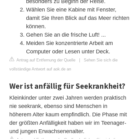
besonders zu Beginn der Reise.
Wählen Sie eine Kabine mit Fenster,
damit Sie Ihren Blick auf das Meer richten
können.
Gehen Sie an die frische Luft! ...
Meiden Sie konzentrierte Arbeit am
Computer oder Lesen unter Deck.
Antrag auf Entfernung der Quelle
|
Sehen Sie sich die
vollständige Antwort auf aok.de an
Wer ist anfällig für Seekrankheit?
Kleinkinder unter zwei Jahren werden praktisch
nie seekrank, ebenso sind Menschen in
höherem Alter kaum empfindlich. Die Phase mit
der größten Anfälligkeit haben wir im Teenager-
und jungen Erwachsenenalter.