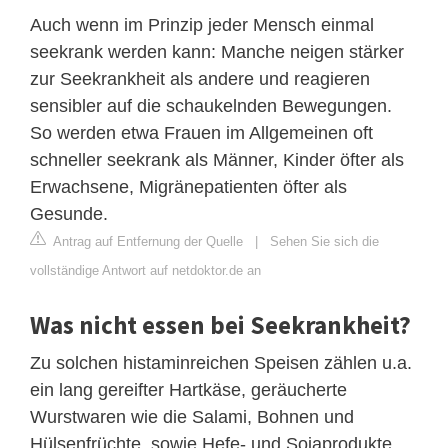
Auch wenn im Prinzip jeder Mensch einmal
seekrank werden kann: Manche neigen stärker
zur Seekrankheit als andere und reagieren
sensibler auf die schaukelnden Bewegungen.
So werden etwa Frauen im Allgemeinen oft
schneller seekrank als Männer, Kinder öfter als
Erwachsene, Migränepatienten öfter als
Gesunde.
Antrag auf Entfernung der Quelle
|
Sehen Sie sich die
vollständige Antwort auf netdoktor.de an
Was nicht essen bei Seekrankheit?
Zu solchen histaminreichen Speisen zählen u.a.
ein lang gereifter Hartkäse, geräucherte
Wurstwaren wie die Salami, Bohnen und
Hülsenfrüchte, sowie Hefe- und Sojaprodukte.