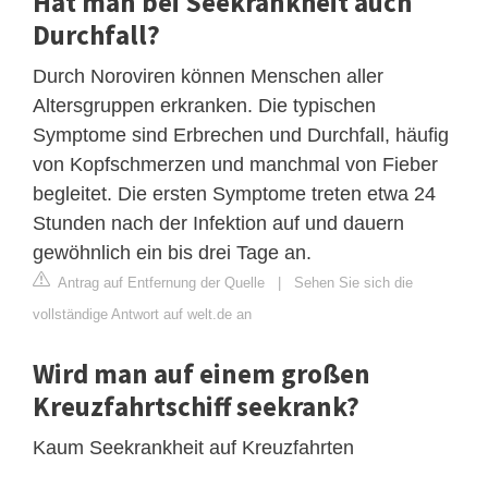
Hat man bei Seekrankheit auch
Durchfall?
Durch Noroviren können Menschen aller
Altersgruppen erkranken. Die typischen
Symptome sind Erbrechen und Durchfall, häufig
von Kopfschmerzen und manchmal von Fieber
begleitet. Die ersten Symptome treten etwa 24
Stunden nach der Infektion auf und dauern
gewöhnlich ein bis drei Tage an.
Antrag auf Entfernung der Quelle
|
Sehen Sie sich die
vollständige Antwort auf welt.de an
Wird man auf einem großen
Kreuzfahrtschiff seekrank?
Kaum Seekrankheit auf Kreuzfahrten