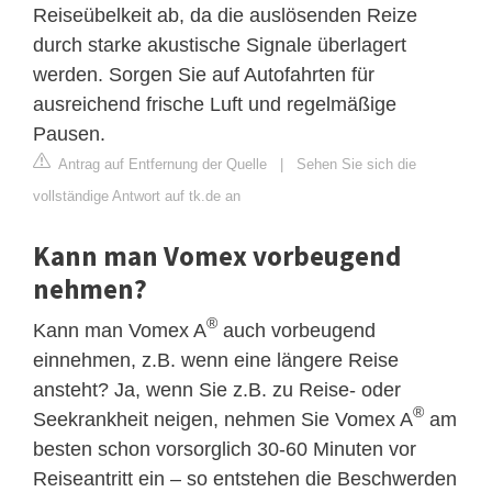
Reiseübelkeit ab, da die auslösenden Reize
durch starke akustische Signale überlagert
werden. Sorgen Sie auf Autofahrten für
ausreichend frische Luft und regelmäßige
Pausen.
Antrag auf Entfernung der Quelle
|
Sehen Sie sich die
vollständige Antwort auf tk.de an
Kann man Vomex vorbeugend
nehmen?
®
Kann man Vomex A
auch vorbeugend
einnehmen, z.B. wenn eine längere Reise
ansteht? Ja, wenn Sie z.B. zu Reise- oder
®
Seekrankheit neigen, nehmen Sie Vomex A
am
besten schon vorsorglich 30-60 Minuten vor
Reiseantritt ein – so entstehen die Beschwerden