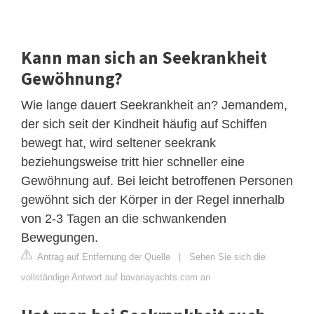
Kann man sich an Seekrankheit
Gewöhnung?
Wie lange dauert Seekrankheit an? Jemandem,
der sich seit der Kindheit häufig auf Schiffen
bewegt hat, wird seltener seekrank
beziehungsweise tritt hier schneller eine
Gewöhnung auf. Bei leicht betroffenen Personen
gewöhnt sich der Körper in der Regel innerhalb
von 2-3 Tagen an die schwankenden
Bewegungen.
Antrag auf Entfernung der Quelle
|
Sehen Sie sich die
vollständige Antwort auf bavariayachts.com an