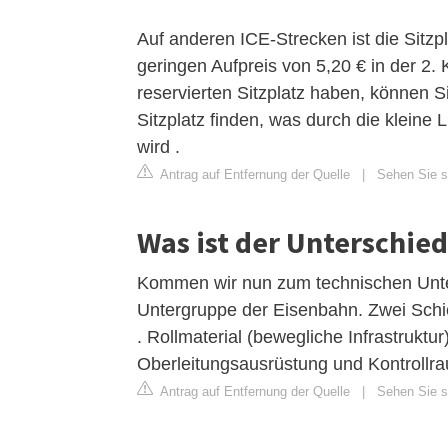
Auf anderen ICE-Strecken ist die Sitzp
geringen Aufpreis von 5,20 € in der 2.
reservierten Sitzplatz haben, können Si
Sitzplatz finden, was durch die klein
wird .
Antrag auf Entfernung der Quelle
|
Sehen Sie si
Was ist der Unterschie
Kommen wir nun zum technischen Unter
Untergruppe der Eisenbahn. Zwei Schie
. Rollmaterial (bewegliche Infrastrukt
Oberleitungsausrüstung und Kontrollr
Antrag auf Entfernung der Quelle
|
Sehen Sie si