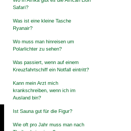
Wo in Afrika gibt es die African Lion
Safari?
Was ist eine kleine Tasche
Ryanair?
Wo muss man hinreisen um
Polarlichter zu sehen?
Was passiert, wenn auf einem
Kreuzfahrtschiff ein Notfall eintritt?
Kann mein Arzt mich
krankschreiben, wenn ich im
Ausland bin?
Ist Sauna gut für die Figur?
Wie oft pro Jahr muss man nach