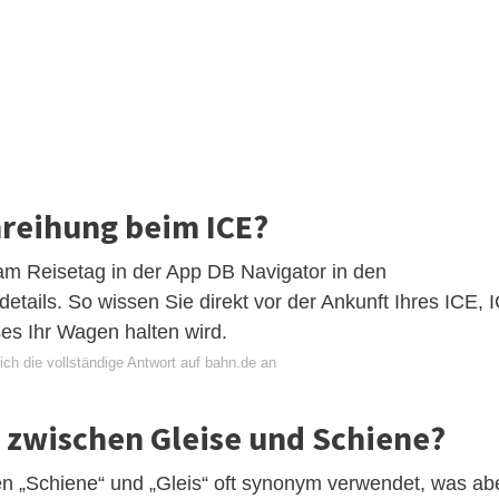
nreihung beim ICE?
am Reisetag in der App DB Navigator in den
etails. So wissen Sie direkt vor der Ankunft Ihres ICE, 
es Ihr Wagen halten wird.
ch die vollständige Antwort auf bahn.de an
d zwischen Gleise und Schiene?
 „Schiene“ und „Gleis“ oft synonym verwendet, was ab