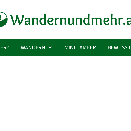
IER?
WANDERN
MINI CAMPER
BEWUSST