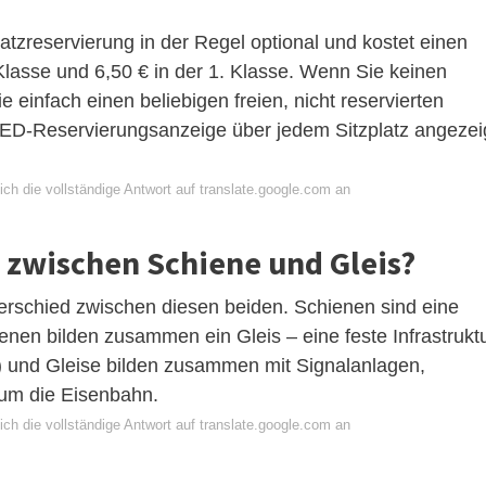
latzreservierung in der Regel optional und kostet einen
 Klasse und 6,50 € in der 1. Klasse. Wenn Sie keinen
e einfach einen beliebigen freien, nicht reservierten
e LED-Reservierungsanzeige über jedem Sitzplatz angezei
ch die vollständige Antwort auf translate.google.com an
d zwischen Schiene und Gleis?
schied zwischen diesen beiden. Schienen sind eine
nen bilden zusammen ein Gleis – eine feste Infrastrukt
ur) und Gleise bilden zusammen mit Signalanlagen,
aum die Eisenbahn.
ch die vollständige Antwort auf translate.google.com an