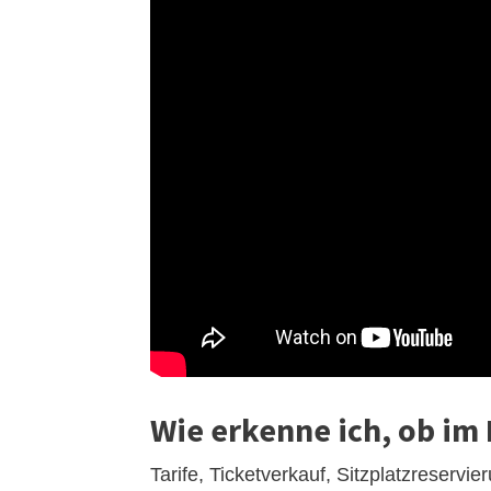
Wie erkenne ich, ob im I
Tarife, Ticketverkauf, Sitzplatzreservi