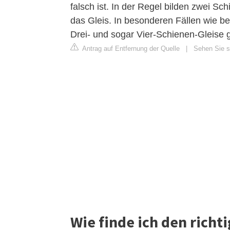
falsch ist. In der Regel bilden zwei S
das Gleis. In besonderen Fällen wie 
Drei- und sogar Vier-Schienen-Gleise 
Antrag auf Entfernung der Quelle
|
Sehen Sie s
Wie finde ich den richti