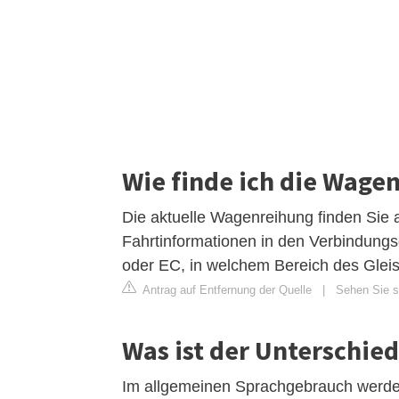
Wie finde ich die Wage
Die aktuelle Wagenreihung finden Sie 
Fahrtinformationen in den Verbindungsd
oder EC, in welchem Bereich des Gleis
Antrag auf Entfernung der Quelle
|
Sehen Sie si
Was ist der Unterschie
Im allgemeinen Sprachgebrauch werden