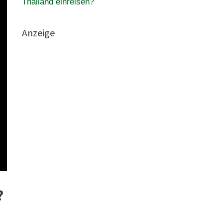
Thailand einreisen?
Anzeige
?