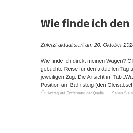
Wie finde ich den 
Zuletzt aktualisiert am 20. Oktober 20
Wie finde ich direkt meinen Wagen? Öf
gebuchte Reise für den aktuellen Tag u
jeweiligen Zug. Die Ansicht im Tab „W
Position am Bahnsteig (den Gleisabschn
Antrag auf Entfernung der Quelle
|
Sehen Sie si