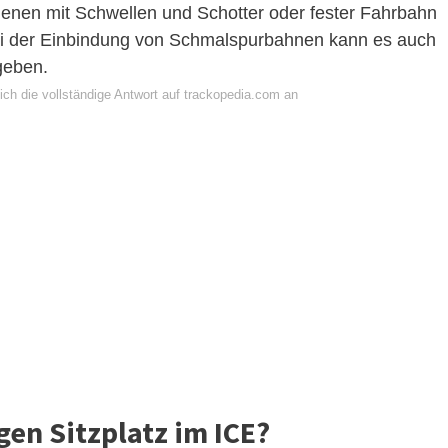
chienen mit Schwellen und Schotter oder fester Fahrbahn
bei der Einbindung von Schmalspurbahnen kann es auch
geben.
ich die vollständige Antwort auf trackopedia.com an
gen Sitzplatz im ICE?