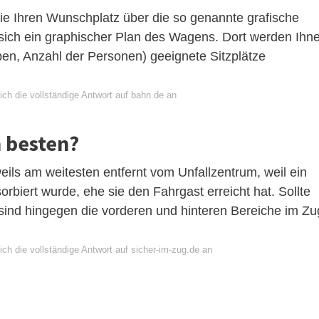
e Ihren Wunschplatz über die so genannte grafische
 sich ein graphischer Plan des Wagens. Dort werden Ihn
ben, Anzahl der Personen) geeignete Sitzplätze
ch die vollständige Antwort auf bahn.de an
 besten?
weils am weitesten entfernt vom Unfallzentrum, weil ein
sorbiert wurde, ehe sie den Fahrgast erreicht hat. Sollte
, sind hingegen die vorderen und hinteren Bereiche im Zu
ch die vollständige Antwort auf sicher-im-zug.de an