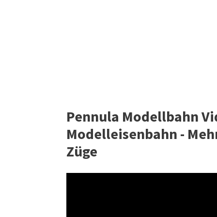
Pennula Modellbahn Vid
Modelleisenbahn - Mehr
Züge