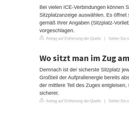
Bei vielen ICE-Verbindungen können Si
Sitzplatzanzeige auswählen. Es öffnet
gemäß Ihrer Angaben (Sitzplatz-Vorlie
vorgeschlagen.
Antrag auf Entfernung der Quelle
|
Sehen Sie si
Wo sitzt man im Zug am
Demnach ist der sicherste Sitzplatz je
Großteil der Aufprallenergie bereits ab
der mittlere Teil des Zuges entgleisen
sicherer.
Antrag auf Entfernung der Quelle
|
Sehen Sie si