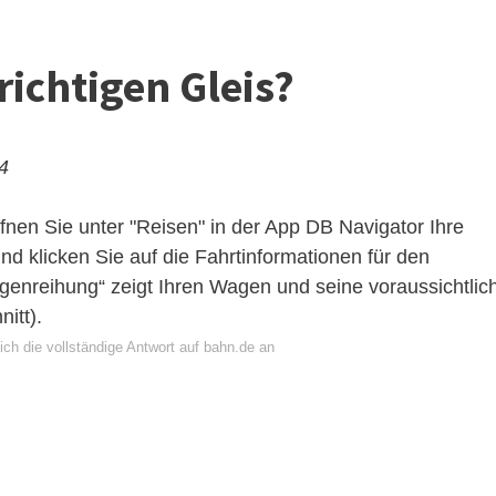
richtigen Gleis?
24
fnen Sie unter "Reisen" in der App DB Navigator Ihre
nd klicken Sie auf die Fahrtinformationen für den
agenreihung“ zeigt Ihren Wagen und seine voraussichtlic
itt).
ch die vollständige Antwort auf bahn.de an