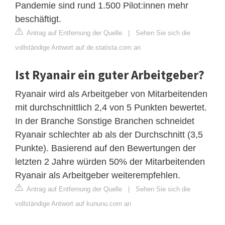
Pandemie sind rund 1.500 Pilot:innen mehr
beschäftigt.
Antrag auf Entfernung der Quelle
|
Sehen Sie sich die
vollständige Antwort auf de.statista.com an
Ist Ryanair ein guter Arbeitgeber?
Ryanair wird als Arbeitgeber von Mitarbeitenden
mit durchschnittlich 2,4 von 5 Punkten bewertet.
In der Branche Sonstige Branchen schneidet
Ryanair schlechter ab als der Durchschnitt (3,5
Punkte). Basierend auf den Bewertungen der
letzten 2 Jahre würden 50% der Mitarbeitenden
Ryanair als Arbeitgeber weiterempfehlen.
Antrag auf Entfernung der Quelle
|
Sehen Sie sich die
vollständige Antwort auf kununu.com an