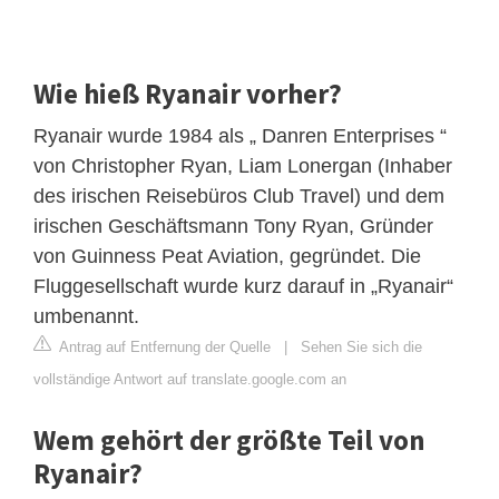
Wie hieß Ryanair vorher?
Ryanair wurde 1984 als „ Danren Enterprises “
von Christopher Ryan, Liam Lonergan (Inhaber
des irischen Reisebüros Club Travel) und dem
irischen Geschäftsmann Tony Ryan, Gründer
von Guinness Peat Aviation, gegründet. Die
Fluggesellschaft wurde kurz darauf in „Ryanair“
umbenannt.
Antrag auf Entfernung der Quelle
|
Sehen Sie sich die
vollständige Antwort auf translate.google.com an
Wem gehört der größte Teil von
Ryanair?