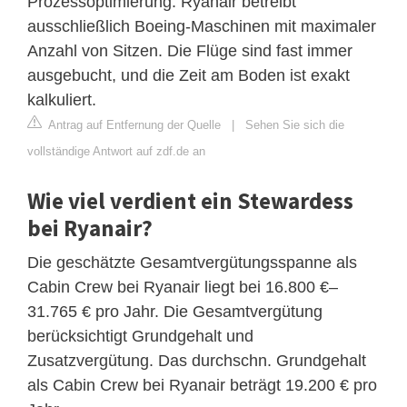
Prozessoptimierung. Ryanair betreibt
ausschließlich Boeing-Maschinen mit maximaler
Anzahl von Sitzen. Die Flüge sind fast immer
ausgebucht, und die Zeit am Boden ist exakt
kalkuliert.
Antrag auf Entfernung der Quelle
|
Sehen Sie sich die
vollständige Antwort auf zdf.de an
Wie viel verdient ein Stewardess
bei Ryanair?
Die geschätzte Gesamtvergütungsspanne als
Cabin Crew bei Ryanair liegt bei 16.800 €–
31.765 € pro Jahr. Die Gesamtvergütung
berücksichtigt Grundgehalt und
Zusatzvergütung. Das durchschn. Grundgehalt
als Cabin Crew bei Ryanair beträgt 19.200 € pro