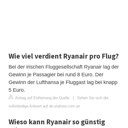
Wie viel verdient Ryanair pro Flug?
Bei der irischen Fluggesellschaft Ryanair lag der
Gewinn je Passagier bei rund 8 Euro. Der
Gewinn der Lufthansa je Fluggast lag bei knapp
5 Euro.
Antrag auf Entfernung der Quelle
|
Sehen Sie sich die
vollständige Antwort auf de.statista.com an
Wieso kann Ryanair so günstig