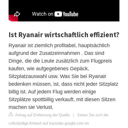
Ist Ryanair wirtschaftlich effizient?
Ryanair ist ziemlich profitabel, hauptsächlich
aufgrund der Zusatzeinnahmen . Das sind
Dinge, die die Leute zusätzlich zum Flugpreis
kaufen, wie aufgegebenes Gepäck,
Sitzplatzauswahl usw. Was Sie bei Ryanair
bedenken müssen, ist, dass nicht jeder Sitzplatz
billig ist. Auf jedem Flug werden einige
Sitzplätze spottbillig verkauft, mit diesen Sitzen
machen sie Verlust.
Antrag auf Entfernung der Quelle
|
Sehen Sie sich die
vollständige Antwort auf translate.google.com an