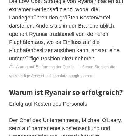
Die Low-Cost-Strategie von Ryanair basiert auf
extremer Betriebseffizienz, wobei die
Landegebühren den größten Kostenvorteil
darstellen. Anders als in der Branche üblich,
operiert Ryanair traditionell von kleineren
Flughäfen aus, wo es Einfluss auf die
Flughafenbesitzer ausüben kann, anstatt eine
unterwürfige Position einzunehmen.
Antrag auf Entfernung der Quelle
|
Sehen Sie sich die
vollständige Antwort auf translate.google.com an
Warum ist Ryanair so erfolgreich?
Erfolg auf Kosten des Personals
Der Chef des Unternehmens, Michael O'Leary,
setzt auf permanente Kostensenkung und