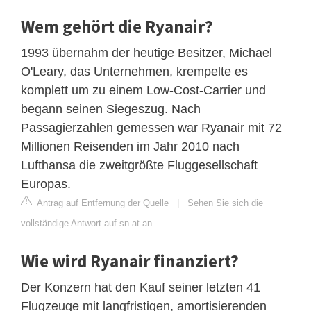
Wem gehört die Ryanair?
1993 übernahm der heutige Besitzer, Michael
O'Leary, das Unternehmen, krempelte es
komplett um zu einem Low-Cost-Carrier und
begann seinen Siegeszug. Nach
Passagierzahlen gemessen war Ryanair mit 72
Millionen Reisenden im Jahr 2010 nach
Lufthansa die zweitgrößte Fluggesellschaft
Europas.
Antrag auf Entfernung der Quelle
|
Sehen Sie sich die
vollständige Antwort auf sn.at an
Wie wird Ryanair finanziert?
Der Konzern hat den Kauf seiner letzten 41
Flugzeuge mit langfristigen, amortisierenden