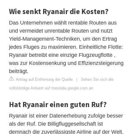
Wie senkt Ryanair die Kosten?
Das Unternehmen wählt rentable Routen aus
und vermeidet unrentable Routen und nutzt
Yield-Management-Techniken, um den Ertrag
jedes Fluges zu maximieren. Einheitliche Flotte:
Ryanair betreibt eine einzige Flugzeugflotte ,
was zur Kostensenkung und Effizienzsteigerung
beiträgt.
Antrag auf Entfernung der Quelle
|
Sehen Sie sich die
vollständige Antwort auf translate.google.com an
Hat Ryanair einen guten Ruf?
Ryanair ist einer Datenerhebung zufolge besser
als der Ruf. Die Billigfluggesellschaft ist
demnach die zuverlässigste Airline auf der Welt.