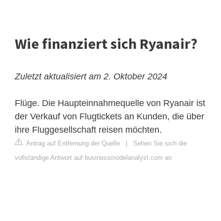
Wie finanziert sich Ryanair?
Zuletzt aktualisiert am 2. Oktober 2024
Flüge. Die Haupteinnahmequelle von Ryanair ist
der Verkauf von Flugtickets an Kunden, die über
ihre Fluggesellschaft reisen möchten.
Antrag auf Entfernung der Quelle
|
Sehen Sie sich die
vollständige Antwort auf businessmodelanalyst.com an