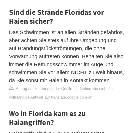
Sind die Strände Floridas vor
Haien sicher?
Das Schwimmen ist an allen Stränden gefahrlos,
aber achten Sie stets auf Ihre Umgebung und
auf Brandungsrückströmungen, die ohne
Vorwarnung auftreten können. Behalten Sie also
immer die Rettungsschwimmer im Auge und
schwimmen Sie vor allem NICHT zu weit hinaus,
da Sie sonst mit Haien in Kontakt kommen.
Antrag auf Entfernung der Quelle
|
Sehen Sie sich die
vollständige Antwort auf translate.google.com an
Wo in Florida kam es zu
Haiangriffen?