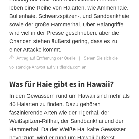
leben eine Reihe von Haiarten, wie Ammenhaie,
Bullenhaie, Schwarzspitzen-, und Sandbankhaie
sowie der große Hammerhai. Über Haiangriffe
wird viel in der Presse geschrieben, aber die
Chancen stehen äußerst gering, dass es zu
einer Attacke kommt.
Antrag auf Entfernung der Quelle
|
Sehen Sie sich die
vollständige Antwort auf visitflorida.com an
Was für Haie gibt es in Hawaii?
In den Gewässern rund um Hawaii sind mehr als
40 Haiarten zu finden. Dazu gehören
faszinierende Arten wie der Tigerhai, der
Weißspitzen-Riffhai, der Sandbankhai und der
Hammerhai. Da der Weiße Hai kalte Gewässer
bevorzugt, wird er rund um Hawaii äußerst