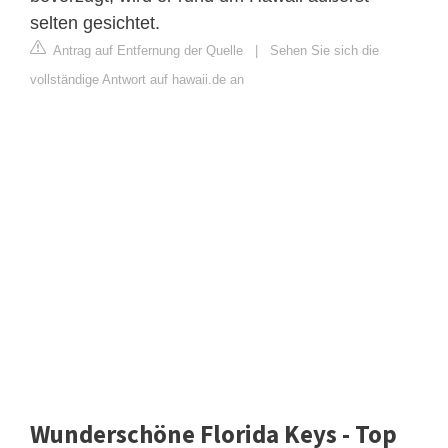
selten gesichtet.
Antrag auf Entfernung der Quelle
|
Sehen Sie sich die
vollständige Antwort auf hawaii.de an
Wunderschöne Florida Keys - Top