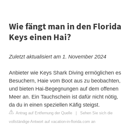
Wie fängt man in den Florida
Keys einen Hai?
Zuletzt aktualisiert am 1. November 2024
Anbieter wie Keys Shark Diving ermöglichen es
Besuchern, Haie vom Boot aus zu beobachten,
und bieten Hai-Begegnungen auf dem offenen
Meer an. Ein Tauchschein ist dafür nicht nötig,
da du in einen speziellen Käfig steigst.
Antrag auf Entfernung der Quelle
|
Sehen Sie sich die
vollständige Antwort auf vacation-in-florida.com an