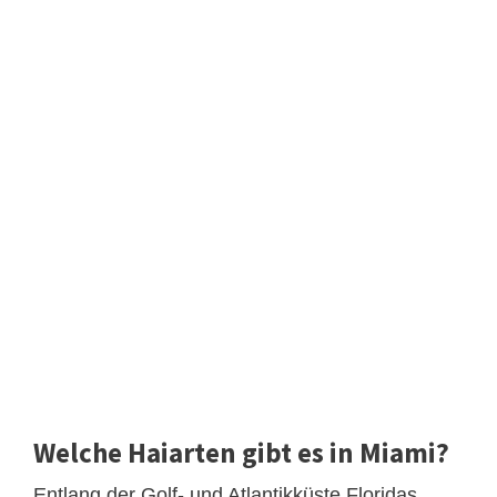
Welche Haiarten gibt es in Miami?
Entlang der Golf- und Atlantikküste Floridas