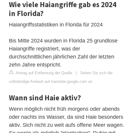
Wie viele Haiangriffe gab es 2024
in Florida?
Haiangriffsstatistiken in Florida für 2024
Bis Mitte 2024 wurden in Florida 25 grundlose
Haiangriffe registriert, was der
durchschnittlichen jährlichen Zahl der letzten
zehn Jahre entspricht.
Antrag auf Entfernung der Quelle
|
Sehen Sie sich die
vollständige Antwort auf translate.google.com an
Wann sind Haie aktiv?
Wenn möglich nicht früh morgens oder abends
oder nachts ins Wasser, da sind Haie besonders
aktiv. Sich nicht zu weit aufs offene Meer wagen.
So wenig als möglich "plantschen". Ruhig mit