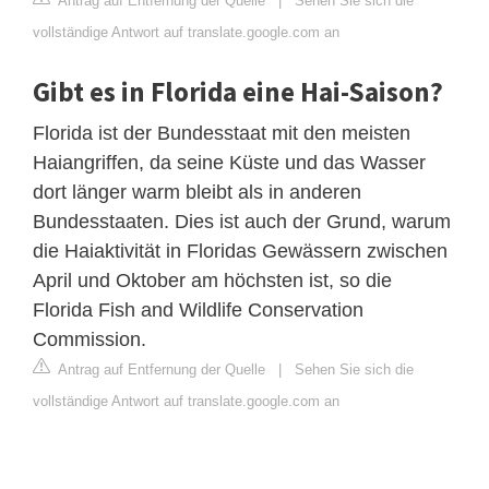
Antrag auf Entfernung der Quelle
|
Sehen Sie sich die
vollständige Antwort auf translate.google.com an
Gibt es in Florida eine Hai-Saison?
Florida ist der Bundesstaat mit den meisten
Haiangriffen, da seine Küste und das Wasser
dort länger warm bleibt als in anderen
Bundesstaaten. Dies ist auch der Grund, warum
die Haiaktivität in Floridas Gewässern zwischen
April und Oktober am höchsten ist, so die
Florida Fish and Wildlife Conservation
Commission.
Antrag auf Entfernung der Quelle
|
Sehen Sie sich die
vollständige Antwort auf translate.google.com an