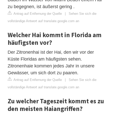
zu begegnen, ist äußerst gering .
Antrag auf Entfernung der Quelle
|
Sehen Sie sich die
vollständige Antwort auf translate.google.com an
Welcher Hai kommt in Florida am
häufigsten vor?
Der Zitronenhai ist der Hai, den wir vor der
Küste Floridas am häufigsten sehen.
Zitronenhaie kommen jedes Jahr in unsere
Gewässer, um sich dort zu paaren.
Antrag auf Entfernung der Quelle
|
Sehen Sie sich die
vollständige Antwort auf translate.google.com an
Zu welcher Tageszeit kommt es zu
den meisten Haiangriffen?