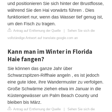
und positionieren Sie sich hinter der Brustflosse,
während Sie den Hai vorwärts führen . Dies
funktioniert nur, wenn das Wasser tief genug ist,
um den Fisch zu tragen.
Antrag auf Entfernung der Quelle
|
Sehen Sie sich die
vollständige Antwort auf translate.google.com an
Kann man im Winter in Florida
Haie fangen?
Sie können das ganze Jahr über
Schwarzspitzen-Riffhaie angeln , es ist jedoch
eine gute Idee, ihre Wandermuster zu verfolgen.
Große Schwärme ziehen etwa im Januar in die
Küstengewässer um Palm Beach County und
bleiben bis März.
Antrag auf Entfernung der Quelle
|
Sehen Sie sich die