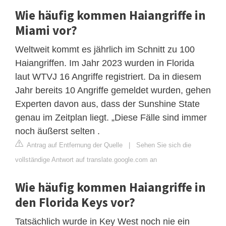
Wie häufig kommen Haiangriffe in
Miami vor?
Weltweit kommt es jährlich im Schnitt zu 100
Haiangriffen. Im Jahr 2023 wurden in Florida
laut WTVJ 16 Angriffe registriert. Da in diesem
Jahr bereits 10 Angriffe gemeldet wurden, gehen
Experten davon aus, dass der Sunshine State
genau im Zeitplan liegt. „Diese Fälle sind immer
noch äußerst selten .
Antrag auf Entfernung der Quelle
|
Sehen Sie sich die
vollständige Antwort auf translate.google.com an
Wie häufig kommen Haiangriffe in
den Florida Keys vor?
Tatsächlich wurde in Key West noch nie ein