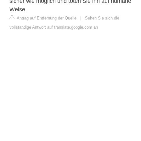
sicher wie möglich und töten Sie ihn auf humane
Weise.
Antrag auf Entfernung der Quelle
|
Sehen Sie sich die
vollständige Antwort auf translate.google.com an