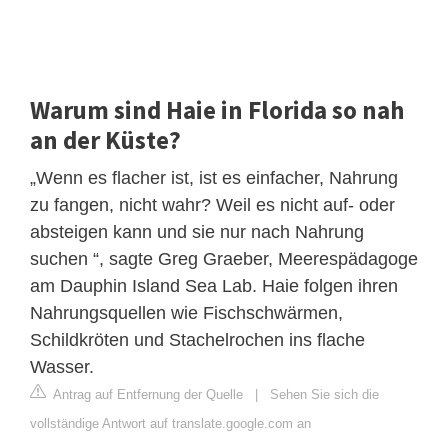
Warum sind Haie in Florida so nah
an der Küste?
„Wenn es flacher ist, ist es einfacher, Nahrung
zu fangen, nicht wahr? Weil es nicht auf- oder
absteigen kann und sie nur nach Nahrung
suchen “, sagte Greg Graeber, Meerespädagoge
am Dauphin Island Sea Lab. Haie folgen ihren
Nahrungsquellen wie Fischschwärmen,
Schildkröten und Stachelrochen ins flache
Wasser.
Antrag auf Entfernung der Quelle
|
Sehen Sie sich die
vollständige Antwort auf translate.google.com an