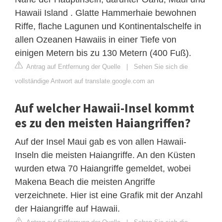
Hawaii Island . Glatte Hammerhaie bewohnen
Riffe, flache Lagunen und Kontinentalschelfe in
allen Ozeanen Hawaiis in einer Tiefe von
einigen Metern bis zu 130 Metern (400 Fuß).
Antrag auf Entfernung der Quelle
|
Sehen Sie sich die
vollständige Antwort auf translate.google.com an
Auf welcher Hawaii-Insel kommt
es zu den meisten Haiangriffen?
Auf der Insel Maui gab es von allen Hawaii-
Inseln die meisten Haiangriffe. An den Küsten
wurden etwa 70 Haiangriffe gemeldet, wobei
Makena Beach die meisten Angriffe
verzeichnete. Hier ist eine Grafik mit der Anzahl
der Haiangriffe auf Hawaii.