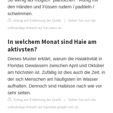
den Händen und Füssen rudern / paddeln /
schwimmen.
Antrag auf Entfernung der Quelle
|
Sehen Sie sich die
vollständige Antwort auf hai.swiss an
In welchem ​​Monat sind Haie am
aktivsten?
Dieses Muster erklärt, warum die Haiaktivität in
Floridas Gewässern zwischen April und Oktober
am höchsten ist. Zufällig ist dies auch die Zeit, in
der sich Menschen am häufigsten im Wasser
aufhalten. Dennoch sind Haibisse nach wie vor
sehr selten.
Antrag auf Entfernung der Quelle
|
Sehen Sie sich die
vollständige Antwort auf translate.google.com an