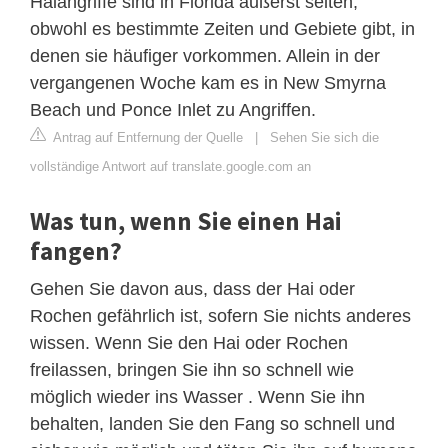
Haiangriffe sind in Florida äußerst selten,
obwohl es bestimmte Zeiten und Gebiete gibt, in
denen sie häufiger vorkommen. Allein in der
vergangenen Woche kam es in New Smyrna
Beach und Ponce Inlet zu Angriffen.
Antrag auf Entfernung der Quelle
|
Sehen Sie sich die
vollständige Antwort auf translate.google.com an
Was tun, wenn Sie einen Hai
fangen?
Gehen Sie davon aus, dass der Hai oder
Rochen gefährlich ist, sofern Sie nichts anderes
wissen. Wenn Sie den Hai oder Rochen
freilassen, bringen Sie ihn so schnell wie
möglich wieder ins Wasser . Wenn Sie ihn
behalten, landen Sie den Fang so schnell und