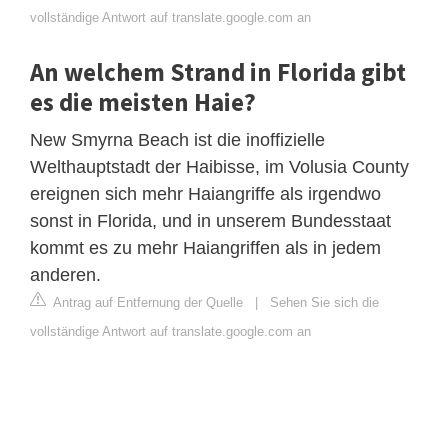
vollständige Antwort auf translate.google.com an
An welchem ​​Strand in Florida gibt
es die meisten Haie?
New Smyrna Beach ist die inoffizielle
Welthauptstadt der Haibisse, im Volusia County
ereignen sich mehr Haiangriffe als irgendwo
sonst in Florida, und in unserem Bundesstaat
kommt es zu mehr Haiangriffen als in jedem
anderen.
Antrag auf Entfernung der Quelle
|
Sehen Sie sich die
vollständige Antwort auf translate.google.com an