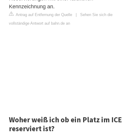
Kennzeichnung an.
Antrag auf Entfernung der Quelle
|
Sehen Sie sich die
vollständige Antwort auf bahn.de an
Woher weiß ich ob ein Platz im ICE
reserviert ist?