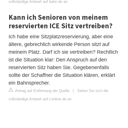
vollständige Antwort auf bahn.de an
Kann ich Senioren von meinem
reservierten ICE Sitz vertreiben?
Ich habe eine Sitzplatzreservierung, aber eine
ältere, gebrechlich wirkende Person sitzt auf
meinem Platz. Darf ich sie vertreiben? Rechtlich
ist die Situation klar: Den Anspruch auf den
reservierten Sitz haben Sie. Gegebenenfalls
sollte der Schaffner die Situation klären, erklärt
ein Bahnsprecher.
Antrag auf Entfernung der Quelle
|
Sehen Sie sich die
vollständige Antwort auf t-online.de an