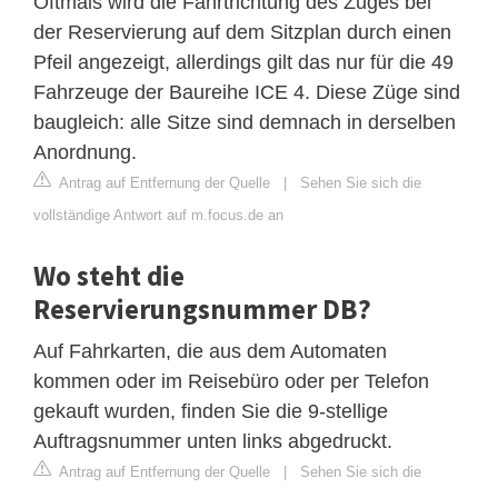
Oftmals wird die Fahrtrichtung des Zuges bei
der Reservierung auf dem Sitzplan durch einen
Pfeil angezeigt, allerdings gilt das nur für die 49
Fahrzeuge der Baureihe ICE 4. Diese Züge sind
baugleich: alle Sitze sind demnach in derselben
Anordnung.
Antrag auf Entfernung der Quelle
|
Sehen Sie sich die
vollständige Antwort auf m.focus.de an
Wo steht die
Reservierungsnummer DB?
Auf Fahrkarten, die aus dem Automaten
kommen oder im Reisebüro oder per Telefon
gekauft wurden, finden Sie die 9-stellige
Auftragsnummer unten links abgedruckt.
Antrag auf Entfernung der Quelle
|
Sehen Sie sich die