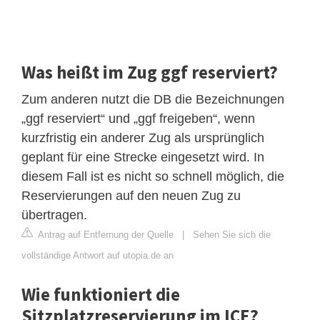
Was heißt im Zug ggf reserviert?
Zum anderen nutzt die DB die Bezeichnungen
„ggf reserviert“ und „ggf freigeben“, wenn
kurzfristig ein anderer Zug als ursprünglich
geplant für eine Strecke eingesetzt wird. In
diesem Fall ist es nicht so schnell möglich, die
Reservierungen auf den neuen Zug zu
übertragen.
Antrag auf Entfernung der Quelle
|
Sehen Sie sich die
vollständige Antwort auf utopia.de an
Wie funktioniert die
Sitzplatzreservierung im ICE?