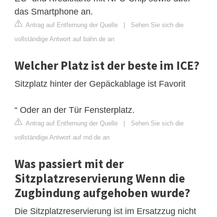
das Smartphone an.
Antrag auf Entfernung der Quelle
|
Sehen Sie sich die
vollständige Antwort auf bahn.de an
Welcher Platz ist der beste im ICE?
Sitzplatz hinter der Gepäckablage ist Favorit
“ Oder an der Tür Fensterplatz.
Antrag auf Entfernung der Quelle
|
Sehen Sie sich die
vollständige Antwort auf rnd.de an
Was passiert mit der
Sitzplatzreservierung Wenn die
Zugbindung aufgehoben wurde?
Die Sitzplatzreservierung ist im Ersatzzug nicht