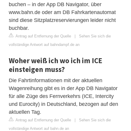
buchen – in der App DB Navigator, über
www.bahn.de oder am DB Fahrkartenautomat
sind diese Sitzplatzreservierungen leider nicht
buchbar.
Antrag auf Entfernung der Quelle
|
Sehen Sie sich die
vollständige Antwort auf bahndampf.de an
Woher weiß ich wo ich im ICE
einsteigen muss?
Die Fahrtinformationen mit der aktuellen
Wagenreihung gibt es in der App DB Navigator
für alle Züge des Fernverkehrs (ICE, Intercity
und Eurocity) in Deutschland, bezogen auf den
aktuellen Tag.
Antrag auf Entfernung der Quelle
|
Sehen Sie sich die
vollständige Antwort auf bahn.de an