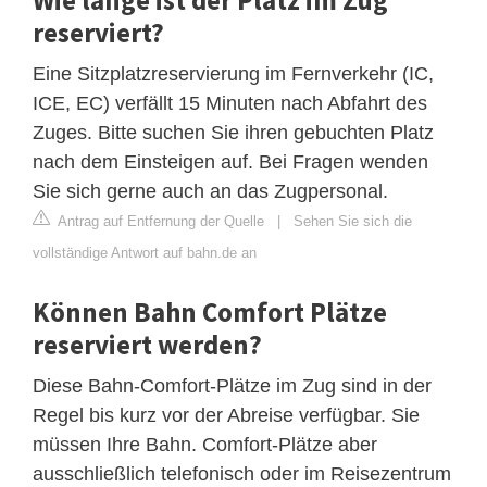
reserviert?
Eine Sitzplatzreservierung im Fernverkehr (IC,
ICE, EC) verfällt 15 Minuten nach Abfahrt des
Zuges. Bitte suchen Sie ihren gebuchten Platz
nach dem Einsteigen auf. Bei Fragen wenden
Sie sich gerne auch an das Zugpersonal.
Antrag auf Entfernung der Quelle
|
Sehen Sie sich die
vollständige Antwort auf bahn.de an
Können Bahn Comfort Plätze
reserviert werden?
Diese Bahn-Comfort-Plätze im Zug sind in der
Regel bis kurz vor der Abreise verfügbar. Sie
müssen Ihre Bahn. Comfort-Plätze aber
ausschließlich telefonisch oder im Reisezentrum