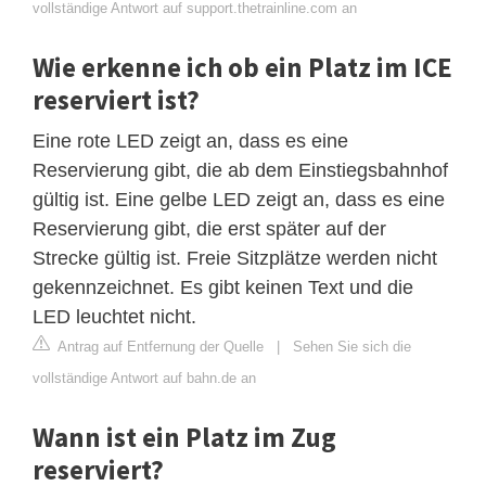
vollständige Antwort auf support.thetrainline.com an
Wie erkenne ich ob ein Platz im ICE
reserviert ist?
Eine rote LED zeigt an, dass es eine
Reservierung gibt, die ab dem Einstiegsbahnhof
gültig ist. Eine gelbe LED zeigt an, dass es eine
Reservierung gibt, die erst später auf der
Strecke gültig ist. Freie Sitzplätze werden nicht
gekennzeichnet. Es gibt keinen Text und die
LED leuchtet nicht.
Antrag auf Entfernung der Quelle
|
Sehen Sie sich die
vollständige Antwort auf bahn.de an
Wann ist ein Platz im Zug
reserviert?