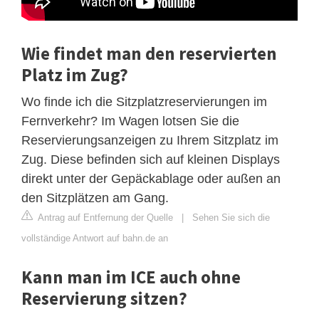
Wie findet man den reservierten
Platz im Zug?
Wo finde ich die Sitzplatzreservierungen im
Fernverkehr? Im Wagen lotsen Sie die
Reservierungsanzeigen zu Ihrem Sitzplatz im
Zug. Diese befinden sich auf kleinen Displays
direkt unter der Gepäckablage oder außen an
den Sitzplätzen am Gang.
Antrag auf Entfernung der Quelle
|
Sehen Sie sich die
vollständige Antwort auf bahn.de an
Kann man im ICE auch ohne
Reservierung sitzen?