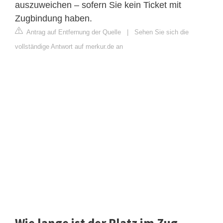
auszuweichen – sofern Sie kein Ticket mit
Zugbindung haben.
Antrag auf Entfernung der Quelle
|
Sehen Sie sich die
vollständige Antwort auf merkur.de an
Wie lange ist der Platz im Zug