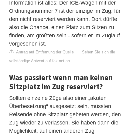
Information ist alles: Der ICE-Wagen mit der
Ordnungsnummer 7 ist der einzige im Zug, für
den nicht reserviert werden kann. Dort dürfte
also die Chance, einen Platz zum Sitzen zu
finden, am größten sein - sofern er im Zuglauf
vorgesehen ist.
Antrag auf Entfernung der Quelle
|
Sehen Sie sich die
vollständige Antwort auf faz.net an
Was passiert wenn man keinen
Sitzplatz im Zug reserviert?
Sollten einzelne Züge also einer „akuten
Überbesetzung“ ausgesetzt sein, müssten
Reisende ohne Sitzplatz gebeten werden, den
Zug wieder zu verlassen. Sie haben dann die
Möglichkeit, auf einen anderen Zug