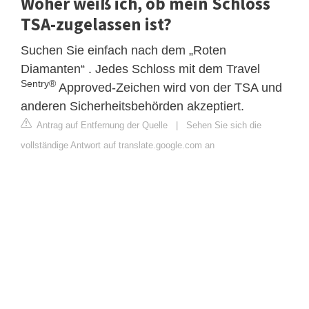
Woher weiß ich, ob mein Schloss
TSA-zugelassen ist?
Suchen Sie einfach nach dem „Roten
Diamanten“ . Jedes Schloss mit dem Travel
Sentry®
Approved-Zeichen wird von der TSA und
anderen Sicherheitsbehörden akzeptiert.
Antrag auf Entfernung der Quelle
|
Sehen Sie sich die
vollständige Antwort auf translate.google.com an