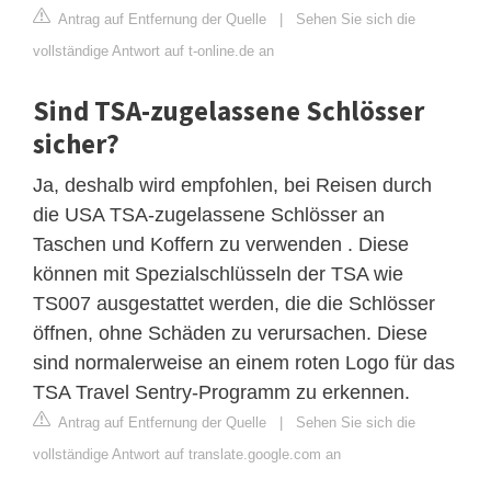
Antrag auf Entfernung der Quelle
|
Sehen Sie sich die
vollständige Antwort auf t-online.de an
Sind TSA-zugelassene Schlösser
sicher?
Ja, deshalb wird empfohlen, bei Reisen durch
die USA TSA-zugelassene Schlösser an
Taschen und Koffern zu verwenden . Diese
können mit Spezialschlüsseln der TSA wie
TS007 ausgestattet werden, die die Schlösser
öffnen, ohne Schäden zu verursachen. Diese
sind normalerweise an einem roten Logo für das
TSA Travel Sentry-Programm zu erkennen.
Antrag auf Entfernung der Quelle
|
Sehen Sie sich die
vollständige Antwort auf translate.google.com an