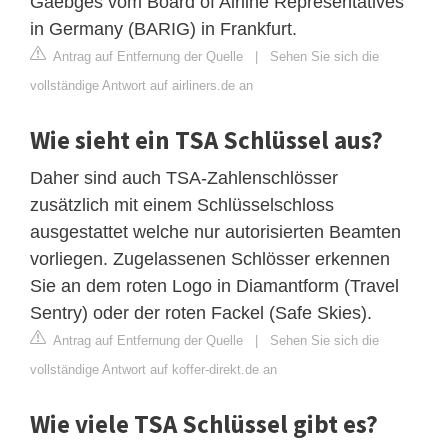
Gaebges vom Board of Airline Representatives
in Germany (BARIG) in Frankfurt.
Antrag auf Entfernung der Quelle
|
Sehen Sie sich die
vollständige Antwort auf airliners.de an
Wie sieht ein TSA Schlüssel aus?
Daher sind auch TSA-Zahlenschlösser
zusätzlich mit einem Schlüsselschloss
ausgestattet welche nur autorisierten Beamten
vorliegen. Zugelassenen Schlösser erkennen
Sie an dem roten Logo in Diamantform (Travel
Sentry) oder der roten Fackel (Safe Skies).
Antrag auf Entfernung der Quelle
|
Sehen Sie sich die
vollständige Antwort auf koffer-direkt.de an
Wie viele TSA Schlüssel gibt es?