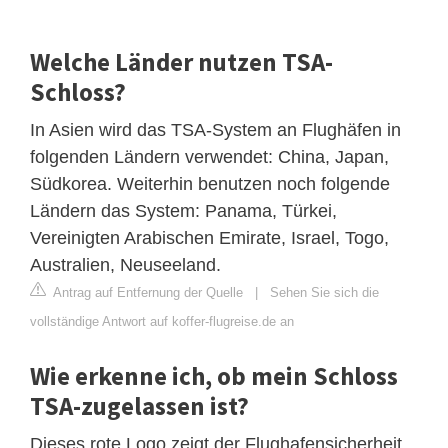
Welche Länder nutzen TSA-
Schloss?
In Asien wird das TSA-System an Flughäfen in
folgenden Ländern verwendet: China, Japan,
Südkorea. Weiterhin benutzen noch folgende
Ländern das System: Panama, Türkei,
Vereinigten Arabischen Emirate, Israel, Togo,
Australien, Neuseeland.
Antrag auf Entfernung der Quelle
|
Sehen Sie sich die
vollständige Antwort auf koffer-flugreise.de an
Wie erkenne ich, ob mein Schloss
TSA-zugelassen ist?
Dieses rote Logo zeigt der Flughafensicherheit,