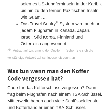
seien es US-Jungferninseln in der Karibik
bis hin zu den fernen Pazifischen Inseln
wie Guam. ...
®
Das Travel Sentry
System wird auch an
jedem Flughafen in Kanada, Japan,
Israel, Süd Korea, Finnland und
Österreich angewendet.
Antrag auf Entfernung der Quelle
|
Sehen Sie sich die
vollständige Antwort auf schluessel.discount an
Was tun wenn man den Koffer
Code vergessen hat?
Code für das Kofferschloss vergessen? Dann
frag beim Flughafen nach einem TSA-Schlüssel.
Mittlerweile haben auch viele Schlüsseldienste
und Kofferhändler einen TSA-Schlüssel.