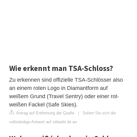
Wie erkennt man TSA-Schloss?
Zu erkennen sind offizielle TSA-Schlösser also
an einem roten Logo in Diamantform auf
weißem Grund (Travel Sentry) oder einer rot-
weißen Fackel (Safe Skies).
Antrag auf Entfernung der Quelle
|
Sehen Sie sich die
vollständige Antwort auf stilwahl.de an