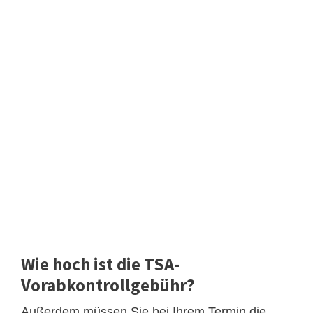
Wie hoch ist die TSA-
Vorabkontrollgebühr?
Außerdem müssen Sie bei Ihrem Termin die