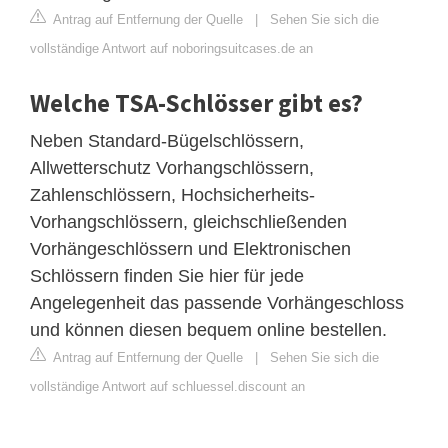
Antrag auf Entfernung der Quelle
|
Sehen Sie sich die
vollständige Antwort auf noboringsuitcases.de an
Welche TSA-Schlösser gibt es?
Neben Standard-Bügelschlössern,
Allwetterschutz Vorhangschlössern,
Zahlenschlössern, Hochsicherheits-
Vorhangschlössern, gleichschließenden
Vorhängeschlössern und Elektronischen
Schlössern finden Sie hier für jede
Angelegenheit das passende Vorhängeschloss
und können diesen bequem online bestellen.
Antrag auf Entfernung der Quelle
|
Sehen Sie sich die
vollständige Antwort auf schluessel.discount an