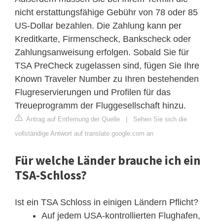
nicht erstattungsfähige Gebühr von 78 oder 85
US-Dollar bezahlen. Die Zahlung kann per
Kreditkarte, Firmenscheck, Bankscheck oder
Zahlungsanweisung erfolgen. Sobald Sie für
TSA PreCheck zugelassen sind, fügen Sie Ihre
Known Traveler Number zu Ihren bestehenden
Flugreservierungen und Profilen für das
Treueprogramm der Fluggesellschaft hinzu.
Antrag auf Entfernung der Quelle
|
Sehen Sie sich die
vollständige Antwort auf translate.google.com an
Für welche Länder brauche ich ein
TSA-Schloss?
Ist ein TSA Schloss in einigen Ländern Pflicht?
Auf jedem USA-kontrollierten Flughafen,