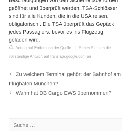
Beschädigungen von den Sicherheitsbehörden
geöffnet und überprüft werden. TSA-Schlösser
sind für alle Kunden, die in die USA reisen,
obligatorisch . Die TSA überprüft das Gepäck
jedes Passagiers, bevor es ins Flugzeug
geladen wird.
Antrag auf Entfernung der Quelle
|
Sehen Sie sich die
vollständige Antwort auf translate.google.com an
Zu welchem ​​Terminal gehört der Bahnhof am
Flughafen München?
Wann hat DB Cargo EWS übernommen?
Suche
nach: