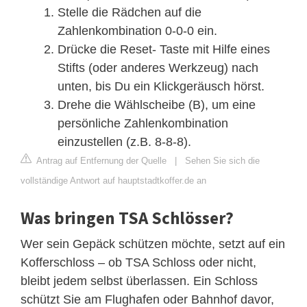
Stelle die Rädchen auf die
Zahlenkombination 0-0-0 ein.
Drücke die Reset- Taste mit Hilfe eines
Stifts (oder anderes Werkzeug) nach
unten, bis Du ein Klickgeräusch hörst.
Drehe die Wählscheibe (B), um eine
persönliche Zahlenkombination
einzustellen (z.B. 8-8-8).
Antrag auf Entfernung der Quelle
|
Sehen Sie sich die
vollständige Antwort auf hauptstadtkoffer.de an
Was bringen TSA Schlösser?
Wer sein Gepäck schützen möchte, setzt auf ein
Kofferschloss – ob TSA Schloss oder nicht,
bleibt jedem selbst überlassen. Ein Schloss
schützt Sie am Flughafen oder Bahnhof davor,