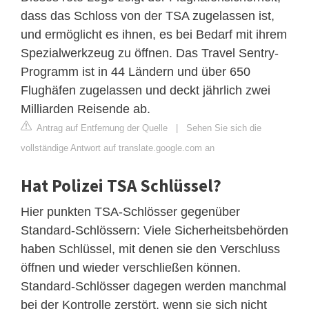
dass das Schloss von der TSA zugelassen ist,
und ermöglicht es ihnen, es bei Bedarf mit ihrem
Spezialwerkzeug zu öffnen. Das Travel Sentry-
Programm ist in 44 Ländern und über 650
Flughäfen zugelassen und deckt jährlich zwei
Milliarden Reisende ab.
Antrag auf Entfernung der Quelle
|
Sehen Sie sich die
vollständige Antwort auf translate.google.com an
Hat Polizei TSA Schlüssel?
Hier punkten TSA-Schlösser gegenüber
Standard-Schlössern: Viele Sicherheitsbehörden
haben Schlüssel, mit denen sie den Verschluss
öffnen und wieder verschließen können.
Standard-Schlösser dagegen werden manchmal
bei der Kontrolle zerstört, wenn sie sich nicht