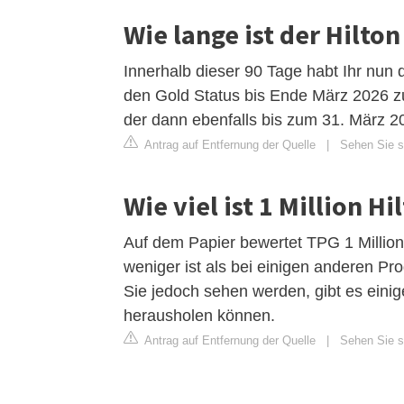
Wie lange ist der Hilton
Innerhalb dieser 90 Tage habt Ihr nun 
den Gold Status bis Ende März 2026 z
der dann ebenfalls bis zum 31. März 202
Antrag auf Entfernung der Quelle
|
Sehen Sie si
Wie viel ist 1 Million H
Auf dem Papier bewertet TPG 1 Million 
weniger ist als bei einigen anderen Pr
Sie jedoch sehen werden, gibt es eini
herausholen können.
Antrag auf Entfernung der Quelle
|
Sehen Sie si