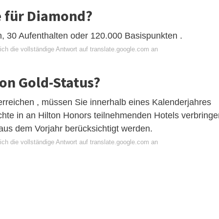
e für Diamond?
, 30 Aufenthalten oder 120.000 Basispunkten .
ch die vollständige Antwort auf translate.google.com an
ton Gold-Status?
rreichen , müssen Sie innerhalb eines Kalenderjahres
hte in an Hilton Honors teilnehmenden Hotels verbringe
us dem Vorjahr berücksichtigt werden.
ch die vollständige Antwort auf translate.google.com an