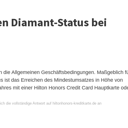
en Diamant-Status bei
n die Allgemeinen Geschäftsbedingungen. Maßgeblich f
tus ist das Erreichen des Mindestumsatzes in Höhe von
ahres mit einer Hilton Honors Credit Card Hauptkarte od
ch die vollständige Antwort auf hiltonhonors-kreditkarte.de an