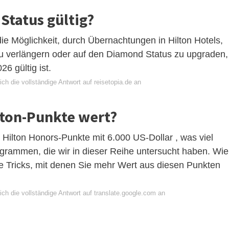
 Status gültig?
die Möglichkeit, durch Übernachtungen in Hilton Hotels,
u verlängern oder auf den Diamond Status zu upgraden,
6 gültig ist.
ch die vollständige Antwort auf reisetopia.de an
ilton-Punkte wert?
Hilton Honors-Punkte mit 6.000 US-Dollar , was viel
ogrammen, die wir in dieser Reihe untersucht haben. Wie
ge Tricks, mit denen Sie mehr Wert aus diesen Punkten
ch die vollständige Antwort auf translate.google.com an