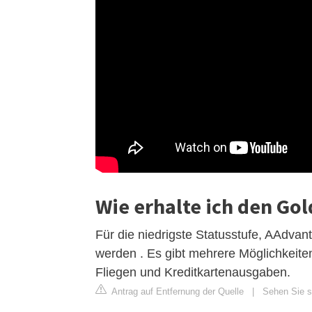
Wie erhalte ich den Gol
Für die niedrigste Statusstufe, AAdv
werden . Es gibt mehrere Möglichkeit
Fliegen und Kreditkartenausgaben.
Antrag auf Entfernung der Quelle
|
Sehen Sie si