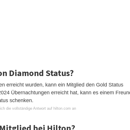
on Diamond Status?
 erreicht wurden, kann ein Mitglied den Gold Status
 2024 Übernachtungen erreicht hat, kann es einem Freun
atus schenken.
ch die vollständige Antwort auf hilton.com an
itglied bei Hilton?