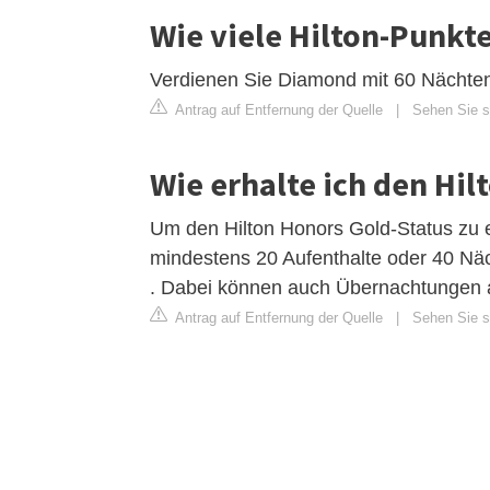
Wie viele Hilton-Punkt
Verdienen Sie Diamond mit 60 Nächten
Antrag auf Entfernung der Quelle
|
Sehen Sie si
Wie erhalte ich den Hil
Um den Hilton Honors Gold-Status zu e
mindestens 20 Aufenthalte oder 40 Näc
. Dabei können auch Übernachtungen a
Antrag auf Entfernung der Quelle
|
Sehen Sie si