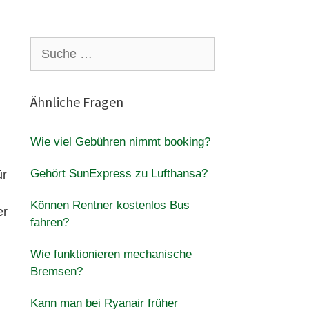
Suche
nach:
Ähnliche Fragen
Wie viel Gebühren nimmt booking?
Gehört SunExpress zu Lufthansa?
ür
Können Rentner kostenlos Bus
er
fahren?
Wie funktionieren mechanische
Bremsen?
Kann man bei Ryanair früher