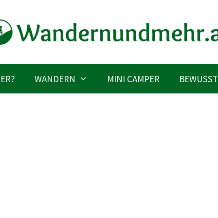
IER?
WANDERN
MINI CAMPER
BEWUSST