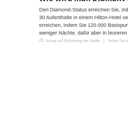
Den Diamond-Status erreichen Sie, in
30 Aufenthalte in einem Hilton-Hotel v
erreichen, indem Sie 120.000 Basispun
weniger Nächte, dafür aber in teureren
Antrag auf Entfernung der Quelle
|
Sehen Sie si