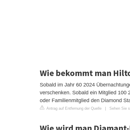
Wie bekommt man Hilt
Sobald im Jahr 60 2024 Übernachtungen
verschenken. Sobald ein Mitglied 100
oder Familienmitglied den Diamond St
Antrag auf Entfernung der Quelle
|
Sehen Sie si
Wie wird man Diamant-M