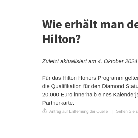
Wie erhält man d
Hilton?
Zuletzt aktualisiert am 4. Oktober 2024
Für das Hilton Honors Programm gelte
die Qualifikation für den Diamond Sta
20.000 Euro innerhalb eines Kalenderj
Partnerkarte.
Antrag auf Entfernung der Quelle
|
Sehen Sie si