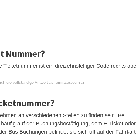
ket Nummer?
 Ticketnummer ist ein dreizehnstelliger Code rechts ob
ich die vollständige Antwort auf emirates.com an
Ticketnummer?
men an verschiedenen Stellen zu finden sein. Bei
äufig auf der Buchungsbestätigung, dem E-Ticket oder
r Bus Buchungen befindet sie sich oft auf der Fahrkar