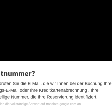
ketnummer?
üfen Sie die E-Mail, die wir Ihnen bei der Buchung Ihre
gs-E-Mail oder Ihre Kreditkartenabrechnung . Ihre
llige Nummer, die Ihre Reservierung identifiziert.
ch die vollständige Antwort auf translate.google.com an