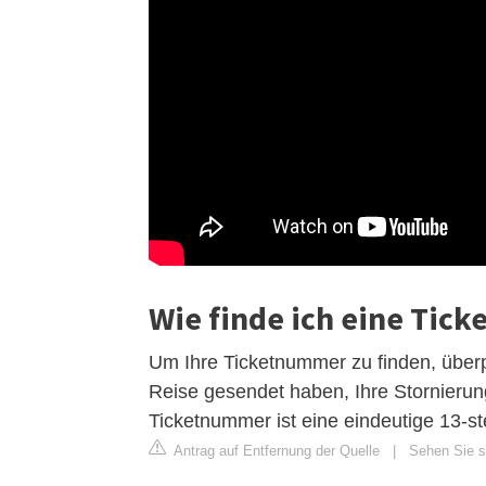
Wie finde ich eine Tic
Um Ihre Ticketnummer zu finden, überpr
Reise gesendet haben, Ihre Stornierun
Ticketnummer ist eine eindeutige 13-ste
Antrag auf Entfernung der Quelle
|
Sehen Sie si