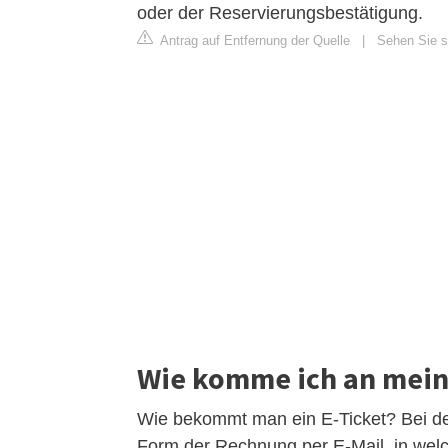
oder der Reservierungsbestätigung.
Antrag auf Entfernung der Quelle
|
Sehen Sie si
Wie komme ich an mein 
Wie bekommt man ein E-Ticket? Bei de
Form der Rechnung per E-Mail, in welc