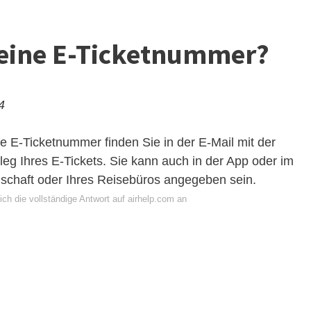
meine E-Ticketnummer?
4
e E-Ticketnummer finden Sie in der E-Mail mit der
g Ihres E-Tickets. Sie kann auch in der App oder im
lschaft oder Ihres Reisebüros angegeben sein.
ch die vollständige Antwort auf airhelp.com an