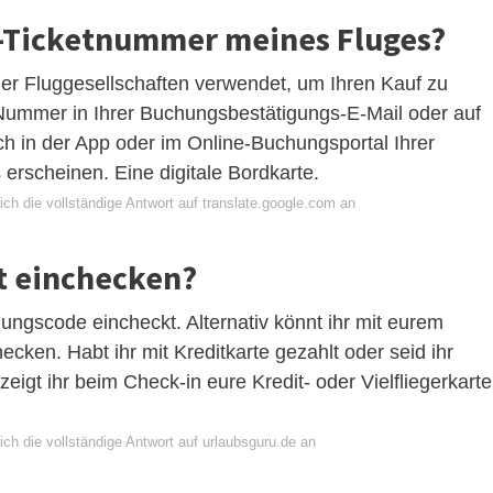
E-Ticketnummer meines Fluges?
r Fluggesellschaften verwendet, um Ihren Kauf zu
et-Nummer in Ihrer Buchungsbestätigungs-E-Mail oder auf
ch in der App oder im Online-Buchungsportal Ihrer
 erscheinen. Eine digitale Bordkarte.
ch die vollständige Antwort auf translate.google.com an
t einchecken?
ungscode eincheckt. Alternativ könnt ihr mit eurem
ken. Habt ihr mit Kreditkarte gezahlt oder seid ihr
zeigt ihr beim Check-in eure Kredit- oder Vielfliegerkarte
ch die vollständige Antwort auf urlaubsguru.de an