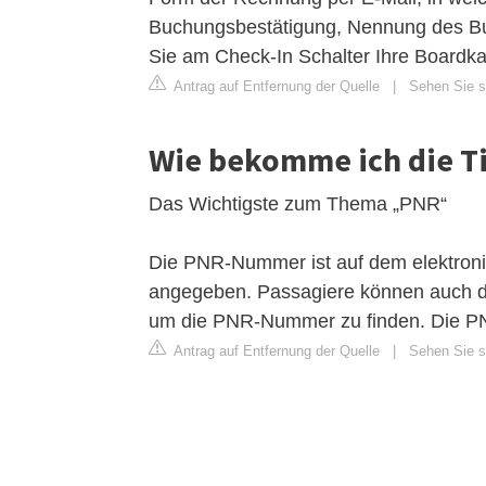
Buchungsbestätigung, Nennung des Bu
Sie am Check-In Schalter Ihre Boardka
Antrag auf Entfernung der Quelle
|
Sehen Sie si
Wie bekomme ich die 
Das Wichtigste zum Thema „PNR“
Die PNR-Nummer ist auf dem elektroni
angegeben. Passagiere können auch di
um die PNR-Nummer zu finden. Die PN
Antrag auf Entfernung der Quelle
|
Sehen Sie si