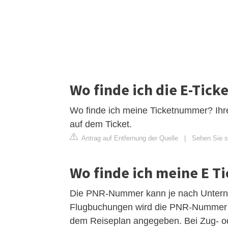
Wo finde ich die E-Tic
Wo finde ich meine Ticketnummer? Ihre
auf dem Ticket.
Antrag auf Entfernung der Quelle
|
Sehen Sie s
Wo finde ich meine E 
Die PNR-Nummer kann je nach Unterneh
Flugbuchungen wird die PNR-Nummer h
dem Reiseplan angegeben. Bei Zug- ode