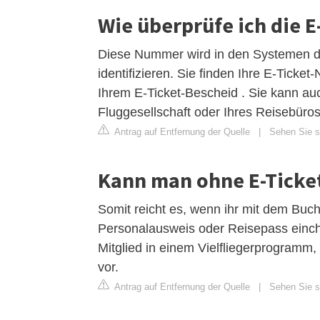
Wie überprüfe ich die 
Diese Nummer wird in den Systemen de
identifizieren. Sie finden Ihre E-Tick
Ihrem E-Ticket-Bescheid . Sie kann au
Fluggesellschaft oder Ihres Reisebüros
Antrag auf Entfernung der Quelle
|
Sehen Sie si
Kann man ohne E-Ticke
Somit reicht es, wenn ihr mit dem Buch
Personalausweis oder Reisepass einchec
Mitglied in einem Vielfliegerprogramm, 
vor.
Antrag auf Entfernung der Quelle
|
Sehen Sie si