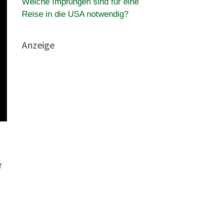
Welche Impfungen sind für eine
Reise in die USA notwendig?
Anzeige
r