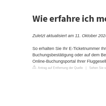
Wie erfahre ich 
Zuletzt aktualisiert am 11. Oktober 202
So erhalten Sie Ihr E-Ticketnummer
Ihr
Buchungsbestätigung oder auf dem Bele
Online-Buchungsportal Ihrer Fluggesel
Antrag auf Entfernung der Quelle
|
Sehen Sie si