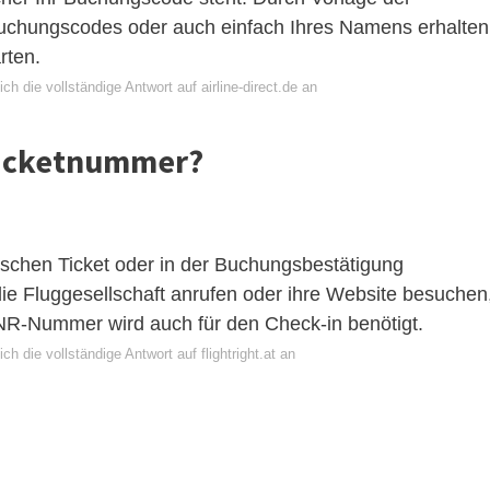
chungscodes oder auch einfach Ihres Namens erhalten
rten.
ch die vollständige Antwort auf airline-direct.de an
Ticketnummer?
schen Ticket oder in der Buchungsbestätigung
e Fluggesellschaft anrufen oder ihre Website besuchen
R-Nummer wird auch für den Check-in benötigt.
ch die vollständige Antwort auf flightright.at an