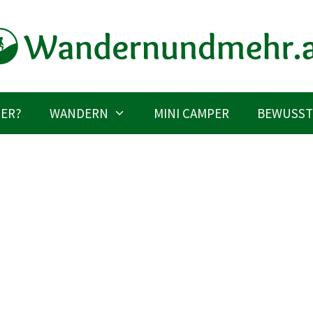
IER?
WANDERN
MINI CAMPER
BEWUSST