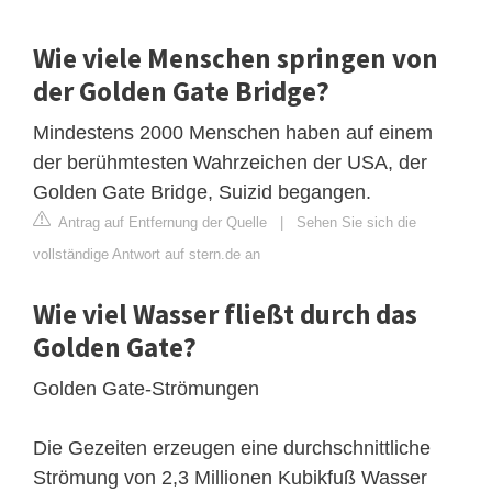
Wie viele Menschen springen von
der Golden Gate Bridge?
Mindestens 2000 Menschen haben auf einem
der berühmtesten Wahrzeichen der USA, der
Golden Gate Bridge, Suizid begangen.
Antrag auf Entfernung der Quelle
|
Sehen Sie sich die
vollständige Antwort auf stern.de an
Wie viel Wasser fließt durch das
Golden Gate?
Golden Gate-Strömungen
Die Gezeiten erzeugen eine durchschnittliche
Strömung von 2,3 Millionen Kubikfuß Wasser