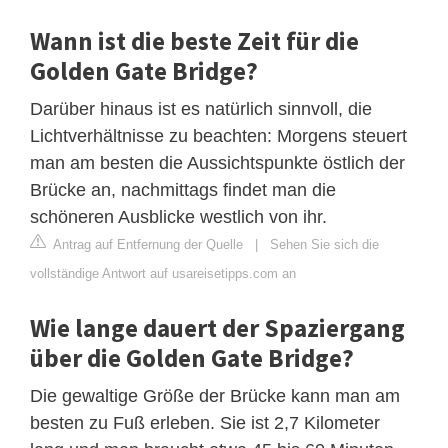
Wann ist die beste Zeit für die
Golden Gate Bridge?
Darüber hinaus ist es natürlich sinnvoll, die
Lichtverhältnisse zu beachten: Morgens steuert
man am besten die Aussichtspunkte östlich der
Brücke an, nachmittags findet man die
schöneren Ausblicke westlich von ihr.
Antrag auf Entfernung der Quelle
|
Sehen Sie sich die
vollständige Antwort auf usareisetipps.com an
Wie lange dauert der Spaziergang
über die Golden Gate Bridge?
Die gewaltige Größe der Brücke kann man am
besten zu Fuß erleben. Sie ist 2,7 Kilometer