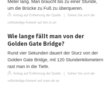
Meter lang. Man braucht bis zu einer Stunde,
um die Brücke zu Fuß zu überqueren.
Antrag auf Entfernung der Quelle
|
Sehen Sie sich die
vollständige Antwort auf lem.lu an
Wie lange fällt man von der
Golden Gate Bridge?
Rund vier Sekunden dauert der Sturz von der
Golden Gate Bridge, mit 120 Stundenkilometern
rast man in die Tiefe.
Antrag auf Entfernung der Quelle
|
Sehen Sie sich die
vollständige Antwort auf mare.de an