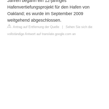
Jahren begann ein 12-jähriges
Hafenvertiefungsprojekt für den Hafen von
Oakland; es wurde im September 2009
weitgehend abgeschlossen.
Antrag auf Entfernung der Quelle
|
Sehen Sie sich die
vollständige Antwort auf translate.google.com an