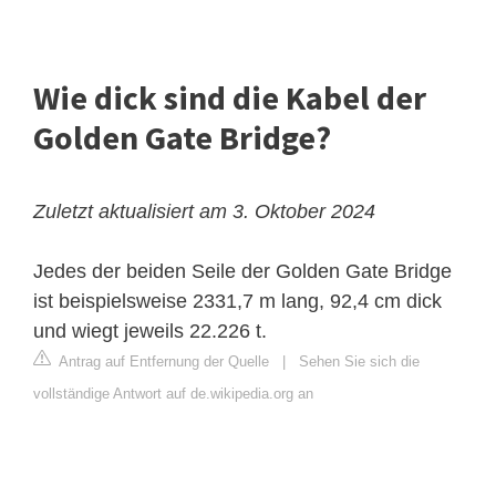
Wie dick sind die Kabel der
Golden Gate Bridge?
Zuletzt aktualisiert am 3. Oktober 2024
Jedes der beiden Seile der Golden Gate Bridge
ist beispielsweise 2331,7 m lang, 92,4 cm dick
und wiegt jeweils 22.226 t.
Antrag auf Entfernung der Quelle
|
Sehen Sie sich die
vollständige Antwort auf de.wikipedia.org an