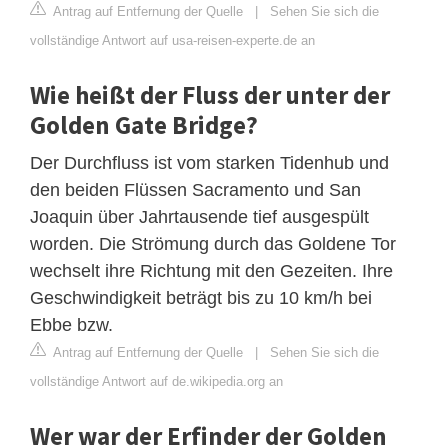
Antrag auf Entfernung der Quelle
|
Sehen Sie sich die
vollständige Antwort auf usa-reisen-experte.de an
Wie heißt der Fluss der unter der
Golden Gate Bridge?
Der Durchfluss ist vom starken Tidenhub und
den beiden Flüssen Sacramento und San
Joaquin über Jahrtausende tief ausgespült
worden. Die Strömung durch das Goldene Tor
wechselt ihre Richtung mit den Gezeiten. Ihre
Geschwindigkeit beträgt bis zu 10 km/h bei
Ebbe bzw.
Antrag auf Entfernung der Quelle
|
Sehen Sie sich die
vollständige Antwort auf de.wikipedia.org an
Wer war der Erfinder der Golden