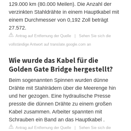
129.000 km (80.000 Meilen). Die Anzahl der
verzinkten Stahldrähte in einem Hauptkabel mit
einem Durchmesser von 0,192 Zoll beträgt
27.572.
Antrag auf Entfernung der Quelle
|
Sehen Sie sich die
vollständige Antwort auf translate.google.com an
Wie wurde das Kabel für die
Golden Gate Bridge hergestellt?
Beim sogenannten Spinnen wurden dünne
Drähte mit Stahlrädern über die Meerenge hin
und her gezogen. Eine hydraulische Presse
presste die dünnen Drähte zu einem großen
Kabel zusammen. Arbeiter spannten mit
Schrauben ein Band an das Hauptkabel .
Antrag auf Entfernung der Quelle
|
Sehen Sie sich die