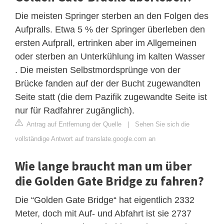
Die meisten Springer sterben an den Folgen des
Aufpralls. Etwa 5 % der Springer überleben den
ersten Aufprall, ertrinken aber im Allgemeinen
oder sterben an Unterkühlung im kalten Wasser
. Die meisten Selbstmordsprünge von der
Brücke fanden auf der der Bucht zugewandten
Seite statt (die dem Pazifik zugewandte Seite ist
nur für Radfahrer zugänglich).
Antrag auf Entfernung der Quelle
|
Sehen Sie sich die
vollständige Antwort auf translate.google.com an
Wie lange braucht man um über
die Golden Gate Bridge zu fahren?
Die “Golden Gate Bridge“ hat eigentlich 2332
Meter, doch mit Auf- und Abfahrt ist sie 2737