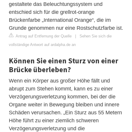
gestaltete das Beleuchtungssystem und
entschied sich für die grellrot-orange
Brückenfarbe „International Orange“, die im
Grunde genommen nur eine Rostschutzfarbe ist.
Antrag auf Entfernung der Quelle
|
Sehen Sie sich die
vollständige Antwort auf ardalpha.de an
Können Sie einen Sturz von einer
Brücke überleben?
Wenn ein Körper aus großer Höhe fällt und
abrupt zum Stehen kommt, kann es zu einer
Verzögerungsverletzung kommen, bei der die
Organe weiter in Bewegung bleiben und innere
Schäden verursachen. „Ein Sturz aus 55 Metern
Höhe führt zu einer ziemlich schweren
Verzögerungsverletzung und die