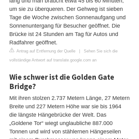
lang und man braucht etwa 45 bis 60 Minuten,
um sie zu überqueren. Der Gehweg ist sieben
Tage die Woche zwischen Sonnenaufgang und
Sonnenuntergang für Besucher geöffnet. Die
Brücke ist 24 Stunden am Tag für Autos und
Radfahrer geöffnet.
Antrag auf Entfernung der Quelle
|
Sehen Sie sich die
vollständige Antwort auf translate.google.com an
Wie schwer ist die Golden Gate
Bridge?
Mit ihren stolzen 2.737 Metern Länge, 27 Metern
Breite und 227 Metern Höhe war sie bis 1964
die längste Hängebrücke der Welt. Das
„Goldene Tor“ wiegt unglaubliche 887.000
Tonnen und wird von stählernen Hängeseilen