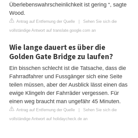
Überlebenswahrscheinlichkeit ist gering “, sagte
Wood.
Antrag auf Entfernung der Quelle
|
Sehen Sie sich die
vollständige Antwort auf translate.google.com an
Wie lange dauert es über die
Golden Gate Bridge zu laufen?
Ein bisschen schlecht ist die Tatsache, dass die
Fahrradfahrer und Fussgänger sich eine Seite
teilen müssen, aber der Ausblick lässt einen das
ewige Klingeln der Fahrräder vergessen. Für
einen weg braucht man ungefähr 45 Minuten.
Antrag auf Entfernung der Quelle
|
Sehen Sie sich die
vollständige Antwort auf holidaycheck.de an