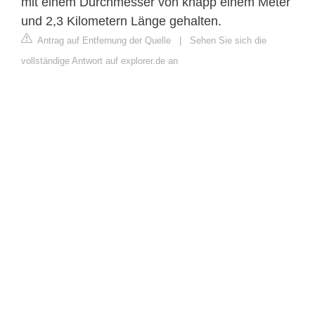
mit einem Durchmesser von knapp einem Meter
und 2,3 Kilometern Länge gehalten.
Antrag auf Entfernung der Quelle
|
Sehen Sie sich die
vollständige Antwort auf explorer.de an