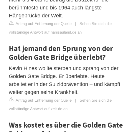
berühmteste und bis 1964 auch längste
Hängebrücke der Welt.
Antrag auf Entfernung der Quelle
|
Sehen Sie sich die
vollständige Antwort auf hanisauland.de an
Hat jemand den Sprung von der
Golden Gate Bridge überlebt?
Kevin Hines wollte sterben und sprang von der
Golden Gate Bridge. Er überlebte. Heute
arbeitet er in der Suizidprävention – und kämpft
weiter gegen seine Krankheit.
Antrag auf Entfernung der Quelle
|
Sehen Sie sich die
vollständige Antwort auf zeit.de an
Was kostet es über die Golden Gate