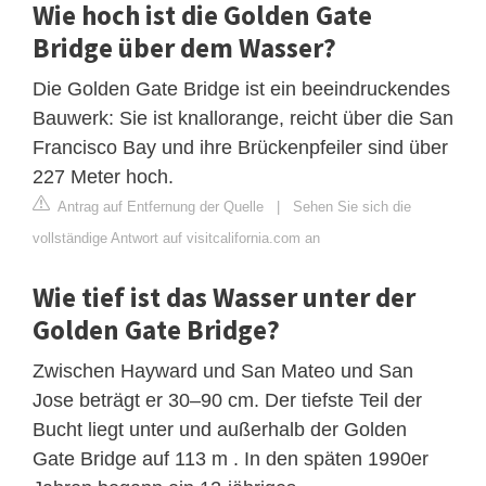
Wie hoch ist die Golden Gate
Bridge über dem Wasser?
Die Golden Gate Bridge ist ein beeindruckendes
Bauwerk: Sie ist knallorange, reicht über die San
Francisco Bay und ihre Brückenpfeiler sind über
227 Meter hoch.
Antrag auf Entfernung der Quelle
|
Sehen Sie sich die
vollständige Antwort auf visitcalifornia.com an
Wie tief ist das Wasser unter der
Golden Gate Bridge?
Zwischen Hayward und San Mateo und San
Jose beträgt er 30–90 cm. Der tiefste Teil der
Bucht liegt unter und außerhalb der Golden
Gate Bridge auf 113 m . In den späten 1990er