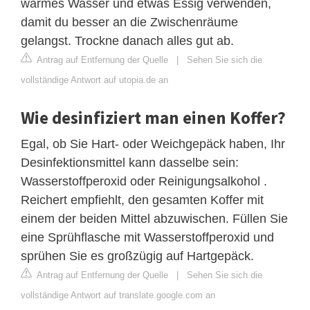
warmes Wasser und etwas Essig verwenden,
damit du besser an die Zwischenräume
gelangst. Trockne danach alles gut ab.
Antrag auf Entfernung der Quelle
|
Sehen Sie sich die
vollständige Antwort auf utopia.de an
Wie desinfiziert man einen Koffer?
Egal, ob Sie Hart- oder Weichgepäck haben, Ihr
Desinfektionsmittel kann dasselbe sein:
Wasserstoffperoxid oder Reinigungsalkohol .
Reichert empfiehlt, den gesamten Koffer mit
einem der beiden Mittel abzuwischen. Füllen Sie
eine Sprühflasche mit Wasserstoffperoxid und
sprühen Sie es großzügig auf Hartgepäck.
Antrag auf Entfernung der Quelle
|
Sehen Sie sich die
vollständige Antwort auf translate.google.com an