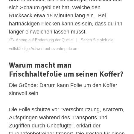
sich Schaum gebildet hat. Weiche den
Rucksack etwa 15 Minuten lang ein. ​​ Bei
hartnäckigen Flecken kann es sein, dass du ihn
länger einweichen lassen musst.
Antrag auf Entfernung der Quelle
|
Sehen Sie sich die
vollständige Antwort auf everdrop.de an
Warum macht man
Frischhaltefolie um seinen Koffer?
Die Gründe: Darum kann Folie um den Koffer
sinnvoll sein
Die Folie schütze vor "Verschmutzung, Kratzern,
Aufspringen während des Transports und
Zugriffen durch Unbefugte", erklärt der
Flughafenbetreiber Fraport. Die Kosten für einen