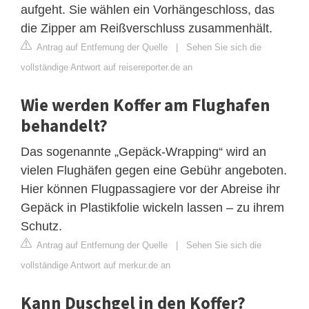
aufgeht. Sie wählen ein Vorhängeschloss, das
die Zipper am Reißverschluss zusammenhält.
Antrag auf Entfernung der Quelle
|
Sehen Sie sich die
vollständige Antwort auf reisereporter.de an
Wie werden Koffer am Flughafen
behandelt?
Das sogenannte „Gepäck-Wrapping“ wird an
vielen Flughäfen gegen eine Gebühr angeboten.
Hier können Flugpassagiere vor der Abreise ihr
Gepäck in Plastikfolie wickeln lassen – zu ihrem
Schutz.
Antrag auf Entfernung der Quelle
|
Sehen Sie sich die
vollständige Antwort auf merkur.de an
Kann Duschgel in den Koffer?