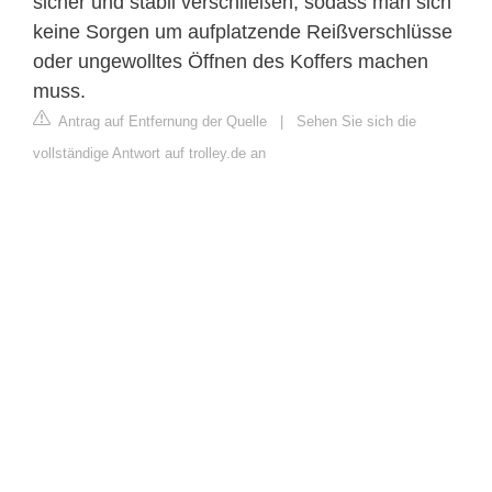
sicher und stabil verschließen, sodass man sich
keine Sorgen um aufplatzende Reißverschlüsse
oder ungewolltes Öffnen des Koffers machen
muss.
Antrag auf Entfernung der Quelle
|
Sehen Sie sich die
vollständige Antwort auf trolley.de an