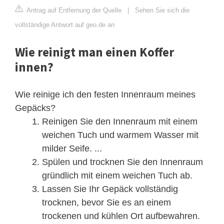
Antrag auf Entfernung der Quelle
|
Sehen Sie sich die
vollständige Antwort auf geo.de an
Wie reinigt man einen Koffer
innen?
Wie reinige ich den festen Innenraum meines
Gepäcks?
Reinigen Sie den Innenraum mit einem
weichen Tuch und warmem Wasser mit
milder Seife. ...
Spülen und trocknen Sie den Innenraum
gründlich mit einem weichen Tuch ab.
Lassen Sie Ihr Gepäck vollständig
trocknen, bevor Sie es an einem
trockenen und kühlen Ort aufbewahren.