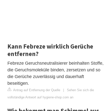
Kann Febreze wirklich Gerüche
entfernen?
Febreze Geruchsneutralisierer beinhalten Stoffe,
die Geruchsmoleküle binden, zersetzen und so
die Gerüche zuverlässig und dauerhaft
beseitigen.
Antrag auf Entfernung der Quelle
|
Sehen Sie sich die
vollständige Antwort auf hygiene-shop.com an
Wie bekommt man Schimmel aus