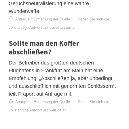
Geruchsneutralisierung eine wahre
Wunderwaffe.
Antrag auf Entfernung der Quelle
|
Sehen Sie sich die
vollständige Antwort auf travelite.com an
Sollte man den Koffer
abschließen?
Der Betreiber des größten deutschen
Flughafens in Frankfurt am Main hat eine
Empfehlung: „Abschließen ja, aber unbedingt
und ausschließlich mit genormten Schlössern“,
teilt Fraport auf Anfrage mit.
Antrag auf Entfernung der Quelle
|
Sehen Sie sich die
vollständige Antwort auf welt.de an