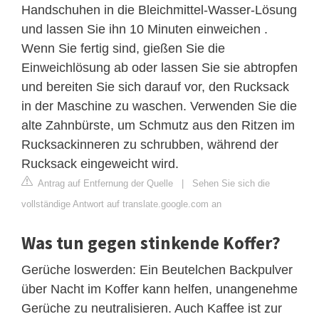
Handschuhen in die Bleichmittel-Wasser-Lösung
und lassen Sie ihn 10 Minuten einweichen .
Wenn Sie fertig sind, gießen Sie die
Einweichlösung ab oder lassen Sie sie abtropfen
und bereiten Sie sich darauf vor, den Rucksack
in der Maschine zu waschen. Verwenden Sie die
alte Zahnbürste, um Schmutz aus den Ritzen im
Rucksackinneren zu schrubben, während der
Rucksack eingeweicht wird.
Antrag auf Entfernung der Quelle
|
Sehen Sie sich die
vollständige Antwort auf translate.google.com an
Was tun gegen stinkende Koffer?
Gerüche loswerden: Ein Beutelchen Backpulver
über Nacht im Koffer kann helfen, unangenehme
Gerüche zu neutralisieren. Auch Kaffee ist zur