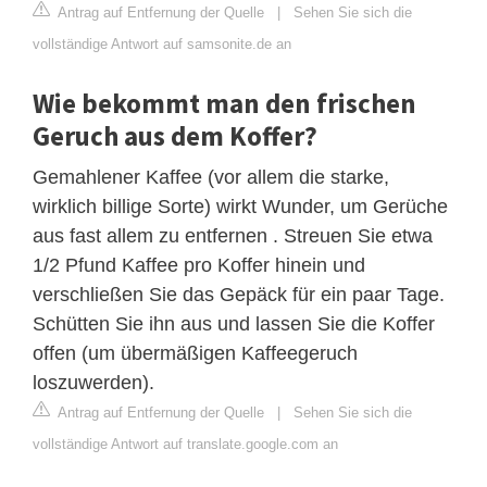
Antrag auf Entfernung der Quelle
|
Sehen Sie sich die
vollständige Antwort auf samsonite.de an
Wie bekommt man den frischen
Geruch aus dem Koffer?
Gemahlener Kaffee (vor allem die starke,
wirklich billige Sorte) wirkt Wunder, um Gerüche
aus fast allem zu entfernen . Streuen Sie etwa
1/2 Pfund Kaffee pro Koffer hinein und
verschließen Sie das Gepäck für ein paar Tage.
Schütten Sie ihn aus und lassen Sie die Koffer
offen (um übermäßigen Kaffeegeruch
loszuwerden).
Antrag auf Entfernung der Quelle
|
Sehen Sie sich die
vollständige Antwort auf translate.google.com an