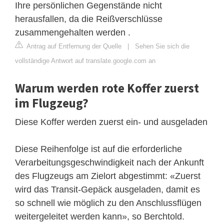
Ihre persönlichen Gegenstände nicht
herausfallen, da die Reißverschlüsse
zusammengehalten werden .
Antrag auf Entfernung der Quelle
|
Sehen Sie sich die
vollständige Antwort auf translate.google.com an
Warum werden rote Koffer zuerst
im Flugzeug?
Diese Koffer werden zuerst ein- und ausgeladen
Diese Reihenfolge ist auf die erforderliche
Verarbeitungsgeschwindigkeit nach der Ankunft
des Flugzeugs am Zielort abgestimmt: «Zuerst
wird das Transit-Gepäck ausgeladen, damit es
so schnell wie möglich zu den Anschlussflügen
weitergeleitet werden kann», so Berchtold.