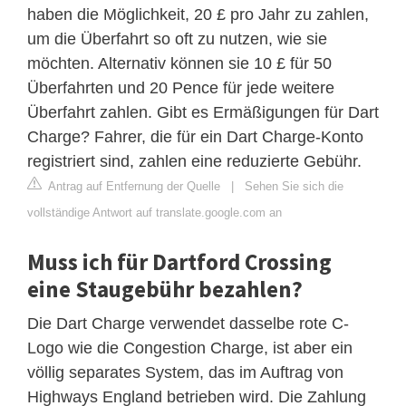
haben die Möglichkeit, 20 £ pro Jahr zu zahlen,
um die Überfahrt so oft zu nutzen, wie sie
möchten. Alternativ können sie 10 £ für 50
Überfahrten und 20 Pence für jede weitere
Überfahrt zahlen. Gibt es Ermäßigungen für Dart
Charge? Fahrer, die für ein Dart Charge-Konto
registriert sind, zahlen eine reduzierte Gebühr.
Antrag auf Entfernung der Quelle
|
Sehen Sie sich die
vollständige Antwort auf translate.google.com an
Muss ich für Dartford Crossing
eine Staugebühr bezahlen?
Die Dart Charge verwendet dasselbe rote C-
Logo wie die Congestion Charge, ist aber ein
völlig separates System, das im Auftrag von
Highways England betrieben wird. Die Zahlung