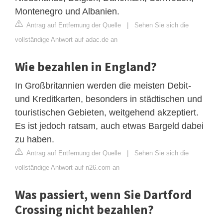
Montenegro und Albanien.
Antrag auf Entfernung der Quelle
|
Sehen Sie sich die
vollständige Antwort auf adac.de an
Wie bezahlen in England?
In Großbritannien werden die meisten Debit-
und Kreditkarten, besonders in städtischen und
touristischen Gebieten, weitgehend akzeptiert.
Es ist jedoch ratsam, auch etwas Bargeld dabei
zu haben.
Antrag auf Entfernung der Quelle
|
Sehen Sie sich die
vollständige Antwort auf n26.com an
Was passiert, wenn Sie Dartford
Crossing nicht bezahlen?