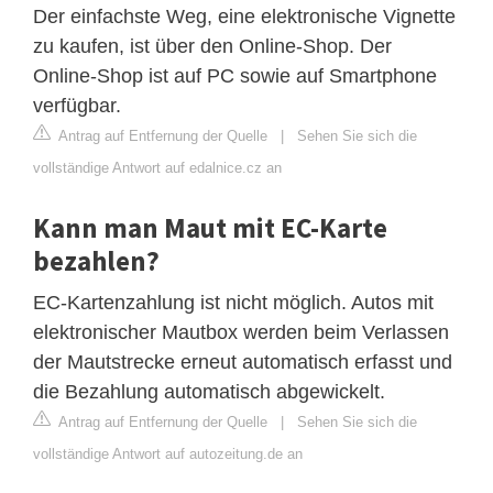
Der einfachste Weg, eine elektronische Vignette
zu kaufen, ist über den Online-Shop. Der
Online-Shop ist auf PC sowie auf Smartphone
verfügbar.
Antrag auf Entfernung der Quelle
|
Sehen Sie sich die
vollständige Antwort auf edalnice.cz an
Kann man Maut mit EC-Karte
bezahlen?
EC-Kartenzahlung ist nicht möglich. Autos mit
elektronischer Mautbox werden beim Verlassen
der Mautstrecke erneut automatisch erfasst und
die Bezahlung automatisch abgewickelt.
Antrag auf Entfernung der Quelle
|
Sehen Sie sich die
vollständige Antwort auf autozeitung.de an