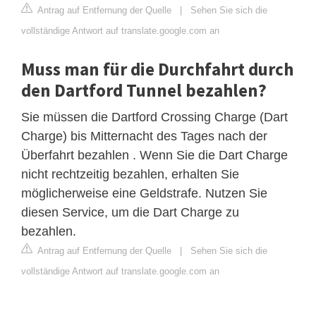
Antrag auf Entfernung der Quelle
|
Sehen Sie sich die
vollständige Antwort auf translate.google.com an
Muss man für die Durchfahrt durch
den Dartford Tunnel bezahlen?
Sie müssen die Dartford Crossing Charge (Dart
Charge) bis Mitternacht des Tages nach der
Überfahrt bezahlen . Wenn Sie die Dart Charge
nicht rechtzeitig bezahlen, erhalten Sie
möglicherweise eine Geldstrafe. Nutzen Sie
diesen Service, um die Dart Charge zu
bezahlen.
Antrag auf Entfernung der Quelle
|
Sehen Sie sich die
vollständige Antwort auf translate.google.com an