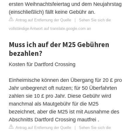
ersten Weihnachtsfeiertag und dem Neujahrstag
(einschließlich) fällt keine Gebühr an.
Antrag auf Entfernung der Quelle
|
Sehen Sie sich die
vollständige Antwort auf translate.google.com an
Muss ich auf der M25 Gebühren
bezahlen?
Kosten für Dartford Crossing
Einheimische können den Übergang für 20 £ pro
Jahr unbegrenzt oft nutzen; für 50 Überfahrten
zahlen sie 10 £ pro Jahr. Diese Gebühr wird
manchmal als Mautgebühr für die M25
bezeichnet, aber die M25 ist mit Ausnahme des
Abschnitts Dartford Crossing mautfrei .
Antrag auf Entfernung der Quelle
|
Sehen Sie sich die