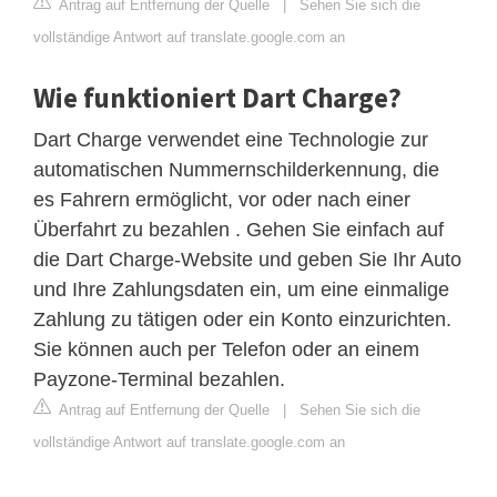
Antrag auf Entfernung der Quelle
|
Sehen Sie sich die
vollständige Antwort auf translate.google.com an
Wie funktioniert Dart Charge?
Dart Charge verwendet eine Technologie zur
automatischen Nummernschilderkennung, die
es Fahrern ermöglicht, vor oder nach einer
Überfahrt zu bezahlen . Gehen Sie einfach auf
die Dart Charge-Website und geben Sie Ihr Auto
und Ihre Zahlungsdaten ein, um eine einmalige
Zahlung zu tätigen oder ein Konto einzurichten.
Sie können auch per Telefon oder an einem
Payzone-Terminal bezahlen.
Antrag auf Entfernung der Quelle
|
Sehen Sie sich die
vollständige Antwort auf translate.google.com an