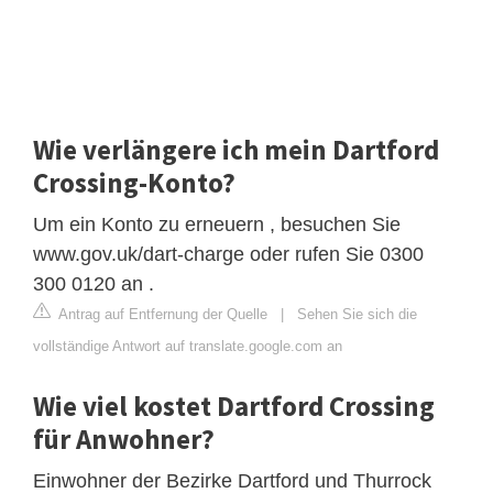
Wie verlängere ich mein Dartford
Crossing-Konto?
Um ein Konto zu erneuern , besuchen Sie
www.gov.uk/dart-charge oder rufen Sie 0300
300 0120 an .
Antrag auf Entfernung der Quelle
|
Sehen Sie sich die
vollständige Antwort auf translate.google.com an
Wie viel kostet Dartford Crossing
für Anwohner?
Einwohner der Bezirke Dartford und Thurrock