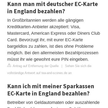
Kann man mit deutscher EC-Karte
in England bezahlen?
In Großbritannien werden alle gängigen
Kreditkarten-Anbieter akzeptiert: Visa,
Mastercard, American Express oder Diners Club
Card. Bevorzugt ihr, mit eurer EC-Karte
bargeldlos zu zahlen, ist dies ohne Probleme
möglich. Bei den allermeisten Bezahlprozessen
müsst ihr wie gewohnt eure PIN eingeben.
Antrag auf Entfernung der Quelle
|
Sehen Sie sich die
vollständige Antwort auf tea-and-scones.de an
Kann ich mit meiner Sparkassen
EC-Karte in England bezahlen?
Betreiber von Geldautomaten oder auszahlende