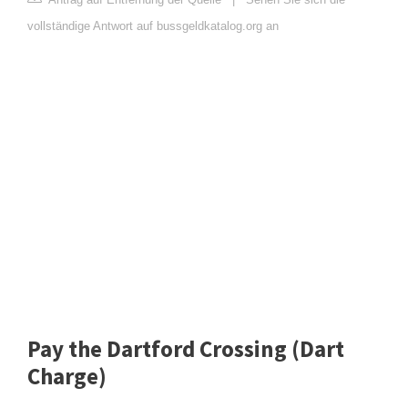
vollständige Antwort auf bussgeldkatalog.org an
Pay the Dartford Crossing (Dart
Charge)