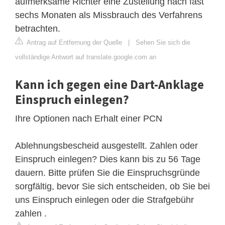
aufmerksame Richter eine Zustellung nach fast
sechs Monaten als Missbrauch des Verfahrens
betrachten.
Antrag auf Entfernung der Quelle
|
Sehen Sie sich die
vollständige Antwort auf translate.google.com an
Kann ich gegen eine Dart-Anklage
Einspruch einlegen?
Ihre Optionen nach Erhalt einer PCN
Ablehnungsbescheid ausgestellt. Zahlen oder
Einspruch einlegen? Dies kann bis zu 56 Tage
dauern. Bitte prüfen Sie die Einspruchsgründe
sorgfältig, bevor Sie sich entscheiden, ob Sie bei
uns Einspruch einlegen oder die Strafgebühr
zahlen .