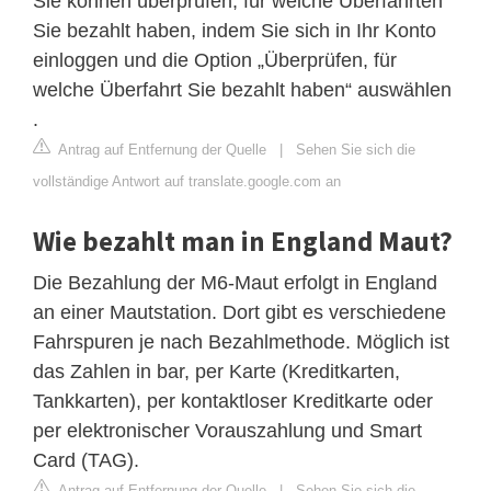
Sie können überprüfen, für welche Überfahrten
Sie bezahlt haben, indem Sie sich in Ihr Konto
einloggen und die Option „Überprüfen, für
welche Überfahrt Sie bezahlt haben“ auswählen
.
Antrag auf Entfernung der Quelle
|
Sehen Sie sich die
vollständige Antwort auf translate.google.com an
Wie bezahlt man in England Maut?
Die Bezahlung der M6-Maut erfolgt in England
an einer Mautstation. Dort gibt es verschiedene
Fahrspuren je nach Bezahlmethode. Möglich ist
das Zahlen in bar, per Karte (Kreditkarten,
Tankkarten), per kontaktloser Kreditkarte oder
per elektronischer Vorauszahlung und Smart
Card (TAG).
Antrag auf Entfernung der Quelle
|
Sehen Sie sich die