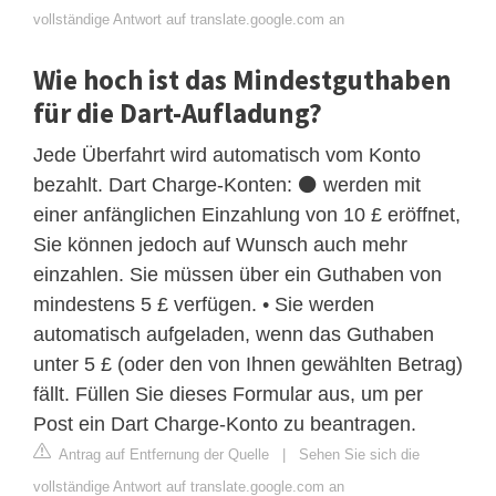
vollständige Antwort auf translate.google.com an
Wie hoch ist das Mindestguthaben
für die Dart-Aufladung?
Jede Überfahrt wird automatisch vom Konto
bezahlt. Dart Charge-Konten: ⚫ werden mit
einer anfänglichen Einzahlung von 10 £ eröffnet,
Sie können jedoch auf Wunsch auch mehr
einzahlen. Sie müssen über ein Guthaben von
mindestens 5 £ verfügen. • Sie werden
automatisch aufgeladen, wenn das Guthaben
unter 5 £ (oder den von Ihnen gewählten Betrag)
fällt. Füllen Sie dieses Formular aus, um per
Post ein Dart Charge-Konto zu beantragen.
Antrag auf Entfernung der Quelle
|
Sehen Sie sich die
vollständige Antwort auf translate.google.com an