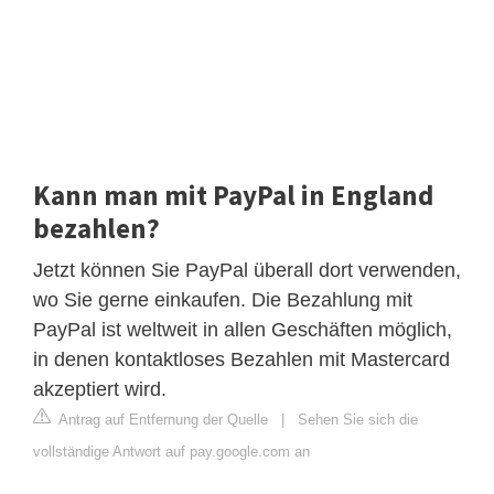
Kann man mit PayPal in England
bezahlen?
Jetzt können Sie PayPal überall dort verwenden,
wo Sie gerne einkaufen. Die Bezahlung mit
PayPal ist weltweit in allen Geschäften möglich,
in denen kontaktloses Bezahlen mit Mastercard
akzeptiert wird.
Antrag auf Entfernung der Quelle
|
Sehen Sie sich die
vollständige Antwort auf pay.google.com an