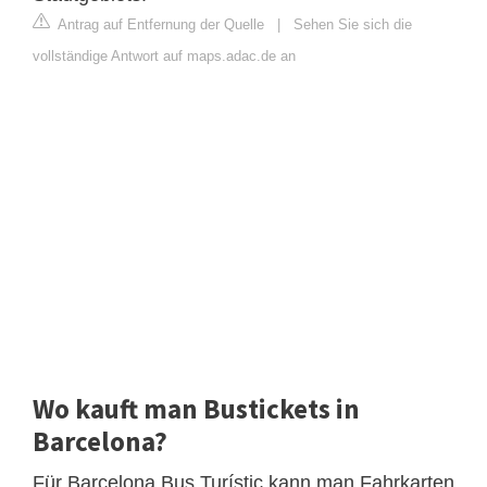
Antrag auf Entfernung der Quelle
|
Sehen Sie sich die
vollständige Antwort auf maps.adac.de an
Wo kauft man Bustickets in
Barcelona?
Für Barcelona Bus Turístic kann man Fahrkarten