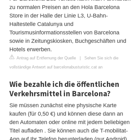
zu normalen Preisen an den Hola Barcelona
Store in der Halle der Linie L3, U-Bahn-
Haltestelle Catalunya und
Tourismusinformationsstellen von Barcelona
sowie in Zeitungskiosken, Buchgeschäften und
Hotels erwerben.
Antrag auf Entfernung der Quelle
|
Sehen Sie sich die
vollständige Antwort auf barcelonabusturistic.cat an
Wie bezahle ich die öffentlichen
Verkehrsmittel in Barcelona?
Sie müssen zunächst eine physische Karte
kaufen (für 0,50 €) und können diese dann an
den Automaten oder online mit jedem beliebigen
Titel aufladen . Sie können auch die T-mobilitat-
App auf Ihr Telefon herunterladen (nur Android),