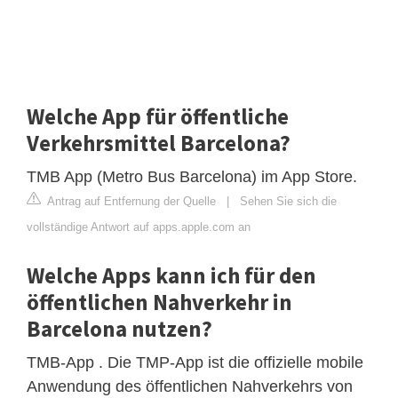
Welche App für öffentliche
Verkehrsmittel Barcelona?
TMB App (Metro Bus Barcelona) im App Store.
Antrag auf Entfernung der Quelle
|
Sehen Sie sich die
vollständige Antwort auf apps.apple.com an
Welche Apps kann ich für den
öffentlichen Nahverkehr in
Barcelona nutzen?
TMB-App . Die TMP-App ist die offizielle mobile
Anwendung des öffentlichen Nahverkehrs von