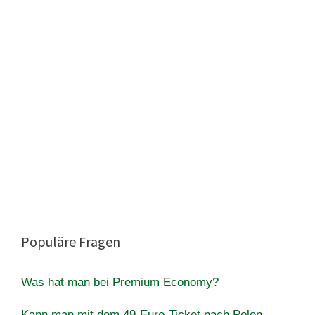
Populäre Fragen
Was hat man bei Premium Economy?
Kann man mit dem 49-Euro-Ticket nach Polen