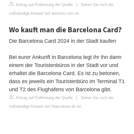
Antrag auf Entfernung der Quelle
|
Sehen Sie sich die
vollständige Antwort auf destinia.com an
Wo kauft man die Barcelona Card?
Die Barcelona Card 2024 in der Stadt kaufen
Bei eurer Ankunft in Barcelona legt ihr ihn dann
einem der Touristenbüros in der Stadt vor und
erhaltet die Barcelona Card. Es ist zu betonen,
dass es jeweils ein Touristenbüro im Terminal T1
und T2 des Flughafens von Barcelona gibt.
Antrag auf Entfernung der Quelle
|
Sehen Sie sich die
vollständige Antwort auf irbarcelona.de an