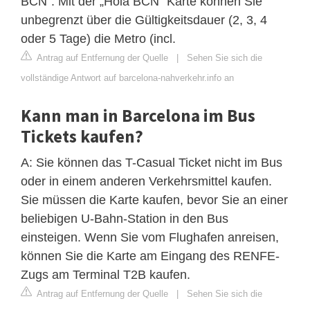
BCN“. Mit der „Hola BCN“ Karte können Sie
unbegrenzt über die Gültigkeitsdauer (2, 3, 4
oder 5 Tage) die Metro (incl.
Antrag auf Entfernung der Quelle
|
Sehen Sie sich die
vollständige Antwort auf barcelona-nahverkehr.info an
Kann man in Barcelona im Bus
Tickets kaufen?
A: Sie können das T-Casual Ticket nicht im Bus
oder in einem anderen Verkehrsmittel kaufen.
Sie müssen die Karte kaufen, bevor Sie an einer
beliebigen U-Bahn-Station in den Bus
einsteigen. Wenn Sie vom Flughafen anreisen,
können Sie die Karte am Eingang des RENFE-
Zugs am Terminal T2B kaufen.
Antrag auf Entfernung der Quelle
|
Sehen Sie sich die