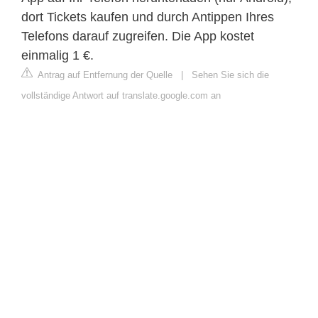
dort Tickets kaufen und durch Antippen Ihres
Telefons darauf zugreifen. Die App kostet
einmalig 1 €.
Antrag auf Entfernung der Quelle
|
Sehen Sie sich die
vollständige Antwort auf translate.google.com an