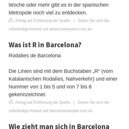
Woche oder mehr gibt es in der spanischen
Metropole noch viel zu entdecken.
Antrag auf Entfernung der Quelle
|
Sehen Sie sich die
vollständige Antwort auf americanexpress.com an
Was ist R in Barcelona?
Rodalies de Barcelona
Die Linien sind mit dem Buchstaben „R“ (vom
Katalanischen Rodalíes, Nahverkehr) und einer
Nummer von 1 bis 5 und von 7 bis 8
gekennzeichnet.
Antrag auf Entfernung der Quelle
|
Sehen Sie sich die
vollständige Antwort auf barcelonasiempre.com an
Wie zieht man sich in Barcelona