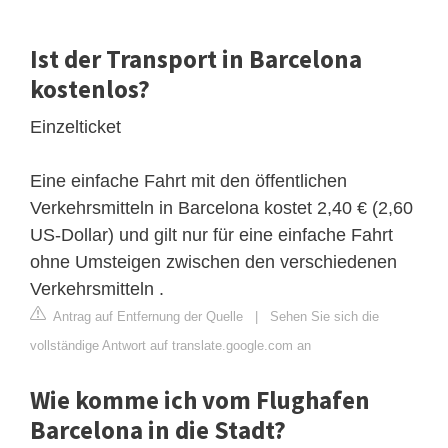
Ist der Transport in Barcelona
kostenlos?
Einzelticket
Eine einfache Fahrt mit den öffentlichen
Verkehrsmitteln in Barcelona kostet 2,40 € (2,60
US-Dollar) und gilt nur für eine einfache Fahrt
ohne Umsteigen zwischen den verschiedenen
Verkehrsmitteln .
Antrag auf Entfernung der Quelle
|
Sehen Sie sich die
vollständige Antwort auf translate.google.com an
Wie komme ich vom Flughafen
Barcelona in die Stadt?