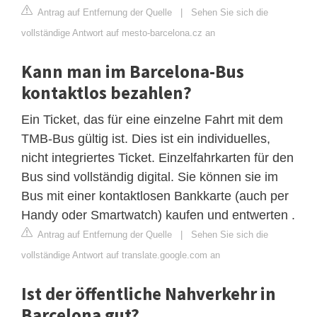
Antrag auf Entfernung der Quelle
|
Sehen Sie sich die
vollständige Antwort auf mesto-barcelona.cz an
Kann man im Barcelona-Bus
kontaktlos bezahlen?
Ein Ticket, das für eine einzelne Fahrt mit dem
TMB-Bus gültig ist. Dies ist ein individuelles,
nicht integriertes Ticket. Einzelfahrkarten für den
Bus sind vollständig digital. Sie können sie im
Bus mit einer kontaktlosen Bankkarte (auch per
Handy oder Smartwatch) kaufen und entwerten .
Antrag auf Entfernung der Quelle
|
Sehen Sie sich die
vollständige Antwort auf translate.google.com an
Ist der öffentliche Nahverkehr in
Barcelona gut?